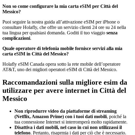
Non so come configurare la mia carta eSIM per Città del
Messico?
Puoi seguire la nostra guida all’attivazione eSIM per iPhone o
consultare Holafly, che offre un servizio clienti 24 ore su 24 nella
tua lingua per qualsiasi domanda. Goditi il ​​tuo viaggio
senza
complicazioni
.
Quale operatore di telefonia mobile fornisce servizi alla mia
carta eSIM in Città del Messico?
Holafly eSIM Canada opera sotto la rete mobile dell’operatore
AT&T, uno dei migliori operatori eSIM di Città del Messico.
Raccomandazioni sulla migliore esim da
utilizzare per avere internet in Città del
Messico
Non riprodurre video da piattaforme di streaming
(Netflix, Amazon Prime) con i tuoi dati mobili
, poiché la
tua connessione Internet si interromperà molto rapidamente.
Disattiva i dati mobili, nel caso in cui non utilizzassi il
telefono
. Pertanto, risaprmia i dati per ciò che è necessario.