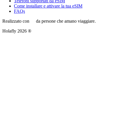
Telefoni supportati da eSIM
Come installare e attivare la tua eSIM
FAQs
Realizzato con
da persone che amano viaggiare.
Holafly 2026 ®