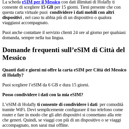
La scheda
eSIM per il Messico
con dati illimitati di Holafly ti
consente di scegliere
15 GB
per 15 giorni. Tieni presente che con
questa carta virtuale puoi
condividere i dati mobili con altri
dispositivi
, nel caso tu abbia più di un dispositivo o qualora
viaggiassi accompagnato.
Puoi anche contattare il servizio clienti 24 ore al giorno per qualsiasi
domanda, sempre nella tua lingua.
Domande frequenti sull’eSIM di Città del
Messico
Quanti dati e giorni mi offre la carta eSIM per Città del Messico
di Holafly?
Puoi scegliere l’eSIM da 6 GB e dura 15 giorni.
Posso condividere i dati con la mia eSIM?
L’eSIM di Holafly
ti consente di condividere i dati
per comodità
tramite WiFi. Devi semplicemente configurare il tuo telefono come
router e fare in modo che gli altri dispositivi si connettano alla rete
che generi. Quindi, se viaggi con più di un dispositivo o se viaggi
accompagnato, non sarai mai offline.