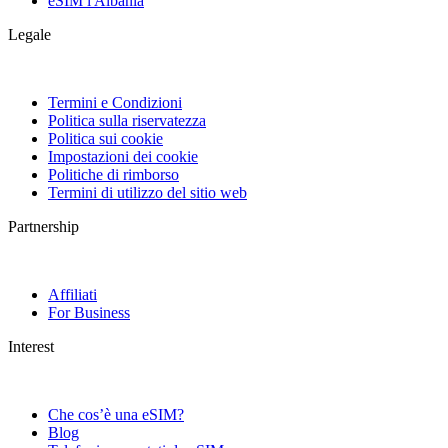
eSIM l'Albania
Legale
Termini e Condizioni
Politica sulla riservatezza
Politica sui cookie
Impostazioni dei cookie
Politiche di rimborso
Termini di utilizzo del sitio web
Partnership
Affiliati
For Business
Interest
Che cos’è una eSIM?
Blog