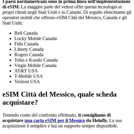
I paesi nordamericani sono in prima linea nell’implementazione
di eSIM.
La maggior parte dei vettori offre questa tecnologia ai
propri clienti negli Stati Uniti e in Canada. Di seguito elenchiamo gli
operatori mobili che offrono eSIM Città del Messico, Canada e gli
Stati Uniti:
Bell Canada
Lucky Mobile Canada
Fido Canada
Liberty Canada
Rogers Canada
Telus e Koodo Canada
Virgin Mobile Canada
AT&T USA
T-Mobile USA
Verizon USA
eSIM Città del Messico, quale scheda
acquistare?
Tenendo conto del confronto effettuato,
ti consigliamo di
acquistare
una carta eSIM per il Messico
da Holafly.
La sua
acquisizione è semplice e hai un supporto sempre disponibile.