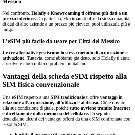
Messico
Nel confronto
, Holafly e Knowroaming ti offrono più dati a un
prezzo inferiore.
Da parte sua, Flexiroam ti offre la stessa quantità
di dati di altre aziende a un prezzo più elevato, puoi utilizzarla più a
lungo.
L’eSIM più facile da usare per Città del Messico
Le tre alternative gestiscono lo stesso metodo di acquisizione e
attivazione.
Tuttavia, come abbiamo già detto, solo Holafly ti aiuta
a risolvere i tuoi dubbi o problemi in italiano.
Vantaggi della scheda eSIM rispetto alla
SIM fisica convenzionale
Una
eSIM
rispetto a una
SIM tradizionale
ti offre
vantaggi in
relazione all’acquisizione, all’utilizzo e al disuso.
Ciò è dovuto
alla sua condizione digitale, poiché
tutto avviene tramite Internet
e direttamente dalla memoria del cellulare.
Di seguito
dettagliamo alcuni dei vantaggi offerti da una eSIM confrontata con
la solita SIM:
Facilita il processo di acquisto:
non è più necessario