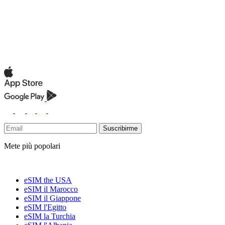
Suscribirme
Mete più popolari
eSIM the USA
eSIM il Marocco
eSIM il Giappone
eSIM l'Egitto
eSIM la Turchia