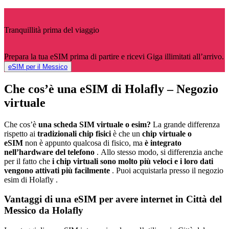
Tranquillità prima del viaggio
Prepara la tua eSIM prima di partire e ricevi Giga illimitati all’arrivo.
eSIM per il Messico
Che cos’è una eSIM di Holafly – Negozio
virtuale
Che cos’è
una scheda SIM virtuale o esim?
La grande differenza
rispetto ai
tradizionali chip fisici
è che un
chip virtuale o
eSIM
non è appunto qualcosa di fisico, ma
è integrato
nell’hardware del telefono
. Allo stesso modo, si differenzia anche
per il fatto che
i chip virtuali sono molto più veloci e i loro dati
vengono attivati ​​più facilmente
. Puoi acquistarla presso il negozio
esim di Holafly .
Vantaggi di una eSIM per avere internet in Città del
Messico da Holafly