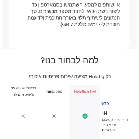
או שותפים למסע. השתמשו בסמארטפון כדי
ליצור רשת WiFi ולחבר מספר מכשירים. סך
הנתונים לשיתוף תלוי באורך התוכנית (לדוגמה,
תוכנית ל-7 ימים כוללת 7 GB).
למה לבחור בנו?
רק Holafly מציעה שירות פרימיום איכותי.
כרטיסי eSIM עם
Holafly eSIM
ספק מקומי
גלישה מוגבלת
חדש
Always On: 1G
נתוני גיבוי
חודשיים.