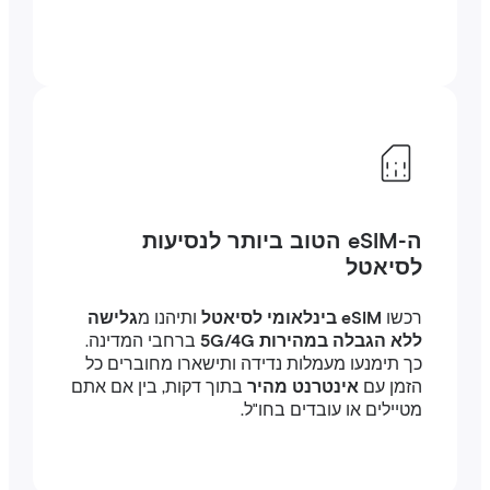
ה-eSIM הטוב ביותר לנסיעות
לסיאטל
רכשו
eSIM בינלאומי לסיאטל
ותיהנו מ
גלישה
ללא הגבלה במהירות 5G/4G
ברחבי המדינה.
כך תימנעו מעמלות נדידה ותישארו מחוברים כל
הזמן עם
אינטרנט מהיר
בתוך דקות, בין אם אתם
מטיילים או עובדים בחו"ל.