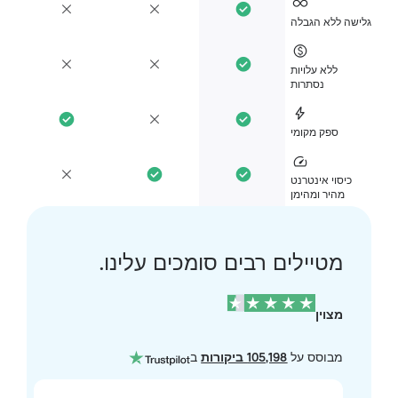
ישה ללא הגבלה
ללא עלויות
נסתרות
ספק מקומי
כיסוי אינטרנט
מהיר ומהימן
מטיילים רבים סומכים עלינו.
מצוין
מבוסס על
105,198 ביקורות
ב