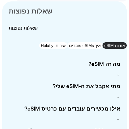
שאלות נפוצות
שאלות נפוצות
eSI
איך eSIMs עובדים
שירותי Holafly
זה eSIM?
י אקבל את ה-eSIM שלי?
לו מכשירים עובדים עם כרטיס eSIM?