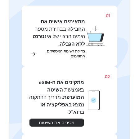
01.
מתאימים אישית את
החבילה
בבחירת מספר
הימים הרצוי של
אינטרנט
ללא הגבלה
.
בדיקת רשימת המכשירים
התואמים
02.
מתקינים את ה-eSIM
באמצעות
השיטה
המועדפת.
מדריך ההתקנה
נמצא
באפליקציה או
בדוא"ל
.
מכירים את השיטות