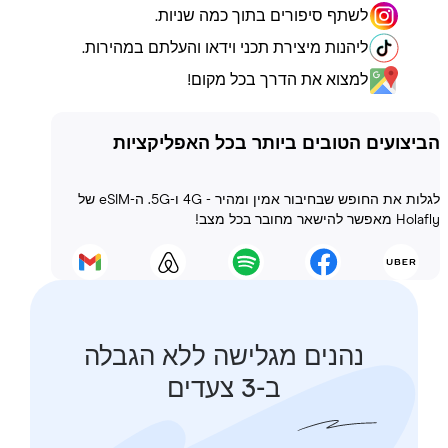
לשתף סיפורים בתוך כמה שניות.
ליהנות מיצירת תכני וידאו והעלתם במהירות.
למצוא את הדרך בכל מקום!
ועים הטובים ביותר בכל האפליקציות
לגלות את החופש שבחיבור אמין ומהיר - 4G ו-5G. ה-eSIM של
 בכל מצב!
נהנים מגלישה ללא הגבלה
ב-3 צעדים