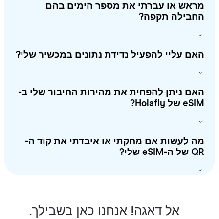
ראש או עברתי את מספר הימים בהם
חבילה תקפה?
ם עליי להפעיל נדידת נתונים במכשיר שלי?
ם ניתן להפחית את מהירות החיבור שלי ב-
 של Holafly?
 לעשות אם מחקתי או איבדתי את קוד ה-
-eSIM שלי?
אל דאגה! אנחנו כאן בשבילך.