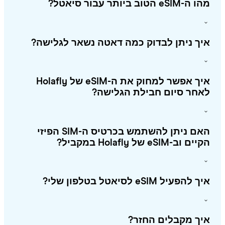
eSIM הטוב ביותר עבור סיאטל?
ך ניתן לבדוק כמה דאטה נשאר לגלישה?
איך אפשר למחוק את ה-eSIM של Holafly
חר סיום חבילת הגלישה?
האם ניתן להשתמש בכרטיס ה-SIM הפיזי
 וב-eSIM של Holafly במקביל?
להפעיל eSIM לסיאטל בטלפון שלי?
ך מקבלים החזר?