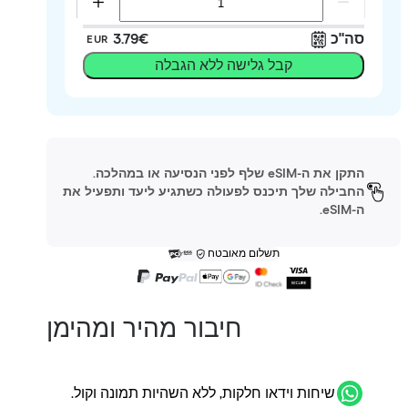
סה"כ
‏3.79 ‏€
EUR
קבל גלישה ללא הגבלה
התקן את ה-eSIM שלף לפני הנסיעה או במהלכה.
החבילה שלך תיכנס לפעולה כשתגיע ליעד ותפעיל את
ה-eSIM.
תשלום מאובטח
חיבור מהיר ומהימן
שיחות וידאו חלקות, ללא השהיות תמונה וקול.