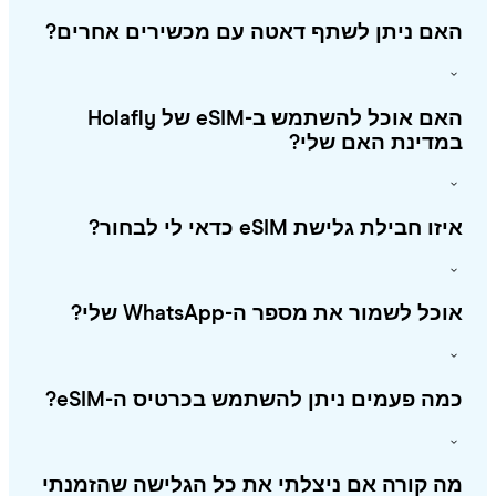
אם ניתן לשתף דאטה עם מכשירים אחרים?
האם אוכל להשתמש ב-eSIM של Holafly
מדינת האם שלי?
ו חבילת גלישת eSIM כדאי לי לבחור?
כל לשמור את מספר ה-WhatsApp שלי?
ה פעמים ניתן להשתמש בכרטיס ה-eSIM?
 קורה אם ניצלתי את כל הגלישה שהזמנתי