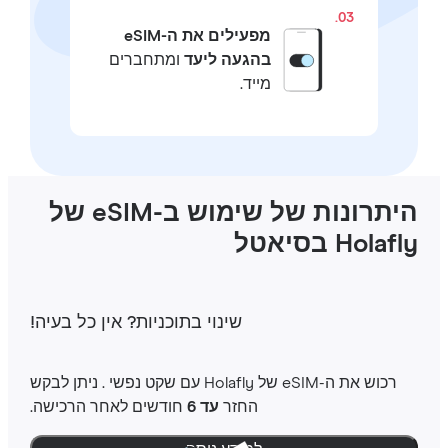
03.
מפעילים את ה-eSIM
בהגעה ליעד
ומתחברים
מייד.
היתרונות של שימוש ב-eSIM של
Holaf בסיאטל
שינוי בתוכניות‎? אין כל בעיה‎!
רכוש את ה-‎eSIM שלHolafly ‎ עם שקט נפשי ‎. ניתן לבקש
החזר
עד 6
חודשים לאחר הרכישה.