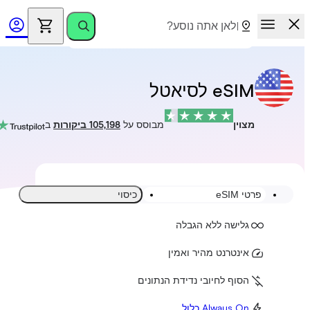
eSIM לסיאטל
מצוין
מבוסס על
105,198 ביקורות
ב
פרטי eSIM
כיסוי
גלישה ללא הגבלה
אינטרנט מהיר ואמין
הסוף לחיובי נדידת הנתונים
Always On כלול