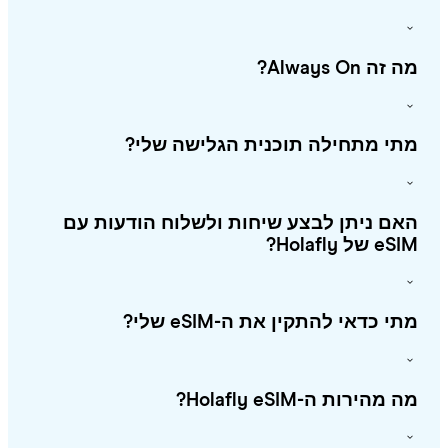
זה Always On?
י מתחילה תוכנית הגלישה שלי?
ם ניתן לבצע שיחות ולשלוח הודעות עם
 של Holafly?
י כדאי להתקין את ה-eSIM שלי?
מהירות ה-Holafly eSIM?