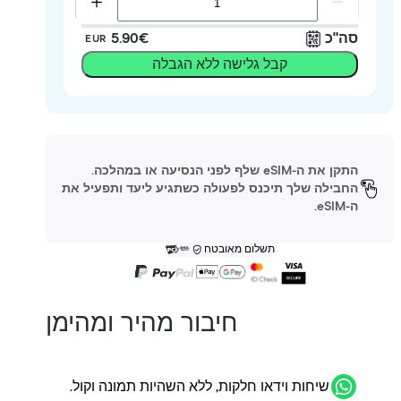
סה"כ
‏5.90 ‏€
EUR
קבל גלישה ללא הגבלה
התקן את ה-eSIM שלף לפני הנסיעה או במהלכה.
החבילה שלך תיכנס לפעולה כשתגיע ליעד ותפעיל את
ה-eSIM.
תשלום מאובטח
חיבור מהיר ומהימן
שיחות וידאו חלקות, ללא השהיות תמונה וקול.