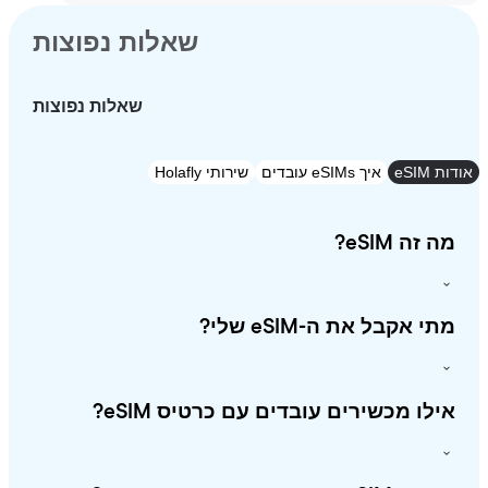
שאלות נפוצות
שאלות נפוצות
eSI
איך eSIMs עובדים
שירותי Holafly
זה eSIM?
י אקבל את ה-eSIM שלי?
לו מכשירים עובדים עם כרטיס eSIM?