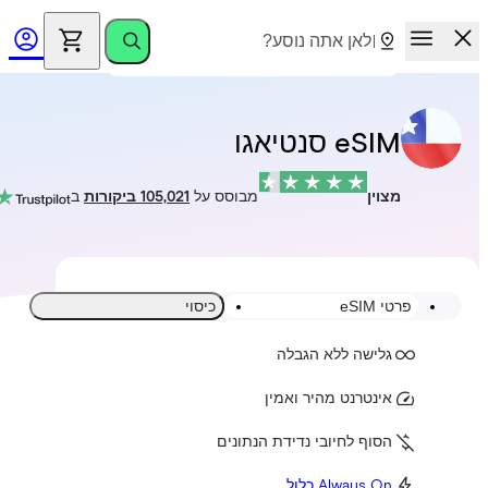
eSIM סנטיאגו
מצוין
מבוסס על
105,021 ביקורות
ב
פרטי eSIM
כיסוי
גלישה ללא הגבלה
אינטרנט מהיר ואמין
הסוף לחיובי נדידת הנתונים
Always On כלול