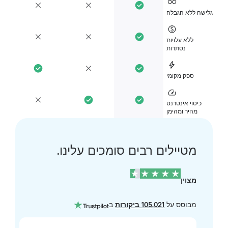
ישה ללא הגבלה
ללא עלויות
נסתרות
ספק מקומי
כיסוי אינטרנט
מהיר ומהימן
מטיילים רבים סומכים עלינו.
מצוין
מבוסס על
105,021 ביקורות
ב