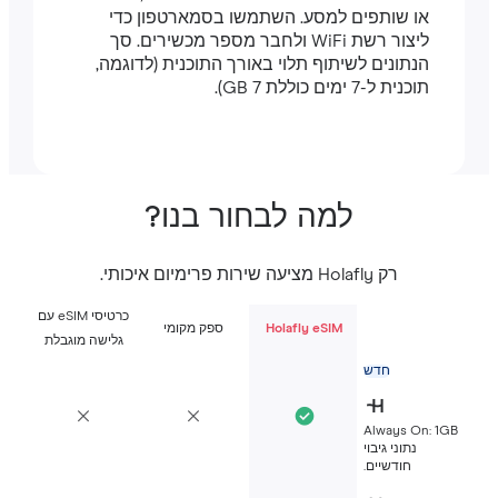
או שותפים למסע. השתמשו בסמארטפון כדי
ליצור רשת WiFi ולחבר מספר מכשירים. סך
הנתונים לשיתוף תלוי באורך התוכנית (לדוגמה,
תוכנית ל-7 ימים כוללת 7 GB).
למה לבחור בנו?
רק Holafly מציעה שירות פרימיום איכותי.
כרטיסי eSIM עם
Holafly eSIM
ספק מקומי
גלישה מוגבלת
חדש
Always On: 1G
נתוני גיבוי
חודשיים.