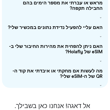
ראש או עברתי את מספר הימים בהם
חבילה תקפה?
ם עליי להפעיל נדידת נתונים במכשיר שלי?
ם ניתן להפחית את מהירות החיבור שלי ב-
 של Holafly?
 לעשות אם מחקתי או איבדתי את קוד ה-
-eSIM שלי?
אל דאגה! אנחנו כאן בשבילך.