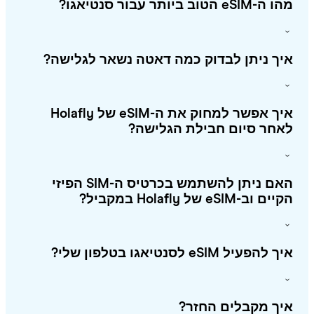
eSI הטוב ביותר עבור סנטיאגו?
ך ניתן לבדוק כמה דאטה נשאר לגלישה?
איך אפשר למחוק את ה-eSIM של Holafly
חר סיום חבילת הגלישה?
האם ניתן להשתמש בכרטיס ה-SIM הפיזי
 וב-eSIM של Holafly במקביל?
להפעיל eSIM לסנטיאגו בטלפון שלי?
ך מקבלים החזר?