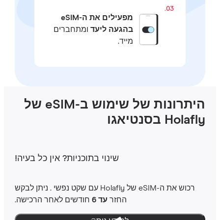
03.
מפעילים את ה-eSIM
בהגעה ליעד
ומתחברים
מייד.
היתרונות של שימוש ב-eSIM של
Hola בסנטיאגו
שינוי בתוכניות‎? אין כל בעיה‎!
רכוש את ה-‎eSIM שלHolafly ‎ עם שקט נפשי ‎. ניתן לבקש
החזר
עד 6
חודשים לאחר הרכישה.