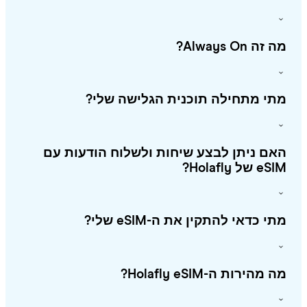
זה Always On?
י מתחילה תוכנית הגלישה שלי?
ם ניתן לבצע שיחות ולשלוח הודעות עם
 של Holafly?
י כדאי להתקין את ה-eSIM שלי?
מהירות ה-Holafly eSIM?