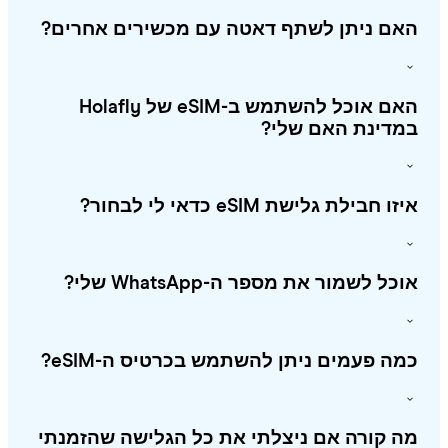
אם ניתן לשתף דאטה עם מכשירים אחרים?
האם אוכל להשתמש ב-eSIM של Holafly
מדינת האם שלי?
ו חבילת גלישת eSIM כדאי לי לבחור?
כל לשמור את מספר ה-WhatsApp שלי?
ה פעמים ניתן להשתמש בכרטיס ה-eSIM?
 קורה אם ניצלתי את כל הגלישה שהזמנתי