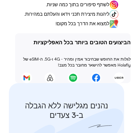
לשתף סיפורים בתוך כמה שניות.
ליהנות מיצירת תכני וידאו והעלתם במהירות.
למצוא את הדרך בכל מקום!
ועים הטובים ביותר בכל האפליקציות
לגלות את החופש שבחיבור אמין ומהיר - 4G ו-5G. ה-eSIM של
 בכל מצב!
נהנים מגלישה ללא הגבלה
ב-3 צעדים