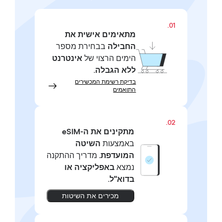
01.
מתאימים אישית את
החבילה
בבחירת מספר
הימים הרצוי של
אינטרנט
ללא הגבלה
.
בדיקת רשימת המכשירים
התואמים
02.
מתקינים את ה-eSIM
באמצעות
השיטה
המועדפת.
מדריך ההתקנה
נמצא
באפליקציה או
בדוא"ל
.
מכירים את השיטות