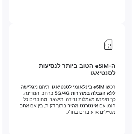
ה-eSIM הטוב ביותר לנסיעות
לסנטיאגו
רכשו
eSIM בינלאומי לסנטיאגו
ותיהנו מ
גלישה
ללא הגבלה במהירות 5G/4G
ברחבי המדינה.
כך תימנעו מעמלות נדידה ותישארו מחוברים כל
הזמן עם
אינטרנט מהיר
בתוך דקות, בין אם אתם
מטיילים או עובדים בחו"ל.