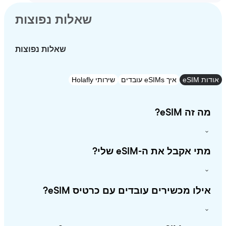
שאלות נפוצות
שאלות נפוצות
eSI
איך eSIMs עובדים
שירותי Holafly
זה eSIM?
י אקבל את ה-eSIM שלי?
לו מכשירים עובדים עם כרטיס eSIM?