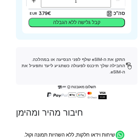
סה"כ
‏3.79 ‏€
EUR
קבל גלישה ללא הגבלה
התקן את ה-eSIM שלף לפני הנסיעה או במהלכה.
החבילה שלך תיכנס לפעולה כשתגיע ליעד ותפעיל את
ה-eSIM.
תשלום מאובטח
חיבור מהיר ומהימן
שיחות וידאו חלקות, ללא השהיות תמונה וקול.