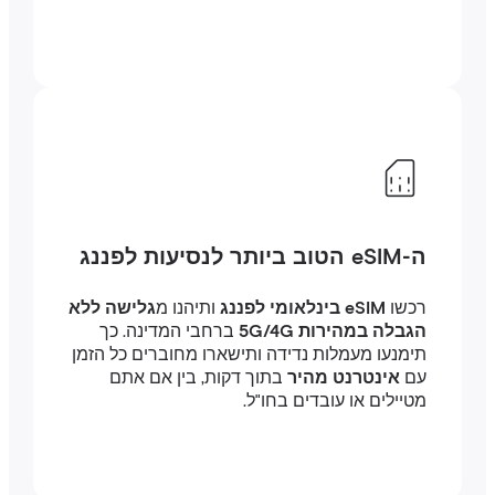
ה-eSIM הטוב ביותר לנסיעות לפננג
רכשו
eSIM בינלאומי לפננג
ותיהנו מ
גלישה ללא
הגבלה במהירות 5G/4G
ברחבי המדינה. כך
תימנעו מעמלות נדידה ותישארו מחוברים כל הזמן
עם
אינטרנט מהיר
בתוך דקות, בין אם אתם
מטיילים או עובדים בחו"ל.