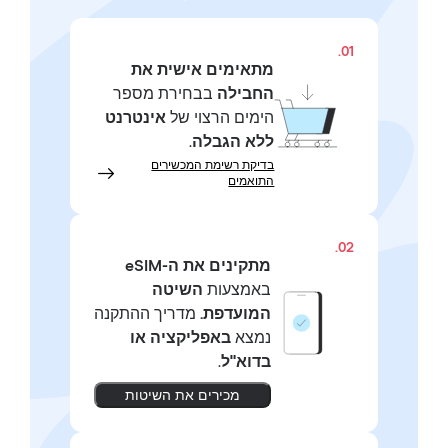
01.
מתאימים אישית את
החבילה
בבחירת מספר
הימים הרצוי של
אינטרנט
ללא הגבלה
.
בדיקת רשימת המכשירים
התואמים
02.
מתקינים את ה-eSIM
באמצעות
השיטה
המועדפת.
מדריך ההתקנה
נמצא
באפליקציה או
בדוא"ל
.
מכירים את השיטות