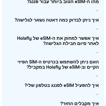
eSIM הטוב ביותר עבור פננג?
ך ניתן לבדוק כמה דאטה נשאר לגלישה?
איך אפשר למחוק את ה-eSIM של Holafly
חר סיום חבילת הגלישה?
האם ניתן להשתמש בכרטיס ה-SIM הפיזי
 וב-eSIM של Holafly במקביל?
להפעיל eSIM לפננג בטלפון שלי?
ך מקבלים החזר?