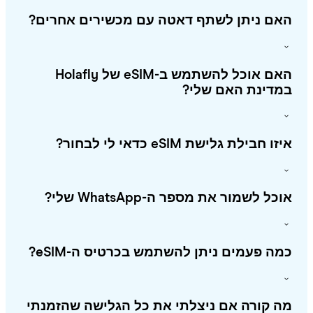
אם ניתן לשתף דאטה עם מכשירים אחרים?
האם אוכל להשתמש ב-eSIM של Holafly
מדינת האם שלי?
ו חבילת גלישת eSIM כדאי לי לבחור?
כל לשמור את מספר ה-WhatsApp שלי?
ה פעמים ניתן להשתמש בכרטיס ה-eSIM?
 קורה אם ניצלתי את כל הגלישה שהזמנתי