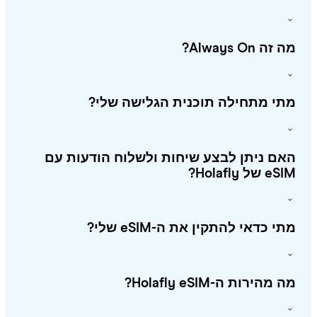
זה Always On?
י מתחילה תוכנית הגלישה שלי?
ם ניתן לבצע שיחות ולשלוח הודעות עם
 של Holafly?
י כדאי להתקין את ה-eSIM שלי?
מהירות ה-Holafly eSIM?