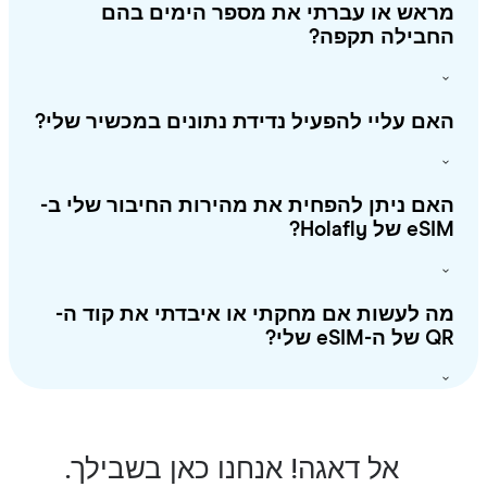
ראש או עברתי את מספר הימים בהם
חבילה תקפה?
ם עליי להפעיל נדידת נתונים במכשיר שלי?
ם ניתן להפחית את מהירות החיבור שלי ב-
 של Holafly?
 לעשות אם מחקתי או איבדתי את קוד ה-
-eSIM שלי?
אל דאגה! אנחנו כאן בשבילך.