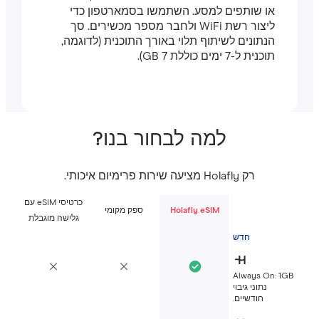
או שותפים למסע. השתמשו בסמארטפון כדי
ליצור רשת WiFi ולחבר מספר מכשירים. סך
הנתונים לשיתוף תלוי באורך התוכנית (לדוגמה,
תוכנית ל-7 ימים כוללת 7 GB).
למה לבחור בנו?
רק Holafly מציעה שירות פרימיום איכותי.
כרטיסי eSIM עם
Holafly eSIM
ספק מקומי
גלישה מוגבלת
חדש
Always On: 1G
נתוני גיבוי
חודשיים.