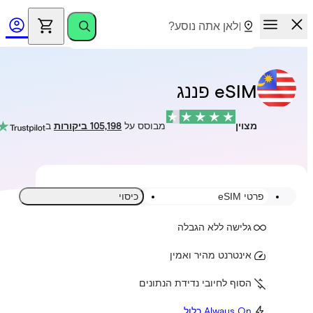
eSIM פננג
מצוין
מבוסס על
105,198 ביקורות
ב
פרטי eSIM
כיסוי
גלישה ללא הגבלה
אינטרנט מהיר ואמין
הסוף לחיובי נדידת הנתונים
Always On כלול