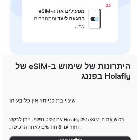
03.
מפעילים את ה-eSIM
בהגעה ליעד
ומתחברים
מייד.
היתרונות של שימוש ב-eSIM של
Holaf בפננג
שינוי בתוכניות‎? אין כל בעיה‎!
רכוש את ה-‎eSIM שלHolafly ‎ עם שקט נפשי ‎. ניתן לבקש
החזר
עד 6
חודשים לאחר הרכישה.