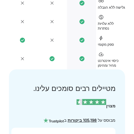
ישה ללא הגבלה
ללא עלויות
נסתרות
ספק מקומי
כיסוי אינטרנט
מהיר ומהימן
מטיילים רבים סומכים עלינו.
מצוין
מבוסס על
105,198 ביקורות
ב