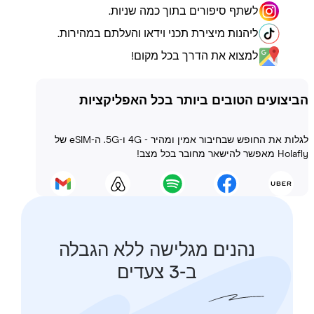
לשתף סיפורים בתוך כמה שניות.
ליהנות מיצירת תכני וידאו והעלתם במהירות.
למצוא את הדרך בכל מקום!
ועים הטובים ביותר בכל האפליקציות
לגלות את החופש שבחיבור אמין ומהיר - 4G ו-5G. ה-eSIM של
 בכל מצב!
נהנים מגלישה ללא הגבלה
ב-3 צעדים