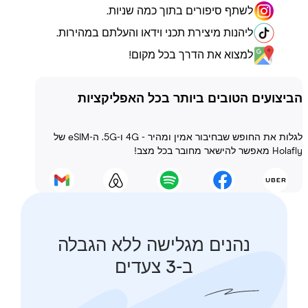
לשתף סיפורים בתוך כמה שניות.
ליהנות מיצירת תכני וידאו והעלתם במהירות.
למצוא את הדרך בכל מקום!
ועים הטובים ביותר בכל האפליקציות
לגלות את החופש שבחיבור אמין ומהיר - 4G ו-5G. ה-eSIM של
 בכל מצב!
נהנים מגלישה ללא הגבלה
ב-3 צעדים