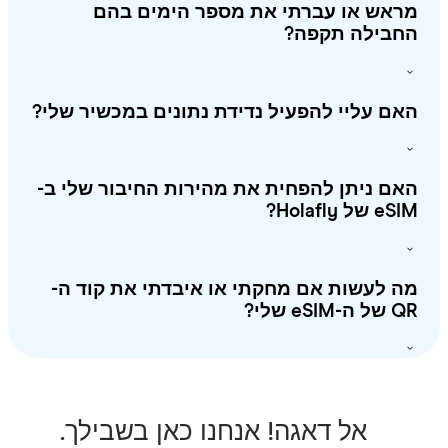
ראש או עברתי את מספר הימים בהם
חבילה תקפה?
ם עליי להפעיל נדידת נתונים במכשיר שלי?
ם ניתן להפחית את מהירות החיבור שלי ב-
 של Holafly?
 לעשות אם מחקתי או איבדתי את קוד ה-
-eSIM שלי?
אל דאגה! אנחנו כאן בשבילך.