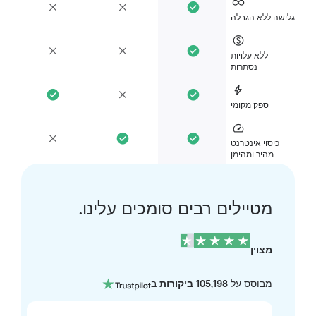
ישה ללא הגבלה
ללא עלויות
נסתרות
ספק מקומי
כיסוי אינטרנט
מהיר ומהימן
מטיילים רבים סומכים עלינו.
מצוין
מבוסס על
105,198 ביקורות
ב