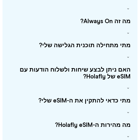
זה Always On?
י מתחילה תוכנית הגלישה שלי?
ם ניתן לבצע שיחות ולשלוח הודעות עם
 של Holafly?
י כדאי להתקין את ה-eSIM שלי?
מהירות ה-Holafly eSIM?