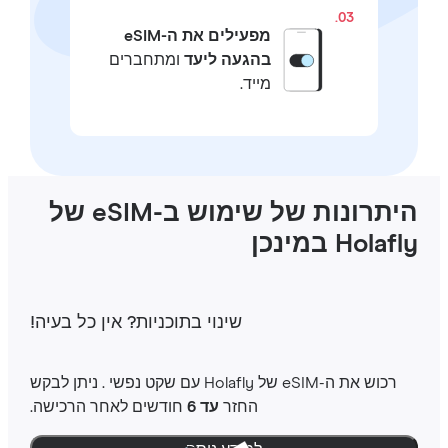
03.
מפעילים את ה-eSIM
בהגעה ליעד
ומתחברים
מייד.
היתרונות של שימוש ב-eSIM של
Holaf במינכן
שינוי בתוכניות‎? אין כל בעיה‎!
רכוש את ה-‎eSIM שלHolafly ‎ עם שקט נפשי ‎. ניתן לבקש
החזר
עד 6
חודשים לאחר הרכישה.