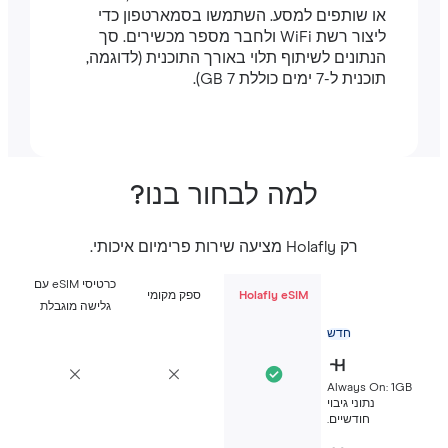
או שותפים למסע. השתמשו בסמארטפון כדי
ליצור רשת WiFi ולחבר מספר מכשירים. סך
הנתונים לשיתוף תלוי באורך התוכנית (לדוגמה,
תוכנית ל-7 ימים כוללת 7 GB).
למה לבחור בנו?
רק Holafly מציעה שירות פרימיום איכותי.
כרטיסי eSIM עם
Holafly eSIM
ספק מקומי
גלישה מוגבלת
חדש
Always On: 1G
נתוני גיבוי
חודשיים.