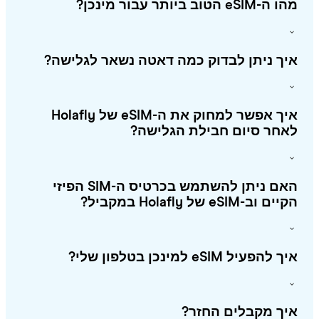
eSIM הטוב ביותר עבור מינכן?
ך ניתן לבדוק כמה דאטה נשאר לגלישה?
איך אפשר למחוק את ה-eSIM של Holafly
חר סיום חבילת הגלישה?
האם ניתן להשתמש בכרטיס ה-SIM הפיזי
 וב-eSIM של Holafly במקביל?
להפעיל eSIM למינכן בטלפון שלי?
ך מקבלים החזר?