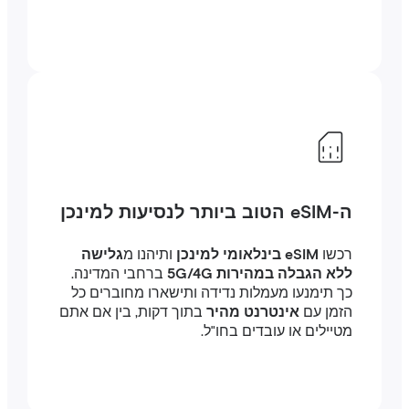
ה-eSIM הטוב ביותר לנסיעות למינכן
רכשו
eSIM בינלאומי למינכן
ותיהנו מ
גלישה
ללא הגבלה במהירות 5G/4G
ברחבי המדינה.
כך תימנעו מעמלות נדידה ותישארו מחוברים כל
הזמן עם
אינטרנט מהיר
בתוך דקות, בין אם אתם
מטיילים או עובדים בחו"ל.