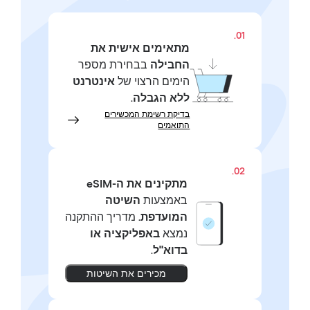
01.
מתאימים אישית את
החבילה
בבחירת מספר
הימים הרצוי של
אינטרנט
ללא הגבלה
.
בדיקת רשימת המכשירים
התואמים
02.
מתקינים את ה-eSIM
באמצעות
השיטה
המועדפת.
מדריך ההתקנה
נמצא
באפליקציה או
בדוא"ל
.
מכירים את השיטות