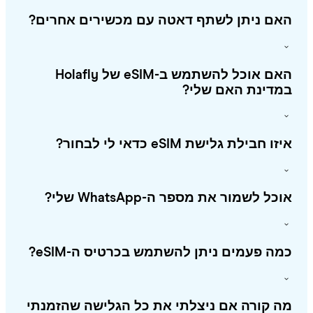
אם ניתן לשתף דאטה עם מכשירים אחרים?
האם אוכל להשתמש ב-eSIM של Holafly
מדינת האם שלי?
ו חבילת גלישת eSIM כדאי לי לבחור?
כל לשמור את מספר ה-WhatsApp שלי?
ה פעמים ניתן להשתמש בכרטיס ה-eSIM?
 קורה אם ניצלתי את כל הגלישה שהזמנתי