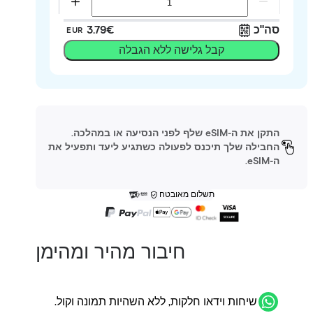
סה"כ
‏3.79 ‏€
EUR
קבל גלישה ללא הגבלה
התקן את ה-eSIM שלף לפני הנסיעה או במהלכה.
החבילה שלך תיכנס לפעולה כשתגיע ליעד ותפעיל את
ה-eSIM.
תשלום מאובטח
חיבור מהיר ומהימן
שיחות וידאו חלקות, ללא השהיות תמונה וקול.