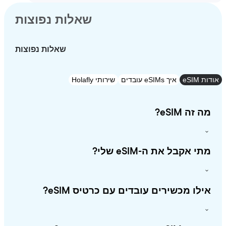
שאלות נפוצות
שאלות נפוצות
eSI
איך eSIMs עובדים
שירותי Holafly
זה eSIM?
י אקבל את ה-eSIM שלי?
לו מכשירים עובדים עם כרטיס eSIM?