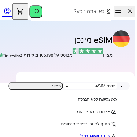
eSIM מינכן
מצוין
מבוסס על
105,198 ביקורות
ב
פרטי eSIM
כיסוי
גלישה ללא הגבלה
אינטרנט מהיר ואמין
הסוף לחיובי נדידת הנתונים
Always On כלול