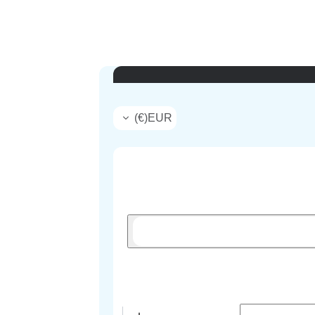
)
€
(
EUR