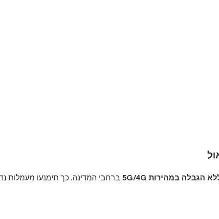
א הגבלה במהירות 5G/4G
ברחבי המדינה. כך תימנעו מעמלות נד