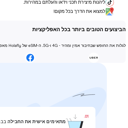
ליהנות מיצירת תכני וידאו והעלתם במהירות.
למצוא את הדרך בכל מקום!
הביצועים הטובים ביותר בכל האפליקציות
לגלות את החופש שבחיבור אמין ומהיר - 4G ו-5G. ה-eSIM של Holafly מאפשר להישאר מחובר בכל מצב!
01.
מתאימים אישית את החבילה
בבחי