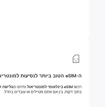
ה-eSIM הטוב ביותר לנסיעות למונטריאול
רכשו
eSIM בינלאומי למונטריאול
ותיהנו מ
גלישה לל
בתוך דקות, בין אם אתם מטיילים או עובדים בחו"ל.