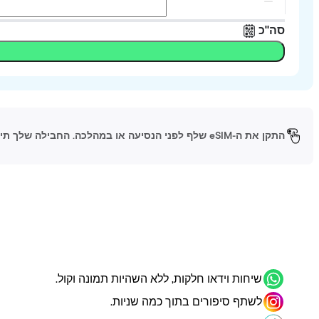
סה"כ
התקן את ה-eSIM שלף לפני הנסיעה או במהלכה. החבילה שלך תיכנס לפעולה כשתגיע ליעד ותפעיל את ה-eSIM.
שיחות וידאו חלקות, ללא השהיות תמונה וקול.
לשתף סיפורים בתוך כמה שניות.