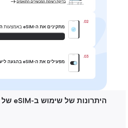
בדיקת רשימת המכשירים התואמים
02.
מתקינים את ה-eSIM
באמצעות
ה
03.
מפעילים את ה-eSIM בהגעה ליעד
היתרונות של שימוש ב-eSIM של Holafly במונטריאול