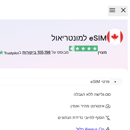
eSIM למונטריאול
מצוין
מבוסס על
105,198 ביקורות
ב
פרטי eSIM
גלישה ללא הגבלה
אינטרנט מהיר ואמין
הסוף לחיובי נדידת הנתונים
Always On כלול