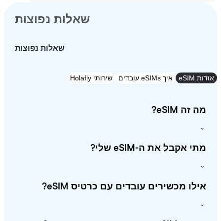
שאלות נפוצות
שאלות נפוצות
eSI
איך eSIMs עובדים
שירותי Holafly
זה eSIM?
י אקבל את ה-eSIM שלי?
לו מכשירים עובדים עם כרטיס eSIM?