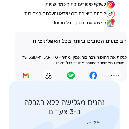
לשתף סיפורים בתוך כמה שניות.
ליהנות מיצירת תכני וידאו והעלתם במהירות.
למצוא את הדרך בכל מקום!
ועים הטובים ביותר בכל האפליקציות
לגלות את החופש שבחיבור אמין ומהיר - 4G ו-5G. ה-eSIM של
 בכל מצב!
נהנים מגלישה ללא הגבלה
ב-3 צעדים