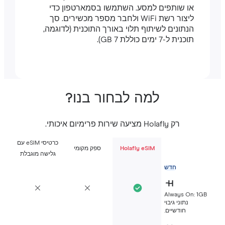
או שותפים למסע. השתמשו בסמארטפון כדי
ליצור רשת WiFi ולחבר מספר מכשירים. סך
הנתונים לשיתוף תלוי באורך התוכנית (לדוגמה,
תוכנית ל-7 ימים כוללת 7 GB).
למה לבחור בנו?
רק Holafly מציעה שירות פרימיום איכותי.
כרטיסי eSIM עם
Holafly eSIM
ספק מקומי
גלישה מוגבלת
חדש
Always On: 1G
נתוני גיבוי
חודשיים.