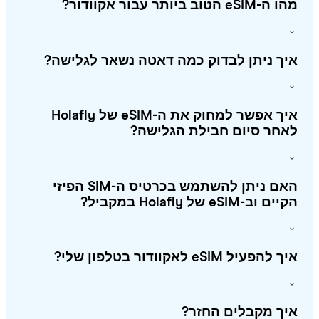
eSI הטוב ביותר עבור אקוודור?
ך ניתן לבדוק כמה דאטה נשאר לגלישה?
איך אפשר למחוק את ה-eSIM של Holafly
חר סיום חבילת הגלישה?
האם ניתן להשתמש בכרטיס ה-SIM הפיזי
 וב-eSIM של Holafly במקביל?
להפעיל eSIM לאקוודור בטלפון שלי?
ך מקבלים החזר?