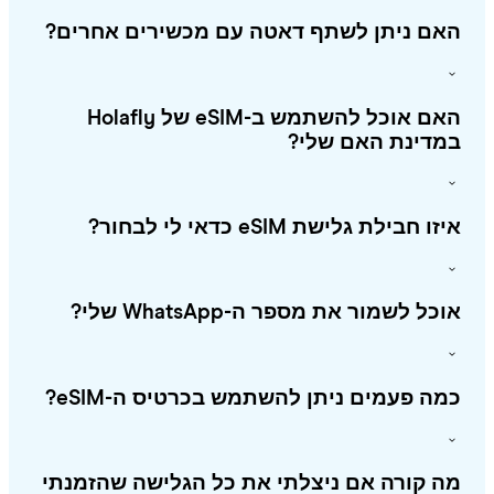
אם ניתן לשתף דאטה עם מכשירים אחרים?
האם אוכל להשתמש ב-eSIM של Holafly
מדינת האם שלי?
ו חבילת גלישת eSIM כדאי לי לבחור?
כל לשמור את מספר ה-WhatsApp שלי?
ה פעמים ניתן להשתמש בכרטיס ה-eSIM?
 קורה אם ניצלתי את כל הגלישה שהזמנתי