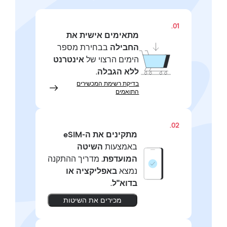
01.
מתאימים אישית את
החבילה
בבחירת מספר
הימים הרצוי של
אינטרנט
ללא הגבלה
.
בדיקת רשימת המכשירים
התואמים
02.
מתקינים את ה-eSIM
באמצעות
השיטה
המועדפת.
מדריך ההתקנה
נמצא
באפליקציה או
בדוא"ל
.
מכירים את השיטות