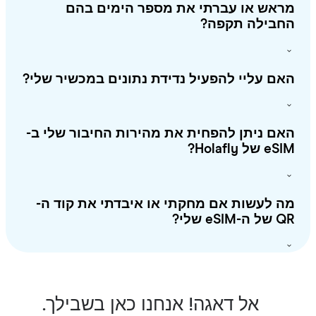
ראש או עברתי את מספר הימים בהם
חבילה תקפה?
ם עליי להפעיל נדידת נתונים במכשיר שלי?
ם ניתן להפחית את מהירות החיבור שלי ב-
 של Holafly?
 לעשות אם מחקתי או איבדתי את קוד ה-
-eSIM שלי?
אל דאגה! אנחנו כאן בשבילך.