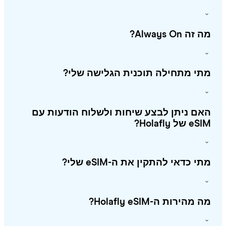
זה Always On?
י מתחילה תוכנית הגלישה שלי?
ם ניתן לבצע שיחות ולשלוח הודעות עם
 של Holafly?
י כדאי להתקין את ה-eSIM שלי?
מהירות ה-Holafly eSIM?