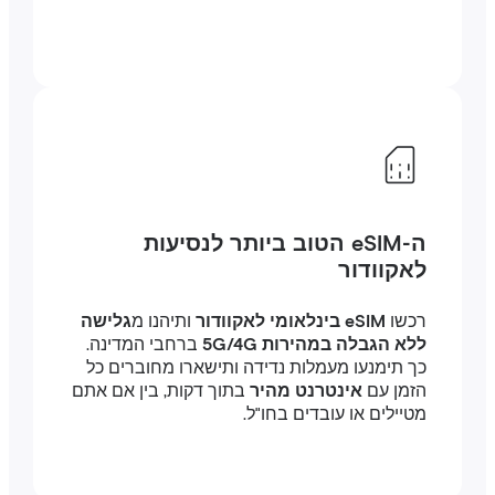
ה-eSIM הטוב ביותר לנסיעות
לאקוודור
רכשו
eSIM בינלאומי לאקוודור
ותיהנו מ
גלישה
ללא הגבלה במהירות 5G/4G
ברחבי המדינה.
כך תימנעו מעמלות נדידה ותישארו מחוברים כל
הזמן עם
אינטרנט מהיר
בתוך דקות, בין אם אתם
מטיילים או עובדים בחו"ל.