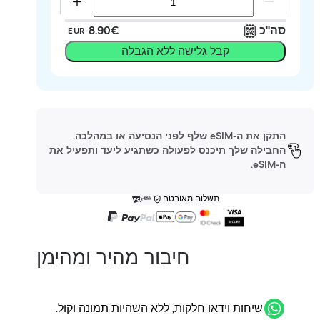
סה"כ
‏8.90 ‏€
EUR
קבל גלישה ללא הגבלה
התקן את ה-eSIM שלף לפני הנסיעה או במהלכה.
החבילה שלך תיכנס לפעולה כשתגיע ליעד ותפעיל את
ה-eSIM.
תשלום מאובטח
חיבור מהיר ומהימן
שיחות וידאו חלקות, ללא השהיות תמונה וקול.