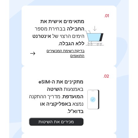
01.
מתאימים אישית את
החבילה
בבחירת מספר
הימים הרצוי של
אינטרנט
ללא הגבלה
.
בדיקת רשימת המכשירים
התואמים
02.
מתקינים את ה-eSIM
באמצעות
השיטה
המועדפת.
מדריך ההתקנה
נמצא
באפליקציה או
בדוא"ל
.
מכירים את השיטות