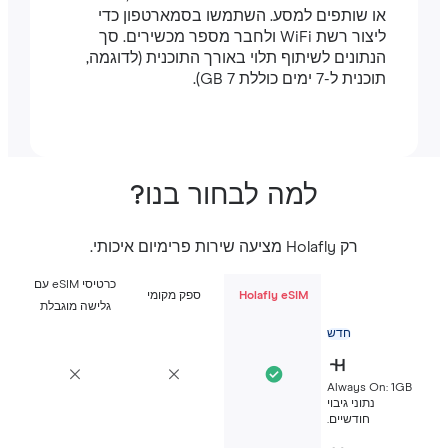
או שותפים למסע. השתמשו בסמארטפון כדי
ליצור רשת WiFi ולחבר מספר מכשירים. סך
הנתונים לשיתוף תלוי באורך התוכנית (לדוגמה,
תוכנית ל-7 ימים כוללת 7 GB).
למה לבחור בנו?
רק Holafly מציעה שירות פרימיום איכותי.
כרטיסי eSIM עם
Holafly eSIM
ספק מקומי
גלישה מוגבלת
חדש
Always On: 1G
נתוני גיבוי
חודשיים.