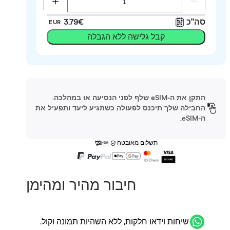
סה"כ
‏3.79 ‏€
EUR
קבל גלישה ללא הגבלה
התקן את ה-eSIM שלף לפני הנסיעה או במהלכה.
החבילה שלך תיכנס לפעולה כשתגיע ליעד ותפעיל את
ה-eSIM.
תשלום מאובטח
חיבור מהיר ומהימן
שיחות וידאו חלקות, ללא השהיות תמונה וקול.