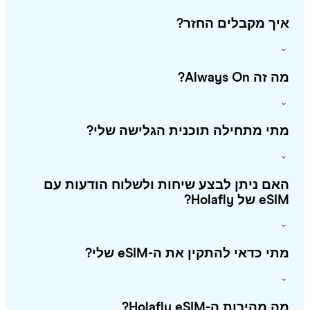
ך מקבלים החזר?
זה Always On?
י מתחילה תוכנית הגלישה שלי?
ם ניתן לבצע שיחות ולשלוח הודעות עם
 של Holafly?
י כדאי להתקין את ה-eSIM שלי?
מהירות ה-Holafly eSIM?