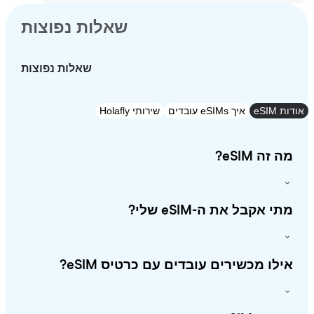
שאלות נפוצות
שאלות נפוצות
eSI
איך eSIMs עובדים
שירותי Holafly
זה eSIM?
י אקבל את ה-eSIM שלי?
לו מכשירים עובדים עם כרטיס eSIM?