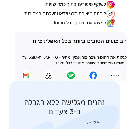
לשתף סיפורים בתוך כמה שניות.
ליהנות מיצירת תכני וידאו והעלתם במהירות.
למצוא את הדרך בכל מקום!
ועים הטובים ביותר בכל האפליקציות
לגלות את החופש שבחיבור אמין ומהיר - 4G ו-5G. ה-eSIM של
 בכל מצב!
נהנים מגלישה ללא הגבלה
ב-3 צעדים