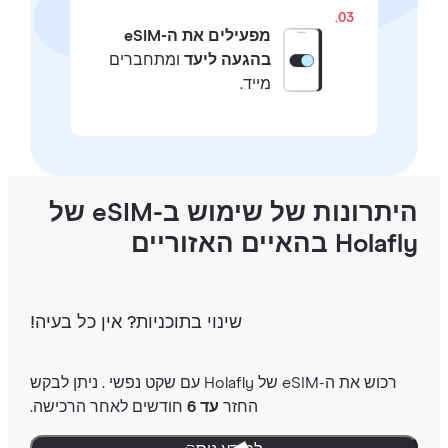
03.
מפעילים את ה-eSIM
בהגעה ליעד
ומתחברים
מייד.
היתרונות של שימוש ב-eSIM של
Hola בהאיים האזוריים
שינוי בתוכניות‎? אין כל בעיה‎!
רכוש את ה-‎eSIM שלHolafly ‎ עם שקט נפשי ‎. ניתן לבקש
החזר
עד 6
חודשים לאחר הרכישה.