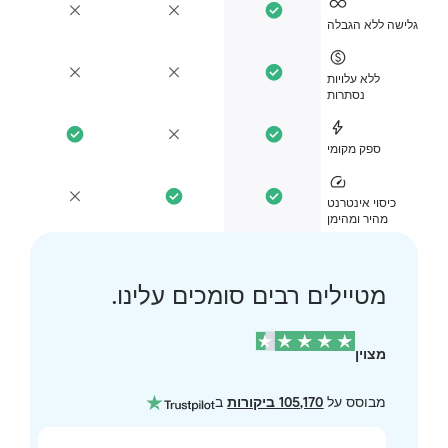
ישה ללא הגבלה
ללא עלויות
נסתרות
ספק מקומי
כיסוי אינטרנט
מהיר ומהימן
מטיילים רבים סומכים עלינו.
מצוין
מבוסס על
105,170 ביקורות
ב