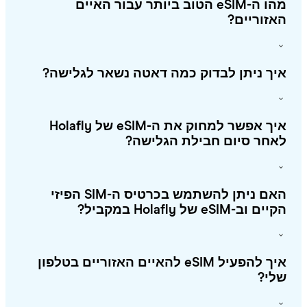
מהו ה-eSIM הטוב ביותר עבור האיים
זוריים?
ך ניתן לבדוק כמה דאטה נשאר לגלישה?
איך אפשר למחוק את ה-eSIM של Holafly
חר סיום חבילת הגלישה?
האם ניתן להשתמש בכרטיס ה-SIM הפיזי
 וב-eSIM של Holafly במקביל?
איך להפעיל eSIM להאיים האזוריים בטלפון
לי?