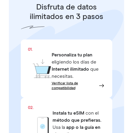
Disfruta de datos
ilimitados en 3 pasos
01.
Personaliza tu plan
eligiendo los días de
Internet ilimitado
que
necesitas.
Verificar lista de
compatibilidad
02.
Instala tu eSIM
con el
método que prefieras.
Usa la
app o la guía en