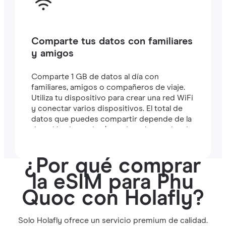
Comparte tus datos con familiares
y amigos
Comparte 1 GB de datos al día con
familiares, amigos o compañeros de viaje.
Utiliza tu dispositivo para crear una red WiFi
y conectar varios dispositivos. El total de
datos que puedes compartir depende de la
duración de tu plan (por ejemplo, un plan de
7 días incluye 7 GB).
¿Por qué comprar
la eSIM para Phu
Quoc con Holafly?
Solo Holafly ofrece un servicio premium de calidad.