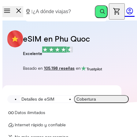
eSIM en Phu Quoc
Excelente
Basado en
105.198 reseñas
en
Detalles de eSIM
Cobertura
Datos ilimitados
Internet rápido y confiable