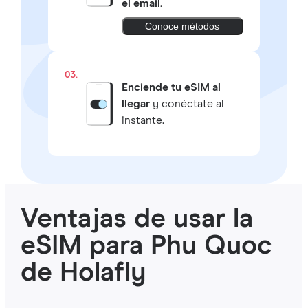
el email.
Conoce métodos
03.
Enciende tu eSIM al
llegar
y conéctate al
instante.
Ventajas de usar la
eSIM para Phu Quoc
de Holafly