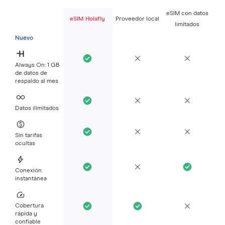
eSIM con datos
eSIM Holafly
Proveedor local
limitados
Nuevo
Always On: 1 GB
de datos de
respaldo al mes
Datos ilimitados
Sin tarifas
ocultas
Conexión
instantánea
Cobertura
rápida y
confiable