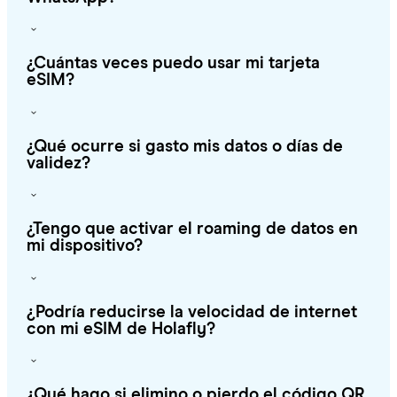
¿Cuántas veces puedo usar mi tarjeta
eSIM?
¿Qué ocurre si gasto mis datos o días de
validez?
¿Tengo que activar el roaming de datos en
mi dispositivo?
¿Podría reducirse la velocidad de internet
con mi eSIM de Holafly?
¿Qué hago si elimino o pierdo el código QR