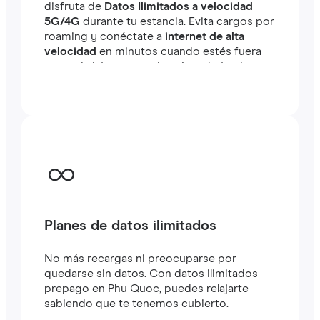
disfruta de
Datos Ilimitados a velocidad
5G/4G
durante tu estancia. Evita cargos por
roaming y conéctate a
internet de alta
velocidad
en minutos cuando estés fuera
tanto si viajas como si estás trabajando.
Planes de datos ilimitados
No más recargas ni preocuparse por
quedarse sin datos. Con datos ilimitados
prepago en Phu Quoc, puedes relajarte
sabiendo que te tenemos cubierto.