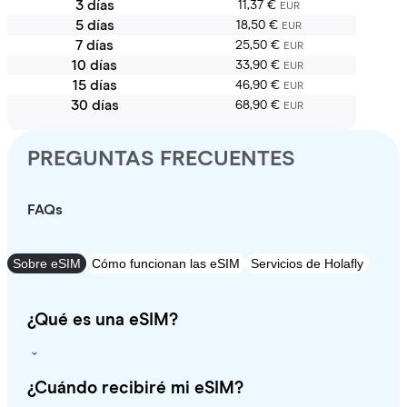
3 días
11,37 €
EUR
5 días
18,50 €
EUR
7 días
25,50 €
EUR
10 días
33,90 €
EUR
15 días
46,90 €
EUR
30 días
68,90 €
EUR
PREGUNTAS FRECUENTES
FAQs
Sobre eSIM
Cómo funcionan las eSIM
Servicios de Holafly
¿Qué es una eSIM?
¿Cuándo recibiré mi eSIM?