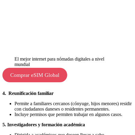
El mejor internet para nómadas digitales a nivel
mundial
Comprar eSIM Global
4. Reunificación familiar
Permite a familiares cercanos (cónyuge, hijos menores) residir
con ciudadanos daneses o residentes permanentes.
Incluye permisos que permiten trabajar en algunos casos​.
5. Investigadores y formación académica
Dirigida a académicos que deseen llevar a cabo