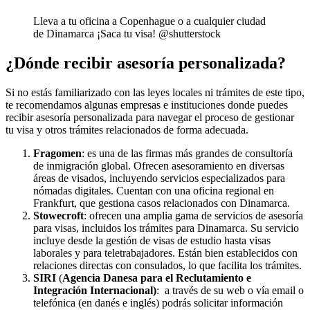
Lleva a tu oficina a Copenhague o a cualquier ciudad
de Dinamarca ¡Saca tu visa! @shutterstock
¿Dónde recibir asesoría personalizada?
Si no estás familiarizado con las leyes locales ni trámites de este tipo,
te recomendamos algunas empresas e instituciones donde puedes
recibir asesoría personalizada para navegar el proceso de gestionar
tu visa y otros trámites relacionados de forma adecuada.
Fragomen
: es una de las firmas más grandes de consultoría
de inmigración global. Ofrecen asesoramiento en diversas
áreas de visados, incluyendo servicios especializados para
nómadas digitales. Cuentan con una oficina regional en
Frankfurt, que gestiona casos relacionados con Dinamarca​.
Stowecroft
: ofrecen una amplia gama de servicios de asesoría
para visas, incluidos los trámites para Dinamarca. Su servicio
incluye desde la gestión de visas de estudio hasta visas
laborales y para teletrabajadores. Están bien establecidos con
relaciones directas con consulados, lo que facilita los trámites​.
SIRI
(
Agencia Danesa para el Reclutamiento e
Integración Internacional)
: a través de su web o vía email o
telefónica (en danés e inglés) podrás solicitar información