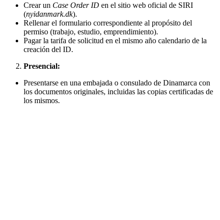
Crear un
Case Order ID
en el sitio web oficial de SIRI
(
nyidanmark.dk
).
Rellenar el formulario correspondiente al propósito del
permiso (trabajo, estudio, emprendimiento).
Pagar la tarifa de solicitud en el mismo año calendario de la
creación del ID.
Presencial:
Presentarse en una embajada o consulado de Dinamarca con
los documentos originales, incluidas las copias certificadas de
los mismos​.