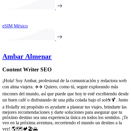
eSIM México
Ambar Almenar
Content Writer SEO
¡Hola! Soy Ambar, profesional de la comunicación y redactora web
con alma viajera. ✈️✈️ Quiero, como tú, seguir explorando más
rincones del mundo, así que puede que hoy te esté escribiendo desde
un buen café o disfrutando de una piña colada bajo el sol☕️🍹. Junto
a Holafly mi propósito es ayudarte a planear tus viajes, brindarte las
mejores recomendaciones y darte soluciones para asegurar que tu
próximo destino sea una experiencia única en todos los sentidos. ¡Te
veo en la próxima aventura, recorriendo el mundo un destino a la
vez! 🌎🗺️🏕️🏖️🌄