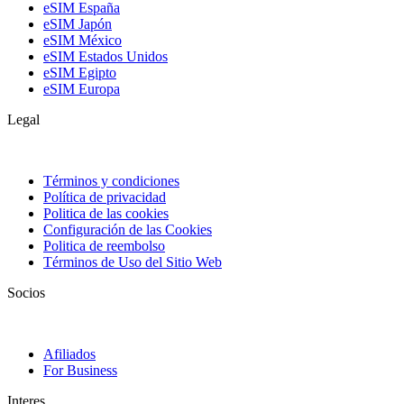
eSIM España
eSIM Japón
eSIM México
eSIM Estados Unidos
eSIM Egipto
eSIM Europa
Legal
Términos y condiciones
Política de privacidad
Politica de las cookies
Configuración de las Cookies
Politica de reembolso
Términos de Uso del Sitio Web
Socios
Afiliados
For Business
Interes