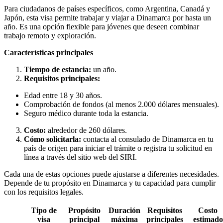
Para ciudadanos de países específicos, como Argentina, Canadá y
Japón, esta visa permite trabajar y viajar a Dinamarca por hasta un
año. Es una opción flexible para jóvenes que deseen combinar
trabajo remoto y exploración.
Características principales
Tiempo de estancia:
un año.
Requisitos principales:
Edad entre 18 y 30 años.
Comprobación de fondos (al menos 2.000 dólares mensuales).
Seguro médico durante toda la estancia.
Costo:
alrededor de 260 dólares.
Cómo solicitarla:
contacta al consulado de Dinamarca en tu
país de origen para iniciar el trámite o registra tu solicitud en
línea a través del sitio web del SIRI.
Cada una de estas opciones puede ajustarse a diferentes necesidades.
Depende de tu propósito en Dinamarca y tu capacidad para cumplir
con los requisitos legales.
Tipo de
Propósito
Duración
Requisitos
Costo
visa
principal
máxima
principales
estimado