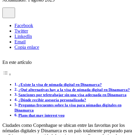
Facebook
Twitter
LinkedIn
Email
Copia enlace
En este artículo
¿Existe la visa de nómada digital en Dinamarca?
¿Qué alternativas hay a la visa de nómada digital en Dinamarca?
Sanciones por teletrabajar sin una visa adecuada en Dinamarca
¿Dónde recibir asesoría personalizada?
Preguntas frecuentes sobre la visa para nómadas digitales en
Dinamarca
Plans that may interest you
Ciudades como Copenhague se ubican entre las favoritas por los
nómadas digitales y Dinamarca es un país totalmente preparado para