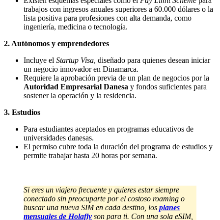
Existen esquemas especiales como el
Pay Limit Scheme
para
trabajos con ingresos anuales superiores a 60.000 dólares o la
lista positiva para profesiones con alta demanda, como
ingeniería, medicina o tecnología.
2. Autónomos y emprendedores
Incluye el
Startup Visa
, diseñado para quienes desean iniciar
un negocio innovador en Dinamarca.
Requiere la aprobación previa de un plan de negocios por la
Autoridad Empresarial Danesa
y fondos suficientes para
sostener la operación y la residencia​.
3. Estudios
Para estudiantes aceptados en programas educativos de
universidades danesas.
El permiso cubre toda la duración del programa de estudios y
permite trabajar hasta 20 horas por semana​.
Si eres un viajero frecuente y quieres estar siempre
conectado sin preocuparte por el costoso roaming o
buscar una nueva SIM en cada destino, los
planes
mensuales de Holafly
son para ti. Con una sola eSIM,