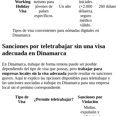
Working
turismo para
iniciales
Holiday
jóvenes de
Un año
(+2.000
260 dólare
Visa
países
dólares),
específicos.
seguro
médico
válido.
Tipos de visa convenientes para nómadas digitales en
Dinamarca
Sanciones por teletrabajar sin una visa
adecuada en Dinamarca
En Dinamarca, trabajar de forma remota puede ser posible
dependiendo del tipo de visa que poseas, pero
trabajar para
empresas locales sin la visa adecuada
puede resultar en sanciones
graves. Aquí te explico las opciones disponibles para teletrabajar y
las sanciones asociadas a trabajar en Dinamarca para una empresa
local sin el permiso correspondiente.
Tipo de
Sanciones por
¿Permite teletrabajar?
Visa
Violación
Multas,
expulsión y