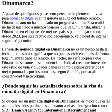
Dinamarca?
A pesar de que algunos países europeos han implementado visas
para
nómadas digitales
en respuesta al auge del trabajo remoto,
Dinamarca aún no ha anunciado un programa similar. Esta realidad
no ha desalentado a muchos viajeros que, según
Statista
, ubican a
Dinamarca en el top tres de mejores países para trabajar remoto
desde 2023, por su atractivo socioeconómico, velocidad de internet,
seguridad y confort.
La
visa de nómada digital en Dinamarca
no es un hecho hasta la
fecha, pero esto no significa que no puedas vivir en el país de forma
legal mientras trabajas remoto. De hecho, no sería sorpresa que
Dinamarca se sume a esta tendencia, debido al creciente interés de
este estilo de vida y ciudades danesas como destinos preferidos y
mejor puntuadas por los nómadas, según
Pumble
, por su alta
conectividad y networking.
¿Dónde seguir las actualizaciones sobre la visa de
nómada digital en Dinamarca?
Si quieres ser un
nómada digital en Dinamarca
, es mejor que estés
atento a los sitios pertinentes en cuanto a visas e inmigración como
SIRI
(Danish Agency for International Recruitment and