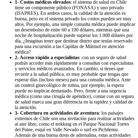
1-
Costos médicos elevados
: el sistema de salud en Chile
tiene un componente público (FONASA) y uno privado
(ISAPRES). En ambos casos, la calidad de la atención es
buena, pero en el sistema privado los costos pueden ser muy
altos. Por ejemplo, una simple consulta médica puede implicar
un desembolso de entre 60 a 100 dólares, mientras que una
noche de hospitalización puede superar los 1.000 dólares por
día. ¿Imaginas tener que destinar dinero que tenías reservado
para una excursión a las Capillas de Mármol en atención
médica?
2- Acceso rápido a especialistas
: con un seguro de salud
podrás acceder más rápidamente a consultas con especialistas
y servicios médicos avanzados. En cambio, si tienes que
recurrir a la salud pública, es muy probable que tengas que
esperar días (incluso meses) para una consulta médica. Ante
un control ginecológico de rutina, por ejemplo, la espera
puede no implicar demasiado. Pero, frente a una urgencia
médica (como una cirugía de apéndice), contar con un seguro
de salud marca una gran diferencia en la rapidez y calidad de
la atención.
3- Cobertura en actividades de aventura
: los paisajes
extremos de Chile son una invitación para realizar actividades
al aire libre, como el trekking en el Parque Nacional Torres
del Paine, esquí en Valle Nevado o surf en Pichilemu.
Además de una buena dosis de adrenalina, estas actividades