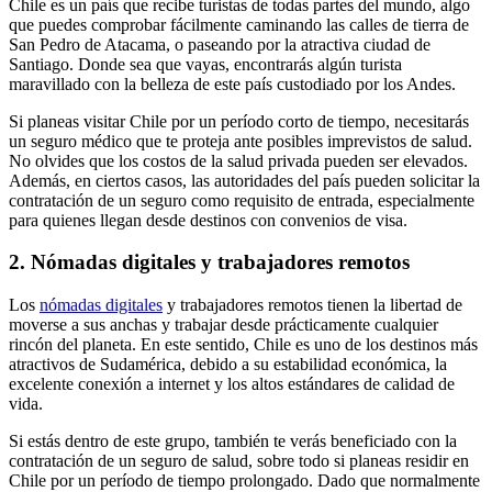
Chile es un país que recibe turistas de todas partes del mundo, algo
que puedes comprobar fácilmente caminando las calles de tierra de
San Pedro de Atacama, o paseando por la atractiva ciudad de
Santiago. Donde sea que vayas, encontrarás algún turista
maravillado con la belleza de este país custodiado por los Andes.
Si planeas visitar Chile por un período corto de tiempo, necesitarás
un seguro médico que te proteja ante posibles imprevistos de salud.
No olvides que los costos de la salud privada pueden ser elevados.
Además, en ciertos casos, las autoridades del país pueden solicitar la
contratación de un seguro como requisito de entrada, especialmente
para quienes llegan desde destinos con convenios de visa.
2. Nómadas digitales y trabajadores remotos
Los
nómadas digitales
y trabajadores remotos tienen la libertad de
moverse a sus anchas y trabajar desde prácticamente cualquier
rincón del planeta. En este sentido, Chile es uno de los destinos más
atractivos de Sudamérica, debido a su estabilidad económica, la
excelente conexión a internet y los altos estándares de calidad de
vida.
Si estás dentro de este grupo, también te verás beneficiado con la
contratación de un seguro de salud, sobre todo si planeas residir en
Chile por un período de tiempo prolongado. Dado que normalmente