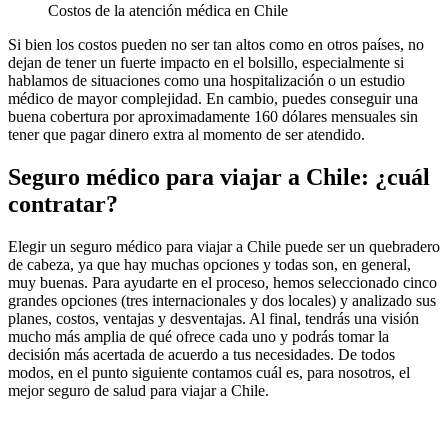
Costos de la atención médica en Chile
Si bien los costos pueden no ser tan altos como en otros países, no
dejan de tener un fuerte impacto en el bolsillo, especialmente si
hablamos de situaciones como una hospitalización o un estudio
médico de mayor complejidad. En cambio, puedes conseguir una
buena cobertura por aproximadamente 160 dólares mensuales sin
tener que pagar dinero extra al momento de ser atendido.
Seguro médico para viajar a Chile: ¿cuál
contratar?
Elegir un seguro médico para viajar a Chile puede ser un quebradero
de cabeza, ya que hay muchas opciones y todas son, en general,
muy buenas. Para ayudarte en el proceso, hemos seleccionado cinco
grandes opciones (tres internacionales y dos locales) y analizado sus
planes, costos, ventajas y desventajas. Al final, tendrás una visión
mucho más amplia de qué ofrece cada uno y podrás tomar la
decisión más acertada de acuerdo a tus necesidades. De todos
modos, en el punto siguiente contamos cuál es, para nosotros, el
mejor seguro de salud para viajar a Chile.