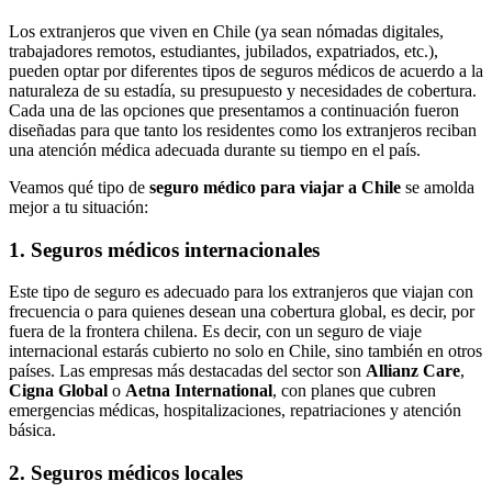
Los extranjeros que viven en Chile (ya sean nómadas digitales,
trabajadores remotos, estudiantes, jubilados, expatriados, etc.),
pueden optar por diferentes tipos de seguros médicos de acuerdo a la
naturaleza de su estadía, su presupuesto y necesidades de cobertura.
Cada una de las opciones que presentamos a continuación fueron
diseñadas para que tanto los residentes como los extranjeros reciban
una atención médica adecuada durante su tiempo en el país.
Veamos qué tipo de
seguro médico para viajar a Chile
se amolda
mejor a tu situación:
1. Seguros médicos internacionales
Este tipo de seguro es adecuado para los extranjeros que viajan con
frecuencia o para quienes desean una cobertura global, es decir, por
fuera de la frontera chilena. Es decir, con un seguro de viaje
internacional estarás cubierto no solo en Chile, sino también en otros
países. Las empresas más destacadas del sector son
Allianz Care
,
Cigna Global
o
Aetna International
, con planes que cubren
emergencias médicas, hospitalizaciones, repatriaciones y atención
básica.
2. Seguros médicos locales