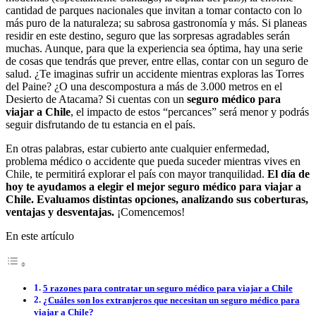
cantidad de parques nacionales que invitan a tomar contacto con lo
más puro de la naturaleza; su sabrosa gastronomía y más. Si planeas
residir en este destino, seguro que las sorpresas agradables serán
muchas. Aunque, para que la experiencia sea óptima, hay una serie
de cosas que tendrás que prever, entre ellas, contar con un seguro de
salud. ¿Te imaginas sufrir un accidente mientras exploras las Torres
del Paine? ¿O una descompostura a más de 3.000 metros en el
Desierto de Atacama? Si cuentas con un
seguro médico para
viajar a Chile
, el impacto de estos “percances” será menor y podrás
seguir disfrutando de tu estancia en el país.
En otras palabras, estar cubierto ante cualquier enfermedad,
problema médico o accidente que pueda suceder mientras vives en
Chile, te permitirá explorar el país con mayor tranquilidad.
El día de
hoy te ayudamos a elegir el mejor seguro médico para viajar a
Chile. Evaluamos distintas opciones, analizando sus coberturas,
ventajas y desventajas.
¡Comencemos!
En este artículo
5 razones para contratar un seguro médico para viajar a Chile
¿Cuáles son los extranjeros que necesitan un seguro médico para
viajar a Chile?