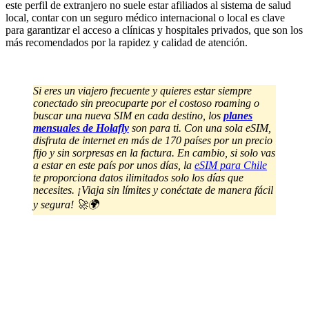
este perfil de extranjero no suele estar afiliados al sistema de salud
local, contar con un seguro médico internacional o local es clave
para garantizar el acceso a clínicas y hospitales privados, que son los
más recomendados por la rapidez y calidad de atención.
Si eres un viajero frecuente y quieres estar siempre
conectado sin preocuparte por el costoso roaming o
buscar una nueva SIM en cada destino, los
planes
mensuales de Holafly
son para ti. Con una sola eSIM,
disfruta de internet en más de 170 países por un precio
fijo y sin sorpresas en la factura.
En cambio, si solo vas
a estar en este país por unos días, la
eSIM para Chile
te proporciona datos ilimitados solo los días que
necesites
. ¡Viaja sin límites y conéctate de manera fácil
y segura! 🚀🌍