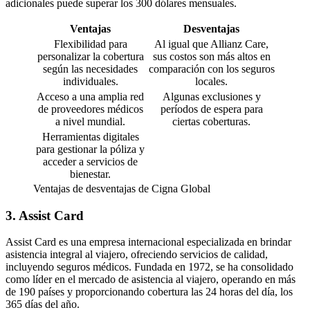
adicionales puede superar los 300 dólares mensuales.
Ventajas
Desventajas
Flexibilidad para
Al igual que Allianz Care,
personalizar la cobertura
sus costos son más altos en
según las necesidades
comparación con los seguros
individuales.
locales.
Acceso a una amplia red
Algunas exclusiones y
de proveedores médicos
períodos de espera para
a nivel mundial.
ciertas coberturas.
Herramientas digitales
para gestionar la póliza y
acceder a servicios de
bienestar.
Ventajas de desventajas de Cigna Global
3. Assist Card
Assist Card es una empresa internacional especializada en brindar
asistencia integral al viajero, ofreciendo servicios de calidad,
incluyendo seguros médicos. Fundada en 1972, se ha consolidado
como líder en el mercado de asistencia al viajero, operando en más
de 190 países y proporcionando cobertura las 24 horas del día, los
365 días del año.