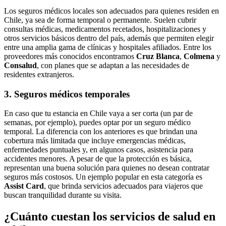
Los seguros médicos locales son adecuados para quienes residen en
Chile, ya sea de forma temporal o permanente. Suelen cubrir
consultas médicas, medicamentos recetados, hospitalizaciones y
otros servicios básicos dentro del país, además que permiten elegir
entre una amplia gama de clínicas y hospitales afiliados. Entre los
proveedores más conocidos encontramos
Cruz Blanca
,
Colmena
y
Consalud
, con planes que se adaptan a las necesidades de
residentes extranjeros.
3. Seguros médicos temporales
En caso que tu estancia en Chile vaya a ser corta (un par de
semanas, por ejemplo), puedes optar por un seguro médico
temporal. La diferencia con los anteriores es que brindan una
cobertura más limitada que incluye emergencias médicas,
enfermedades puntuales y, en algunos casos, asistencia para
accidentes menores. A pesar de que la protección es básica,
representan una buena solución para quienes no desean contratar
seguros más costosos. Un ejemplo popular en esta categoría es
Assist Card
, que brinda servicios adecuados para viajeros que
buscan tranquilidad durante su visita.
¿Cuánto cuestan los servicios de salud en