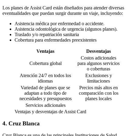
Los planes de Assist Card están diseñados para atender diversas
eventualidades que puedan surgir durante un viaje, incluyendo:
Asistencia médica por enfermedad o accidente.
Asistencia odontológica de urgencia (algunos planes).
Traslado y/o repatriación sanitaria
Cobertura para enfermedades preexistentes
Ventajas
Desventajas
Costos adicionales
Cobertura global
para algunos servicios
o coberturas
Atención 24/7 en todos los
Exclusiones y
idiomas
limitaciones
Variedad de planes que se
Precios más altos en
adaptan a todo tipo de
comparación con los
necesidades y presupuestos
planes locales
Servicios adicionales
Ventajas y desventajas de Assist Card
4. Cruz Blanca
Cruz Blanca es una de las principales Instituciones de Salud