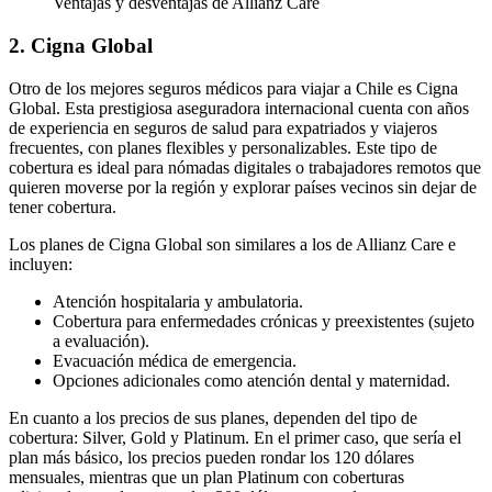
Ventajas y desventajas de Allianz Care
2. Cigna Global
Otro de los mejores seguros médicos para viajar a Chile es Cigna
Global. Esta prestigiosa aseguradora internacional cuenta con años
de experiencia en seguros de salud para expatriados y viajeros
frecuentes, con planes flexibles y personalizables. Este tipo de
cobertura es ideal para nómadas digitales o trabajadores remotos que
quieren moverse por la región y explorar países vecinos sin dejar de
tener cobertura.
Los planes de Cigna Global son similares a los de Allianz Care e
incluyen:
Atención hospitalaria y ambulatoria.
Cobertura para enfermedades crónicas y preexistentes (sujeto
a evaluación).
Evacuación médica de emergencia.
Opciones adicionales como atención dental y maternidad.
En cuanto a los precios de sus planes, dependen del tipo de
cobertura: Silver, Gold y Platinum. En el primer caso, que sería el
plan más básico, los precios pueden rondar los 120 dólares
mensuales, mientras que un plan Platinum con coberturas