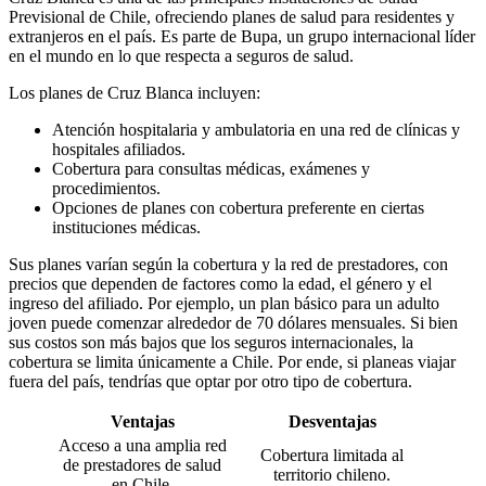
Previsional de Chile, ofreciendo planes de salud para residentes y
extranjeros en el país. Es parte de Bupa, un grupo internacional líder
en el mundo en lo que respecta a seguros de salud.
Los planes de Cruz Blanca incluyen:
Atención hospitalaria y ambulatoria en una red de clínicas y
hospitales afiliados.
Cobertura para consultas médicas, exámenes y
procedimientos.
Opciones de planes con cobertura preferente en ciertas
instituciones médicas.
Sus planes varían según la cobertura y la red de prestadores, con
precios que dependen de factores como la edad, el género y el
ingreso del afiliado. Por ejemplo, un plan básico para un adulto
joven puede comenzar alrededor de 70 dólares mensuales. Si bien
sus costos son más bajos que los seguros internacionales, la
cobertura se limita únicamente a Chile. Por ende, si planeas viajar
fuera del país, tendrías que optar por otro tipo de cobertura.
Ventajas
Desventajas
Acceso a una amplia red
Cobertura limitada al
de prestadores de salud
territorio chileno.
en Chile.