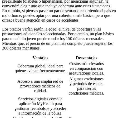
preexistente (diabetes o hipertensión, por mencionar algunas), te
convendrá elegir uno que incluya cobertura ante estas situaciones.
En cambio, si piensas pasar un par de semanas recorriendo el país en
motorhome, puedes optar por una cobertura más básica, pero que
ofrezca buena atención en casos de accidentes.
Los precios varían según la edad, el nivel de cobertura y las
prestaciones adicionales seleccionadas. Por ejemplo, un plan básico
para un adulto joven puede rondar los 150 dólares mensuales.
Mientras que, el precio de un plan más completo puede superar los
300 dólares mensuales.
Ventajas
Desventajas
Costos más elevados
Cobertura global, ideal para
en comparación con
quienes viajan frecuentemente.
aseguradoras locales.
Algunas exclusiones
Acceso a una amplia red de
y períodos de espera
proveedores médicos de
para ciertas
calidad.
condiciones médicas.
Servicios digitales como la
aplicación MyHealth para
gestionar reembolsos y acceder
a información de la póliza.