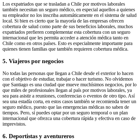
Los expatriados que se trasladan a Chile por motivos laborales
también necesitan un seguro médico, en especial aquellos a quienes
su empleador no los inscriba automáticamente en el sistema de salud
local. Si bien es cierto que la mayoría de las empresas ofrecen
cobertura de salud como parte de sus beneficios laborales, muchos
expatriados prefieren complementar esta cobertura con un seguro
internacional que les permita acceder a atención médica tanto en
Chile como en otros países. Esto es especialmente importante para
quienes tienen familias que también requieren cobertura médica.
5. Viajeros por negocios
No todas las personas que llegan a Chile desde el exterior lo hacen
con el objetivo de estudiar, trabajar o hacer turismo. No olvidemos
que Santiago es una ciudad que mueve muchísimos negocios, por lo
que miles de profesionales llegan al país por motivos laborales, ya
sea para asistir a reuniones, conferencias o eventos de otro tipo. Así
sea una estadía corta, en estos casos también se recomienda tener un
seguro médico, puesto que las emergencias médicas no saben de
tiempos. Pero, sí puedes optar por un seguro temporal o un plan
internacional que ofrezca una cobertura rápida y efectiva en caso de
imprevistos.
6. Deportistas y aventureros