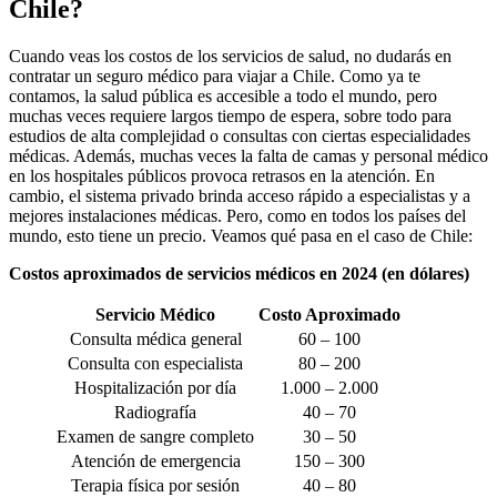
Chile?
Cuando veas los costos de los servicios de salud, no dudarás en
contratar un seguro médico para viajar a Chile. Como ya te
contamos, la salud pública es accesible a todo el mundo, pero
muchas veces requiere largos tiempo de espera, sobre todo para
estudios de alta complejidad o consultas con ciertas especialidades
médicas. Además, muchas veces la falta de camas y personal médico
en los hospitales públicos provoca retrasos en la atención. En
cambio, el sistema privado brinda acceso rápido a especialistas y a
mejores instalaciones médicas. Pero, como en todos los países del
mundo, esto tiene un precio. Veamos qué pasa en el caso de Chile:
Costos aproximados de servicios médicos en 2024 (en dólares)
Servicio Médico
Costo Aproximado
Consulta médica general
60 – 100
Consulta con especialista
80 – 200
Hospitalización por día
1.000 – 2.000
Radiografía
40 – 70
Examen de sangre completo
30 – 50
Atención de emergencia
150 – 300
Terapia física por sesión
40 – 80