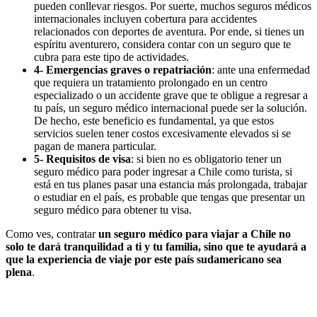
pueden conllevar riesgos. Por suerte, muchos seguros médicos
internacionales incluyen cobertura para accidentes
relacionados con deportes de aventura. Por ende, si tienes un
espíritu aventurero, considera contar con un seguro que te
cubra para este tipo de actividades.
4-
Emergencias graves o repatriación
: ante una enfermedad
que requiera un tratamiento prolongado en un centro
especializado o un accidente grave que te obligue a regresar a
tu país, un seguro médico internacional puede ser la solución.
De hecho, este beneficio es fundamental, ya que estos
servicios suelen tener costos excesivamente elevados si se
pagan de manera particular.
5- Requisitos de visa
: si bien no es obligatorio tener un
seguro médico para poder ingresar a Chile como turista, si
está en tus planes pasar una estancia más prolongada, trabajar
o estudiar en el país, es probable que tengas que presentar un
seguro médico para obtener tu visa.
Como ves, contratar
un seguro médico para viajar a Chile no
solo te dará tranquilidad a ti y tu familia, sino que te ayudará a
que la experiencia de viaje por este país sudamericano sea
plena
.