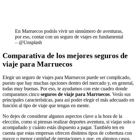
En Marruecos podrás vivir un sinnúmero de aventuras,
por eso, contar con un seguro de viajes en fundamental
– @Unsplash
Comparativa de los mejores seguros de
viaje para Marruecos
Elegir un seguro de viajes para Marruecos puede ser complicado,
puesto que hay muchas opciones dentro del mercado y, en general,
todas muy buenas. Por eso, te ayudamos con este cuadro donde
comparamos cinco
seguros de viaje para Marruecos
. Verás sus
principales características, para así poder elegir el más adecuado en
función al tipo de viaje que tengas en mente.
No dejes de considerar algunos aspectos clave a la hora de la
elección, como si piensas realizar deportes aventura, si viajas solo o
acompañado y cuánto estás dispuesto a pagar. También ten en
cuenta que estas empresas ofrecen distintos tipos de cobertura con
mayor o menor cantidad de prestaciones y que, en algunos casos,