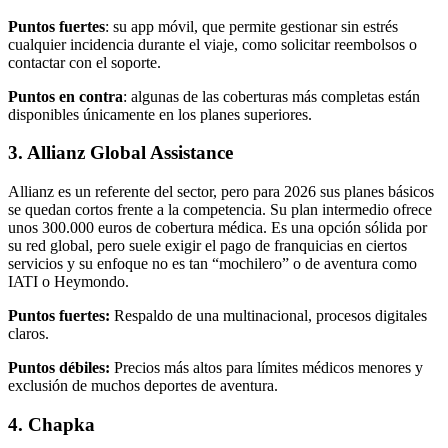
Puntos fuertes
: su app móvil, que permite gestionar sin estrés
cualquier incidencia durante el viaje, como solicitar reembolsos o
contactar con el soporte.
Puntos en contra
: algunas de las coberturas más completas están
disponibles únicamente en los planes superiores.
3. Allianz Global Assistance
Allianz es un referente del sector, pero para 2026 sus planes básicos
se quedan cortos frente a la competencia. Su plan intermedio ofrece
unos 300.000 euros de cobertura médica. Es una opción sólida por
su red global, pero suele exigir el pago de franquicias en ciertos
servicios y su enfoque no es tan “mochilero” o de aventura como
IATI o Heymondo.
Puntos fuertes:
Respaldo de una multinacional, procesos digitales
claros.
Puntos débiles:
Precios más altos para límites médicos menores y
exclusión de muchos deportes de aventura.
4. Chapka