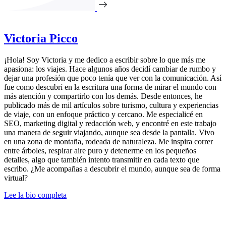
Victoria Picco
¡Hola! Soy Victoria y me dedico a escribir sobre lo que más me
apasiona: los viajes. Hace algunos años decidí cambiar de rumbo y
dejar una profesión que poco tenía que ver con la comunicación. Así
fue como descubrí en la escritura una forma de mirar el mundo con
más atención y compartirlo con los demás. Desde entonces, he
publicado más de mil artículos sobre turismo, cultura y experiencias
de viaje, con un enfoque práctico y cercano. Me especialicé en
SEO, marketing digital y redacción web, y encontré en este trabajo
una manera de seguir viajando, aunque sea desde la pantalla. Vivo
en una zona de montaña, rodeada de naturaleza. Me inspira correr
entre árboles, respirar aire puro y detenerme en los pequeños
detalles, algo que también intento transmitir en cada texto que
escribo. ¿Me acompañas a descubrir el mundo, aunque sea de forma
virtual?
Lee la bio completa