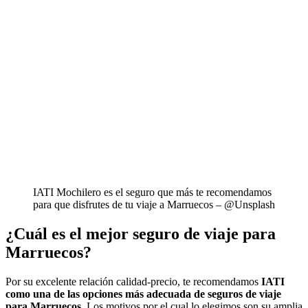
IATI Mochilero es el seguro que más te recomendamos
para que disfrutes de tu viaje a Marruecos – @Unsplash
¿Cuál es el mejor seguro de viaje para
Marruecos?
Por su excelente relación calidad-precio, te recomendamos
IATI
como una de las opciones más adecuada de seguros de viaje
para Marruecos
. Los motivos por el cual lo elegimos son su amplia