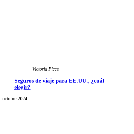
Victoria Picco
Seguros de viaje para EE.UU., ¿cuál
elegir?
octubre 2024