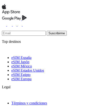
Suscribirme
Top destinos
eSIM España
eSIM Japón
eSIM México
eSIM Estados Unidos
eSIM Egipto
eSIM Europa
Legal
Términos y condiciones