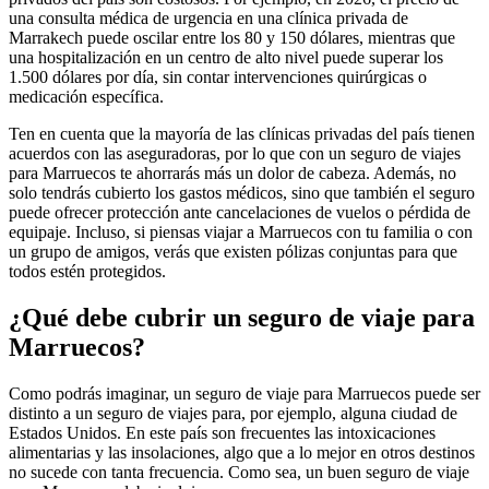
una consulta médica de urgencia en una clínica privada de
Marrakech puede oscilar entre los 80 y 150 dólares, mientras que
una hospitalización en un centro de alto nivel puede superar los
1.500 dólares por día, sin contar intervenciones quirúrgicas o
medicación específica.
Ten en cuenta que la mayoría de las clínicas privadas del país tienen
acuerdos con las aseguradoras, por lo que con un seguro de viajes
para Marruecos te ahorrarás más un dolor de cabeza. Además, no
solo tendrás cubierto los gastos médicos, sino que también el seguro
puede ofrecer protección ante cancelaciones de vuelos o pérdida de
equipaje. Incluso, si piensas viajar a Marruecos con tu familia o con
un grupo de amigos, verás que existen pólizas conjuntas para que
todos estén protegidos.
¿Qué debe cubrir un seguro de viaje para
Marruecos?
Como podrás imaginar, un seguro de viaje para Marruecos puede ser
distinto a un seguro de viajes para, por ejemplo, alguna ciudad de
Estados Unidos. En este país son frecuentes las intoxicaciones
alimentarias y las insolaciones, algo que a lo mejor en otros destinos
no sucede con tanta frecuencia. Como sea, un buen seguro de viaje