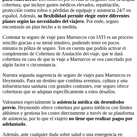
cobertura, que incluye gastos médicos elevados, repatriación,
protección contra robos o pérdidas de equipaje y asistencia 24/7 en
español. Además,
su flexibilidad permite elegir entre diferentes
planes según las necesidades del viajero
. Por ende, seguro
encontrarás un plan hecho a tu medida.
Contratar tu seguro de viaje para Marruecos con IATI es un proceso
sencillo gracias a su menú intuitivo, pudiendo tener en pocos
minutos tu póliza de seguro. Ten en cuenta que podrás activar el
complemento de Cobertura de Anulación del viaje, que te dará
cobertura en caso de que tu viaje a Marruecos se vea cancelado por
algún factor o circunstancia.
Nuestra segunda sugerencia de seguro de viajes para Marruecos es
Heymondo. Para un destino que combina aventura, cultura y una
infraestructura sanitaria con grandes contrastes, este seguro ofrece
coberturas que se adaptan específicamente a estos desafíos.
Valoramos especialmente la
asistencia médica sin desembolso
previo
. Heymondo ofrece cobertura por gastos médicos con límites
altísimos y gestiona los costes directamente a través de su plataforma
de asistencia, por lo que el viajero
no tiene que realizar pagos por
adelantado
.
Además, ante cualquier duda sobre salud o una emergencia en