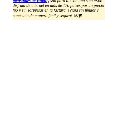
mensuales de Holafly
son para ti. Con una sola eSIM,
disfruta de internet en más de 170 países por un precio
fijo y sin sorpresas en la factura. ¡Viaja sin límites y
conéctate de manera fácil y segura! 🚀🌍