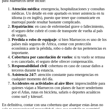
para Marruecos debe incluir:
Atención médica
: emergencia, hospitalizaciones y consultas
médicas. Un detalle en este apartado es tener asistencia en tu
idioma (o en inglés), puesto que tener que comunicarte en
marroquí puede resultar bastante complicado.
Repatriación
: en caso de enfermedad grave o fallecimiento,
el seguro debe cubrir el costo de transporte de vuelta al país
de origen.
Pérdida o robo de equipaje
: si bien Marruecos es uno de los
países más seguros de África, contar con protección
económica ante la pérdida, robo o daño de tus pertenencias es
importante.
Cobertura por cancelación de vuelos
: si tu vuelo se retrasa
o es cancelado, el seguro debe ofrecer compensación.
Responsabilidad civil
: cobertura en caso de causar daños a
terceros durante tu estancia.
Asistencia 24/7
: atención constante para emergencias en
cualquier momento del día.
Accidentes en actividades al aire libre
: imprescindible para
quienes viajan a Marruecos con planes de hacer senderismo
por el Atlas, rutas en bicicleta, safaris o deportes acuáticos
como surf y kitesurf.
En definitiva, contar con una cobertura que abarque estas áreas no