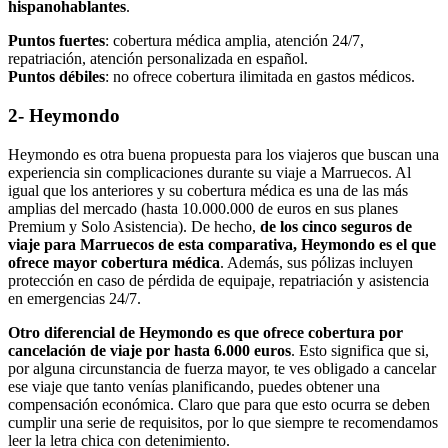
hispanohablantes
.
Puntos fuertes
: cobertura médica amplia, atención 24/7,
repatriación, atención personalizada en español.
Puntos débiles
: no ofrece cobertura ilimitada en gastos médicos.
2- Heymondo
Heymondo es otra buena propuesta para los viajeros que buscan una
experiencia sin complicaciones durante su viaje a Marruecos. Al
igual que los anteriores y su cobertura médica es una de las más
amplias del mercado (hasta 10.000.000 de euros en sus planes
Premium y Solo Asistencia). De hecho,
de los cinco seguros de
viaje para Marruecos de esta comparativa, Heymondo es el que
ofrece mayor cobertura médica
. Además, sus pólizas incluyen
protección en caso de pérdida de equipaje, repatriación y asistencia
en emergencias 24/7.
Otro diferencial de Heymondo es que ofrece cobertura por
cancelación de viaje por hasta 6.000 euros
. Esto significa que si,
por alguna circunstancia de fuerza mayor, te ves obligado a cancelar
ese viaje que tanto venías planificando, puedes obtener una
compensación económica. Claro que para que esto ocurra se deben
cumplir una serie de requisitos, por lo que siempre te recomendamos
leer la letra chica con detenimiento.