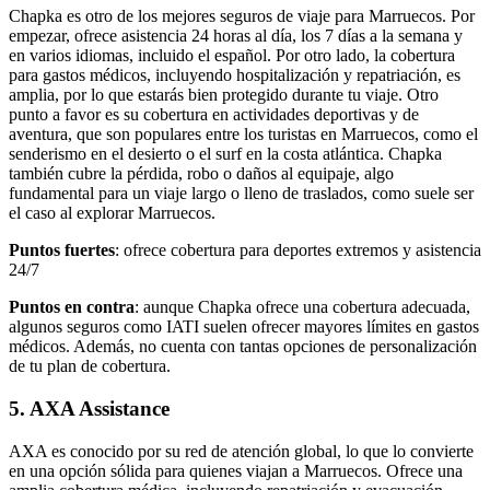
Chapka es otro de los mejores seguros de viaje para Marruecos. Por
empezar, ofrece asistencia 24 horas al día, los 7 días a la semana y
en varios idiomas, incluido el español. Por otro lado, la cobertura
para gastos médicos, incluyendo hospitalización y repatriación, es
amplia, por lo que estarás bien protegido durante tu viaje. Otro
punto a favor es su cobertura en actividades deportivas y de
aventura, que son populares entre los turistas en Marruecos, como el
senderismo en el desierto o el surf en la costa atlántica. Chapka
también cubre la pérdida, robo o daños al equipaje, algo
fundamental para un viaje largo o lleno de traslados, como suele ser
el caso al explorar Marruecos.
Puntos fuertes
: ofrece cobertura para deportes extremos y asistencia
24/7
Puntos en contra
: aunque Chapka ofrece una cobertura adecuada,
algunos seguros como IATI suelen ofrecer mayores límites en gastos
médicos. Además, no cuenta con tantas opciones de personalización
de tu plan de cobertura.
5. AXA Assistance
AXA es conocido por su red de atención global, lo que lo convierte
en una opción sólida para quienes viajan a Marruecos. Ofrece una