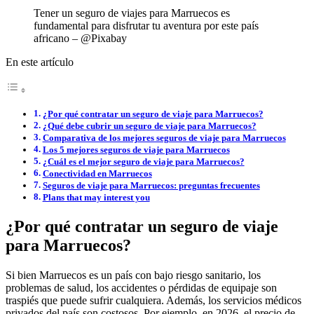
Tener un seguro de viajes para Marruecos es
fundamental para disfrutar tu aventura por este país
africano – @Pixabay
En este artículo
¿Por qué contratar un seguro de viaje para Marruecos?
¿Qué debe cubrir un seguro de viaje para Marruecos?
Comparativa de los mejores seguros de viaje para Marruecos
Los 5 mejores seguros de viaje para Marruecos
¿Cuál es el mejor seguro de viaje para Marruecos?
Conectividad en Marruecos
Seguros de viaje para Marruecos: preguntas frecuentes
Plans that may interest you
¿Por qué contratar un seguro de viaje
para Marruecos?
Si bien Marruecos es un país con bajo riesgo sanitario, los
problemas de salud, los accidentes o pérdidas de equipaje son
traspiés que puede sufrir cualquiera. Además, los servicios médicos
privados del país son costosos. Por ejemplo, en 2026, el precio de