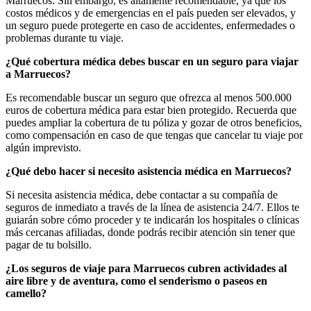
Marruecos. Sin embargo, es altamente recomendable, ya que los
costos médicos y de emergencias en el país pueden ser elevados, y
un seguro puede protegerte en caso de accidentes, enfermedades o
problemas durante tu viaje.
¿Qué cobertura médica debes buscar en un seguro para viajar
a Marruecos?
Es recomendable buscar un seguro que ofrezca al menos 500.000
euros de cobertura médica para estar bien protegido. Recuerda que
puedes ampliar la cobertura de tu póliza y gozar de otros beneficios,
como compensación en caso de que tengas que cancelar tu viaje por
algún imprevisto.
¿Qué debo hacer si necesito asistencia médica en Marruecos?
Si necesita asistencia médica, debe contactar a su compañía de
seguros de inmediato a través de la línea de asistencia 24/7. Ellos te
guiarán sobre cómo proceder y te indicarán los hospitales o clínicas
más cercanas afiliadas, donde podrás recibir atención sin tener que
pagar de tu bolsillo.
¿Los seguros de viaje para Marruecos cubren actividades al
aire libre y de aventura, como el senderismo o paseos en
camello?