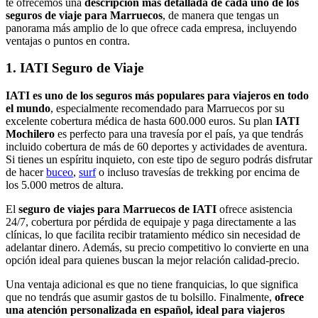
te ofrecemos una
descripción más detallada de cada uno de los
seguros de viaje para Marruecos
, de manera que tengas un
panorama más amplio de lo que ofrece cada empresa, incluyendo
ventajas o puntos en contra.
1. IATI Seguro de Viaje
IATI es uno de los seguros más populares para viajeros en todo
el mundo
, especialmente recomendado para Marruecos por su
excelente cobertura médica de hasta 600.000 euros. Su plan
IATI
Mochilero
es perfecto para una travesía por el país, ya que tendrás
incluido cobertura de más de 60 deportes y actividades de aventura.
Si tienes un espíritu inquieto, con este tipo de seguro podrás disfrutar
de hacer
buceo
,
surf
o incluso travesías de trekking por encima de
los 5.000 metros de altura.
El
seguro de viajes para Marruecos de IATI
ofrece asistencia
24/7, cobertura por pérdida de equipaje y paga directamente a las
clínicas, lo que facilita recibir tratamiento médico sin necesidad de
adelantar dinero. Además, su precio competitivo lo convierte en una
opción ideal para quienes buscan la mejor relación calidad-precio.
Una ventaja adicional es que no tiene franquicias, lo que significa
que no tendrás que asumir gastos de tu bolsillo. Finalmente,
ofrece
una atención personalizada en español, ideal para viajeros