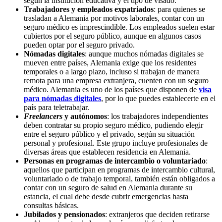
según la institución educativa y el tipo de visado.
Trabajadores y empleados expatriados
: para quienes se
trasladan a Alemania por motivos laborales, contar con un
seguro médico es imprescindible. Los empleados suelen estar
cubiertos por el seguro público, aunque en algunos casos
pueden optar por el seguro privado.
Nómadas digitales
: aunque muchos nómadas digitales se
mueven entre países, Alemania exige que los residentes
temporales o a largo plazo, incluso si trabajan de manera
remota para una empresa extranjera, cuenten con un seguro
médico. Alemania es uno de los países que disponen de
visa
para nómadas digitales
, por lo que puedes establecerte en el
país para teletrabajar.
Freelancers
y autónomos
: los trabajadores independientes
deben contratar su propio seguro médico, pudiendo elegir
entre el seguro público y el privado, según su situación
personal y profesional. Este grupo incluye profesionales de
diversas áreas que establecen residencia en Alemania.
Personas en programas de intercambio o voluntariado
:
aquellos que participan en programas de intercambio cultural,
voluntariado o de trabajo temporal, también están obligados a
contar con un seguro de salud en Alemania durante su
estancia, el cual debe desde cubrir emergencias hasta
consultas básicas.
Jubilados y pensionados
: extranjeros que deciden retirarse