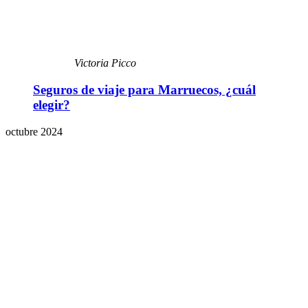
Victoria Picco
Seguros de viaje para Marruecos, ¿cuál
elegir?
octubre 2024