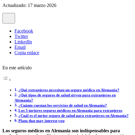
Actualizado: 17 marzo 2026
Facebook
Twitter
LinkedIn
Email
Copia enlace
En este artículo
¿Qué extranjeros necesitan un seguro médico en Alemania?
¿Qué tipos de seguros de salud sirven para extranjeros en
Alemania?
¿Cuánto cuestan los servicios de salud en Alemania?
Los 5 mejores seguros médicos en Alemania para extranjeros
¿Cuál es el mejor seguro de salud para extranjeros en Alemania?
Plans that may interest you
Los seguros médicos en Alemania son indispensables para