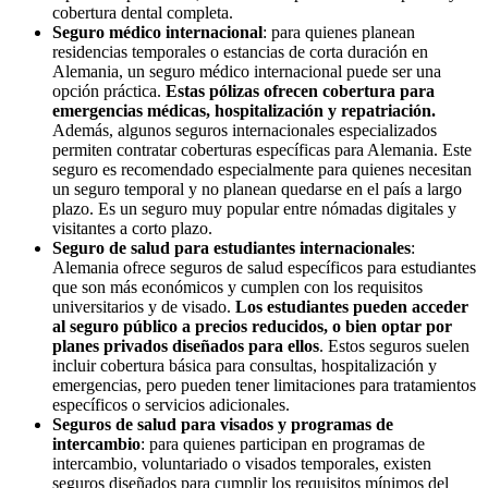
cobertura dental completa.
Seguro médico internacional
: para quienes planean
residencias temporales o estancias de corta duración en
Alemania, un seguro médico internacional puede ser una
opción práctica.
Estas pólizas ofrecen cobertura para
emergencias médicas, hospitalización y repatriación.
Además, algunos seguros internacionales especializados
permiten contratar coberturas específicas para Alemania. Este
seguro es recomendado especialmente para quienes necesitan
un seguro temporal y no planean quedarse en el país a largo
plazo. Es un seguro muy popular entre nómadas digitales y
visitantes a corto plazo.
Seguro de salud para estudiantes internacionales
:
Alemania ofrece seguros de salud específicos para estudiantes
que son más económicos y cumplen con los requisitos
universitarios y de visado.
Los estudiantes pueden acceder
al seguro público a precios reducidos, o bien optar por
planes privados diseñados para ellos
. Estos seguros suelen
incluir cobertura básica para consultas, hospitalización y
emergencias, pero pueden tener limitaciones para tratamientos
específicos o servicios adicionales.
Seguros de salud para visados ​​y programas de
intercambio
: para quienes participan en programas de
intercambio, voluntariado o visados ​​temporales, existen
seguros diseñados para cumplir los requisitos mínimos del