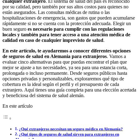
cualquier extranjero
. El sistema de salud del país es reconocido
por su calidad, pero también por sus altos costos para quienes no
están asegurados. Las consultas médicas de rutina o las
hospitalizaciones de emergencia, son gastos que pueden acumularse
rápidamente si no se cuenta con la protección adecuada. Elegir un
buen seguro
es necesario para cumplir con las regulaciones
locales y también para tener acceso a una atención médica de
calidad en caso de cualquier imprevisto de salud
.
En este artículo, te ayudaremos a conocer diferentes
opciones
de seguros
de salud en Alemania para extranjeros
. Vamos a
evaluar cinco alternativas para que puedas encontrar el plan que
mejor se ajuste a tus necesidades, ya sea para una estancia corta,
prolongada o incluso permanente. Desde seguros públicos hasta
opciones privadas y personalizables, exploraremos qué tipo de
cobertura es la ideal según el perfil y el presupuesto de cada
extranjero. Aquí tienes una guía completa para una elección acertada
y beneficiosa del sistema de salud alemán.
En este artículo
¿Qué extranjeros necesitan un seguro médico en Alemania?
¿Qué tipos de seguros de salud sirven para extranjeros en