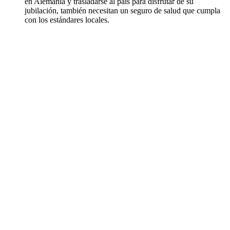
en Alemania y trasladarse al país para disfrutar de su
jubilación, también necesitan un seguro de salud que cumpla
con los estándares locales.