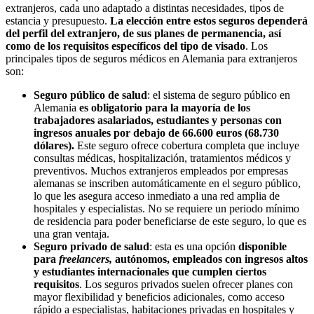
extranjeros, cada uno adaptado a distintas necesidades, tipos de
estancia y presupuesto.
La elección entre estos seguros dependerá
del perfil del extranjero, de sus planes de permanencia, así
como de los requisitos específicos del tipo de visado
. Los
principales tipos de seguros médicos en Alemania para extranjeros
son:
Seguro público de salud
: el sistema de seguro público en
Alemania
es obligatorio para la mayoría de los
trabajadores asalariados, estudiantes y personas con
ingresos anuales por debajo de 66.600 euros (68.730
dólares).
Este seguro ofrece cobertura completa que incluye
consultas médicas, hospitalización, tratamientos médicos y
preventivos. Muchos extranjeros empleados por empresas
alemanas se inscriben automáticamente en el seguro público,
lo que les asegura acceso inmediato a una red amplia de
hospitales y especialistas. No se requiere un periodo mínimo
de residencia para poder beneficiarse de este seguro, lo que es
una gran ventaja.
Seguro privado de salud
: esta es una opción
disponible
para
freelancers,
autónomos, empleados con ingresos altos
y estudiantes internacionales que cumplen ciertos
requisitos
. Los seguros privados suelen ofrecer planes con
mayor flexibilidad y beneficios adicionales, como acceso
rápido a especialistas, habitaciones privadas en hospitales y