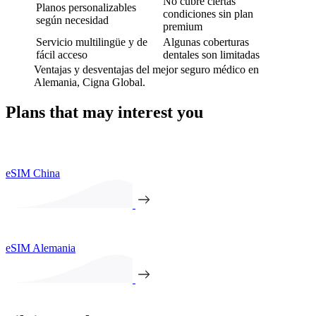
No cubre ciertas
Planos personalizables
condiciones sin plan
según necesidad
premium
Servicio multilingüe y de
Algunas coberturas
fácil acceso
dentales son limitadas
Ventajas y desventajas del mejor seguro médico en
Alemania, Cigna Global.
Plans that may interest you
eSIM China
eSIM Alemania