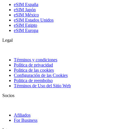
eSIM España
eSIM Japón
eSIM México
eSIM Estados Unidos
eSIM Egipto
eSIM Europa
Legal
Términos y condiciones
Política de privacidad
Politica de las cookies
Configuración de las Cookies
Politica de reembolso
Términos de Uso del Sitio Web
Socios
Afiliados
For Business