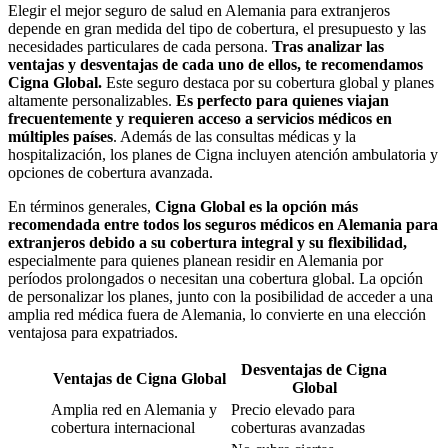
Elegir el mejor seguro de salud en Alemania para extranjeros
depende en gran medida del tipo de cobertura, el presupuesto y las
necesidades particulares de cada persona.
Tras analizar las
ventajas y desventajas de cada uno de ellos, te recomendamos
Cigna Global.
Este seguro destaca por su cobertura global y planes
altamente personalizables.
Es perfecto para quienes viajan
frecuentemente y requieren acceso a servicios médicos en
múltiples países
. Además de las consultas médicas y la
hospitalización, los planes de Cigna incluyen atención ambulatoria y
opciones de cobertura avanzada.
En términos generales,
Cigna Global es la opción más
recomendada entre todos los seguros médicos en Alemania para
extranjeros debido a su cobertura integral y su flexibilidad,
especialmente para quienes planean residir en Alemania por
períodos prolongados o necesitan una cobertura global. La opción
de personalizar los planes, junto con la posibilidad de acceder a una
amplia red médica fuera de Alemania, lo convierte en una elección
ventajosa para expatriados.
Desventajas de Cigna
Ventajas de Cigna Global
Global
Amplia red en Alemania y
Precio elevado para
cobertura internacional
coberturas avanzadas