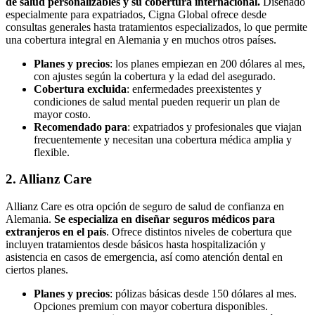
de salud personalizables y su cobertura internacional.
Diseñado
especialmente para expatriados, Cigna Global ofrece desde
consultas generales hasta tratamientos especializados, lo que permite
una cobertura integral en Alemania y en muchos otros países.
Planes y precios
: los planes empiezan en 200 dólares al mes,
con ajustes según la cobertura y la edad del asegurado.
Cobertura excluida
: enfermedades preexistentes y
condiciones de salud mental pueden requerir un plan de
mayor costo.
Recomendado para
: expatriados y profesionales que viajan
frecuentemente y necesitan una cobertura médica amplia y
flexible.
2. Allianz Care
Allianz Care es otra opción de seguro de salud de confianza en
Alemania.
Se especializa en diseñar seguros médicos para
extranjeros en el país
. Ofrece distintos niveles de cobertura que
incluyen tratamientos desde básicos hasta hospitalización y
asistencia en casos de emergencia, así como atención dental en
ciertos planes.
Planes y precios
: pólizas básicas desde 150 dólares al mes.
Opciones premium con mayor cobertura disponibles.