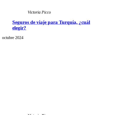
Victoria Picco
Seguros de viaje para Turquía, ¿cuál
elegir?
octubre 2024