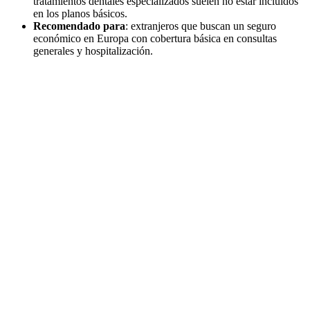
tratamientos dentales especializados suelen no estar incluidos
en los planos básicos.
Recomendado para
: extranjeros que buscan un seguro
económico en Europa con cobertura básica en consultas
generales y hospitalización.