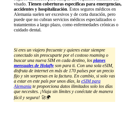
visado.
Tienen coberturas específicas para emergencias,
accidentes y hospitalización
. Estos seguros médicos en
Alemania suelen ser excesivos y de corta duración, pero
puede que no cubran servicios médicos especializados o
tratamientos a largo plazo, como enfermedades crónicas o
cuidado dental.
Si eres un viajero frecuente y quieres estar siempre
conectado sin preocuparte por el costoso roaming o
buscar una nueva SIM en cada destino, los
planes
mensuales de Holafly
son para ti. Con una sola eSIM,
disfruta de internet en más de 170 países por un precio
fijo y sin sorpresas en la factura.
En cambio, si solo vas
a estar en este país por unos días, la
eSIM para
Alemania
te proporciona datos ilimitados solo los días
que necesites
. ¡Viaja sin límites y conéctate de manera
fácil y segura! 🚀🌍