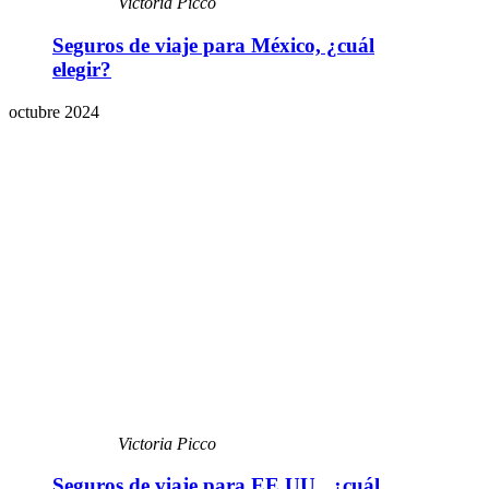
Victoria Picco
Seguros de viaje para México, ¿cuál
elegir?
octubre 2024
Victoria Picco
Seguros de viaje para EE.UU., ¿cuál