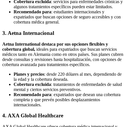
Cobertura excluida
: servicios para enfermedades crónicas y
algunos tratamientos específicos pueden estar limitados.
Recomendado para
: estudiantes internacionales y
expatriados que buscan opciones de seguro accesibles y con
cobertura médica general.
3. Aetna Internacional
Aetna International destaca por sus opciones flexibles y
cobertura global,
ideales para expatriados que buscan servicios
médicos tanto en Alemania como en otros países. Sus planes cubren
desde consultas y revisiones hasta hospitalización, con opciones de
cobertura avanzada para tratamientos específicos.
Planes y precios
: desde 220 dólares al mes, dependiendo de
la edad y la cobertura deseada.
Cobertura excluida
: tratamientos de enfermedades de salud
mental y ciertos servicios preventivos.
Recomendado para
: expatriados que desean una cobertura
completa y que prevén posibles desplazamientos
internacionales.
4. AXA Global Healthcare
AXA Global Healthcare ofrece cobertura médica internacional y