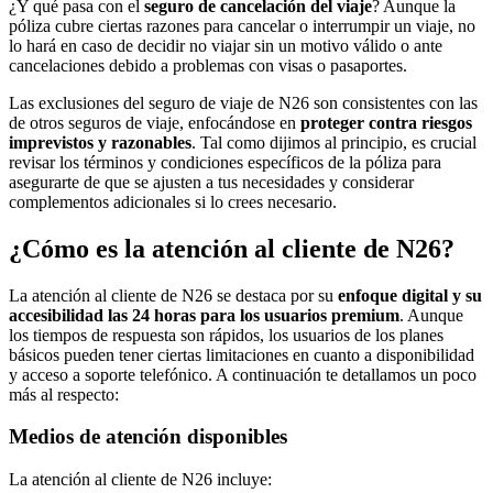
¿Y qué pasa con el
seguro de cancelación del viaje
? Aunque la
póliza cubre ciertas razones para cancelar o interrumpir un viaje, no
lo hará en caso de decidir no viajar sin un motivo válido o ante
cancelaciones debido a problemas con visas o pasaportes.
Las exclusiones del seguro de viaje de N26 son consistentes con las
de otros seguros de viaje, enfocándose en
proteger contra riesgos
imprevistos y razonables
. Tal como dijimos al principio, es crucial
revisar los términos y condiciones específicos de la póliza para
asegurarte de que se ajusten a tus necesidades y considerar
complementos adicionales si lo crees necesario.
¿Cómo es la atención al cliente de N26?
La atención al cliente de N26 se destaca por su
enfoque digital y su
accesibilidad las 24 horas para los usuarios premium
. Aunque
los tiempos de respuesta son rápidos, los usuarios de los planes
básicos pueden tener ciertas limitaciones en cuanto a disponibilidad
y acceso a soporte telefónico. A continuación te detallamos un poco
más al respecto:
Medios de atención disponibles
La atención al cliente de N26 incluye: