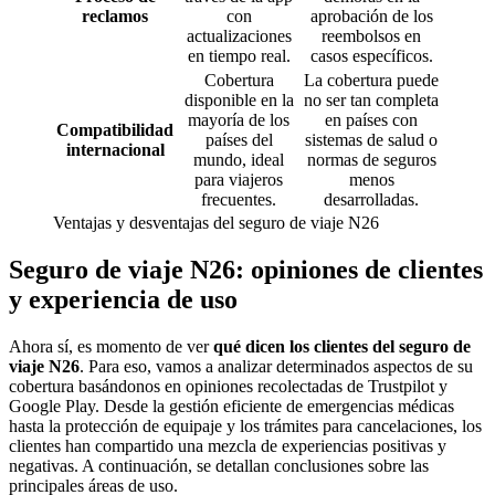
reclamos
con
aprobación de los
actualizaciones
reembolsos en
en tiempo real.
casos específicos.
Cobertura
La cobertura puede
disponible en la
no ser tan completa
mayoría de los
en países con
Compatibilidad
países del
sistemas de salud o
internacional
mundo, ideal
normas de seguros
para viajeros
menos
frecuentes.
desarrolladas.
Ventajas y desventajas del seguro de viaje N26
Seguro de viaje N26: opiniones de clientes
y experiencia de uso
Ahora sí, es momento de ver
qué dicen los clientes del seguro de
viaje N26
. Para eso, vamos a analizar determinados aspectos de su
cobertura basándonos en opiniones recolectadas de Trustpilot y
Google Play. Desde la gestión eficiente de emergencias médicas
hasta la protección de equipaje y los trámites para cancelaciones, los
clientes han compartido una mezcla de experiencias positivas y
negativas. A continuación, se detallan conclusiones sobre las
principales áreas de uso.