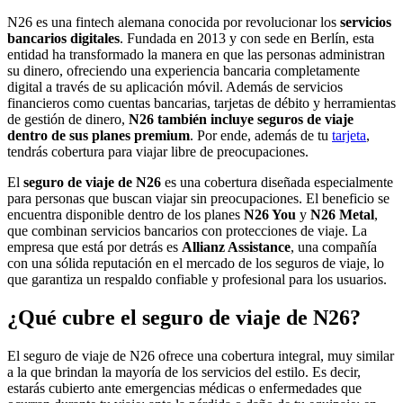
N26 es una fintech alemana conocida por revolucionar los
servicios
bancarios digitales
. Fundada en 2013 y con sede en Berlín, esta
entidad ha transformado la manera en que las personas administran
su dinero, ofreciendo una experiencia bancaria completamente
digital a través de su aplicación móvil. Además de servicios
financieros como cuentas bancarias, tarjetas de débito y herramientas
de gestión de dinero,
N26 también incluye seguros de viaje
dentro de sus planes premium
. Por ende, además de tu
tarjeta
,
tendrás cobertura para viajar libre de preocupaciones.
El
seguro de viaje de N26
es una cobertura diseñada especialmente
para personas que buscan viajar sin preocupaciones. El beneficio se
encuentra disponible dentro de los planes
N26 You
y
N26 Metal
,
que combinan servicios bancarios con protecciones de viaje. La
empresa que está por detrás es
Allianz Assistance
, una compañía
con una sólida reputación en el mercado de los seguros de viaje, lo
que garantiza un respaldo confiable y profesional para los usuarios.
¿Qué cubre el seguro de viaje de N26?
El seguro de viaje de N26 ofrece una cobertura integral, muy similar
a la que brindan la mayoría de los servicios del estilo. Es decir,
estarás cubierto ante emergencias médicas o enfermedades que