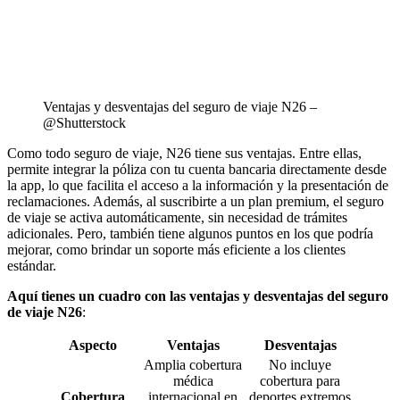
Ventajas y desventajas del seguro de viaje N26 –
@Shutterstock
Como todo seguro de viaje, N26 tiene sus ventajas. Entre ellas,
permite integrar la póliza con tu cuenta bancaria directamente desde
la app, lo que facilita el acceso a la información y la presentación de
reclamaciones. Además, al suscribirte a un plan premium, el seguro
de viaje se activa automáticamente, sin necesidad de trámites
adicionales. Pero, también tiene algunos puntos en los que podría
mejorar, como brindar un soporte más eficiente a los clientes
estándar.
Aquí tienes un cuadro con las ventajas y desventajas del seguro
de viaje N26
:
Aspecto
Ventajas
Desventajas
Amplia cobertura
No incluye
médica
cobertura para
Cobertura
internacional en
deportes extremos