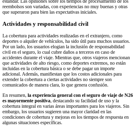
estándar. Las opiniones sobre los tiempos de procesamiento de los
reembolsos son variadas, con experiencias no muy buenas y otras
que superaron para bien las expectativas iniciales.
Actividades y responsabilidad civil
La cobertura para actividades realizadas en el extranjero, como
deportes o alquiler de vehículos, ha sido útil para muchos usuarios.
Por un lado, los usuarios elogian la inclusión de responsabilidad
civil en el seguro, lo cual cubre daños a terceros en caso de
accidentes durante el viaje. Mientras que, otros viajeros mencionan
que actividades de alto riesgo, como deportes extremos, no están
incluidas en la cobertura básica o se debe pagar un importe
adicional. Además, manifiestan que los costos adicionales para
extender la cobertura a ciertas actividades no siempre son
comunicados de manera clara, lo que genera confusión.
En resumen,
la experiencia general con el seguro de viaje de N26
es mayormente positiva
, destacando su facilidad de uso y la
cobertura integral en varias áreas importantes para los viajeros. Sin
embargo, los usuarios sugieren una mayor claridad en las
condiciones de cobertura y mejoras en los tiempos de respuesta en
algunas situaciones específicas.