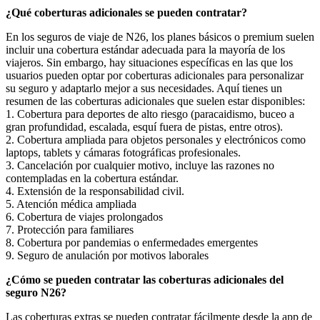
¿Qué coberturas adicionales se pueden contratar?
En los seguros de viaje de N26, los planes básicos o premium suelen
incluir una cobertura estándar adecuada para la mayoría de los
viajeros. Sin embargo, hay situaciones específicas en las que los
usuarios pueden optar por coberturas adicionales para personalizar
su seguro y adaptarlo mejor a sus necesidades. Aquí tienes un
resumen de las coberturas adicionales que suelen estar disponibles:
1. Cobertura para deportes de alto riesgo (paracaidismo, buceo a
gran profundidad, escalada, esquí fuera de pistas, entre otros).
2. Cobertura ampliada para objetos personales y electrónicos como
laptops, tablets y cámaras fotográficas profesionales.
3. Cancelación por cualquier motivo, incluye las razones no
contempladas en la cobertura estándar.
4. Extensión de la responsabilidad civil.
5. Atención médica ampliada
6. Cobertura de viajes prolongados
7. Protección para familiares
8. Cobertura por pandemias o enfermedades emergentes
9. Seguro de anulación por motivos laborales
¿Cómo se pueden contratar las coberturas adicionales del
seguro N26?
Las coberturas extras se pueden contratar fácilmente desde la app de