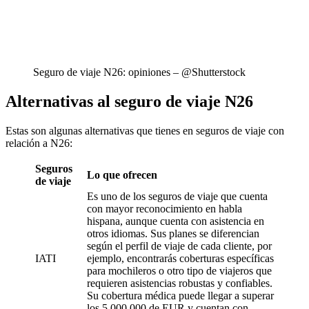
Seguro de viaje N26: opiniones – @Shutterstock
Alternativas al seguro de viaje N26
Estas son algunas alternativas que tienes en seguros de viaje con
relación a N26:
Seguros
Lo que ofrecen
de viaje
Es uno de los seguros de viaje que cuenta
con mayor reconocimiento en habla
hispana, aunque cuenta con asistencia en
otros idiomas. Sus planes se diferencian
según el perfil de viaje de cada cliente, por
IATI
ejemplo, encontrarás coberturas específicas
para mochileros o otro tipo de viajeros que
requieren asistencias robustas y confiables.
Su cobertura médica puede llegar a superar
los 5 000 000 de EUR y cuentan con