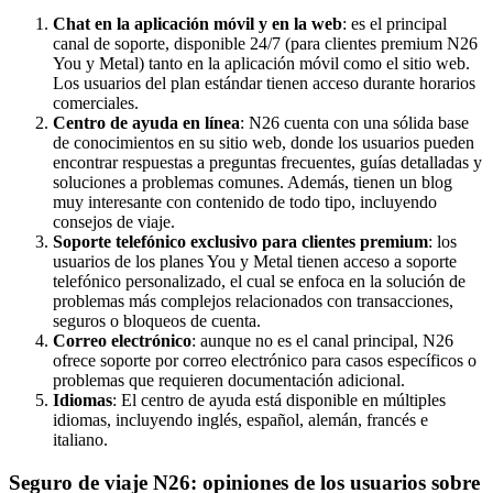
Chat en la aplicación móvil y en la web
: es el principal
canal de soporte, disponible 24/7 (para clientes premium N26
You y Metal) tanto en la aplicación móvil como el sitio web.
Los usuarios del plan estándar tienen acceso durante horarios
comerciales.
Centro de ayuda en línea
: N26 cuenta con una sólida base
de conocimientos en su sitio web, donde los usuarios pueden
encontrar respuestas a preguntas frecuentes, guías detalladas y
soluciones a problemas comunes. Además, tienen un blog
muy interesante con contenido de todo tipo, incluyendo
consejos de viaje.
Soporte telefónico exclusivo para clientes premium
: los
usuarios de los planes You y Metal tienen acceso a soporte
telefónico personalizado, el cual se enfoca en la solución de
problemas más complejos relacionados con transacciones,
seguros o bloqueos de cuenta.
Correo electrónico
: aunque no es el canal principal, N26
ofrece soporte por correo electrónico para casos específicos o
problemas que requieren documentación adicional.
Idiomas
: El centro de ayuda está disponible en múltiples
idiomas, incluyendo inglés, español, alemán, francés e
italiano.
Seguro de viaje N26: opiniones de los usuarios sobre