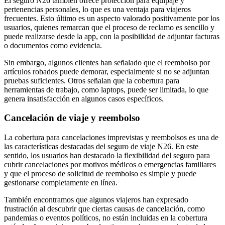
El seguro N26 también ofrece protección para equipaje y
pertenencias personales, lo que es una ventaja para viajeros
frecuentes. Esto último es un aspecto valorado positivamente por los
usuarios, quienes remarcan que el proceso de reclamo es sencillo y
puede realizarse desde la app, con la posibilidad de adjuntar facturas
o documentos como evidencia.
Sin embargo, algunos clientes han señalado que el reembolso por
artículos robados puede demorar, especialmente si no se adjuntan
pruebas suficientes. Otros señalan que la cobertura para
herramientas de trabajo, como laptops, puede ser limitada, lo que
genera insatisfacción en algunos casos específicos.
Cancelación de viaje y reembolso
La cobertura para cancelaciones imprevistas y reembolsos es una de
las características destacadas del seguro de viaje N26. En este
sentido, los usuarios han destacado la flexibilidad del seguro para
cubrir cancelaciones por motivos médicos o emergencias familiares
y que el proceso de solicitud de reembolso es simple y puede
gestionarse completamente en línea.
También encontramos que algunos viajeros han expresado
frustración al descubrir que ciertas causas de cancelación, como
pandemias o eventos políticos, no están incluidas en la cobertura