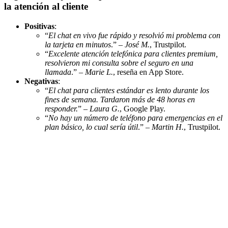
la atención al cliente
Positivas
:
“
El chat en vivo fue rápido y resolvió mi problema con
la tarjeta en minutos
.” –
José M.
, Trustpilot.
“
Excelente atención telefónica para clientes premium,
resolvieron mi consulta sobre el seguro en una
llamada
.” –
Marie L.
, reseña en App Store.
Negativas
:
“
El chat para clientes estándar es lento durante los
fines de semana. Tardaron más de 48 horas en
responder.
” –
Laura G.
, Google Play.
“
No hay un número de teléfono para emergencias en el
plan básico, lo cual sería útil
.” –
Martin H.
, Trustpilot.