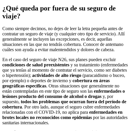
¿Qué queda por fuera de su seguro de
viaje?
Como siempre decimos, no dejes de leer la letra pequeña antes de
contratar un seguro de viaje (y cualquier otro tipo de servicio). Allí
generalmente se incluyen las excepciones, es decir, aquellas
situaciones en las que no tendrás cobertura. Conocer de antemano
cuáles son ayuda a evitar malentendidos y dolores de cabeza.
En el caso del seguro de viaje N26, sus planes pueden excluir
condiciones de salud preexistentes
y su tratamiento (enfermedades
que ya tenías al momento de contratar el servicio, como ser diabetes
o hipertensión);
actividades de alto riesgo
(paracaidismo o buceo,
por ejemplo) o deportes de invierno y
cobertura en áreas
geográficas específicas
. Otras situaciones que generalmente no
están contempladas en este tipo de seguro son las
enfermedades o
lesiones producto del consumo de alcohol o drogas
y, por
supuesto,
todos los problemas que ocurran fuera del período de
cobertura
. Por otro lado, aunque el seguro cubre enfermedades
relacionadas con el COVID-19, no aplica para
enfermedades en
brotes locales no reconocidos como epidemias
por las autoridades
sanitarias internacionales.