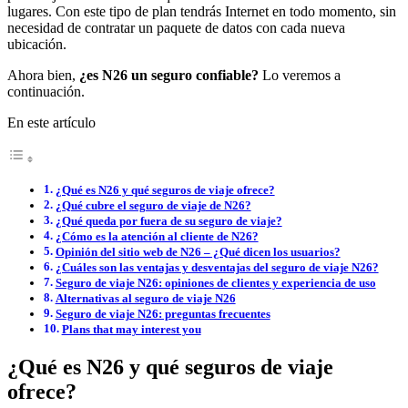
lugares. Con este tipo de plan tendrás Internet en todo momento, sin
necesidad de contratar un paquete de datos con cada nueva
ubicación.
Ahora bien,
¿es N26 un seguro confiable?
Lo veremos a
continuación.
En este artículo
¿Qué es N26 y qué seguros de viaje ofrece?
¿Qué cubre el seguro de viaje de N26?
¿Qué queda por fuera de su seguro de viaje?
¿Cómo es la atención al cliente de N26?
Opinión del sitio web de N26 – ¿Qué dicen los usuarios?
¿Cuáles son las ventajas y desventajas del seguro de viaje N26?
Seguro de viaje N26: opiniones de clientes y experiencia de uso
Alternativas al seguro de viaje N26
Seguro de viaje N26: preguntas frecuentes
Plans that may interest you
¿Qué es N26 y qué seguros de viaje
ofrece?