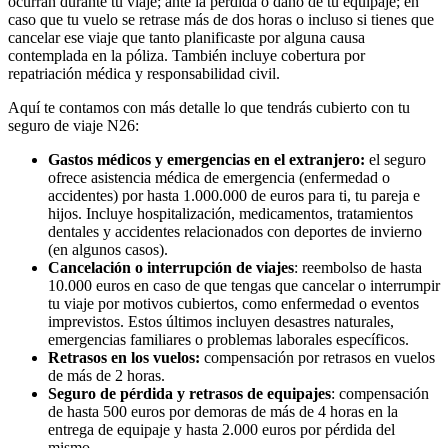
ocurran durante tu viaje; ante la pérdida o daño de tu equipaje; en
caso que tu vuelo se retrase más de dos horas o incluso si tienes que
cancelar ese viaje que tanto planificaste por alguna causa
contemplada en la póliza. También incluye cobertura por
repatriación médica y responsabilidad civil.
Aquí te contamos con más detalle lo que tendrás cubierto con tu
seguro de viaje N26:
Gastos médicos y emergencias en el extranjero:
el seguro
ofrece asistencia médica de emergencia (enfermedad o
accidentes) por hasta 1.000.000 de euros para ti, tu pareja e
hijos. Incluye hospitalización, medicamentos, tratamientos
dentales y accidentes relacionados con deportes de invierno
(en algunos casos).
Cancelación o interrupción de viajes
: reembolso de hasta
10.000 euros en caso de que tengas que cancelar o interrumpir
tu viaje por motivos cubiertos, como enfermedad o eventos
imprevistos. Estos últimos incluyen desastres naturales,
emergencias familiares o problemas laborales específicos.
Retrasos en los vuelos:
compensación por retrasos en vuelos
de más de 2 horas.
Seguro de pérdida y retrasos de equipajes
: compensación
de hasta 500 euros por demoras de más de 4 horas en la
entrega de equipaje y hasta 2.000 euros por pérdida del
mismo.