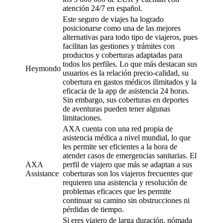
atención 24/7 en español.
Este seguro de viajes ha logrado
posicionarse como una de las mejores
alternativas para todo tipo de viajeros, pues
facilitan las gestiones y trámites con
productos y coberturas adaptadas para
todos los perfiles. Lo que más destacan sus
Heymondo
usuarios es la relación precio-calidad, su
cobertura en gastos médicos ilimitados y la
eficacia de la app de asistencia 24 horas.
Sin embargo, sus coberturas en deportes
de aventuras pueden tener algunas
limitaciones.
AXA cuenta con una red propia de
asistencia médica a nivel mundial, lo que
les permite ser eficientes a la hora de
atender casos de emergencias sanitarias. El
AXA
perfil de viajero que más se adaptan a sus
Assistance
coberturas son los viajeros frecuentes que
requieren una asistencia y resolución de
problemas eficaces que les permite
continuar su camino sin obstrucciones ni
pérdidas de tiempo.
Si eres viajero de larga duración, nómada