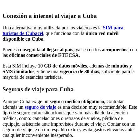
Conexión a internet al viajar a Cuba
Una alternativa muy utilizada por los viajeros es la
SIM para
turistas de Cubacel
,
que funciona con la
única red móvil
disponible en Cuba
.
Puedes conseguirla
al llegar al país
, ya sea en los
aeropuertos
o en
las
oficinas comerciales de ETECSA
.
Esta SIM incluye
10 GB de datos móviles
, además de
minutos y
SMS ilimitados
, y tiene una
vigencia de 30 días
, suficiente para la
mayoría de estancias turísticas.
Seguros de viaje para Cuba
Aunque Cuba exige un
seguro médico obligatorio
, contratar
además un
seguro de viaje
es una decisión muy recomendable. Este
tipo de seguro cubre situaciones que van más allá de la atención
médica, como: cancelaciones o retrasos de vuelos, pérdida de
equipaje, asistencia ante imprevistos durante el viaje. Contar con un
seguro de viaje te da un respaldo extra y evita gastos elevados ante
cualquier inconveniente inesperado.