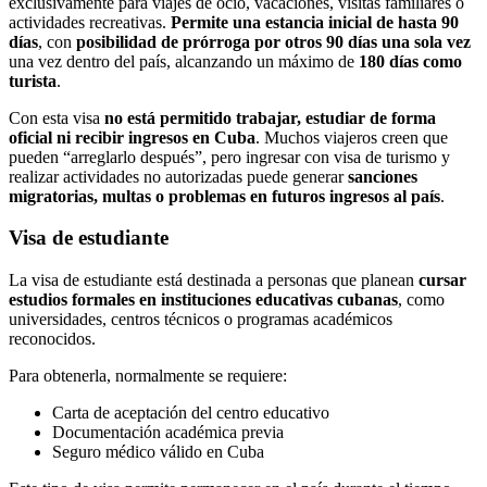
exclusivamente para viajes de ocio, vacaciones, visitas familiares o
actividades recreativas.
Permite una estancia inicial de hasta 90
días
, con
posibilidad de prórroga por otros 90 días una sola vez
una vez dentro del país, alcanzando un máximo de
180 días como
turista
.
Con esta visa
no está permitido trabajar, estudiar de forma
oficial ni recibir ingresos en Cuba
. Muchos viajeros creen que
pueden “arreglarlo después”, pero ingresar con visa de turismo y
realizar actividades no autorizadas puede generar
sanciones
migratorias, multas o problemas en futuros ingresos al país
.
Visa de estudiante
La visa de estudiante está destinada a personas que planean
cursar
estudios formales en instituciones educativas cubanas
, como
universidades, centros técnicos o programas académicos
reconocidos.
Para obtenerla, normalmente se requiere:
Carta de aceptación del centro educativo
Documentación académica previa
Seguro médico válido en Cuba