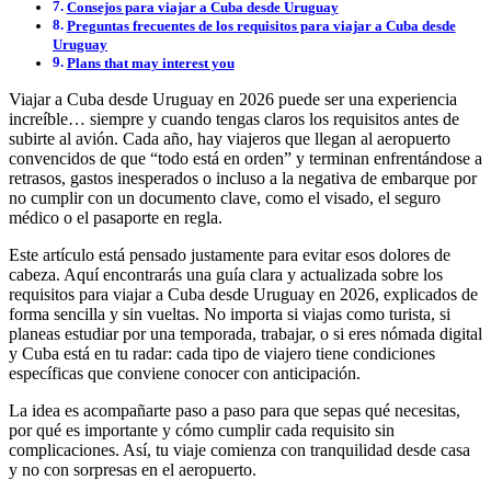
Consejos para viajar a Cuba desde Uruguay
Preguntas frecuentes de los requisitos para viajar a Cuba desde
Uruguay
Plans that may interest you
Viajar a Cuba desde Uruguay en 2026 puede ser una experiencia
increíble… siempre y cuando tengas claros los requisitos antes de
subirte al avión. Cada año, hay viajeros que llegan al aeropuerto
convencidos de que “todo está en orden” y terminan enfrentándose a
retrasos, gastos inesperados o incluso a la negativa de embarque por
no cumplir con un documento clave, como el visado, el seguro
médico o el pasaporte en regla.
Este artículo está pensado justamente para evitar esos dolores de
cabeza. Aquí encontrarás una guía clara y actualizada sobre los
requisitos para viajar a Cuba desde Uruguay en 2026, explicados de
forma sencilla y sin vueltas. No importa si viajas como turista, si
planeas estudiar por una temporada, trabajar, o si eres nómada digital
y Cuba está en tu radar: cada tipo de viajero tiene condiciones
específicas que conviene conocer con anticipación.
La idea es acompañarte paso a paso para que sepas qué necesitas,
por qué es importante y cómo cumplir cada requisito sin
complicaciones. Así, tu viaje comienza con tranquilidad desde casa
y no con sorpresas en el aeropuerto.