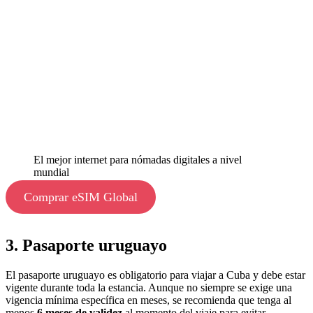
El mejor internet para nómadas digitales a nivel
mundial
Comprar eSIM Global
3. Pasaporte uruguayo
El pasaporte uruguayo es obligatorio para viajar a Cuba y debe estar
vigente durante toda la estancia. Aunque no siempre se exige una
vigencia mínima específica en meses, se recomienda que tenga al
menos
6 meses de validez
al momento del viaje para evitar