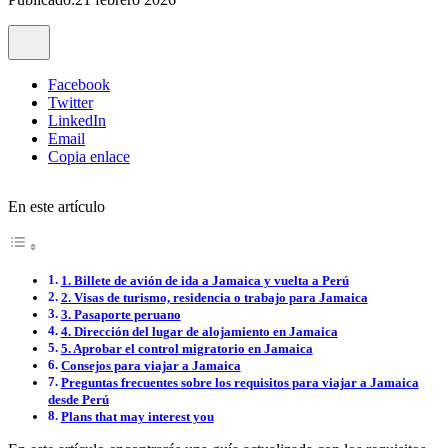
Facebook
Twitter
LinkedIn
Email
Copia enlace
En este artículo
1. Billete de avión de ida a Jamaica y vuelta a Perú
2. Visas de turismo, residencia o trabajo para Jamaica
3. Pasaporte peruano
4. Dirección del lugar de alojamiento en Jamaica
5. Aprobar el control migratorio en Jamaica
Consejos para viajar a Jamaica
Preguntas frecuentes sobre los requisitos para viajar a Jamaica
desde Perú
Plans that may interest you