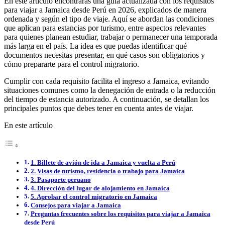
En este artículo encontrarás una guía actualizada con los requisitos
para viajar a Jamaica desde Perú en 2026, explicados de manera
ordenada y según el tipo de viaje. Aquí se abordan las condiciones
que aplican para estancias por turismo, entre aspectos relevantes
para quienes planean estudiar, trabajar o permanecer una temporada
más larga en el país. La idea es que puedas identificar qué
documentos necesitas presentar, en qué casos son obligatorios y
cómo prepararte para el control migratorio.
Cumplir con cada requisito facilita el ingreso a Jamaica, evitando
situaciones comunes como la denegación de entrada o la reducción
del tiempo de estancia autorizado. A continuación, se detallan los
principales puntos que debes tener en cuenta antes de viajar.
En este artículo
1. Billete de avión de ida a Jamaica y vuelta a Perú
2. Visas de turismo, residencia o trabajo para Jamaica
3. Pasaporte peruano
4. Dirección del lugar de alojamiento en Jamaica
5. Aprobar el control migratorio en Jamaica
Consejos para viajar a Jamaica
Preguntas frecuentes sobre los requisitos para viajar a Jamaica
desde Perú