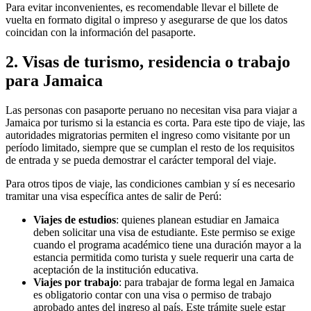
Para evitar inconvenientes, es recomendable llevar el billete de
vuelta en formato digital o impreso y asegurarse de que los datos
coincidan con la información del pasaporte.
2. Visas de turismo, residencia o trabajo
para Jamaica
Las personas con pasaporte peruano no necesitan visa para viajar a
Jamaica por turismo si la estancia es corta. Para este tipo de viaje, las
autoridades migratorias permiten el ingreso como visitante por un
período limitado, siempre que se cumplan el resto de los requisitos
de entrada y se pueda demostrar el carácter temporal del viaje.
Para otros tipos de viaje, las condiciones cambian y sí es necesario
tramitar una visa específica antes de salir de Perú:
Viajes de estudios
: quienes planean estudiar en Jamaica
deben solicitar una visa de estudiante. Este permiso se exige
cuando el programa académico tiene una duración mayor a la
estancia permitida como turista y suele requerir una carta de
aceptación de la institución educativa.
Viajes por trabajo
: para trabajar de forma legal en Jamaica
es obligatorio contar con una visa o permiso de trabajo
aprobado antes del ingreso al país. Este trámite suele estar