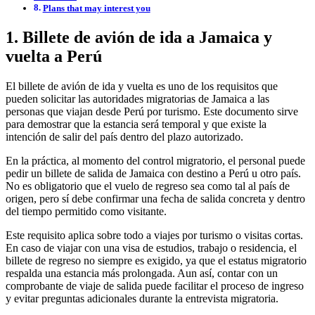
Plans that may interest you
1. Billete de avión de ida a Jamaica y
vuelta a Perú
El billete de avión de ida y vuelta es uno de los requisitos que
pueden solicitar las autoridades migratorias de Jamaica a las
personas que viajan desde Perú por turismo. Este documento sirve
para demostrar que la estancia será temporal y que existe la
intención de salir del país dentro del plazo autorizado.
En la práctica, al momento del control migratorio, el personal puede
pedir un billete de salida de Jamaica con destino a Perú u otro país.
No es obligatorio que el vuelo de regreso sea como tal al país de
origen, pero sí debe confirmar una fecha de salida concreta y dentro
del tiempo permitido como visitante.
Este requisito aplica sobre todo a viajes por turismo o visitas cortas.
En caso de viajar con una visa de estudios, trabajo o residencia, el
billete de regreso no siempre es exigido, ya que el estatus migratorio
respalda una estancia más prolongada. Aun así, contar con un
comprobante de viaje de salida puede facilitar el proceso de ingreso
y evitar preguntas adicionales durante la entrevista migratoria.