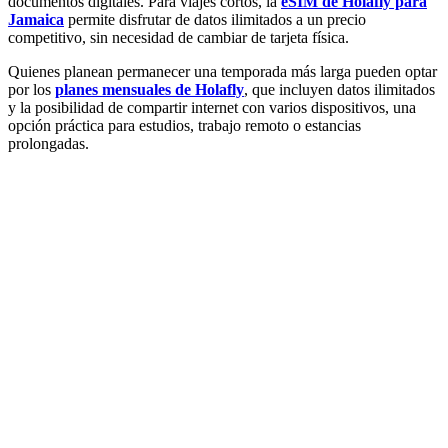
documentos digitales. Para viajes cortos, la
eSIM de Holafly para
Jamaica
permite disfrutar de datos ilimitados a un precio
competitivo, sin necesidad de cambiar de tarjeta física.
Quienes planean permanecer una temporada más larga pueden optar
por los
planes mensuales de Holafly
, que incluyen datos ilimitados
y la posibilidad de compartir internet con varios dispositivos, una
opción práctica para estudios, trabajo remoto o estancias
prolongadas.