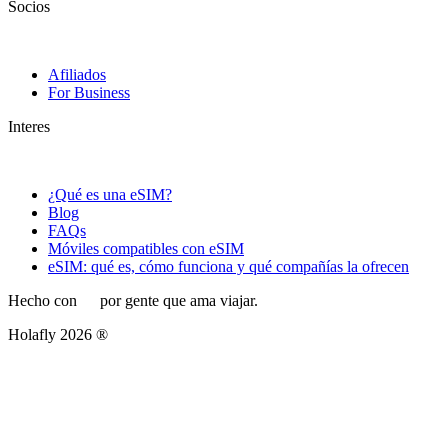
Socios
Afiliados
For Business
Interes
¿Qué es una eSIM?
Blog
FAQs
Móviles compatibles con eSIM
eSIM: qué es, cómo funciona y qué compañías la ofrecen
Hecho con
por gente que ama viajar.
Holafly 2026 ®