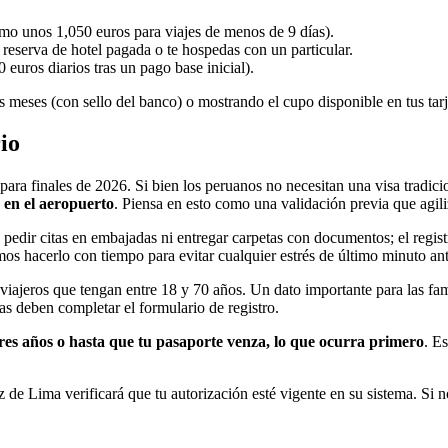
o unos 1,050 euros para viajes de menos de 9 días).
 reserva de hotel pagada o te hospedas con un particular.
euros diarios tras un pago base inicial).
 meses (con sello del banco) o mostrando el cupo disponible en tus tarj
io
 para finales de 2026. Si bien los peruanos no necesitan una visa tradic
 en el aeropuerto
. Piensa en esto como una validación previa que agiliz
pedir citas en embajadas ni entregar carpetas con documentos; el registro
os hacerlo con tiempo para evitar cualquier estrés de último minuto ant
viajeros que tengan entre 18 y 70 años. Un dato importante para las fam
s deben completar el formulario de registro.
res años o hasta que tu pasaporte venza, lo que ocurra primero
. E
 de Lima verificará que tu autorización esté vigente en su sistema. Si