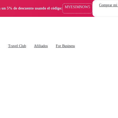
Comprar mi
MYESIMNOW5
 un 5% de descuento usando el código:
s
Travel Club
Afiliados
For Business