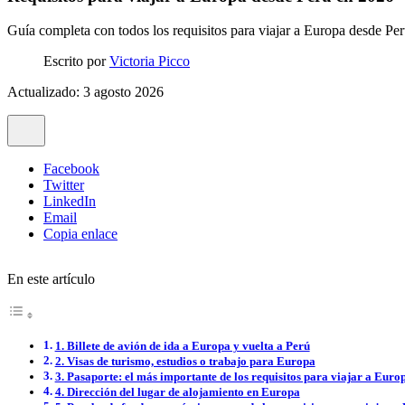
Guía completa con todos los requisitos para viajar a Europa desde Per
Escrito por
Victoria Picco
Actualizado: 3 agosto 2026
Facebook
Twitter
LinkedIn
Email
Copia enlace
En este artículo
1. Billete de avión de ida a Europa y vuelta a Perú
2. Visas de turismo, estudios o trabajo para Europa
3. Pasaporte: el más importante de los requisitos para viajar a Euro
4. Dirección del lugar de alojamiento en Europa