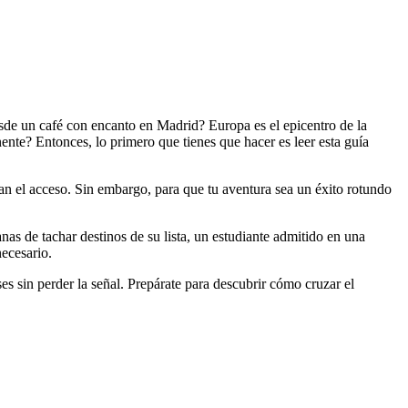
esde un café con encanto en Madrid? Europa es el epicentro de la
nente? Entonces, lo primero que tienes que hacer es leer esta guía
can el acceso. Sin embargo, para que tu aventura sea un éxito rotundo
as de tachar destinos de su lista, un estudiante admitido en una
necesario.
 sin perder la señal. Prepárate para descubrir cómo cruzar el