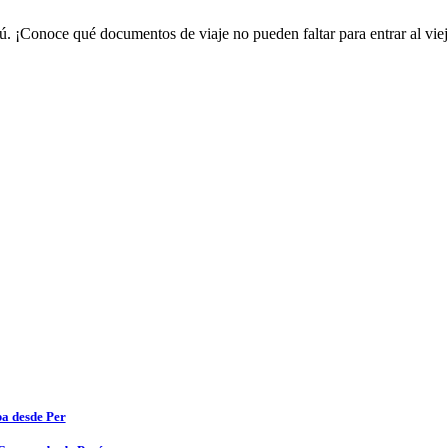
ú. ¡Conoce qué documentos de viaje no pueden faltar para entrar al viej
pa desde Per