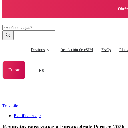
¡Obtén
Destinos
Instalación de eSIM
FAQs
Plan
Entrar
ES
Trustpilot
Planificar viaje
Requisitos para viajar a Europa desde Perú en 2026