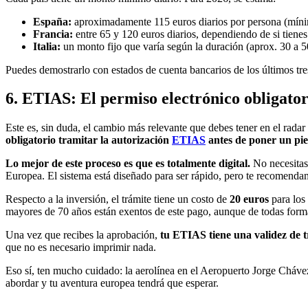
España:
aproximadamente 115 euros diarios por persona (mínim
Francia:
entre 65 y 120 euros diarios, dependiendo de si tienes
Italia:
un monto fijo que varía según la duración (aprox. 30 a 50 
Puedes demostrarlo con estados de cuenta bancarios de los últimos tres
6. ETIAS: El permiso electrónico obligator
Este es, sin duda, el cambio más relevante que debes tener en el radar
obligatorio tramitar la autorización
ETIAS
antes de poner un pie
Lo mejor de este proceso es que es totalmente digital.
No necesitas 
Europea. El sistema está diseñado para ser rápido, pero te recomendam
Respecto a la inversión, el trámite tiene un costo de
20 euros
para los 
mayores de 70 años están exentos de este pago, aunque de todas forma
Una vez que recibes la aprobación,
tu ETIAS tiene una validez de t
que no es necesario imprimir nada.
Eso sí, ten mucho cuidado: la aerolínea en el Aeropuerto Jorge Chávez
abordar y tu aventura europea tendrá que esperar.