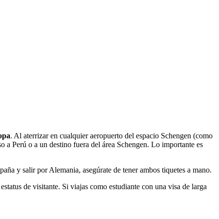
opa
. Al aterrizar en cualquier aeropuerto del espacio Schengen (como
eso a Perú o a un destino fuera del área Schengen. Lo importante es
España y salir por Alemania, asegúrate de tener ambos tiquetes a mano.
 estatus de visitante. Si viajas como estudiante con una visa de larga