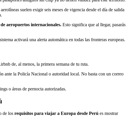
 aerolíneas suelen exigir seis meses de vigencia desde el día de salida
n.
de aeropuertos internacionales.
Esto significa que al llegar, pasarás
istema activará una alerta automática en todas las fronteras europeas.
 Airbnb de, al menos, la primera semana de tu ruta.
rión ante la Policía Nacional o autoridad local. No basta con un correo
ings o áreas de pernocta autorizadas.
ú
o de los
requisitos para viajar a Europa desde Perú
es mostrar