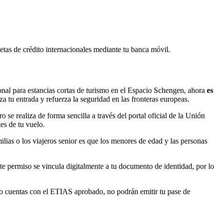
etas de crédito internacionales mediante tu banca móvil.
ional para estancias cortas de turismo en el Espacio Schengen, ahora
es
a tu entrada y refuerza la seguridad en las fronteras europeas.
 se realiza de forma sencilla a través del portal oficial de la Unión
es de tu vuelo.
ilias o los viajeros senior es que los menores de edad y las personas
ste permiso se vincula digitalmente a tu documento de identidad, por lo
 no cuentas con el ETIAS aprobado, no podrán emitir tu pase de