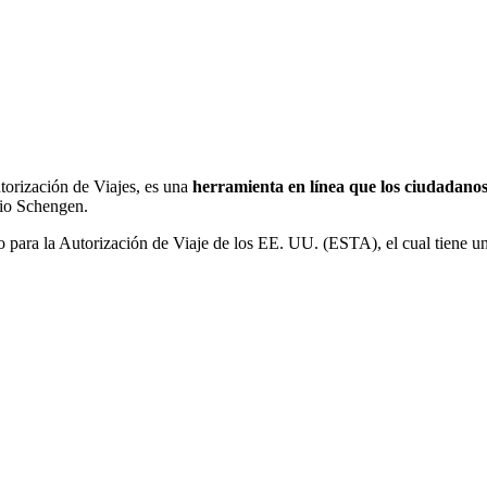
orización de Viajes, es una
herramienta en línea que los ciudadanos
cio Schengen.
para la Autorización de Viaje de los EE. UU. (ESTA), el cual tiene una