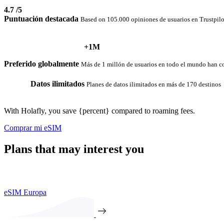
4.7
/5
Puntuación destacada
Based on 105.000 opiniones de usuarios en Trustpilo
+1M
Preferido globalmente
Más de 1 millón de usuarios en todo el mundo han c
Datos ilimitados
Planes de datos ilimitados en más de 170 destinos
With Holafly, you save {percent} compared to roaming fees.
Comprar mi eSIM
Plans that may interest you
eSIM Europa