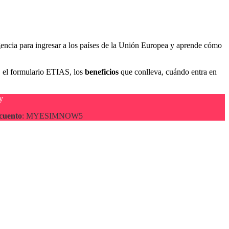
encia para ingresar a los países de la Unión Europea y aprende cómo
, el formulario ETIAS, los
beneficios
que conlleva, cuándo entra en
y
cuento
: MYESIMNOW5