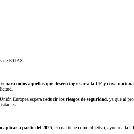
tes de ETIAS.
rio
para todos aquellos que deseen ingresar a la UE y cuya nacionali
licitud.
la Unión Europea espera
reducir los riesgos de seguridad
, ya que al pro
isitantes.
 aplicar a partir del 2025
, el cual tiene como objetivo, ayudar a la U