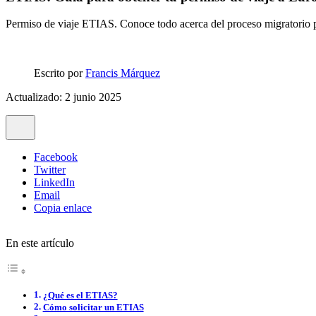
Permiso de viaje ETIAS. Conoce todo acerca del proceso migratorio pa
Escrito por
Francis Márquez
Actualizado: 2 junio 2025
Facebook
Twitter
LinkedIn
Email
Copia enlace
En este artículo
¿Qué es el ETIAS?
Cómo solicitar un ETIAS