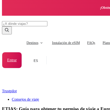
¡Obtén
Destinos
Instalación de eSIM
FAQs
Plan
Entrar
ES
Trustpilot
Consejos de viaje
ETIAS: Guía para obtener tu permiso de viaje a Eur