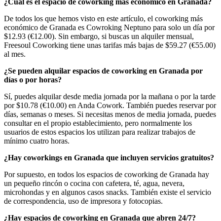
¿Cuál es el espacio de coworking más económico en Granada?
De todos los que hemos visto en este artículo, el coworking más
económico de Granada es Cowroking Neptuno para solo un día por
$12.93 (€12.00). Sin embargo, si buscas un alquiler mensual,
Freesoul Coworking tiene unas tarifas más bajas de $59.27 (€55.00)
al mes.
¿Se pueden alquilar espacios de coworking en Granada por
días o por horas?
Sí, puedes alquilar desde media jornada por la mañana o por la tarde
por $10.78 (€10.00) en Anda Cowork. También puedes reservar por
días, semanas o meses. Si necesitas menos de media jornada, puedes
consultar en el propio establecimiento, pero normalmente los
usuarios de estos espacios los utilizan para realizar trabajos de
mínimo cuatro horas.
¿Hay coworkings en Granada que incluyen servicios gratuitos?
Por supuesto, en todos los espacios de coworking de Granada hay
un pequeño rincón o cocina con cafetera, té, agua, nevera,
microhondas y en algunos casos snacks. También existe el servicio
de correspondencia, uso de impresora y fotocopias.
¿Hay espacios de coworking en Granada que abren 24/7?