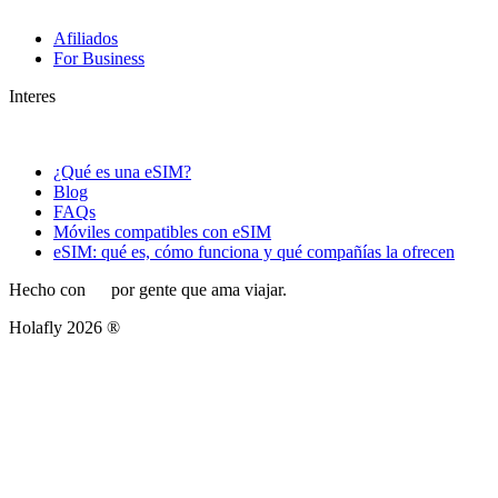
Afiliados
For Business
Interes
¿Qué es una eSIM?
Blog
FAQs
Móviles compatibles con eSIM
eSIM: qué es, cómo funciona y qué compañías la ofrecen
Hecho con
por gente que ama viajar.
Holafly 2026 ®