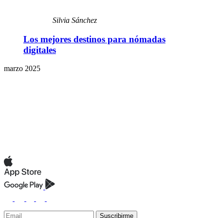
Silvia Sánchez
Los mejores destinos para nómadas
digitales
marzo 2025
Suscribirme