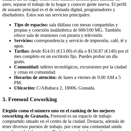
aires, separar el trabajo de tu hogar y conocer gente nueva. El perfil
de usuario principal es el de nómada digital, programadores y
diseñadores. Estos son sus servicios principales:
Tipo de espacios:
sala diáfana con mesas compartidas y
propias y conexión inalámbrica de 600/100 MG. También
ofrece sala de reuniones con pizarra y televisión.
Servicios:
correspondencia y servicio de impresión, café, té y
agua.
Tarifas:
desde $14.01 (€13.00) el día o $150.87 (€140) por el
mes completo en un escritorio fijo. Puedes probar un día
gratis.
Comunidad:
talleres tecnológicos, excursiones por la ciudad
y cenas en comunidad.
Horarios de atención:
de lunes a viernes de 9.00 AM a 5
PM.
Ubicación:
C/Albahaca 2, 18006, Granada.
3. Freesoul Coworking
Elegido como el número uno en el ranking de los mejores
coworking de Granada,
Freesoul es un espacio de trabajo
comprartido situado en el centro de la ciudad. Destacta, además de
tener diversos puestos de trabajo, por crear una comunidad unida