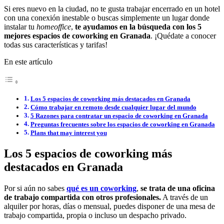
Si eres nuevo en la ciudad, no te gusta trabajar encerrado en un hotel
con una conexión inestable o buscas simplemente un lugar donde
instalar tu
homeoffice
,
te ayudamos en la búsqueda con los 5
mejores espacios de coworking en Granada
. ¡Quédate a conocer
todas sus características y tarifas!
En este artículo
Los 5 espacios de coworking más destacados en Granada
Cómo trabajar en remoto desde cualquier lugar del mundo
5 Razones para contratar un espacio de coworking en Granada
Preguntas frecuentes sobre los espacios de coworking en Granada
Plans that may interest you
Los 5 espacios de coworking más
destacados en Granada
Por si aún no sabes
qué es un coworking
,
se trata de una oficina
de trabajo compartida con otros profesionales.
A través de un
alquiler por horas, días o mensual, puedes disponer de una mesa de
trabajo compartida, propia o incluso un despacho privado.