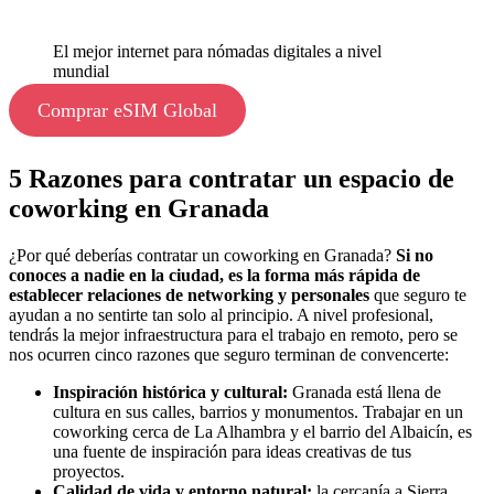
El mejor internet para nómadas digitales a nivel
mundial
Comprar eSIM Global
5 Razones para contratar un espacio de
coworking en Granada
¿Por qué deberías contratar un coworking en Granada?
Si no
conoces a nadie en la ciudad, es la forma más rápida de
establecer relaciones de networking y personales
que seguro te
ayudan a no sentirte tan solo al principio. A nivel profesional,
tendrás la mejor infraestructura para el trabajo en remoto, pero se
nos ocurren cinco razones que seguro terminan de convencerte:
Inspiración histórica y cultural:
Granada está llena de
cultura en sus calles, barrios y monumentos. Trabajar en un
coworking cerca de La Alhambra y el barrio del Albaicín, es
una fuente de inspiración para ideas creativas de tus
proyectos.
Calidad de vida y entorno natural:
la cercanía a Sierra