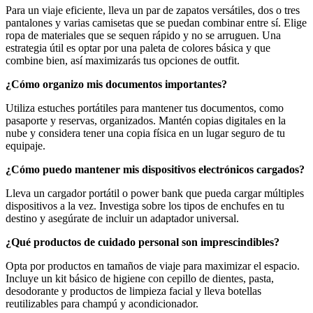
Para un viaje eficiente, lleva un par de zapatos versátiles, dos o tres
pantalones y varias camisetas que se puedan combinar entre sí. Elige
ropa de materiales que se sequen rápido y no se arruguen. Una
estrategia útil es optar por una paleta de colores básica y que
combine bien, así maximizarás tus opciones de outfit.
¿Cómo organizo mis documentos importantes?
Utiliza estuches portátiles para mantener tus documentos, como
pasaporte y reservas, organizados. Mantén copias digitales en la
nube y considera tener una copia física en un lugar seguro de tu
equipaje.
¿Cómo puedo mantener mis dispositivos electrónicos cargados?
Lleva un cargador portátil o power bank que pueda cargar múltiples
dispositivos a la vez. Investiga sobre los tipos de enchufes en tu
destino y asegúrate de incluir un adaptador universal.
¿Qué productos de cuidado personal son imprescindibles?
Opta por productos en tamaños de viaje para maximizar el espacio.
Incluye un kit básico de higiene con cepillo de dientes, pasta,
desodorante y productos de limpieza facial y lleva botellas
reutilizables para champú y acondicionador.