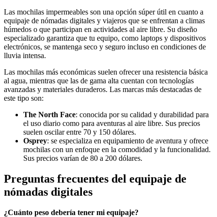
Las mochilas impermeables son una opción súper útil en cuanto a
equipaje de nómadas digitales y viajeros que se enfrentan a climas
húmedos o que participan en actividades al aire libre. Su diseño
especializado garantiza que tu equipo, como laptops y dispositivos
electrónicos, se mantenga seco y seguro incluso en condiciones de
lluvia intensa.
Las mochilas más económicas suelen ofrecer una resistencia básica
al agua, mientras que las de gama alta cuentan con tecnologías
avanzadas y materiales duraderos. Las marcas más destacadas de
este tipo son:
The North Face
: conocida por su calidad y durabilidad para
el uso diario como para aventuras al aire libre. Sus precios
suelen oscilar entre 70 y 150 dólares.
Osprey
: se especializa en equipamiento de aventura y ofrece
mochilas con un enfoque en la comodidad y la funcionalidad.
Sus precios varían de 80 a 200 dólares.
Preguntas frecuentes del equipaje de
nómadas digitales
¿Cuánto peso debería tener mi equipaje?