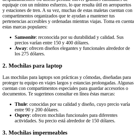
equipaje con un mínimo esfuerzo, lo que resulta útil en aeropuertos
y estaciones de tren. A su vez, muchas de estas maletas cuentan con
compartimentos organizados que te ayudan a mantener tus
pertenencias accesibles y ordenadas mientras viajas. Toma en cuenta
estas marcas populares:
Samsonite
: reconocida por su durabilidad y calidad. Sus
precios varían entre 150 y 400 dólares.
Away
: ofrecen diseños elegantes y funcionales alrededor de
los 275 dólares.
2. Mochilas para laptop
Las mochilas para laptops son prácticas y cómodas, diseñadas para
proteger tu equipo en viajes largos y estancias prolongadas. Algunas
cuentan con compartimentos especiales para guardar accesorios o
documentos. Te sugerimos consultar en línea éstas marcas:
Thule
: conocidas por su calidad y diseño, cuyo precio varía
entre 90 y 200 dólares.
Osprey
: ofrecen mochilas funcionales para diferentes
actividades. Su precio está alrededor de 150 dólares.
3. Mochilas impermeables