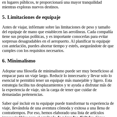
en lugares públicos, te proporcionará una mayor tranquilidad
mientras exploras nuevos destinos.
5. Limitaciones de equipaje
Antes de viajar, infórmate sobre las limitaciones de peso y tamaño
del equipaje de mano que establecen las aerolíneas. Cada compañía
tiene sus propias políticas, y es importante conocerlas para evitar
sorpresas desagradables en el aeropuerto. Al planificar tu equipaje
con antelación, puedes ahorrar tiempo y estrés, asegurándote de que
cumples con los requisitos necesarios.
6. Minimalismo
Adoptar una filosofía de minimalismo puede ser muy beneficioso al
empacar para un viaje largo. Reducir lo innecesario y llevar solo lo
esencial te permitirá tener un equipaje más manejable y ligero. Esta
estrategia facilita tus desplazamientos y te ayuda a disfrutar más de
la experiencia de viaje, sin la carga de tener que cuidar de
demasiadas pertenencias.
Saber qué incluir en tu equipaje puede transformar tu experiencia de
viaje, llevándola de una aventura cómoda y exitosa a una llena de
contratiempos. Por eso, hemos elaborado una lista de artículos