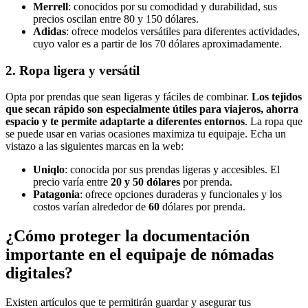
Merrell
: conocidos por su comodidad y durabilidad, sus
precios oscilan entre 80 y 150 dólares.
Adidas
: ofrece modelos versátiles para diferentes actividades,
cuyo valor es a partir de los 70 dólares aproximadamente.
2. Ropa ligera y versátil
Opta por prendas que sean ligeras y fáciles de combinar.
Los tejidos
que secan rápido son especialmente útiles para viajeros, ahorra
espacio y te permite adaptarte a diferentes entornos
. La ropa que
se puede usar en varias ocasiones maximiza tu equipaje. Echa un
vistazo a las siguientes marcas en la web:
Uniqlo
: conocida por sus prendas ligeras y accesibles. El
precio varía entre
20 y 50 dólares
por prenda.
Patagonia
: ofrece opciones duraderas y funcionales y los
costos varían alrededor de
60
dólares por prenda.
¿Cómo proteger la documentación
importante en el equipaje de nómadas
digitales?
Existen artículos que te permitirán guardar y asegurar tus