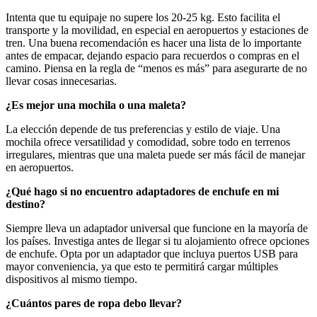
Intenta que tu equipaje no supere los 20-25 kg. Esto facilita el
transporte y la movilidad, en especial en aeropuertos y estaciones de
tren. Una buena recomendación es hacer una lista de lo importante
antes de empacar, dejando espacio para recuerdos o compras en el
camino. Piensa en la regla de “menos es más” para asegurarte de no
llevar cosas innecesarias.
¿Es mejor una mochila o una maleta?
La elección depende de tus preferencias y estilo de viaje. Una
mochila ofrece versatilidad y comodidad, sobre todo en terrenos
irregulares, mientras que una maleta puede ser más fácil de manejar
en aeropuertos.
¿Qué hago si no encuentro adaptadores de enchufe en mi
destino?
Siempre lleva un adaptador universal que funcione en la mayoría de
los países. Investiga antes de llegar si tu alojamiento ofrece opciones
de enchufe. Opta por un adaptador que incluya puertos USB para
mayor conveniencia, ya que esto te permitirá cargar múltiples
dispositivos al mismo tiempo.
¿Cuántos pares de ropa debo llevar?