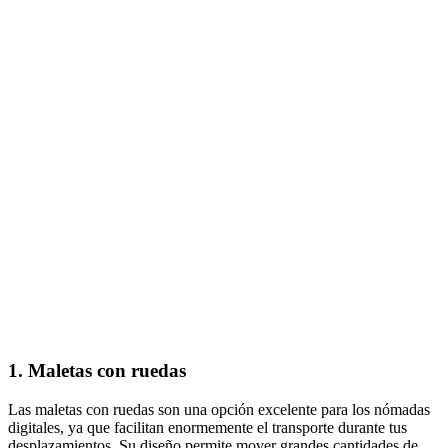
1. Maletas con ruedas
Las maletas con ruedas son una opción excelente para los nómadas
digitales, ya que facilitan enormemente el transporte durante tus
desplazamientos. Su diseño permite mover grandes cantidades de