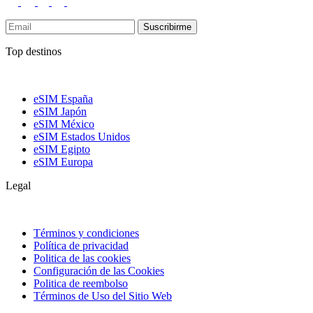
Suscribirme
Top destinos
eSIM España
eSIM Japón
eSIM México
eSIM Estados Unidos
eSIM Egipto
eSIM Europa
Legal
Términos y condiciones
Política de privacidad
Politica de las cookies
Configuración de las Cookies
Politica de reembolso
Términos de Uso del Sitio Web