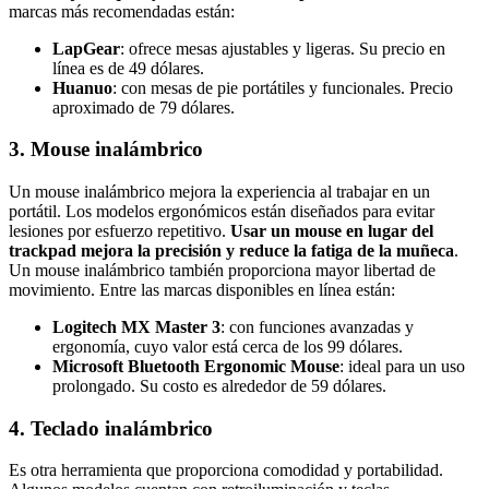
marcas más recomendadas están:
LapGear
: ofrece mesas ajustables y ligeras. Su precio en
línea es de 49 dólares.
Huanuo
: con mesas de pie portátiles y funcionales. Precio
aproximado de 79 dólares.
3. Mouse inalámbrico
Un mouse inalámbrico mejora la experiencia al trabajar en un
portátil. Los modelos ergonómicos están diseñados para evitar
lesiones por esfuerzo repetitivo.
Usar un mouse en lugar del
trackpad mejora la precisión y reduce la fatiga de la muñeca
.
Un mouse inalámbrico también proporciona mayor libertad de
movimiento. Entre las marcas disponibles en línea están:
Logitech MX Master 3
: con funciones avanzadas y
ergonomía, cuyo valor está cerca de los 99 dólares.
Microsoft Bluetooth Ergonomic Mouse
: ideal para un uso
prolongado. Su costo es alrededor de 59 dólares.
4. Teclado inalámbrico
Es otra herramienta que proporciona comodidad y portabilidad.