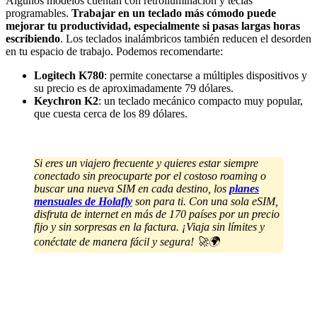
Algunos modelos cuentan con retroiluminación y teclas
programables.
Trabajar en un teclado más cómodo puede
mejorar tu productividad, especialmente si pasas largas horas
escribiendo
. Los teclados inalámbricos también reducen el desorden
en tu espacio de trabajo. Podemos recomendarte:
Logitech K780
: permite conectarse a múltiples dispositivos y
su precio es de aproximadamente 79 dólares.
Keychron K2
: un teclado mecánico compacto muy popular,
que cuesta cerca de los 89 dólares.
Si eres un viajero frecuente y quieres estar siempre
conectado sin preocuparte por el costoso roaming o
buscar una nueva SIM en cada destino, los
planes
mensuales de Holafly
son para ti. Con una sola eSIM,
disfruta de internet en más de 170 países por un precio
fijo y sin sorpresas en la factura. ¡Viaja sin límites y
conéctate de manera fácil y segura! 🚀🌍