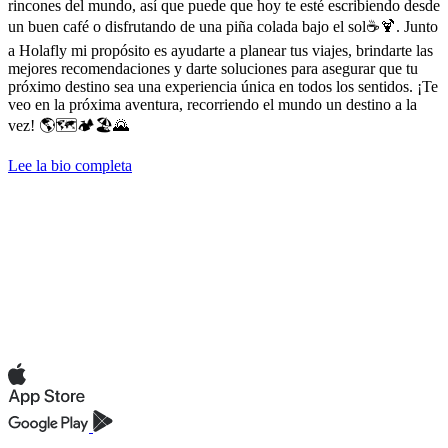
rincones del mundo, así que puede que hoy te esté escribiendo desde
un buen café o disfrutando de una piña colada bajo el sol☕️🍹. Junto
a Holafly mi propósito es ayudarte a planear tus viajes, brindarte las
mejores recomendaciones y darte soluciones para asegurar que tu
próximo destino sea una experiencia única en todos los sentidos. ¡Te
veo en la próxima aventura, recorriendo el mundo un destino a la
vez! 🌎🗺️🏕️🏖️🌄
Lee la bio completa