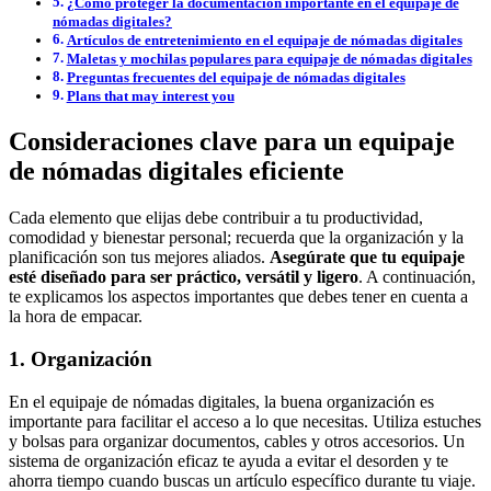
¿Cómo proteger la documentación importante en el equipaje de
nómadas digitales?
Artículos de entretenimiento en el equipaje de nómadas digitales
Maletas y mochilas populares para equipaje de nómadas digitales
Preguntas frecuentes del equipaje de nómadas digitales
Plans that may interest you
Consideraciones clave para un equipaje
de nómadas digitales eficiente
Cada elemento que elijas debe contribuir a tu productividad,
comodidad y bienestar personal; recuerda que la organización y la
planificación son tus mejores aliados.
Asegúrate que tu equipaje
esté diseñado para ser práctico, versátil y ligero
. A continuación,
te explicamos los aspectos importantes que debes tener en cuenta a
la hora de empacar.
1. Organización
En el equipaje de nómadas digitales, la buena organización es
importante para facilitar el acceso a lo que necesitas. Utiliza estuches
y bolsas para organizar documentos, cables y otros accesorios. Un
sistema de organización eficaz te ayuda a evitar el desorden y te
ahorra tiempo cuando buscas un artículo específico durante tu viaje.