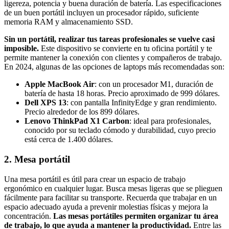
ligereza, potencia y buena duración de batería. Las especificaciones
de un buen portátil incluyen un procesador rápido, suficiente
memoria RAM y almacenamiento SSD.
Sin un portátil, realizar tus tareas profesionales se vuelve casi
imposible.
Este dispositivo se convierte en tu oficina portátil y te
permite mantener la conexión con clientes y compañeros de trabajo.
En 2024, algunas de las opciones de laptops más recomendadas son:
Apple MacBook Air
: con un procesador M1, duración de
batería de hasta 18 horas. Precio aproximado de 999 dólares.
Dell XPS 13
: con pantalla InfinityEdge y gran rendimiento.
Precio alrededor de los 899 dólares.
Lenovo ThinkPad X1 Carbon
: ideal para profesionales,
conocido por su teclado cómodo y durabilidad, cuyo precio
está cerca de 1.400 dólares.
2. Mesa portátil
Una mesa portátil es útil para crear un espacio de trabajo
ergonómico en cualquier lugar. Busca mesas ligeras que se plieguen
fácilmente para facilitar su transporte. Recuerda que trabajar en un
espacio adecuado ayuda a prevenir molestias físicas y mejora la
concentración.
Las mesas portátiles permiten organizar tu área
de trabajo, lo que ayuda a mantener la productividad.
Entre las