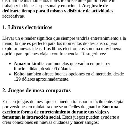
disfrutar de tus momentos libres te ofrece un equilibrio entre tu
trabajo y tu bienestar personal y emocional.
Asegúrate de
dedicarte tiempo para ti mismo y disfrutar de actividades
recreativas.
1. Libros electrónicos
Llevar un e-reader significa que siempre tendrás entretenimiento a la
mano, lo que es perfecto para los momentos de descanso o para
explorar nuevas ideas. Los libros electrónicos son una muy buena
opción para quienes viajan con frecuencia. Te sugerimos:
Amazon kindle
: con modelos que varían en precio y
funcionalidad, desde 99 dólares.
Kobo
: también ofrece buenas opciones en el mercado, desde
129 dólares aproximadamente.
2. Juegos de mesa compactos
Existen juegos de mesa que se pueden transportar fácilmente. Opta
por versiones en miniatura que sean fáciles de guardar.
Son una
excelente forma de entretenimiento durante tus viajes y
fomentan la interacción social.
Estos juegos pueden ayudarte a
crear conexiones en nuevas ciudades y hacer amigos: