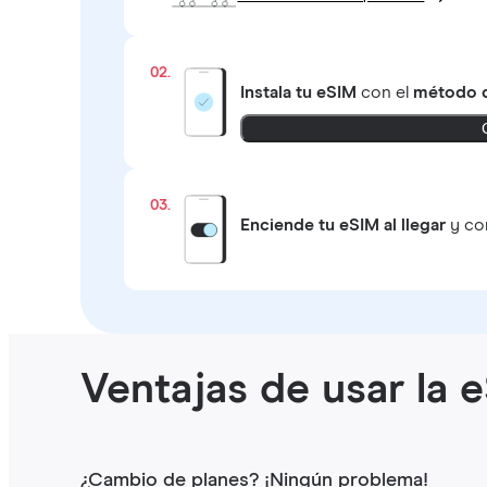
02.
Instala tu eSIM
con el
método q
03.
Enciende tu eSIM al llegar
y con
Ventajas de usar la e
¿Cambio de planes? ¡Ningún problema!