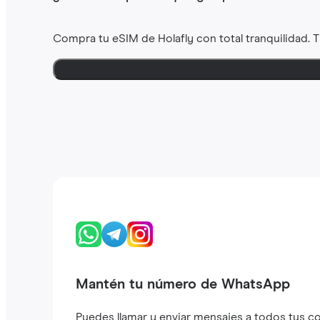
Compra tu eSIM de Holafly con total tranquilidad. 
Mantén tu número de WhatsApp
Puedes llamar y enviar mensajes a todos tus c