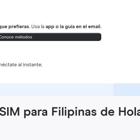
ue prefieras.
Usa la
app o la guía en el email.
Conoce métodos
éctate al instante.
SIM para Filipinas de Hol