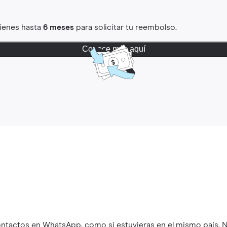
Tienes hasta
6 meses
para solicitar tu reembolso.
Conoce más aquí
ontactos en WhatsApp, como si estuvieras en el mismo país. N