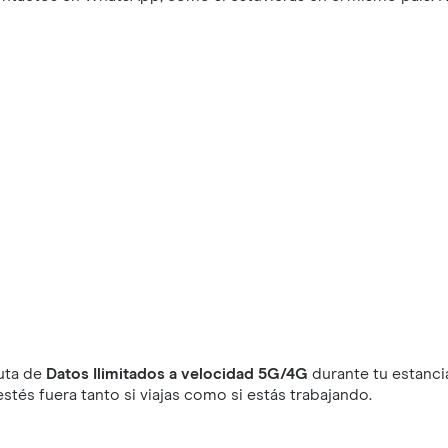
uta de
Datos Ilimitados a velocidad 5G/4G
durante tu estanci
tés fuera tanto si viajas como si estás trabajando.