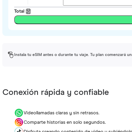
Total
Instala tu eSIM antes o durante tu viaje. Tu plan comenzará un
Conexión rápida y confiable
Videollamadas claras y sin retrasos.
Comparte historias en solo segundos.
Disfruta creando contenido de video y subiéndolo