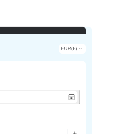
EUR
(
€
)