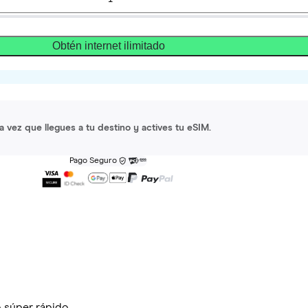
Obtén internet ilimitado
a vez que llegues a tu destino y actives tu eSIM.
Pago Seguro
 súper rápido.