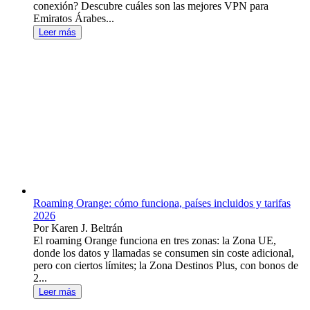
conexión? Descubre cuáles son las mejores VPN para
Emiratos Árabes...
Leer más
Roaming Orange: cómo funciona, países incluidos y tarifas
2026
Por Karen J. Beltrán
El roaming Orange funciona en tres zonas: la Zona UE,
donde los datos y llamadas se consumen sin coste adicional,
pero con ciertos límites; la Zona Destinos Plus, con bonos de
2...
Leer más