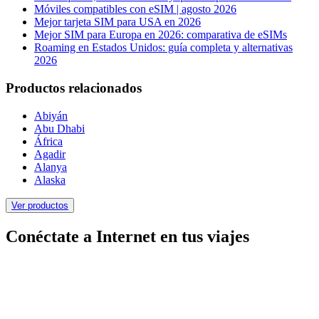
Móviles compatibles con eSIM | agosto 2026
Mejor tarjeta SIM para USA en 2026
Mejor SIM para Europa en 2026: comparativa de eSIMs
Roaming en Estados Unidos: guía completa y alternativas
2026
Productos relacionados
Abiyán
Abu Dhabi
África
Agadir
Alanya
Alaska
Ver productos
Conéctate a Internet en tus viajes