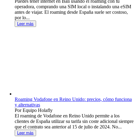
Puedes tener internet en Bali usando el roaming con tu
operadora, comprando una SIM local o instalando una eSIM
antes de viajar. El roaming desde España suele ser costoso,
por lo...
Leer más
Roaming Vodafone en Reino Unido: precios, cómo funciona
y alternativas
Por Equipo Holafly
El roaming de Vodafone en Reino Unido permite a los
clientes de España utilizar su tarifa sin coste adicional siempre
que el contrato sea anterior al 15 de julio de 2024. No...
Leer más