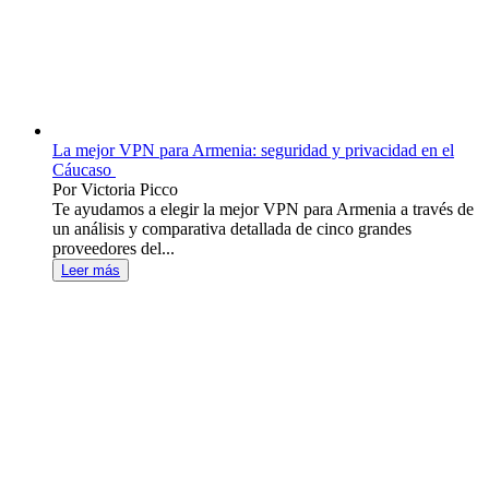
La mejor VPN para Armenia: seguridad y privacidad en el
Cáucaso
Por Victoria Picco
Te ayudamos a elegir la mejor VPN para Armenia a través de
un análisis y comparativa detallada de cinco grandes
proveedores del...
Leer más