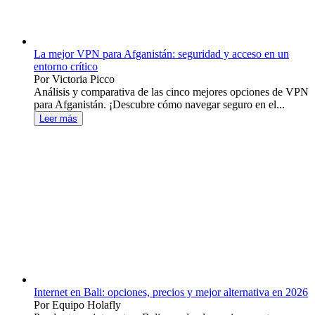
La mejor VPN para Afganistán: seguridad y acceso en un
entorno crítico
Por Victoria Picco
Análisis y comparativa de las cinco mejores opciones de VPN
para Afganistán. ¡Descubre cómo navegar seguro en el...
Leer más
Internet en Bali: opciones, precios y mejor alternativa en 2026
Por Equipo Holafly