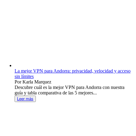
La mejor VPN para Andorra: privacidad, velocidad y acceso
sin límites
Por Karla Marquez
Descubre cuál es la mejor VPN para Andorra con nuestra
guía y tabla comparativa de las 5 mejores...
Leer más