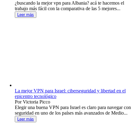
¿buscando la mejor vpn para Albania? acá te hacemos el
trabajo más fácil con la comparativa de las 5 mejores...
Leer más
La mejor VPN para Israel: ciberseguridad y libertad en el
epicentro tecnológico
Por Victoria Picco
Elegir una buena VPN para Israel es claro para navegar con
seguridad en uno de los países más avanzados de Medio...
Leer más