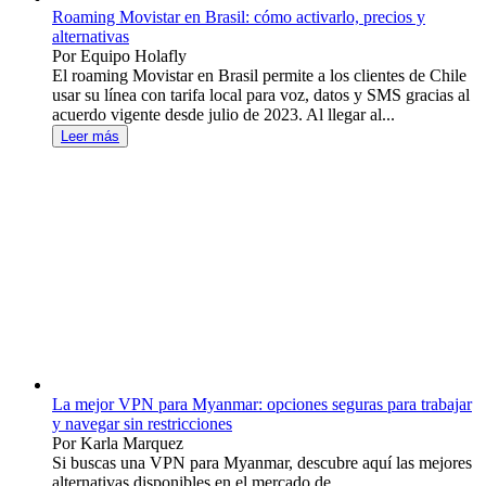
Roaming Movistar en Brasil: cómo activarlo, precios y
alternativas
Por Equipo Holafly
El roaming Movistar en Brasil permite a los clientes de Chile
usar su línea con tarifa local para voz, datos y SMS gracias al
acuerdo vigente desde julio de 2023. Al llegar al...
Leer más
La mejor VPN para Myanmar: opciones seguras para trabajar
y navegar sin restricciones
Por Karla Marquez
Si buscas una VPN para Myanmar, descubre aquí las mejores
alternativas disponibles en el mercado de...