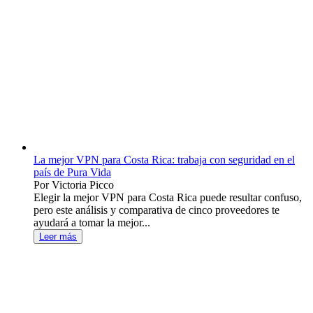
La mejor VPN para Costa Rica: trabaja con seguridad en el
país de Pura Vida
Por Victoria Picco
Elegir la mejor VPN para Costa Rica puede resultar confuso,
pero este análisis y comparativa de cinco proveedores te
ayudará a tomar la mejor...
Leer más