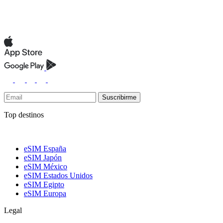
Suscribirme
Top destinos
eSIM España
eSIM Japón
eSIM México
eSIM Estados Unidos
eSIM Egipto
eSIM Europa
Legal