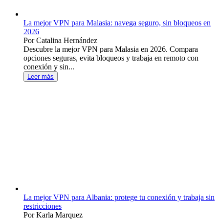
La mejor VPN para Malasia: navega seguro, sin bloqueos en
2026
Por Catalina Hernández
Descubre la mejor VPN para Malasia en 2026. Compara
opciones seguras, evita bloqueos y trabaja en remoto con
conexión y sin...
Leer más
La mejor VPN para Albania: protege tu conexión y trabaja sin
restricciones
Por Karla Marquez