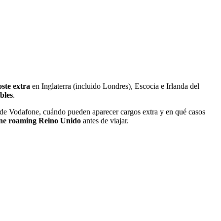
oste extra
en Inglaterra (incluido Londres), Escocia e Irlanda del
bles
.
ng de Vodafone, cuándo pueden aparecer cargos extra y en qué casos
fone roaming Reino Unido
antes de viajar.