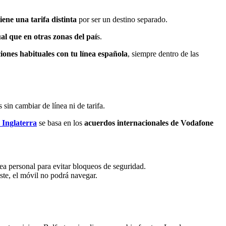
tiene una tarifa distinta
por ser un destino separado.
l que en otras zonas del paí
s.
ciones habituales con tu línea española
, siempre dentro de las
s sin cambiar de línea ni de tarifa.
 Inglat
e
rra
se basa en los
acuerdos internacionales de Vodafone
nea personal para evitar bloqueos de seguridad.
ste, el móvil no podrá navegar.