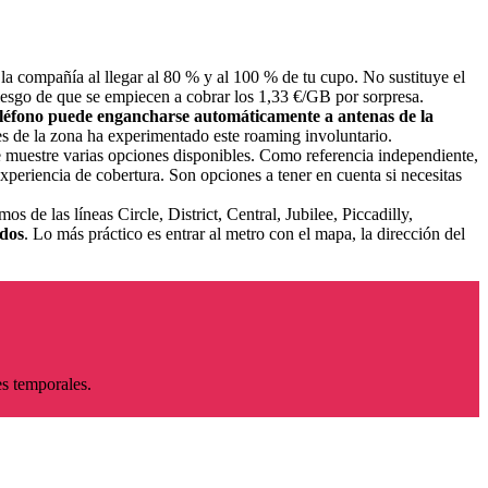
a compañía al llegar al 80 % y al 100 % de tu cupo. No sustituye el
iesgo de que se empiecen a cobrar los 1,33 €/GB por sorpresa.
 teléfono puede engancharse automáticamente a antenas de la
les de la zona ha experimentado este roaming involuntario.
te muestre varias opciones disponibles. Como referencia independiente,
periencia de cobertura. Son opciones a tener en cuenta si necesitas
de las líneas Circle, District, Central, Jubilee, Piccadilly,
ados
. Lo más práctico es entrar al metro con el mapa, la dirección del
es temporales.