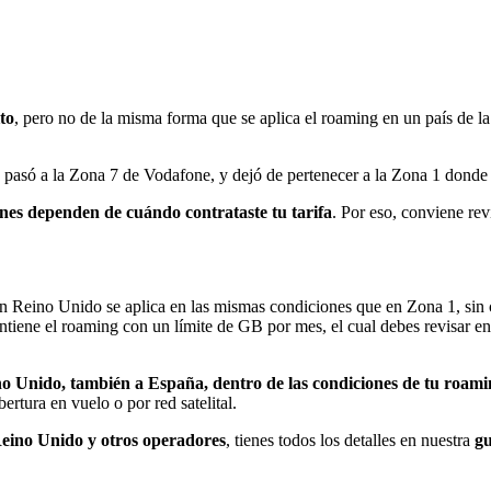
to
, pero no de la misma forma que se aplica el roaming en un país de 
 pasó a la Zona 7 de Vodafone, y dejó de pertenecer a la Zona 1 donde 
ones dependen de cuándo contrataste tu tarifa
. Por eso, conviene rev
en Reino Unido se aplica en las mismas condiciones que en Zona 1, sin c
tiene el roaming con un límite de GB por mes, el cual debes revisar e
no Unido, también a España, dentro de las condiciones de tu roam
rtura en vuelo o por red satelital.
eino Unido y otros operadores
, tienes todos los detalles en nuestra
gu