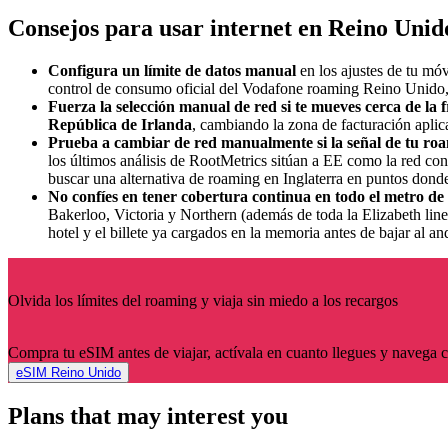
Consejos para usar internet en Reino Unid
Configura un límite de datos manual
en los ajustes de tu mó
control de consumo oficial del Vodafone roaming Reino Unido, p
Fuerza la selección manual de red si te mueves cerca de la
República de Irlanda
, cambiando la zona de facturación aplic
Prueba a cambiar de red manualmente si la señal de tu roam
los últimos análisis de RootMetrics sitúan a EE como la red co
buscar una alternativa de roaming en Inglaterra en puntos donde 
No confíes en tener cobertura continua en todo el metro de 
Bakerloo, Victoria y Northern (además de toda la Elizabeth lin
hotel y el billete ya cargados en la memoria antes de bajar al an
Olvida los límites del roaming y viaja sin miedo a los recargos
Compra tu eSIM antes de viajar, actívala en cuanto llegues y navega 
eSIM Reino Unido
Plans that may interest you