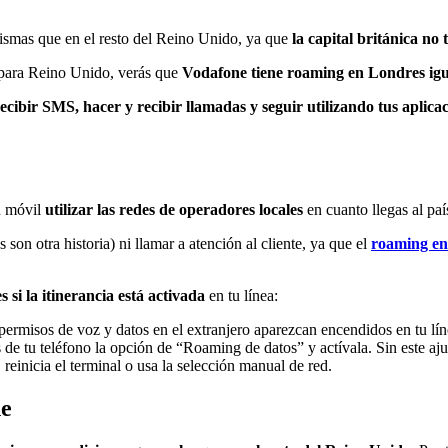
ismas que en el resto del Reino Unido, ya que
la capital británica no 
o para Reino Unido, verás que
Vodafone tiene roaming en Londres igua
ecibir SMS, hacer y recibir llamadas y seguir utilizando tus aplica
tu móvil
utilizar las redes de operadores locales
en cuanto llegas al paí
 son otra historia) ni llamar a atención al cliente, ya que el
roaming en
i la itinerancia está activada
en tu línea:
 permisos de voz y datos en el extranjero aparezcan encendidos en tu lí
 de tu teléfono la opción de “Roaming de datos” y actívala. Sin este aju
 reinicia el terminal o usa la selección manual de red.
ne