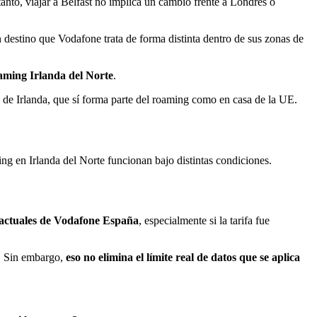
 tanto, viajar a Belfast no implica un cambio frente a Londres o
n destino que Vodafone trata de forma distinta dentro de sus zonas de
oaming Irlanda del Norte
.
as de Irlanda, que sí forma parte del roaming como en casa de la UE.
ng en Irlanda del Norte funcionan bajo distintas condiciones.
s actuales de Vodafone España
, especialmente si la tarifa fue
a. Sin embargo,
eso no elimina el límite real de datos que se aplica