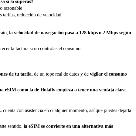
a si lo superas?
so razonable
 tarifas, reducción de velocidad
trato,
la velocidad de navegación pasa a 128 kbps o 2 Mbps según
recer la factura si no controlas el consumo.
nes de tu tarifa
, de un tope real de datos y de
vigilar el consumo
na eSIM como la de Holafly empieza a tener una ventaja clara
.
, cuenta con asistencia en cualquier momento, así que puedes dejarla
ste sentido,
la eSIM se convierte en una alternativa más