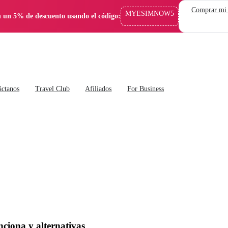
Comprar mi
MYESIMNOW5
 un 5% de descuento usando el código:
áctanos
Travel Club
Afiliados
For Business
ciona y alternativas