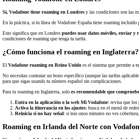
Sí, Vodafone tiene roaming en Londres
y las condiciones son las m
En la práctica, si tu línea de Vodafone España tiene roaming incluid
Esto significa que en Londres
puedes usar datos móviles, enviar y r
condiciones de roaming que tenga tu tarifa.
¿Cómo funciona el roaming en Inglaterra?
El
Vodafone roaming en Reino Unido
es el sistema que permite a 
No necesitas contratar un bono específico (aunque las tarifas aplicables
para que sigas usando tu número español sin complicaciones.
Para tu roaming en Inglaterra, solo
es recomendable que compruebes s
Entra en la aplicación o la web Mi Vodafone
: revisa que los
Activa la itinerancia en los ajustes
: busca en el menú de redes
Reinicia si no hay señal
: si tras unos minutos no ves cobertura,
Roaming en Irlanda del Norte con Vodafo