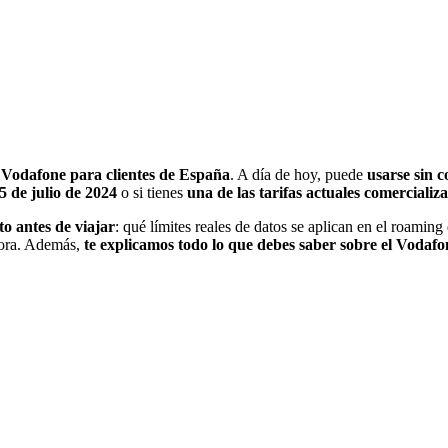
Vodafone para clientes de España
. A día de hoy, puede
usarse sin c
5 de julio de 2024
o si tienes
una de las tarifas actuales comercializa
to antes de viajar
: qué límites reales de datos se aplican en el roami
dora. Además,
te explicamos todo lo que debes saber sobre el Voda