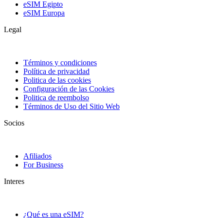
eSIM Egipto
eSIM Europa
Legal
Términos y condiciones
Política de privacidad
Politica de las cookies
Configuración de las Cookies
Politica de reembolso
Términos de Uso del Sitio Web
Socios
Afiliados
For Business
Interes
¿Qué es una eSIM?