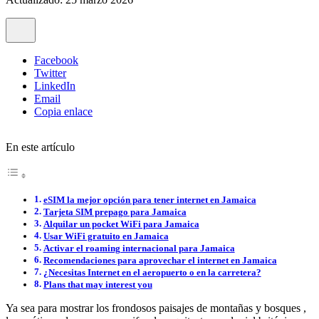
Facebook
Twitter
LinkedIn
Email
Copia enlace
En este artículo
eSIM la mejor opción para tener internet en Jamaica
Tarjeta SIM prepago para Jamaica
Alquilar un pocket WiFi para Jamaica
Usar WiFi gratuito en Jamaica
Activar el roaming internacional para Jamaica
Recomendaciones para aprovechar el internet en Jamaica
¿Necesitas Internet en el aeropuerto o en la carretera?
Plans that may interest you
Ya sea para mostrar los frondosos paisajes de montañas y bosques ,