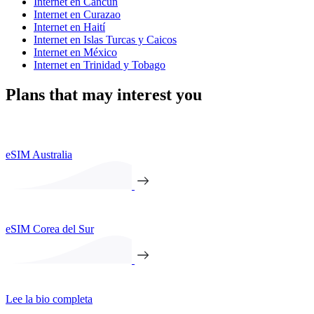
Internet en Cancún
Internet en Curazao
Internet en Haití
Internet en Islas Turcas y Caicos
Internet en México
Internet en Trinidad y Tobago
Plans that may interest you
eSIM Australia
eSIM Corea del Sur
Lee la bio completa