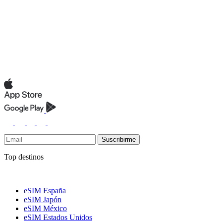
Suscribirme
Top destinos
eSIM España
eSIM Japón
eSIM México
eSIM Estados Unidos