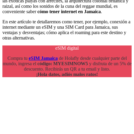
las exóticas playas con arrecifes, la arquitectura colonial británica y
raizal, así como los sonidos de la cuna del reggae mundial, es
conveniente saber
cómo tener internet en Jamaica
.
En este artículo te detallaremos como tener, por ejemplo, conexión a
internet mediante un eSIM y una SIM Card para Jamaica, sus
ventajas y desventajas; cómo aplica el roaming para este destino y
otras alternativas.
eSIM digital
Compra tu
eSIM Jamaica
de Holafly desde cualquier parte del
mundo, ingresa el
código: MYESIMNOW5
y disfruta de un 5% de
descuento. Recibirás un QR a tu email y listo.
¡Hola datos, adiós malos ratos!