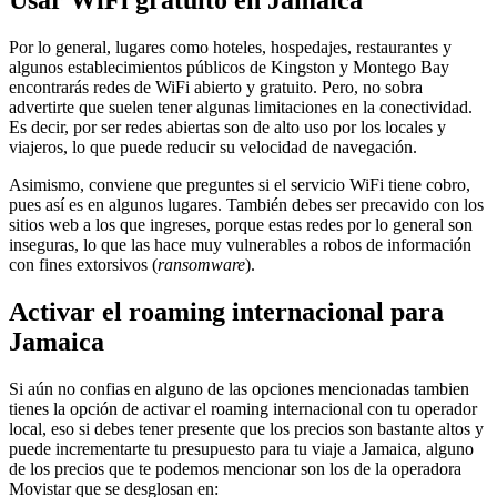
Usar WiFi gratuito en Jamaica
Por lo general, lugares como hoteles, hospedajes, restaurantes y
algunos establecimientos públicos de Kingston y Montego Bay
encontrarás redes de WiFi abierto y gratuito. Pero, no sobra
advertirte que suelen tener algunas limitaciones en la conectividad.
Es decir, por ser redes abiertas son de alto uso por los locales y
viajeros, lo que puede reducir su velocidad de navegación.
Asimismo, conviene que preguntes si el servicio WiFi tiene cobro,
pues así es en algunos lugares. También debes ser precavido con los
sitios web a los que ingreses, porque estas redes por lo general son
inseguras, lo que las hace muy vulnerables a robos de información
con fines extorsivos (
ransomware
).
Activar el roaming internacional para
Jamaica
Si aún no confias en alguno de las opciones mencionadas tambien
tienes la opción de activar el roaming internacional con tu operador
local, eso si debes tener presente que los precios son bastante altos y
puede incrementarte tu presupuesto para tu viaje a Jamaica, alguno
de los precios que te podemos mencionar son los de la operadora
Movistar que se desglosan en: