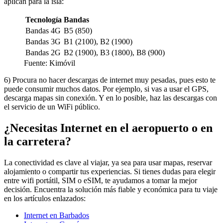
aplican para la isla:
Tecnología
Bandas
Bandas 4G
B5 (850)
Bandas 3G
B1 (2100), B2 (1900)
Bandas 2G
B2 (1900), B3 (1800), B8 (900)
Fuente: Kimóvil
6) Procura no hacer descargas de internet muy pesadas, pues esto te
puede consumir muchos datos. Por ejemplo, si vas a usar el GPS,
descarga mapas sin conexión. Y en lo posible, haz las descargas con
el servicio de un WiFi público.
¿Necesitas Internet en el aeropuerto o en
la carretera?
La conectividad es clave al viajar, ya sea para usar mapas, reservar
alojamiento o compartir tus experiencias. Si tienes dudas para elegir
entre wifi portátil, SIM o eSIM, te ayudamos a tomar la mejor
decisión. Encuentra la solución más fiable y económica para tu viaje
en los artículos enlazados:
Internet en Barbados