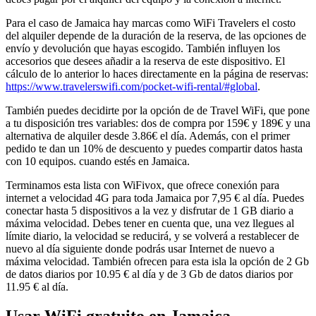
Para el caso de Jamaica hay marcas como WiFi Travelers el costo
del alquiler depende de la duración de la reserva, de las opciones de
envío y devolución que hayas escogido. También influyen los
accesorios que desees añadir a la reserva de este dispositivo. El
cálculo de lo anterior lo haces directamente en la página de reservas:
https://www.travelerswifi.com/pocket-wifi-rental/#global
.
También puedes decidirte por la opción de de Travel WiFi, que pone
a tu disposición tres variables: dos de compra por 159€ y 189€ y una
alternativa de alquiler desde 3.86€ el día. Además, con el primer
pedido te dan un 10% de descuento y puedes compartir datos hasta
con 10 equipos. cuando estés en Jamaica.
Terminamos esta lista con WiFivox, que ofrece conexión para
internet a velocidad 4G para toda Jamaica por 7,95 € al día. Puedes
conectar hasta 5 dispositivos a la vez y disfrutar de 1 GB diario a
máxima velocidad. Debes tener en cuenta que, una vez llegues al
límite diario, la velocidad se reducirá, y se volverá a restablecer de
nuevo al día siguiente donde podrás usar Internet de nuevo a
máxima velocidad. También ofrecen para esta isla la opción de 2 Gb
de datos diarios por 10.95 € al día y de 3 Gb de datos diarios por
11.95 € al día.