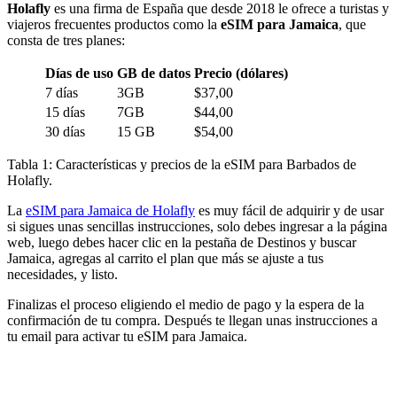
Holafly
es una firma de España que desde 2018 le ofrece a turistas y
viajeros frecuentes productos como la
eSIM para Jamaica
, que
consta de tres planes:
Días de uso
GB de datos
Precio (dólares)
7 días
3GB
$37,00
15 días
7GB
$44,00
30 días
15 GB
$54,00
Tabla 1: Características y precios de la eSIM para Barbados de
Holafly.
La
eSIM para Jamaica de Holafly
es muy fácil de adquirir y de usar
si sigues unas sencillas instrucciones, solo debes ingresar a la página
web, luego debes hacer clic en la pestaña de Destinos y buscar
Jamaica, agregas al carrito el plan que más se ajuste a tus
necesidades, y listo.
Finalizas el proceso eligiendo el medio de pago y la espera de la
confirmación de tu compra. Después te llegan unas instrucciones a
tu email para activar tu eSIM para Jamaica.