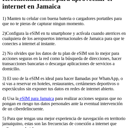
internet en Jamaica
1) Manten tu celular con buena bateria o cargadores portatiles para
que no te pieras de capturar ningun momento.
2)Configura la eSIM en tu smartphone y actívala cuando aterrices en
cualquiera de los aeropuertos internacionales de Jamaica para que te
conectes a internet al instante.
2) No olvides que los datos de tu plan de eSIM son lo mejor para
acciones seguras en la red como la búsqueda de direcciones, hacer
transacciones bancarias o descargar aplicaciones de servicios a
domicilio.
3) El uso de la eSIM es ideal para hacer llamadas por WhatsApp, o
si vas a reservar en hoteles, restaurantes, certámenes deportivos o
espectáculos sin exponer tus datos en redes de internet abierto.
4) Usa la
eSIM para Jamaica
para realizar acciones seguras que no
pongan en riesgo tus datos personales ante la eventual intervención
de un ciberdelincuente.
5) Para que tengas una mejor experiencia de navegación en territorio
jamaiquino, estas son las frecuencias de conexión a internet que