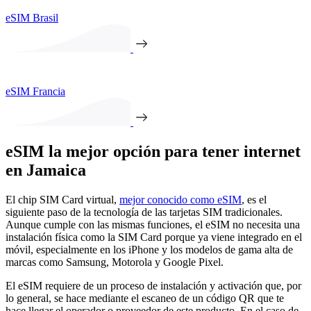
eSIM Brasil
eSIM Francia
eSIM la mejor opción para tener internet
en Jamaica
El chip SIM Card virtual,
mejor conocido como eSIM
, es el
siguiente paso de la tecnología de las tarjetas SIM tradicionales.
Aunque cumple con las mismas funciones, el eSIM no necesita una
instalación física como la SIM Card porque ya viene integrado en el
móvil, especialmente en los iPhone y los modelos de gama alta de
marcas como Samsung, Motorola y Google Pixel.
El eSIM requiere de un proceso de instalación y activación que, por
lo general, se hace mediante el escaneo de un código QR que te
hace llegar el operador o proveedor de este producto. En el caso de