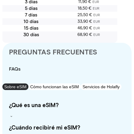
3 días
11,90 €
EUR
5 días
18,50 €
EUR
7 días
25,50 €
EUR
10 días
33,90 €
EUR
15 días
46,90 €
EUR
30 días
68,90 €
EUR
PREGUNTAS FRECUENTES
FAQs
Sobre eSIM
Cómo funcionan las eSIM
Servicios de Holafly
¿Qué es una eSIM?
¿Cuándo recibiré mi eSIM?