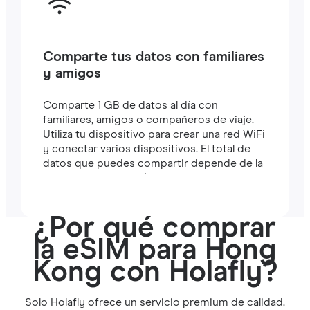
Comparte tus datos con familiares
y amigos
Comparte 1 GB de datos al día con
familiares, amigos o compañeros de viaje.
Utiliza tu dispositivo para crear una red WiFi
y conectar varios dispositivos. El total de
datos que puedes compartir depende de la
duración de tu plan (por ejemplo, un plan de
7 días incluye 7 GB).
¿Por qué comprar
la eSIM para Hong
Kong con Holafly?
Solo Holafly ofrece un servicio premium de calidad.