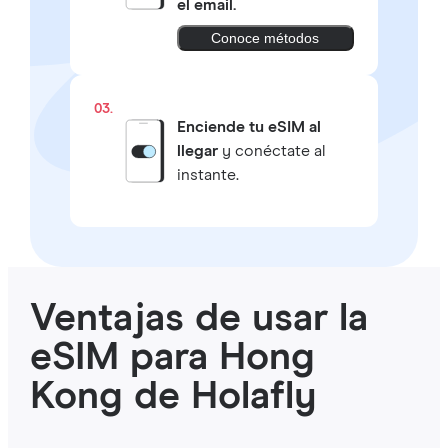
el email.
Conoce métodos
03.
Enciende tu eSIM al
llegar
y conéctate al
instante.
Ventajas de usar la
eSIM para Hong
Kong de Holafly