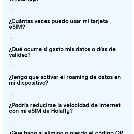
¿Cuántas veces puedo usar mi tarjeta
eSIM?
¿Qué ocurre si gasto mis datos o días de
validez?
¿Tengo que activar el roaming de datos en
mi dispositivo?
¿Podría reducirse la velocidad de internet
con mi eSIM de Holafly?
¿Qué hago si elimino o pierdo el código QR