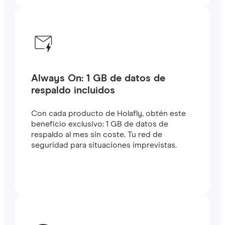
Always On: 1 GB de datos de
respaldo incluidos
Con cada producto de Holafly, obtén este
beneficio exclusivo: 1 GB de datos de
respaldo al mes sin coste. Tu red de
seguridad para situaciones imprevistas.