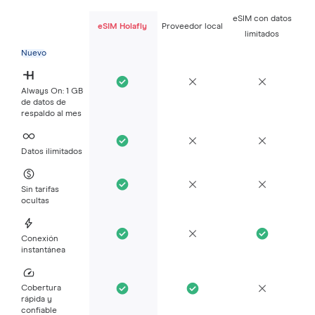
eSIM con datos
eSIM Holafly
Proveedor local
limitados
Nuevo
Always On: 1 GB
de datos de
respaldo al mes
Datos ilimitados
Sin tarifas
ocultas
Conexión
instantánea
Cobertura
rápida y
confiable