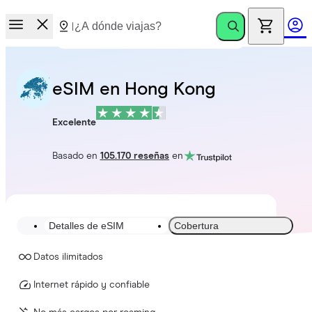
eSIM en Hong Kong
Excelente
Basado en
105.170 reseñas
en
Detalles de eSIM
Cobertura
Datos ilimitados
Internet rápido y confiable