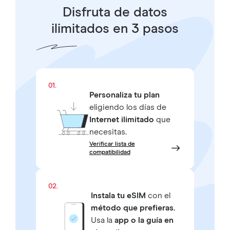
Disfruta de datos
ilimitados en 3 pasos
01.
Personaliza tu plan
eligiendo los días de
Internet ilimitado
que
necesitas.
Verificar lista de
compatibilidad
02.
Instala tu eSIM
con el
método que prefieras.
Usa la
app o la guía en