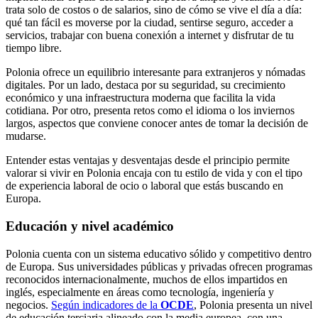
trata solo de costos o de salarios, sino de cómo se vive el día a día:
qué tan fácil es moverse por la ciudad, sentirse seguro, acceder a
servicios, trabajar con buena conexión a internet y disfrutar de tu
tiempo libre.
Polonia ofrece un equilibrio interesante para extranjeros y nómadas
digitales. Por un lado, destaca por su seguridad, su crecimiento
económico y una infraestructura moderna que facilita la vida
cotidiana. Por otro, presenta retos como el idioma o los inviernos
largos, aspectos que conviene conocer antes de tomar la decisión de
mudarse.
Entender estas ventajas y desventajas desde el principio permite
valorar si vivir en Polonia encaja con tu estilo de vida y con el tipo
de experiencia laboral de ocio o laboral que estás buscando en
Europa.
Educación y nivel académico
Polonia cuenta con un sistema educativo sólido y competitivo dentro
de Europa. Sus universidades públicas y privadas ofrecen programas
reconocidos internacionalmente, muchos de ellos impartidos en
inglés, especialmente en áreas como tecnología, ingeniería y
negocios.
Según indicadores de la
OCDE
, Polonia presenta un nivel
de educación terciaria alineado con la media europea, con una