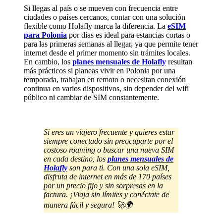
Si llegas al país o se mueven con frecuencia entre
ciudades o países cercanos, contar con una solución
flexible como Holafly marca la diferencia. La
eSIM
para Polonia
por días es ideal para estancias cortas o
para las primeras semanas al llegar, ya que permite tener
internet desde el primer momento sin trámites locales.
En cambio, los
planes mensuales de Holafly
resultan
más prácticos si planeas vivir en Polonia por una
temporada, trabajan en remoto o necesitan conexión
continua en varios dispositivos, sin depender del wifi
público ni cambiar de SIM constantemente.
Si eres un viajero frecuente y quieres estar
siempre conectado sin preocuparte por el
costoso roaming o buscar una nueva SIM
en cada destino, los
planes mensuales de
Holafly
son para ti. Con una sola eSIM,
disfruta de internet en más de 170 países
por un precio fijo y sin sorpresas en la
factura. ¡Viaja sin límites y conéctate de
manera fácil y segura! 🚀🌍