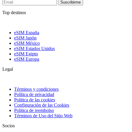
Suscribirme
Top destinos
eSIM España
eSIM Japón
eSIM México
eSIM Estados Unidos
eSIM Egipto
eSIM Europa
Legal
Términos y condiciones
Política de privacidad
Politica de las cookies
Configuración de las Cookies
Politica de reembolso
Términos de Uso del Sitio Web
Socios