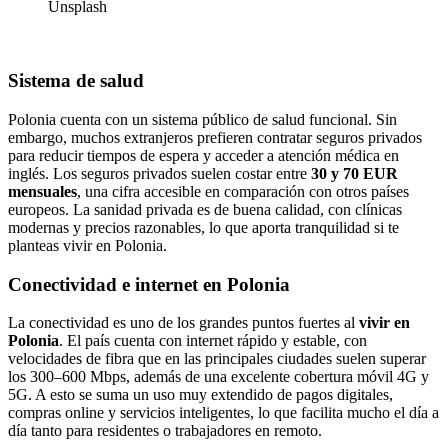
Unsplash
Sistema de salud
Polonia cuenta con un sistema público de salud funcional. Sin
embargo, muchos extranjeros prefieren contratar seguros privados
para reducir tiempos de espera y acceder a atención médica en
inglés. Los seguros privados suelen costar entre
30 y 70 EUR
mensuales
, una cifra accesible en comparación con otros países
europeos. La sanidad privada es de buena calidad, con clínicas
modernas y precios razonables, lo que aporta tranquilidad si te
planteas vivir en Polonia.
Conectividad e internet en Polonia
La conectividad es uno de los grandes puntos fuertes al
vivir en
Polonia
. El país cuenta con internet rápido y estable, con
velocidades de fibra que en las principales ciudades suelen superar
los 300–600 Mbps, además de una excelente cobertura móvil 4G y
5G. A esto se suma un uso muy extendido de pagos digitales,
compras online y servicios inteligentes, lo que facilita mucho el día a
día tanto para residentes o trabajadores en remoto.