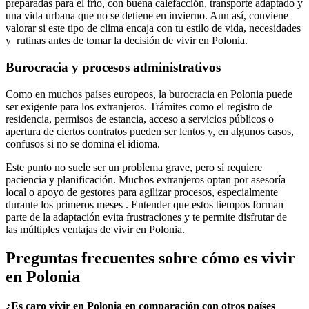
preparadas para el frío, con buena calefacción, transporte adaptado y
una vida urbana que no se detiene en invierno. Aun así, conviene
valorar si este tipo de clima encaja con tu estilo de vida, necesidades
y rutinas antes de tomar la decisión de vivir en Polonia.
Burocracia y procesos administrativos
Como en muchos países europeos, la burocracia en Polonia puede
ser exigente para los extranjeros. Trámites como el registro de
residencia, permisos de estancia, acceso a servicios públicos o
apertura de ciertos contratos pueden ser lentos y, en algunos casos,
confusos si no se domina el idioma.
Este punto no suele ser un problema grave, pero sí requiere
paciencia y planificación. Muchos extranjeros optan por asesoría
local o apoyo de gestores para agilizar procesos, especialmente
durante los primeros meses . Entender que estos tiempos forman
parte de la adaptación evita frustraciones y te permite disfrutar de
las múltiples ventajas de vivir en Polonia.
Preguntas frecuentes sobre cómo es vivir
en Polonia
¿Es caro vivir en Polonia en comparación con otros países