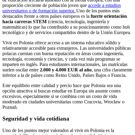
proporción creciente de población joven que
accede a estudios
universitarios o de formación superior.
Uno de los puntos más
destacados frente a otros países europeos es la
fuerte orientación
hacia carreras STEM
(ciencia, tecnología, ingeniería y
matemáticas) lo que ha contribuido a su posicionamiento como hub
tecnológico y de servicios compartidos dentro de la Unión Europea.
Vivir en Polonia ofrece acceso a un sistema educativo sólido y
relativamente accesible para extranjeros. Las universidades públicas
polacas cuentan con buena reputación en áreas como ingeniería,
tecnología, economía y ciencias, y cada vez más programas se
imparten en inglés. Para estudiantes internacionales, las matrículas
suelen oscilar entre
2.000 y 4.000 EUR al año
, una cifra claramente
inferior a la de países como Reino Unido, Países Bajos o Francia.
Este equilibrio entre calidad y precio hace que Polonia sea una
opción atractiva si buscas estudiar en Europa sin asumir costes
excesivos, especialmente si se combina con un costo de vida
moderado en ciudades universitarias como Cracovia, Wrocław o
Poznań.
Seguridad y vida cotidiana
Uno de los puntos mejor valorados al vivir en Polonia es la