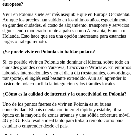
europeos?
Vivir en Polonia suele ser más asequible que en Europa Occidental.
Aunque los precios han subido en los últimos años, especialmente
en grandes ciudades, el costo de alojamiento, transporte y servicios
sigue siendo moderado frente a países como Alemania, Francia u
Holanda. Esto hace que sea una opción interesante para estancias
largas o trabajo remoto.
¿Se puede vivir en Polonia sin hablar polaco?
Sí, es posible vivir en Polonia sin dominar el idioma, sobre todo en
ciudades grandes como Varsovia, Cracovia o Wrocław. En entornos
laborales internacionales y en el día a día (restaurantes, coworkings,
transporte), el inglés está bastante extendido. Aun así, aprender lo
básico de polaco facilita la integración y los trámites locales.
¿Cómo es la calidad de internet y la conectividad en Polonia?
Uno de los puntos fuertes de vivir en Polonia es su buena
conectividad. El país cuenta con internet rápido y estable, fibra
óptica en la mayoría de zonas urbanas y una sólida cobertura móvil
4G y 5G. Esto resulta ideal tanto para trabajo remoto como para
estudiar o emprender desde el país.