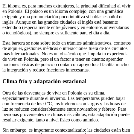
El idioma es, para muchos extranjeros, la principal dificultad al vivir
en Polonia. El polaco es un idioma complejo, con una gramática
exigente y una pronunciación poco intuitiva si hablas español o
inglés. Aunque en las grandes ciudades el inglés está bastante
extendido (especialmente entre jóvenes y en entornos universitarios
o tecnológicos), no siempre es suficiente para el día a día.
Esta barrera se nota sobre todo en trámites administrativos, contratos
de alquiler, gestiones médicas o interacciones fuera de los circuitos
más internacionales. No es un obstáculo que impida tu experiencia
de vivir en Polonia, pero sí un factor a tener en cuenta: aprender
nociones básicas de polaco o contar con apoyo local facilita mucho
la integración y reduce fricciones innecesarias.
Clima frío y adaptación estacional
Otra de las desventajas de vivir en Polonia es su clima,
especialmente durante el invierno. Las temperaturas pueden bajar
con frecuencia de los 0 °C, los inviernos son largos y las horas de
luz se reducen considerablemente entre noviembre y febrero. Para
personas provenientes de climas más cálidos, esta adaptación puede
resultar exigente, tanto a nivel físico como anímico.
Sin embargo, es importante contextualizarlo: las ciudades están bien