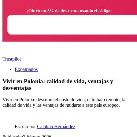
                ¡Obtén un 5% de descuento usando el código:

Trustpilot
Expatriados
Vivir en Polonia: calidad de vida, ventajas y
desventajas
Vivir en Polonia: descubre el costo de vida, el trabajo remoto, la
calidad de vida y las ventajas de mudarte a este país europeo.
Escrito por
Catalina Hernández
Publicado:7 febrero 2026