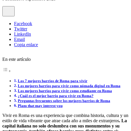
Facebook
Twitter
LinkedIn
Email
Copia enlace
En este artículo
Los 7 mejores barrios de Roma para vivir
Los mejores barrios para vivir como nómada digital en Roma
Los mejores barrios para vivir como estudiante en Roma
¿Cuál es el mejor barrio para vivir en Roma?
Preguntas frecuentes sobre los mejores barrios de Roma
Plans that may interest you
Vivir en Roma es una experiencia que combina historia, cultura y un
estilo de vida vibrante que atrae cada año a miles de extranjeros
. La
capital italiana no solo deslumbra con sus monumentos y su