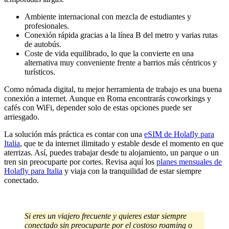
Ambiente internacional con mezcla de estudiantes y
profesionales.
Conexión rápida gracias a la línea B del metro y varias rutas
de autobús.
Coste de vida equilibrado, lo que la convierte en una
alternativa muy conveniente frente a barrios más céntricos y
turísticos.
Como nómada digital, tu mejor herramienta de trabajo es una buena
conexión a internet. Aunque en Roma encontrarás coworkings y
cafés con WiFi, depender solo de estas opciones puede ser
arriesgado.
La solución más práctica es contar con una
eSIM de Holafly para
Italia
, que te da internet ilimitado y estable desde el momento en que
aterrizas. Así, puedes trabajar desde tu alojamiento, un parque o un
tren sin preocuparte por cortes. Revisa aquí los
planes mensuales de
Holafly para Italia
y viaja con la tranquilidad de estar siempre
conectado.
Si eres un viajero frecuente y quieres estar siempre
conectado sin preocuparte por el costoso roaming o