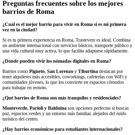
Preguntas frecuentes sobre los mejores
barrios de Roma
¿Cuál es el mejor barrio para vivir en Roma si es mi primera
vez en la ciudad?
Si es tu primera experiencia en Roma, Trastevere es ideal. Combina
un ambiente internacional con servicios básicos, transporte público y
una vida cultural muy activa, lo que facilita adaptarse rápidamente.
¿Dónde pueden vivir los nómadas digitales en Roma?
Barrios como
Pigneto
,
San Lorenzo
y
Tiburtina
destacan por
tener alquileres más accesibles, coworkings, cafeterías con WiFi y
comunidades jóvenes, lo que los convierte en espacios cómodos
para trabajar en remoto.
¿Qué barrios de Roma son más tranquilos y residenciales?
Monteverde, Parioli y Balduina
son opciones perfectas si buscas
paz, espacios verdes y un entorno más familiar, alejados del ruido
turístico del centro.
¿Hay barrios económicos para estudiantes internacionales?