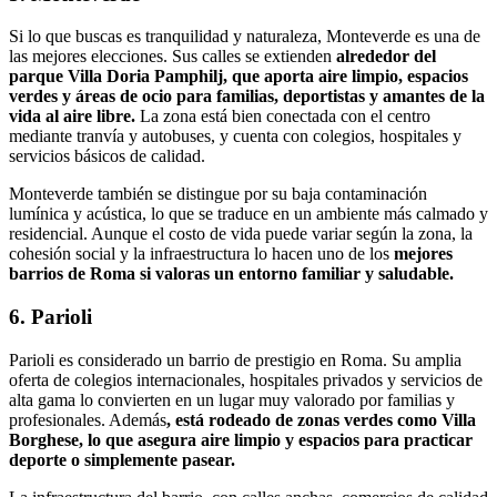
Si lo que buscas es tranquilidad y naturaleza, Monteverde es una de
las mejores elecciones. Sus calles se extienden
alrededor del
parque Villa Doria Pamphilj, que aporta aire limpio, espacios
verdes y áreas de ocio para familias, deportistas y amantes de la
vida al aire libre.
La zona está bien conectada con el centro
mediante tranvía y autobuses, y cuenta con colegios, hospitales y
servicios básicos de calidad.
Monteverde también se distingue por su baja contaminación
lumínica y acústica, lo que se traduce en un ambiente más calmado y
residencial. Aunque el costo de vida puede variar según la zona, la
cohesión social y la infraestructura lo hacen uno de los
mejores
barrios de Roma si valoras un entorno familiar y saludable.
6. Parioli
Parioli es considerado un barrio de prestigio en Roma. Su amplia
oferta de colegios internacionales, hospitales privados y servicios de
alta gama lo convierten en un lugar muy valorado por familias y
profesionales. Además
, está rodeado de zonas verdes como Villa
Borghese, lo que asegura aire limpio y espacios para practicar
deporte o simplemente pasear.