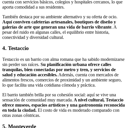
cuenta con servicios básicos, colegios y hospitales cercanos, lo que
aporta comodidad a sus residentes.
También destaca por su ambiente alternativo y su oferta de ocio.
Aquí conviven cafeterías artesanales, boutiques de diseño y
galerías de arte que generan una vida de barrio vibrante
. A
pesar del ruido en algunas calles, el equilibrio entre historia,
conectividad y diversidad cultural.
4. Testaccio
Testaccio es un barrio con alma romana que ha sabido modernizarse
sin perder sus raíces.
Su planificación urbana ofrece calles
tranquilas, bien conectadas por metro y tren, y servicios de
salud y educación accesibles.
Además, cuenta con mercados de
alimentos frescos, comercios de proximidad y un ambiente seguro,
lo que facilita una vida cotidiana cómoda y práctica.
El barrio también brilla por su cohesión social: aquí se vive una
sensación de comunidad muy marcada.
A nivel cultural, Testaccio
ofrece museos, espacios artísticos y una gastronomía reconocida
en toda la ciudad.
El costo de vida es moderado comparado con
otras zonas céntricas.
5. Monteverde