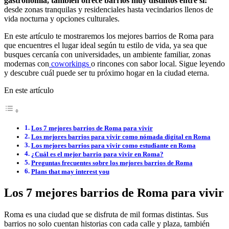
gastronomía, también ofrece barrios muy distintos entre sí:
desde zonas tranquilas y residenciales hasta vecindarios llenos de
vida nocturna y opciones culturales.
En este artículo te mostraremos los mejores barrios de Roma para
que encuentres el lugar ideal según tu estilo de vida, ya sea que
busques cercanía con universidades, un ambiente familiar, zonas
modernas con
coworkings
o rincones con sabor local. Sigue leyendo
y descubre cuál puede ser tu próximo hogar en la ciudad eterna.
En este artículo
Los 7 mejores barrios de Roma para vivir
Los mejores barrios para vivir como nómada digital en Roma
Los mejores barrios para vivir como estudiante en Roma
¿Cuál es el mejor barrio para vivir en Roma?
Preguntas frecuentes sobre los mejores barrios de Roma
Plans that may interest you
Los 7 mejores barrios de Roma para vivir
Roma es una ciudad que se disfruta de mil formas distintas. Sus
barrios no solo cuentan historias con cada calle y plaza, también