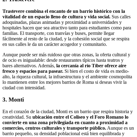
Trastevere combina el encanto de un barrio histórico con la
vitalidad de un espacio lleno de cultura y vida social.
Sus calles
adoquinadas, plazas animadas y proximidad a universidades y
hospitales hacen que sea atractivo tanto para estudiantes como para
familias. El transporte, con tranvías y buses, permite llegar
fácilmente al resto de la ciudad, y la cohesión social que se respira
en sus calles le da un carácter acogedor y comunitario.
Aunque puede ser más ruidoso que otras zonas, la oferta cultural y
de ocio es inigualable: desde restaurantes típicos hasta teatros y
bares alternativos. Además,
la cercanía al río Tíber ofrece aire
fresco y espacios para pasear.
Si bien el costo de vida es medio-
alto, la riqueza cultural, la infraestructura y el ambiente cosmopolita
lo mantienen entre los mejores barrios de Roma si deseas vivir la
ciudad con intensidad.
3. Monti
En el corazón de la ciudad, Monti es un barrio que respira historia y
creatividad. Su
ubicación entre el Coliseo y el Foro Romano lo
convierte en una zona privilegiada en cuanto a proximidad a
comercios, centros culturales y transporte público.
Aunque es un
barrio pequeño, su densidad poblacional está bien equilibrada y