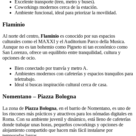
Excelente transporte (tren, metro y buses).
Coworkings modernos cerca de la estación.
Ambiente funcional, ideal para priorizar la movilidad.
Flaminio
Al norte del centro,
Flaminio
es conocido por sus espacios
culturales como el MAXXI y el Auditorium Parco della Musica.
Aunque no es tan bohemio como Pigneto ni tan económico como
San Lorenzo, ofrece un equilibrio entre tranquilidad, cultura y
opciones de ocio.
Bien conectado por tranvía y metro A.
Ambientes modernos con cafeterías y espacios tranquilos para
teletrabajo.
Ideal si buscas inspiración cultural cerca de casa.
Nomentano – Piazza Bologna
La zona de
Piazza Bologna
, en el barrio de Nomentano, es uno de
los rincones más prácticos y atractivos para los nómadas digitales en
Roma. Con su ambiente juvenil y dinámico, está lleno de cafeterías
donde trabajar unas horas, pequeños coworkings y opciones de
alojamiento compartido que hacen más fácil instalarse por
temporadas largas.