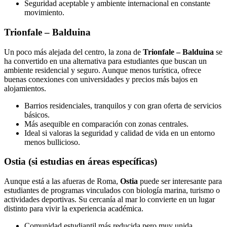
Seguridad aceptable y ambiente internacional en constante
movimiento.
Trionfale – Balduina
Un poco más alejada del centro, la zona de
Trionfale – Balduina
se
ha convertido en una alternativa para estudiantes que buscan un
ambiente residencial y seguro. Aunque menos turística, ofrece
buenas conexiones con universidades y precios más bajos en
alojamientos.
Barrios residenciales, tranquilos y con gran oferta de servicios
básicos.
Más asequible en comparación con zonas centrales.
Ideal si valoras la seguridad y calidad de vida en un entorno
menos bullicioso.
Ostia (si estudias en áreas específicas)
Aunque está a las afueras de Roma,
Ostia
puede ser interesante para
estudiantes de programas vinculados con biología marina, turismo o
actividades deportivas. Su cercanía al mar lo convierte en un lugar
distinto para vivir la experiencia académica.
Comunidad estudiantil más reducida pero muy unida.