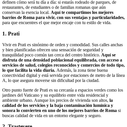
definen cómo será tu día a día: si estarás rodeado de parques, de
restaurantes, de estudiantes o de familias romanas que aún
conservan la esencia local.
Aquí te compartimos los mejores
barrios de Roma para vivir, con sus ventajas y particularidades,
para que encuentres el que mejor encaje con tu estilo de vida.
1. Prati
Vivir en Prati es sinónimo de orden y comodidad. Sus calles anchas
y bien planificadas ofrecen una sensación de seguridad y
tranquilidad poco común tan cerca del centro histórico.
Aquí se
disfruta de una densidad poblacional equilibrada, con acceso a
servicios de salud, colegios reconocidos y comercios de todo tipo,
lo que facilita la vida diaria.
Además, la zona tiene buena
conectividad digital y está servida por estaciones de metro de la línea
A, lo que asegura moverse sin dificultad por la ciudad.
Otro punto fuerte de Prati es su cercanía a espacios verdes como los
jardines del Vaticano y su equilibrio entre vida residencial y
ambiente urbano. Aunque los precios de vivienda son altos,
la
calidad de los servicios y la baja contaminación lumínica y
sonora lo convierten en uno de los mejores barrios de Roma
si
buscas calidad de vida en un entorno elegante y seguro.
2. Trastevere