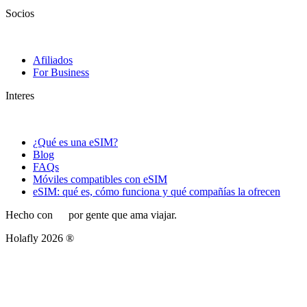
Socios
Afiliados
For Business
Interes
¿Qué es una eSIM?
Blog
FAQs
Móviles compatibles con eSIM
eSIM: qué es, cómo funciona y qué compañías la ofrecen
Hecho con
por gente que ama viajar.
Holafly 2026 ®