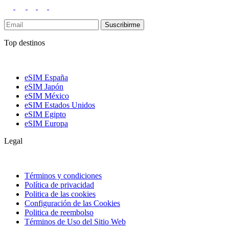
Suscribirme
Top destinos
eSIM España
eSIM Japón
eSIM México
eSIM Estados Unidos
eSIM Egipto
eSIM Europa
Legal
Términos y condiciones
Política de privacidad
Politica de las cookies
Configuración de las Cookies
Politica de reembolso
Términos de Uso del Sitio Web