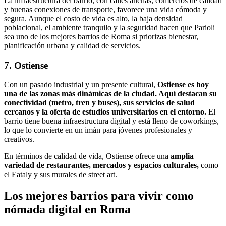
La infraestructura del barrio, con calles anchas, comercios de calidad
y buenas conexiones de transporte, favorece una vida cómoda y
segura. Aunque el costo de vida es alto, la baja densidad
poblacional, el ambiente tranquilo y la seguridad hacen que Parioli
sea uno de los mejores barrios de Roma si priorizas bienestar,
planificación urbana y calidad de servicios.
7. Ostiense
Con un pasado industrial y un presente cultural,
Ostiense es hoy
una de las zonas más dinámicas de la ciudad. Aquí destacan su
conectividad (metro, tren y buses), sus servicios de salud
cercanos y la oferta de estudios universitarios en el entorno.
El
barrio tiene buena infraestructura digital y está lleno de coworkings,
lo que lo convierte en un imán para jóvenes profesionales y
creativos.
En términos de calidad de vida, Ostiense ofrece una
amplia
variedad de restaurantes, mercados y espacios culturales,
como
el Eataly y sus murales de street art.
Los mejores barrios para vivir como
nómada digital en Roma