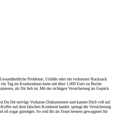
 Gesundheitliche Probleme, Unfälle oder ein verlorener Rucksack
nd ein Tag im Krankenhaus kann mit über 1.000 Euro zu Buche
ieren, als Dir lieb ist. Mit der richtigen Versicherung im Gepäck
arst Du Dir nervige Vorkasse-Diskussionen und kannst Dich voll auf
Koffer auf dem falschen Kontinent landet, springt die Versicherung
d oft sogar günstiger. So seid Ihr als Team bestens gewappnet für