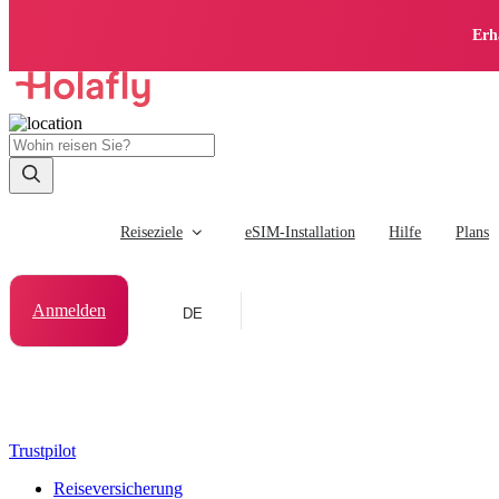
Erh
Reiseziele
eSIM-Installation
Hilfe
Plans
Anmelden
DE
Trustpilot
Reiseversicherung