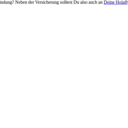
rbindung? Neben der Versicherung solltest Du also auch an
Deine Holaf