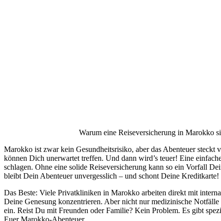
Warum eine Reiseversicherung in Marokko si
Marokko ist zwar kein Gesundheitsrisiko, aber das Abenteuer steckt 
können Dich unerwartet treffen. Und dann wird’s teuer! Eine einfac
schlagen. Ohne eine solide Reiseversicherung kann so ein Vorfall Dei
bleibt Dein Abenteuer unvergesslich – und schont Deine Kreditkarte!
Das Beste: Viele Privatkliniken in Marokko arbeiten direkt mit inte
Deine Genesung konzentrieren. Aber nicht nur medizinische Notfälle 
ein. Reist Du mit Freunden oder Familie? Kein Problem. Es gibt spezi
Euer Marokko-Abenteuer.