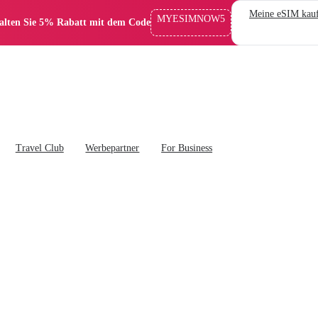
Meine eSIM kau
MYESIMNOW5
alten Sie 5% Rabatt mit dem Code
Travel Club
Werbepartner
For Business