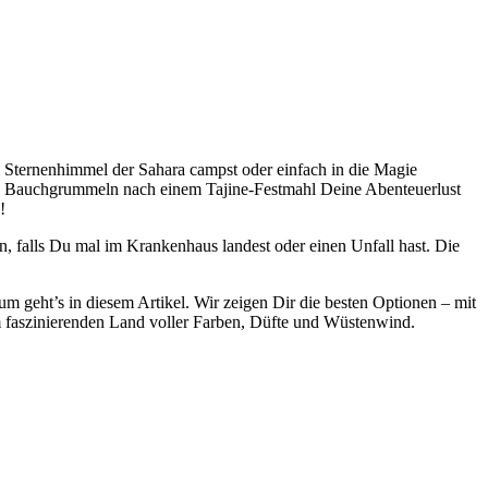
 Sternenhimmel der Sahara campst oder einfach in die Magie
antes Bauchgrummeln nach einem Tajine-Festmahl Deine Abenteuerlust
!
, falls Du mal im Krankenhaus landest oder einen Unfall hast. Die
um geht’s in diesem Artikel. Wir zeigen Dir die besten Optionen – mit
m faszinierenden Land voller Farben, Düfte und Wüstenwind.