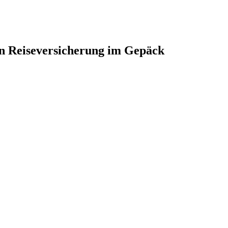
n Reiseversicherung im Gepäck