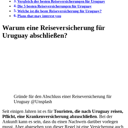
Vergleich der besten Reiseversicherungen für Uruguay
Die 5 besten Reiseversicherungen für Uruguay
Welche ist die beste Reiseversicherung für Uruguay?
Plans that may interest you
Warum eine Reiseversicherung für
Uruguay abschließen?
Gründe für den Abschluss einer Reiseversicherung für
Uruguay @Unsplash
Seit einigen Jahren ist es für
Touristen, die nach Uruguay reisen,
Pflicht, eine Krankenversicherung abzuschließen
. Bei der
Ankunft kann es sein, dass du einen Nachweis darüber vorlegen
musst. Aber abgesehen von dieser Regel ist eine Versicherung auch