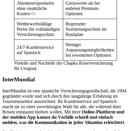
Abenteuersportarten
Grenzwerte als bei
ohne zusätzliche
anderen Premium-
Kosten<!–
Optionen
Wettbewerbsfähige
Begrenzter
Preise für vollständigen
Stornierungsschutz im
Versicherungsschutz
Basisplan
Weniger
24/7-Kundenservice
Anpassungsmöglichkeiten
auf Spanisch
bei erweiterten Optionen
Vorteile und Nachteile der Chapka Reiseversicherung
für Uruguay
InterMundial
InterMundial ist eine spanische Versicherungsgesellschaft, die 1994
gegründet wurde und sich durch ihre langjährige Erfahrung im
Tourismussektor auszeichnet. Ihr Kundenservice auf Spanisch
macht sie zu einer zuverlässigen Wahl für alle, die während ihrer
Reisen entspannt bleiben wollen. Mit ihrer
Online-Plattform und
der mobilen App kannst du Vorfälle schnell und einfach
melden, was die Kommunikation in jeder Situation erleichtert
.