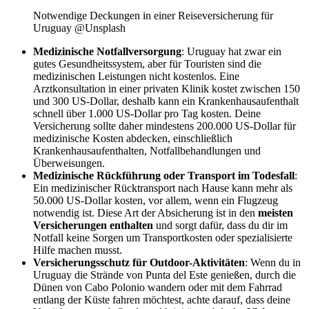
Notwendige Deckungen in einer Reiseversicherung für
Uruguay @Unsplash
Medizinische Notfallversorgung
: Uruguay hat zwar ein
gutes Gesundheitssystem, aber für Touristen sind die
medizinischen Leistungen nicht kostenlos. Eine
Arztkonsultation in einer privaten Klinik kostet zwischen 150
und 300 US-Dollar, deshalb kann ein Krankenhausaufenthalt
schnell über 1.000 US-Dollar pro Tag kosten. Deine
Versicherung sollte daher mindestens 200.000 US-Dollar für
medizinische Kosten abdecken, einschließlich
Krankenhausaufenthalten, Notfallbehandlungen und
Überweisungen.
Medizinische Rückführung oder Transport im Todesfall
:
Ein medizinischer Rücktransport nach Hause kann mehr als
50.000 US-Dollar kosten, vor allem, wenn ein Flugzeug
notwendig ist. Diese Art der Absicherung ist in den
meisten
Versicherungen enthalten
und sorgt dafür, dass du dir im
Notfall keine Sorgen um Transportkosten oder spezialisierte
Hilfe machen musst.
Versicherungsschutz für Outdoor-Aktivitäten
: Wenn du in
Uruguay die Strände von Punta del Este genießen, durch die
Dünen von Cabo Polonio wandern oder mit dem Fahrrad
entlang der Küste fahren möchtest, achte darauf, dass deine