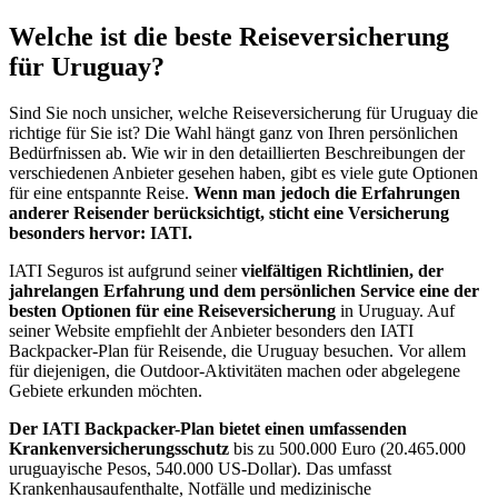
Welche ist die beste Reiseversicherung
für Uruguay?
Sind Sie noch unsicher, welche Reiseversicherung für Uruguay die
richtige für Sie ist? Die Wahl hängt ganz von Ihren persönlichen
Bedürfnissen ab. Wie wir in den detaillierten Beschreibungen der
verschiedenen Anbieter gesehen haben, gibt es viele gute Optionen
für eine entspannte Reise.
Wenn man jedoch die Erfahrungen
anderer Reisender berücksichtigt, sticht eine Versicherung
besonders hervor: IATI.
IATI Seguros ist aufgrund seiner
vielfältigen Richtlinien, der
jahrelangen Erfahrung und dem persönlichen Service eine der
besten Optionen für eine Reiseversicherung
in Uruguay. Auf
seiner Website empfiehlt der Anbieter besonders den IATI
Backpacker-Plan für Reisende, die Uruguay besuchen. Vor allem
für diejenigen, die Outdoor-Aktivitäten machen oder abgelegene
Gebiete erkunden möchten.
Der IATI Backpacker-Plan bietet einen umfassenden
Krankenversicherungsschutz
bis zu 500.000 Euro (20.465.000
uruguayische Pesos, 540.000 US-Dollar). Das umfasst
Krankenhausaufenthalte, Notfälle und medizinische