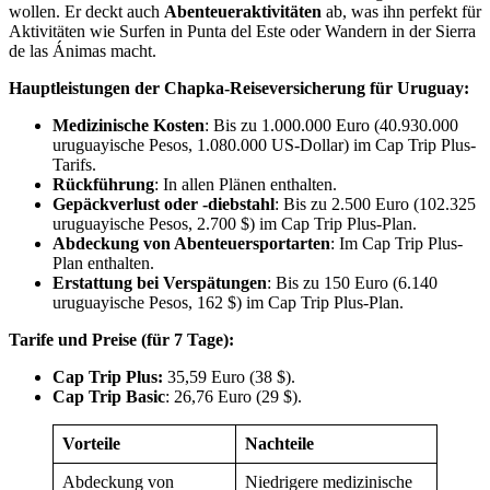
wollen. Er deckt auch
Abenteueraktivitäten
ab, was ihn perfekt für
Aktivitäten wie Surfen in Punta del Este oder Wandern in der Sierra
de las Ánimas macht.
Hauptleistungen der Chapka-Reiseversicherung für Uruguay:
Medizinische Kosten
: Bis zu 1.000.000 Euro (40.930.000
uruguayische Pesos, 1.080.000 US-Dollar) im Cap Trip Plus-
Tarifs.
Rückführung
: In allen Plänen enthalten.
Gepäckverlust oder -diebstahl
: Bis zu 2.500 Euro (102.325
uruguayische Pesos, 2.700 $) im Cap Trip Plus-Plan.
Abdeckung von Abenteuersportarten
: Im Cap Trip Plus-
Plan enthalten.
Erstattung bei Verspätungen
: Bis zu 150 Euro (6.140
uruguayische Pesos, 162 $) im Cap Trip Plus-Plan.
Tarife und Preise (für 7 Tage):
Cap Trip Plus:
35,59 Euro (38 $).
Cap Trip Basic
: 26,76 Euro (29 $).
Vorteile
Nachteile
Abdeckung von
Niedrigere medizinische