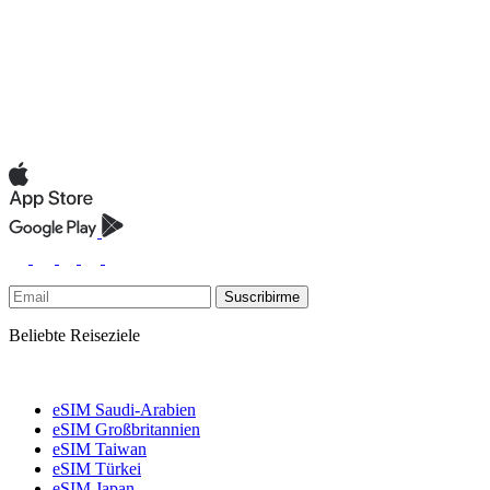
Suscribirme
Beliebte Reiseziele
eSIM Saudi-Arabien
eSIM Großbritannien
eSIM Taiwan
eSIM Türkei
eSIM Japan