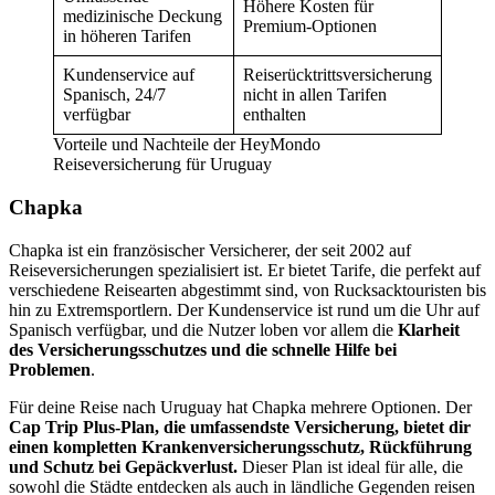
Höhere Kosten für
medizinische Deckung
Premium-Optionen
in höheren Tarifen
Kundenservice auf
Reiserücktrittsversicherung
Spanisch, 24/7
nicht in allen Tarifen
verfügbar
enthalten
Vorteile und Nachteile der HeyMondo
Reiseversicherung für Uruguay
Chapka
Chapka ist ein französischer Versicherer, der seit 2002 auf
Reiseversicherungen spezialisiert ist. Er bietet Tarife, die perfekt auf
verschiedene Reisearten abgestimmt sind, von Rucksacktouristen bis
hin zu Extremsportlern. Der Kundenservice ist rund um die Uhr auf
Spanisch verfügbar, und die Nutzer loben vor allem die
Klarheit
des Versicherungsschutzes und die schnelle Hilfe bei
Problemen
.
Für deine Reise nach Uruguay hat Chapka mehrere Optionen. Der
Cap Trip Plus-Plan, die umfassendste Versicherung, bietet dir
einen kompletten Krankenversicherungsschutz, Rückführung
und Schutz bei Gepäckverlust.
Dieser Plan ist ideal für alle, die
sowohl die Städte entdecken als auch in ländliche Gegenden reisen