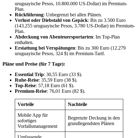
uruguayische Pesos, 10.800.000 US-Dollar) im Premium-
Plan.
Rückführung
: Unbegrenzt bei allen Plänen.
Verlust oder Diebstahl von Gepäck
: Bis zu 3.500 Euro
(143.255 uruguayische Pesos, 3.780 US-Dollar) im Premium-
Plan.
Abdeckung von Abenteuersportarten
: Im Top-Plan
enthalten.
Erstattung bei Verspätungen
: Bis zu 300 Euro (12.279
uruguayische Pesos, 324 $) im Premium-Tarif.
Pläne und Preise (für 7 Tage):
Essential Trip
: 30,55 Euro (33 $).
Ruhe-Reise
: 35,59 Euro (38 $).
Top-Reise
: 57,18 Euro (61 $).
Premium-Reise
: 76,01 Euro (82 $).
Vorteile
Nachteile
Mobile App für
Begrenzte Deckung in den
sofortiges
grundlegendsten Plänen
Vorfallsmanagement
Umfassende