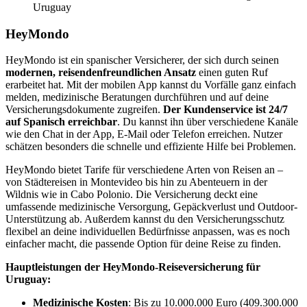
Uruguay
HeyMondo
HeyMondo ist ein spanischer Versicherer, der sich durch seinen
modernen, reisendenfreundlichen Ansatz
einen guten Ruf
erarbeitet hat. Mit der mobilen App kannst du Vorfälle ganz einfach
melden, medizinische Beratungen durchführen und auf deine
Versicherungsdokumente zugreifen.
Der Kundenservice ist 24/7
auf Spanisch erreichbar
. Du kannst ihn über verschiedene Kanäle
wie den Chat in der App, E-Mail oder Telefon erreichen. Nutzer
schätzen besonders die schnelle und effiziente Hilfe bei Problemen.
HeyMondo bietet Tarife für verschiedene Arten von Reisen an –
von Städtereisen in Montevideo bis hin zu Abenteuern in der
Wildnis wie in Cabo Polonio. Die Versicherung deckt eine
umfassende medizinische Versorgung, Gepäckverlust und Outdoor-
Unterstützung ab. Außerdem kannst du den Versicherungsschutz
flexibel an deine individuellen Bedürfnisse anpassen, was es noch
einfacher macht, die passende Option für deine Reise zu finden.
Hauptleistungen der HeyMondo-Reiseversicherung für
Uruguay:
Medizinische Kosten
: Bis zu 10.000.000 Euro (409.300.000