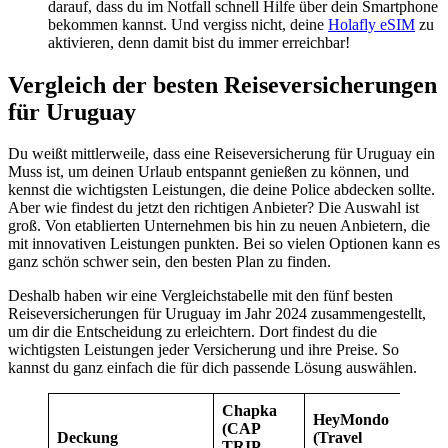
darauf, dass du im Notfall schnell Hilfe über dein Smartphone
bekommen kannst. Und vergiss nicht, deine
Holafly eSIM
zu
aktivieren, denn damit bist du immer erreichbar!
Vergleich der besten Reiseversicherungen
für Uruguay
Du weißt mittlerweile, dass eine Reiseversicherung für Uruguay ein
Muss ist, um deinen Urlaub entspannt genießen zu können, und
kennst die wichtigsten Leistungen, die deine Police abdecken sollte.
Aber wie findest du jetzt den richtigen Anbieter? Die Auswahl ist
groß. Von etablierten Unternehmen bis hin zu neuen Anbietern, die
mit innovativen Leistungen punkten. Bei so vielen Optionen kann es
ganz schön schwer sein, den besten Plan zu finden.
Deshalb haben wir eine Vergleichstabelle mit den fünf besten
Reiseversicherungen für Uruguay im Jahr 2024 zusammengestellt,
um dir die Entscheidung zu erleichtern. Dort findest du die
wichtigsten Leistungen jeder Versicherung und ihre Preise. So
kannst du ganz einfach die für dich passende Lösung auswählen.
Chapka
HeyMondo
(CAP
IATI
Deckung
(Travel
TRIP
(Bac