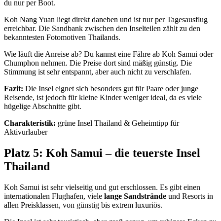
du nur per Boot.
Koh Nang Yuan liegt direkt daneben und ist nur per Tagesausflug
erreichbar. Die Sandbank zwischen den Inselteilen zählt zu den
bekanntesten Fotomotiven Thailands.
Wie läuft die Anreise ab? Du kannst eine Fähre ab Koh Samui oder
Chumphon nehmen. Die Preise dort sind mäßig günstig. Die
Stimmung ist sehr entspannt, aber auch nicht zu verschlafen.
Fazit:
Die Insel eignet sich besonders gut für Paare oder junge
Reisende, ist jedoch für kleine Kinder weniger ideal, da es viele
hügelige Abschnitte gibt.
Charakteristik:
grüne Insel Thailand & Geheimtipp für
Aktivurlauber
Platz 5: Koh Samui – die teuerste Insel
Thailand
Koh Samui ist sehr vielseitig und gut erschlossen. Es gibt einen
internationalen Flughafen, viele
lange Sandstrände
und Resorts in
allen Preisklassen, von günstig bis extrem luxuriös.