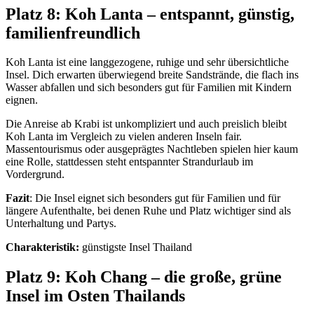
Platz 8: Koh Lanta – entspannt, günstig,
familienfreundlich
Koh Lanta ist eine langgezogene, ruhige und sehr übersichtliche
Insel. Dich erwarten überwiegend breite Sandstrände, die flach ins
Wasser abfallen und sich besonders gut für Familien mit Kindern
eignen.
Die Anreise ab Krabi ist unkompliziert und auch preislich bleibt
Koh Lanta im Vergleich zu vielen anderen Inseln fair.
Massentourismus oder ausgeprägtes Nachtleben spielen hier kaum
eine Rolle, stattdessen steht entspannter Strandurlaub im
Vordergrund.
Fazit
: Die Insel eignet sich besonders gut für Familien und für
längere Aufenthalte, bei denen Ruhe und Platz wichtiger sind als
Unterhaltung und Partys.
Charakteristik:
günstigste Insel Thailand
Platz 9: Koh Chang – die große, grüne
Insel im Osten Thailands