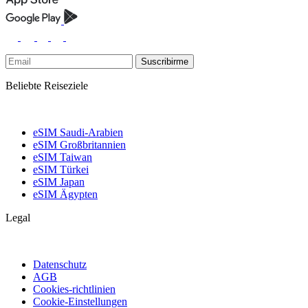
Suscribirme
Beliebte Reiseziele
eSIM Saudi-Arabien
eSIM Großbritannien
eSIM Taiwan
eSIM Türkei
eSIM Japan
eSIM Ägypten
Legal
Datenschutz
AGB
Cookies-richtlinien
Cookie-Einstellungen