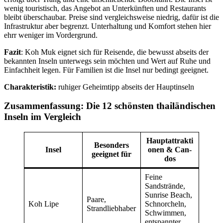
wenig touristisch, das Angebot an Unterkünften und Restaurants
bleibt überschaubar. Preise sind vergleichsweise niedrig, dafür ist die
Infrastruktur aber begrenzt. Unterhaltung und Komfort stehen hier
ehrr weniger im Vordergrund.
Fazit
: Koh Muk eignet sich für Reisende, die bewusst abseits der
bekannten Inseln unterwegs sein möchten und Wert auf Ruhe und
Einfachheit legen. Für Familien ist die Insel nur bedingt geeignet.
Charakteristik:
ruhiger Geheimtipp abseits der Hauptinseln
Zusammenfassung: Die 12 schönsten thailändischen
Inseln im Vergleich
Hauptattrakti
Besonders
Insel
onen & Can-
geeignet für
dos
Feine
Sandstrände,
Sunrise Beach,
Paare,
Koh Lipe
Schnorcheln,
Strandliebhaber
Schwimmen,
entspannter