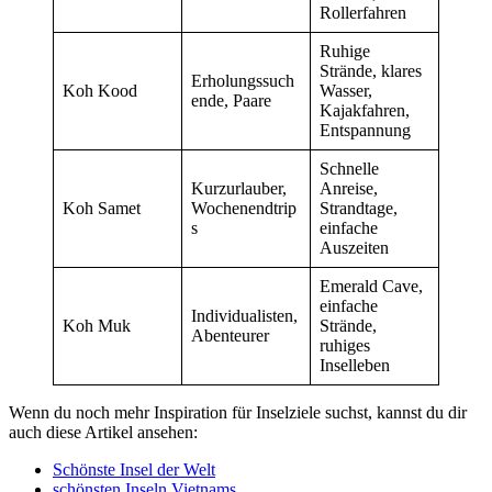
Rollerfahren
Ruhige
Strände, klares
Erholungssuch
Koh Kood
Wasser,
ende, Paare
Kajakfahren,
Entspannung
Schnelle
Kurzurlauber,
Anreise,
Koh Samet
Wochenendtrip
Strandtage,
s
einfache
Auszeiten
Emerald Cave,
einfache
Individualisten,
Koh Muk
Strände,
Abenteurer
ruhiges
Inselleben
Wenn du noch mehr Inspiration für Inselziele suchst, kannst du dir
auch diese Artikel ansehen:
Schönste Insel der Welt
schönsten Inseln Vietnams