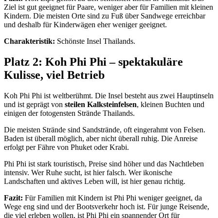
Ziel ist
gut geeignet für Paare, weniger aber für Familien mit kleinen
Kindern. Die meisten Orte sind zu Fuß über Sandwege erreichbar
und deshalb für Kinderwägen eher weniger geeignet.
Charakteristik:
Schönste Insel Thailands.
Platz 2: Koh Phi Phi – spektakuläre
Kulisse, viel Betrieb
Koh Phi Phi ist weltberühmt. Die Insel besteht aus zwei Hauptinseln
und ist geprägt von
steilen Kalksteinfelsen
, kleinen Buchten und
einigen der fotogensten Strände Thailands.
Die meisten Strände sind Sandstrände, oft eingerahmt von Felsen.
Baden ist überall möglich, aber nicht überall ruhig. Die Anreise
erfolgt per Fähre von Phuket oder Krabi.
Phi Phi ist stark touristisch, Preise sind höher und das Nachtleben
intensiv. Wer Ruhe sucht, ist hier falsch. Wer ikonische
Landschaften und aktives Leben will, ist hier genau richtig.
Fazit:
Für Familien mit Kindern ist Phi Phi weniger geeignet, da
Wege eng sind und der Bootsverkehr hoch ist. Für junge Reisende,
die viel erleben wollen, ist Phi Phi ein spannender Ort für