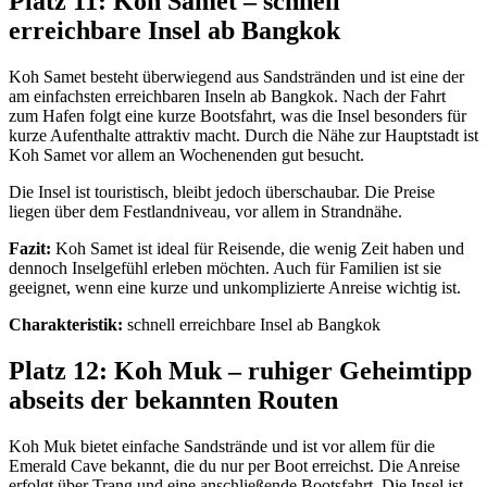
Platz 11: Koh Samet – schnell
erreichbare Insel ab Bangkok
Koh Samet besteht überwiegend aus Sandstränden und ist eine der
am einfachsten erreichbaren Inseln ab Bangkok. Nach der Fahrt
zum Hafen folgt eine kurze Bootsfahrt, was die Insel besonders für
kurze Aufenthalte attraktiv macht. Durch die Nähe zur Hauptstadt ist
Koh Samet vor allem an Wochenenden gut besucht.
Die Insel ist touristisch, bleibt jedoch überschaubar. Die Preise
liegen über dem Festlandniveau, vor allem in Strandnähe.
Fazit:
Koh Samet ist ideal für Reisende, die wenig Zeit haben und
dennoch Inselgefühl erleben möchten. Auch für Familien ist sie
geeignet, wenn eine kurze und unkomplizierte Anreise wichtig ist.
Charakteristik:
schnell erreichbare Insel ab Bangkok
Platz 12: Koh Muk – ruhiger Geheimtipp
abseits der bekannten Routen
Koh Muk bietet einfache Sandstrände und ist vor allem für die
Emerald Cave bekannt, die du nur per Boot erreichst. Die Anreise
erfolgt über Trang und eine anschließende Bootsfahrt. Die Insel ist