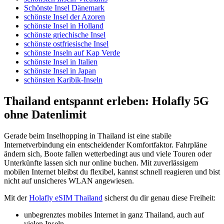
Schönste Insel Dänemark
schönste Insel der Azoren
schönste Insel in Holland
schönste griechische Insel
schönste ostfriesische Insel
schönste Inseln auf Kap Verde
schönste Insel in Italien
schönste Insel in Japan
schönsten Karibik-Inseln
Thailand entspannt erleben: Holafly 5G
ohne Datenlimit
Gerade beim Inselhopping in Thailand ist eine stabile
Internetverbindung ein entscheidender Komfortfaktor. Fahrpläne
ändern sich, Boote fallen wetterbedingt aus und viele Touren oder
Unterkünfte lassen sich nur online buchen. Mit zuverlässigem
mobilen Internet bleibst du flexibel, kannst schnell reagieren und bist
nicht auf unsicheres WLAN angewiesen.
Mit der
Holafly eSIM Thailand
sicherst du dir genau diese Freiheit:
unbegrenztes mobiles Internet in ganz Thailand, auch auf
vielen Inseln