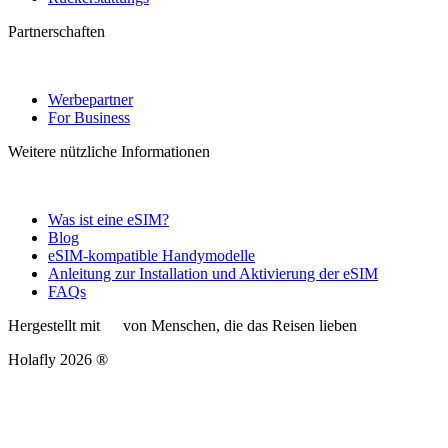
Partnerschaften
Werbepartner
For Business
Weitere nützliche Informationen
Was ist eine eSIM?
Blog
eSIM-kompatible Handymodelle
Anleitung zur Installation und Aktivierung der eSIM
FAQs
Hergestellt mit
von Menschen, die das Reisen lieben
Holafly 2026 ®