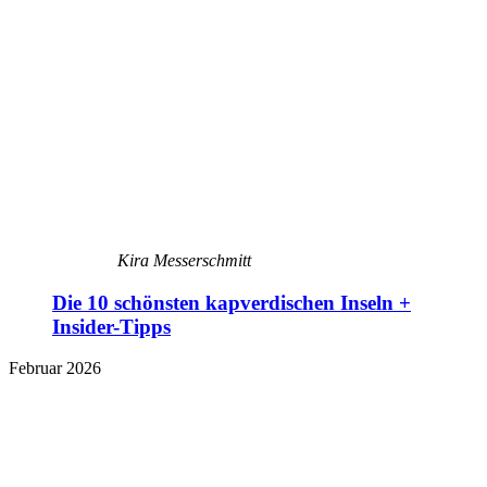
Kira Messerschmitt
Die 10 schönsten kapverdischen Inseln +
Insider-Tipps
Februar 2026