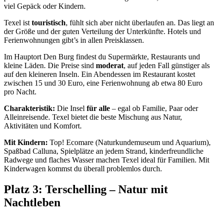
viel Gepäck oder Kindern.
Texel ist
touristisch
, fühlt sich aber nicht überlaufen an. Das liegt an
der Größe und der guten Verteilung der Unterkünfte. Hotels und
Ferienwohnungen gibt’s in allen Preisklassen.
Im Hauptort Den Burg findest du Supermärkte, Restaurants und
kleine Läden. Die Preise sind
moderat
, auf jeden Fall günstiger als
auf den kleineren Inseln. Ein Abendessen im Restaurant kostet
zwischen 15 und 30 Euro, eine Ferienwohnung ab etwa 80 Euro
pro Nacht.
Charakteristik:
Die Insel
für alle
– egal ob Familie, Paar oder
Alleinreisende. Texel bietet die beste Mischung aus Natur,
Aktivitäten und Komfort.
Mit Kindern:
Top! Ecomare (Naturkundemuseum und Aquarium),
Spaßbad Calluna, Spielplätze an jedem Strand, kinderfreundliche
Radwege und flaches Wasser machen Texel ideal für Familien. Mit
Kinderwagen kommst du überall problemlos durch.
Platz 3: Terschelling – Natur mit
Nachtleben