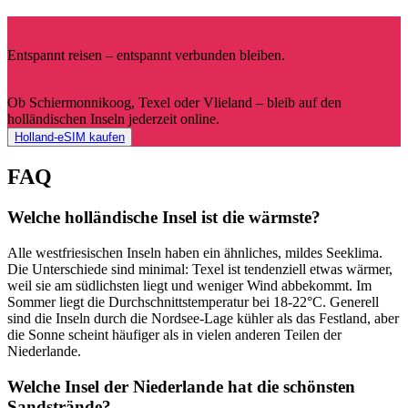
Entspannt reisen – entspannt verbunden bleiben.
Ob Schiermonnikoog, Texel oder Vlieland – bleib auf den
holländischen Inseln jederzeit online.
Holland-eSIM kaufen
FAQ
Welche holländische Insel ist die wärmste?
Alle westfriesischen Inseln haben ein ähnliches, mildes Seeklima.
Die Unterschiede sind minimal: Texel ist tendenziell etwas wärmer,
weil sie am südlichsten liegt und weniger Wind abbekommt. Im
Sommer liegt die Durchschnittstemperatur bei 18-22°C. Generell
sind die Inseln durch die Nordsee-Lage kühler als das Festland, aber
die Sonne scheint häufiger als in vielen anderen Teilen der
Niederlande.
Welche Insel der Niederlande hat die schönsten
Sandstrände?