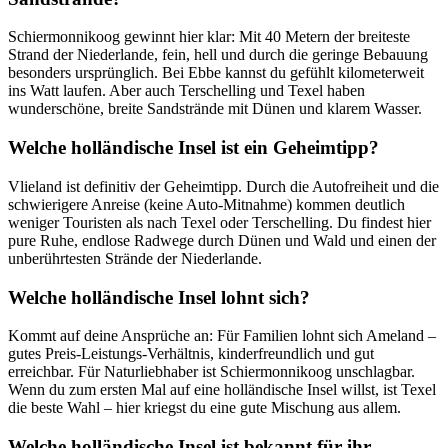
Schiermonnikoog gewinnt hier klar: Mit 40 Metern der breiteste
Strand der Niederlande, fein, hell und durch die geringe Bebauung
besonders ursprünglich. Bei Ebbe kannst du gefühlt kilometerweit
ins Watt laufen. Aber auch Terschelling und Texel haben
wunderschöne, breite Sandstrände mit Dünen und klarem Wasser.
Welche holländische Insel ist ein Geheimtipp?
Vlieland ist definitiv der Geheimtipp. Durch die Autofreiheit und die
schwierigere Anreise (keine Auto-Mitnahme) kommen deutlich
weniger Touristen als nach Texel oder Terschelling. Du findest hier
pure Ruhe, endlose Radwege durch Dünen und Wald und einen der
unberührtesten Strände der Niederlande.
Welche holländische Insel lohnt sich?
Kommt auf deine Ansprüche an: Für Familien lohnt sich Ameland –
gutes Preis-Leistungs-Verhältnis, kinderfreundlich und gut
erreichbar. Für Naturliebhaber ist Schiermonnikoog unschlagbar.
Wenn du zum ersten Mal auf eine holländische Insel willst, ist Texel
die beste Wahl – hier kriegst du eine gute Mischung aus allem.
Welche holländische Insel ist bekannt für ihr