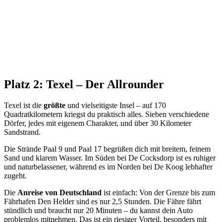
Platz 2: Texel – Der Allrounder
Texel ist die
größte
und vielseitigste Insel – auf 170
Quadratkilometern kriegst du praktisch alles. Sieben verschiedene
Dörfer, jedes mit eigenem Charakter, und über 30 Kilometer
Sandstrand.
Die Strände Paal 9 und Paal 17 begrüßen dich mit breitem, feinem
Sand und klarem Wasser. Im Süden bei De Cocksdorp ist es ruhiger
und naturbelassener, während es im Norden bei De Koog lebhafter
zugeht.
Die
Anreise von Deutschland
ist einfach: Von der Grenze bis zum
Fährhafen Den Helder sind es nur 2,5 Stunden. Die Fähre fährt
stündlich und braucht nur 20 Minuten – du kannst dein Auto
problemlos mitnehmen. Das ist ein riesiger Vorteil, besonders mit