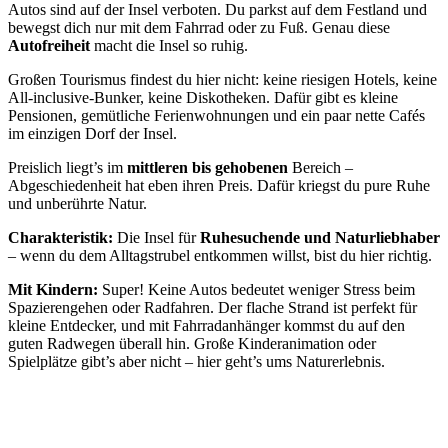
Autos sind auf der Insel verboten. Du parkst auf dem Festland und
bewegst dich nur mit dem Fahrrad oder zu Fuß. Genau diese
Autofreiheit
macht die Insel so ruhig.
Großen Tourismus findest du hier nicht: keine riesigen Hotels, keine
All-inclusive-Bunker, keine Diskotheken. Dafür gibt es kleine
Pensionen, gemütliche Ferienwohnungen und ein paar nette Cafés
im einzigen Dorf der Insel.
Preislich liegt’s im
mittleren bis gehobenen
Bereich –
Abgeschiedenheit hat eben ihren Preis. Dafür kriegst du pure Ruhe
und unberührte Natur.
Charakteristik:
Die Insel für
Ruhesuchende und Naturliebhaber
– wenn du dem Alltagstrubel entkommen willst, bist du hier richtig.
Mit Kindern:
Super! Keine Autos bedeutet weniger Stress beim
Spazierengehen oder Radfahren. Der flache Strand ist perfekt für
kleine Entdecker, und mit Fahrradanhänger kommst du auf den
guten Radwegen überall hin. Große Kinderanimation oder
Spielplätze gibt’s aber nicht – hier geht’s ums Naturerlebnis.