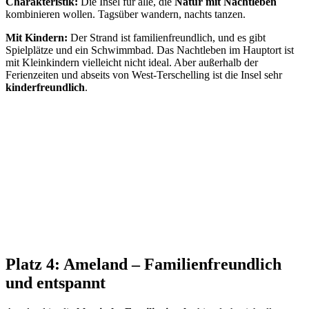
Charakteristik:
Die Insel für alle, die
Natur mit Nachtleben
kombinieren wollen. Tagsüber wandern, nachts tanzen.
Mit Kindern:
Der Strand ist familienfreundlich, und es gibt
Spielplätze und ein Schwimmbad. Das Nachtleben im Hauptort ist
mit Kleinkindern vielleicht nicht ideal. Aber außerhalb der
Ferienzeiten und abseits von West-Terschelling ist die Insel sehr
kinderfreundlich
.
Platz 4: Ameland – Familienfreundlich
und entspannt