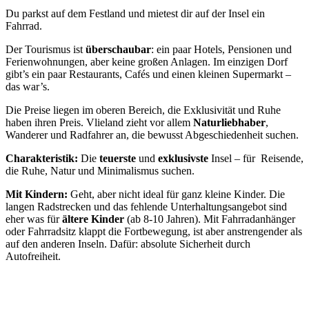
Du parkst auf dem Festland und mietest dir auf der Insel ein
Fahrrad.
Der Tourismus ist
überschaubar
: ein paar Hotels, Pensionen und
Ferienwohnungen, aber keine großen Anlagen. Im einzigen Dorf
gibt’s ein paar Restaurants, Cafés und einen kleinen Supermarkt –
das war’s.
Die Preise liegen im oberen Bereich, die Exklusivität und Ruhe
haben ihren Preis. Vlieland zieht vor allem
Naturliebhaber
,
Wanderer und Radfahrer an, die bewusst Abgeschiedenheit suchen.
Charakteristik:
Die
teuerste
und
exklusivste
Insel – für Reisende,
die Ruhe, Natur und Minimalismus suchen.
Mit Kindern:
Geht, aber nicht ideal für ganz kleine Kinder. Die
langen Radstrecken und das fehlende Unterhaltungsangebot sind
eher was für
ältere Kinder
(ab 8-10 Jahren). Mit Fahrradanhänger
oder Fahrradsitz klappt die Fortbewegung, ist aber anstrengender als
auf den anderen Inseln. Dafür: absolute Sicherheit durch
Autofreiheit.