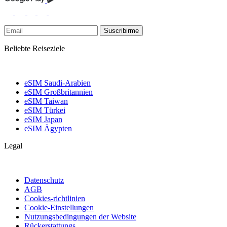
Suscribirme
Beliebte Reiseziele
eSIM Saudi-Arabien
eSIM Großbritannien
eSIM Taiwan
eSIM Türkei
eSIM Japan
eSIM Ägypten
Legal
Datenschutz
AGB
Cookies-richtlinien
Cookie-Einstellungen
Nutzungsbedingungen der Website
Rückerstattungs