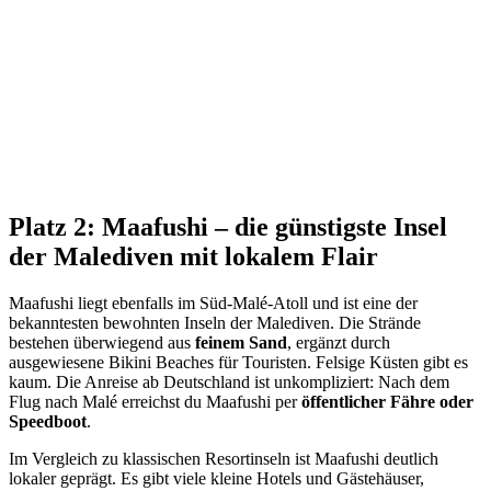
Platz 2: Maafushi – die günstigste Insel
der Malediven mit lokalem Flair
Maafushi liegt ebenfalls im Süd-Malé-Atoll und ist eine der
bekanntesten bewohnten Inseln der Malediven. Die Strände
bestehen überwiegend aus
feinem Sand
, ergänzt durch
ausgewiesene Bikini Beaches für Touristen. Felsige Küsten gibt es
kaum. Die Anreise ab Deutschland ist unkompliziert: Nach dem
Flug nach Malé erreichst du Maafushi per
öffentlicher Fähre oder
Speedboot
.
Im Vergleich zu klassischen Resortinseln ist Maafushi deutlich
lokaler geprägt. Es gibt viele kleine Hotels und Gästehäuser,