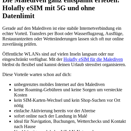
Die Malediven ganz entspannt erleben:
Holafly eSIM mit 5G und ohne
Datenlimit
Gerade auf den Malediven ist eine stabile Internetverbindung ein
echter Vorteil. Transfers per Boot oder Wasserflugzeug, Ausflüge,
Restaurantzeiten oder Wetteränderungen lassen sich oft nur online
zuverlässig prüfen.
Öffentliche WLANs sind auf vielen Inseln langsam oder nur
eingeschränkt verfügbar. Mit der
Holafly eSIM für die Malediven
bleibst du flexibel und kannst deinen Urlaub stressfrei organisieren.
Diese Vorteile warten schon auf dich:
unbegrenztes mobiles Internet auf den Malediven
keine Roaming-Gebühren und keine Sorgen um versteckte
Kosten
kein SIM-Karten-Wechsel und kein Shop-Suchen vor Ort
nötig
einfache Aktivierung bereits vor der Abreise
sofort online nach der Landung in Malé
ideal für Navigation, Buchungen, Wetterchecks und Kontakt
nach Hause