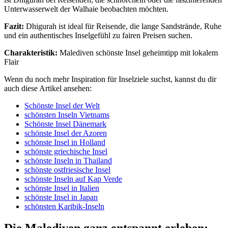
Unterwasserwelt der Walhaie beobachten möchten.
Fazit:
Dhigurah ist ideal für Reisende, die lange Sandstrände, Ruhe
und ein authentisches Inselgefühl zu fairen Preisen suchen.
Charakteristik:
Malediven schönste Insel geheimtipp mit lokalem
Flair
Wenn du noch mehr Inspiration für Inselziele suchst, kannst du dir
auch diese Artikel ansehen:
Schönste Insel der Welt
schönsten Inseln Vietnams
Schönste Insel Dänemark
schönste Insel der Azoren
schönste Insel in Holland
schönste griechische Insel
schönste Inseln in Thailand
schönste ostfriesische Insel
schönste Inseln auf Kap Verde
schönste Insel in Italien
schönste Insel in Japan
schönsten Karibik-Inseln