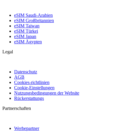
eSIM Saudi-Arabien
eSIM Großbritannien
eSIM Taiwan
eSIM Türkei
eSIM Japan
eSIM Ägypten
Legal
Datenschutz
AGB
Cookies-richtlinien
Cookie-Einstellungen
Nutzungsbedingungen der Website
Rückerstattungs
Partnerschaften
Werbepartner