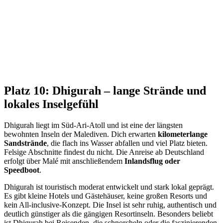
Platz 10: Dhigurah – lange Strände und
lokales Inselgefühl
Dhigurah liegt im Süd-Ari-Atoll und ist eine der längsten
bewohnten Inseln der Malediven. Dich erwarten
kilometerlange
Sandstrände
, die flach ins Wasser abfallen und viel Platz bieten.
Felsige Abschnitte findest du nicht. Die Anreise ab Deutschland
erfolgt über Malé mit anschließendem
Inlandsflug oder
Speedboot
.
Dhigurah ist touristisch moderat entwickelt und stark lokal geprägt.
Es gibt kleine Hotels und Gästehäuser, keine großen Resorts und
kein All-inclusive-Konzept. Die Insel ist sehr ruhig, authentisch und
deutlich günstiger als die gängigen Resortinseln. Besonders beliebt
ist Dhigurah bei Reisenden, die schnorcheln oder die faszinierenden