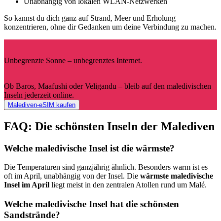
Unabhängig von lokalen WLAN-Netzwerken
So kannst du dich ganz auf Strand, Meer und Erholung
konzentrieren, ohne dir Gedanken um deine Verbindung zu machen.
Unbegrenzte Sonne – unbegrenztes Internet.
Ob Baros, Maafushi oder Veligandu – bleib auf den maledivischen
Inseln jederzeit online.
Malediven-eSIM kaufen
FAQ: Die schönsten Inseln der Malediven
Welche maledivische Insel ist die wärmste?
Die Temperaturen sind ganzjährig ähnlich. Besonders warm ist es
oft im April, unabhängig von der Insel. Die
wärmste maledivische
Insel im April
liegt meist in den zentralen Atollen rund um Malé.
Welche maledivische Insel hat die schönsten
Sandstrände?