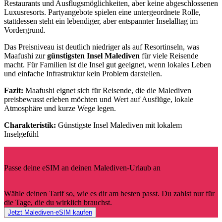
Restaurants und Ausflugsmöglichkeiten, aber keine abgeschlossenen
Luxusresorts. Partyangebote spielen eine untergeordnete Rolle,
stattdessen steht ein lebendiger, aber entspannter Inselalltag im
Vordergrund.
Das Preisniveau ist deutlich niedriger als auf Resortinseln, was
Maafushi zur
günstigsten Insel Malediven
für viele Reisende
macht. Für Familien ist die Insel gut geeignet, wenn lokales Leben
und einfache Infrastruktur kein Problem darstellen.
Fazit:
Maafushi eignet sich für Reisende, die die Malediven
preisbewusst erleben möchten und Wert auf Ausflüge, lokale
Atmosphäre und kurze Wege legen.
Charakteristik:
Günstigste Insel Malediven mit lokalem
Inselgefühl
Passe deine eSIM an deinen Malediven-Urlaub an
Wähle deinen Tarif so, wie es dir am besten passt. Du zahlst nur für
die Tage, die du wirklich brauchst.
Jetzt Malediven-eSIM kaufen