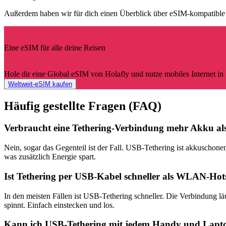
Außerdem haben wir für dich einen Überblick über eSIM-kompatible 
Eine eSIM für alle deine Reisen
Hole dir eine Global eSIM von Holafly und nutze mobiles Internet in
Weltweit-eSIM kaufen
Häufig gestellte Fragen (FAQ)
Verbraucht eine Tethering-Verbindung mehr Akku als
Nein, sogar das Gegenteil ist der Fall. USB-Tethering ist akkusch
was zusätzlich Energie spart.
Ist Tethering per USB-Kabel schneller als WLAN-Hot
In den meisten Fällen ist USB-Tethering schneller. Die Verbindung l
spinnt. Einfach einstecken und los.
Kann ich USB-Tethering mit jedem Handy und Lapt