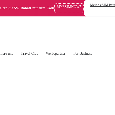
Meine eSIM kau
MYESIMNOW5
alten Sie 5% Rabatt mit dem Code
tiere uns
Travel Club
Werbepartner
For Business