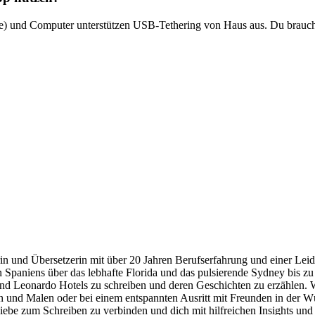
) und Computer unterstützen USB-Tethering von Haus aus. Du brauchs
rin und Übersetzerin mit über 20 Jahren Berufserfahrung und einer Leid
 Spaniens über das lebhafte Florida und das pulsierende Sydney bis zu
und Leonardo Hotels zu schreiben und deren Geschichten zu erzählen. W
 und Malen oder bei einem entspannten Ausritt mit Freunden in der Wüst
Liebe zum Schreiben zu verbinden und dich mit hilfreichen Insights und