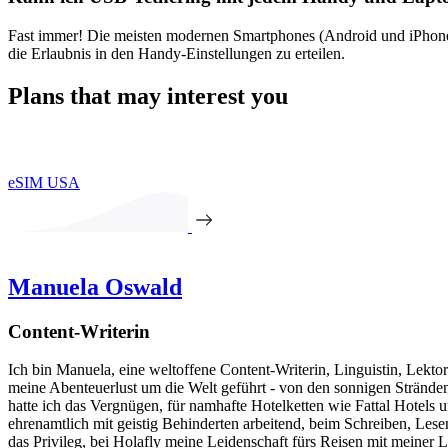
Fast immer! Die meisten modernen Smartphones (Android und iPhone
die Erlaubnis in den Handy-Einstellungen zu erteilen.
Plans that may interest you
eSIM USA
Manuela Oswald
Content-Writerin
Ich bin Manuela, eine weltoffene Content-Writerin, Linguistin, Lekto
meine Abenteuerlust um die Welt geführt - von den sonnigen Stränden
hatte ich das Vergnügen, für namhafte Hotelketten wie Fattal Hotels 
ehrenamtlich mit geistig Behinderten arbeitend, beim Schreiben, Lesen
das Privileg, bei Holafly meine Leidenschaft fürs Reisen mit meiner 