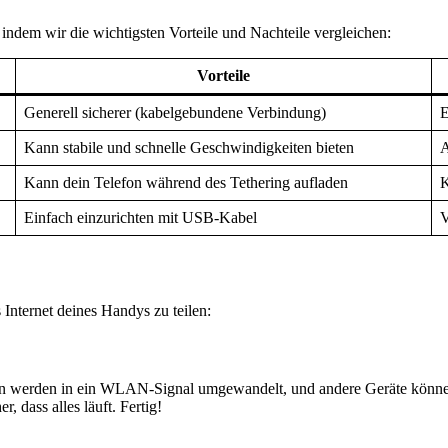
 indem wir die wichtigsten Vorteile und Nachteile vergleichen:
Vorteile
Generell sicherer (kabelgebundene Verbindung)
E
Kann stabile und schnelle Geschwindigkeiten bieten
A
Kann dein Telefon während des Tethering aufladen
K
Einfach einzurichten mit USB-Kabel
V
 Internet deines Handys zu teilen:
erden in ein WLAN-Signal umgewandelt, und andere Geräte können si
, dass alles läuft. Fertig!