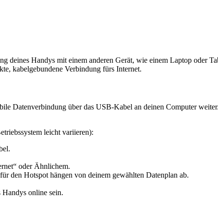
ng deines Handys mit einem anderen Gerät, wie einem Laptop oder Tab
ekte, kabelgebundene Verbindung fürs Internet.
obile Datenverbindung über das USB-Kabel an deinen Computer weiter.
triebssystem leicht variieren):
bel.
rnet“ oder Ähnlichem.
 für den Hotspot hängen von deinem gewählten Datenplan ab.
s Handys online sein.