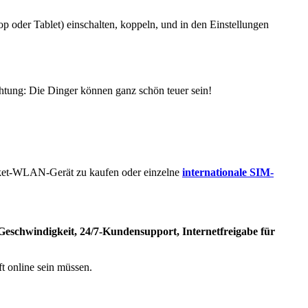
p oder Tablet) einschalten, koppeln, und in den Einstellungen
chtung: Die Dinger können ganz schön teuer sein!
ket-WLAN-Gerät zu kaufen oder einzelne
internationale SIM-
eschwindigkeit, 24/7-Kundensupport, Internetfreigabe für
t online sein müssen.