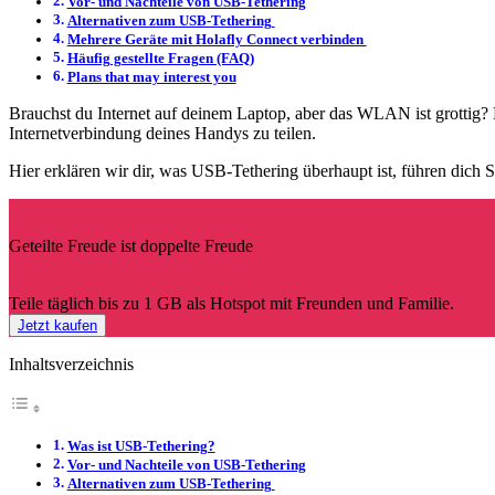
Vor- und Nachteile von USB-Tethering
Alternativen zum USB-Tethering
Mehrere Geräte mit Holafly Connect verbinden
Häufig gestellte Fragen (FAQ)
Plans that may interest you
Brauchst du Internet auf deinem Laptop, aber das WLAN ist grottig? D
Internetverbindung deines Handys zu teilen.
Hier erklären wir dir, was USB-Tethering überhaupt ist, führen dich Sc
Geteilte Freude ist doppelte Freude
Teile täglich bis zu 1 GB als Hotspot mit Freunden und Familie.
Jetzt kaufen
Inhaltsverzeichnis
Was ist USB-Tethering?
Vor- und Nachteile von USB-Tethering
Alternativen zum USB-Tethering