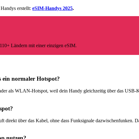
Handys erstellt:
eSIM-Handys 2025
.
 110+ Ländern mit einer einzigen eSIM.
 ein normaler Hotspot?
onender als WLAN-Hotspot, weil dein Handy gleichzeitig über das US
spot?
äuft direkt über das Kabel, ohne dass Funksignale dazwischenfunken. 
op nutzen?