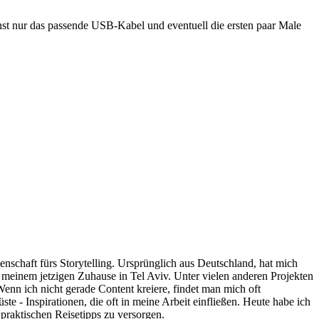
t nur das passende USB-Kabel und eventuell die ersten paar Male
enschaft fürs Storytelling. Ursprünglich aus Deutschland, hat mich
 meinem jetzigen Zuhause in Tel Aviv. Unter vielen anderen Projekten
enn ich nicht gerade Content kreiere, findet man mich oft
e - Inspirationen, die oft in meine Arbeit einfließen. Heute habe ich
 praktischen Reisetipps zu versorgen.