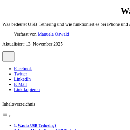
Wa
Was bedeutet USB-Tethering und wie funktioniert es bei iPhone und A
Verfasst von
Manuela Oswald
Aktualisiert: 13. November 2025
Facebook
Twitter
LinkedIn
E-Mail
Link kopieren
Inhaltsverzeichnis
Was ist USB-Tethering?