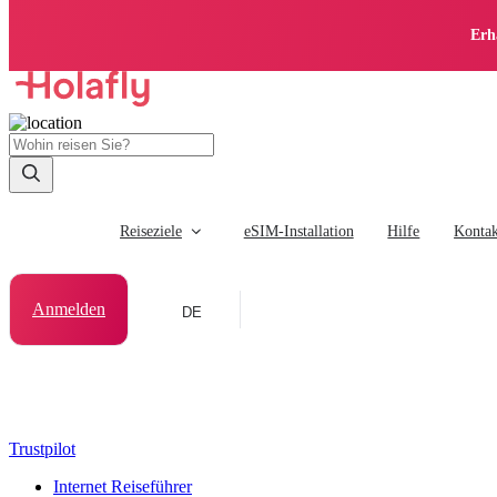
Erh
Reiseziele
eSIM-Installation
Hilfe
Kontak
Anmelden
DE
Trustpilot
Internet Reiseführer