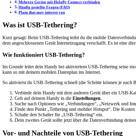
Mehrere Geräte mit Holafly Connect verbinden
Häufig gestellte Fragen (FAQ)
Plans that may interest you
Was ist USB-Tethering?
Kurz gesagt: Beim USB-Tethering teilst du die mobile Datenverbindu
dem angeschlossenen Gerät Internetzugang verschafft. Es ist eine dir
Wie funktioniert USB-Tethering?
Im Grunde leitet dein Handy bei aktiviertem USB-Tethering seine m
kann so mit deinem mobilen Datenplan ins Internet.
So aktivierst du USB-Tethering schnell (die Schritte können je nach Be
Verbinde dein Handy mit dem anderen Gerät über ein USB-Ka
Geh auf deinem Handy in die
Einstellungen
.
Suche nach Optionen wie „Verbindungen“, „Netzwerk und Inte
Finde den Punkt „Tethering und mobiler Hotspot“. Die Kosten
Schalte den Schalter für „USB-Tethering“ ein.
Dein zweites Gerät sollte jetzt über die Datenverbindung deine
Vor- und Nachteile von USB-Tethering