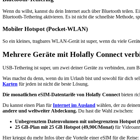
Wenn du willst, kannst du dein Internet auch über Bluetooth teilen. 
Bluetooth-Tethering aktivieren. Es ist nicht die schnellste Methode, s
Mobiler Hotspot (Pocket-WLAN)
So ein kleines, tragbares WLAN-Gerät ist super, wenn du viele Geräte
Mehrere Geräte mit Holafly Connect verb
USB-Tethering ist super, um zwei deiner Geräte zu verbinden, zum B
Was machst du denn, wenn du im Urlaub bist und sowohl für dich sel
Karten
für jeden ist nicht die beste Lösung.
Die monatlichen eSIM-Datentarife von Holafly Connect
bieten ric
Du kannst einen Plan für
Internet im Ausland
wählen, der zu deinem
andere und weltweiter Abdeckung.
Du hast die Wahl zwischen:
Unbegrenztem Datenvolumen mit unbegrenztem Hotspot (
25 GB-Plan mit 25 GB Hotspot (49,90€/Monat)
für Videoanru
Hier kriegst du mehr Infos über die Vorteile einer eSIM für die Reise: