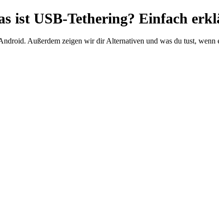
s ist USB-Tethering? Einfach erkl
ndroid. Außerdem zeigen wir dir Alternativen und was du tust, wenn es