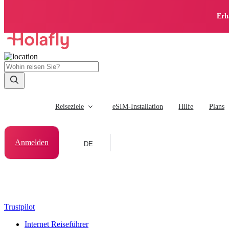
Erh
Reiseziele
eSIM-Installation
Hilfe
Plans
Anmelden
DE
Trustpilot
Internet Reiseführer