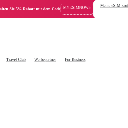
Meine eSIM kau
MYESIMNOW5
alten Sie 5% Rabatt mit dem Code
Travel Club
Werbepartner
For Business