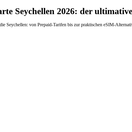
te Seychellen 2026: der ultimati
 die Seychellen: von Prepaid-Tarifen bis zur praktischen eSIM-Alternati