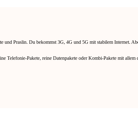
ouette und Praslin. Du bekommst 3G, 4G und 5G mit stabilem Internet. 
eine Telefonie-Pakete, reine Datenpakete oder Kombi-Pakete mit allem 