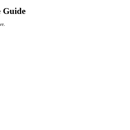
ve Guide
ve.