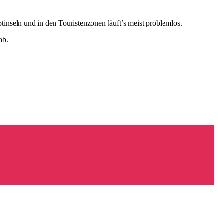
ptinseln und in den Touristenzonen läuft’s meist problemlos.
ab.