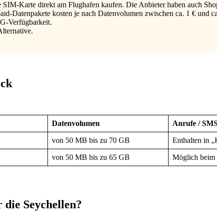
le SIM-Karte direkt am Flughafen kaufen. Die Anbieter haben auch Shop
epaid-Datenpakete kosten je nach Datenvolumen zwischen ca. 1 € und ca
5G-Verfügbarkeit.
lternative.
ick
Datenvolumen
Anrufe / SM
von 50 MB bis zu 70 GB
Enthalten in 
von 50 MB bis zu 65 GB
Möglich beim
r die Seychellen?