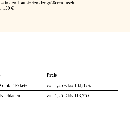
s in den Hauptorten der größeren Inseln.
. 130 €.
S
Preis
„Kombi”-Paketen
von 1,25 € bis 133,85 €
 Nachladen
von 1,25 € bis 113,75 €