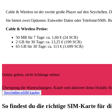
Cable & Wireless ist der zweite große Player auf den Seychellen. Da
Sie bieten zwei Optionen: Entweder Daten oder Telefonie/SMS. Be
Cable & Wireless Preise:
50 MB für 7 Tage: ca. 1,60 € (24 SCR)
2 GB für 30 Tage: ca. 13,25 € (199 SCR)
65 GB für 30 Tage: ca. 113 € (1.699 SCR)
Online gehen, nicht Schlange stehen
Überspring die Warteschlangen. Kaufe und aktiviere deine Holafly-
Seychellen-eSIM kaufen
So findest du die richtige SIM-Karte für d