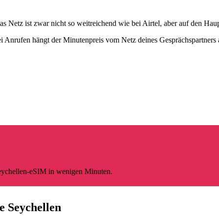
s Netz ist zwar nicht so weitreichend wie bei Airtel, aber auf den Hau
i Anrufen hängt der Minutenpreis vom Netz deines Gesprächspartners 
Seychellen-eSIM in wenigen Minuten.
ie Seychellen