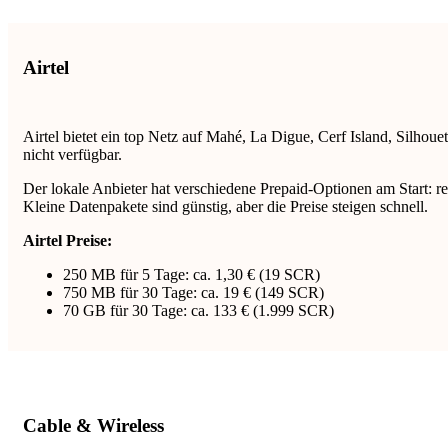
Airtel
Airtel bietet ein top Netz auf Mahé, La Digue, Cerf Island, Silh
nicht verfügbar.
Der lokale Anbieter hat verschiedene Prepaid-Optionen am Start: r
Kleine Datenpakete sind günstig, aber die Preise steigen schnell.
Airtel Preise:
250 MB für 5 Tage: ca. 1,30 € (19 SCR)
750 MB für 30 Tage: ca. 19 € (149 SCR)
70 GB für 30 Tage: ca. 133 € (1.999 SCR)
Cable & Wireless