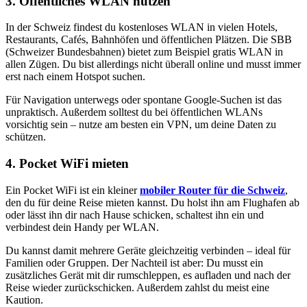
3. Öffentliches WLAN nutzen
In der Schweiz findest du kostenloses WLAN in vielen Hotels,
Restaurants, Cafés, Bahnhöfen und öffentlichen Plätzen. Die SBB
(Schweizer Bundesbahnen) bietet zum Beispiel gratis WLAN in
allen Zügen. Du bist allerdings nicht überall online und musst immer
erst nach einem Hotspot suchen.
Für Navigation unterwegs oder spontane Google-Suchen ist das
unpraktisch. Außerdem solltest du bei öffentlichen WLANs
vorsichtig sein – nutze am besten ein VPN, um deine Daten zu
schützen.
4. Pocket WiFi mieten
Ein Pocket WiFi ist ein kleiner
mobiler Router für die Schweiz
,
den du für deine Reise mieten kannst. Du holst ihn am Flughafen ab
oder lässt ihn dir nach Hause schicken, schaltest ihn ein und
verbindest dein Handy per WLAN.
Du kannst damit mehrere Geräte gleichzeitig verbinden – ideal für
Familien oder Gruppen. Der Nachteil ist aber: Du musst ein
zusätzliches Gerät mit dir rumschleppen, es aufladen und nach der
Reise wieder zurückschicken. Außerdem zahlst du meist eine
Kaution.