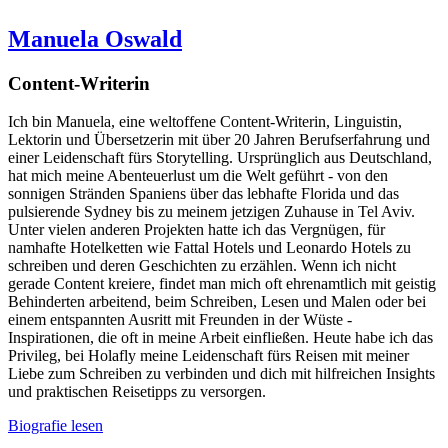
Manuela Oswald
Content-Writerin
Ich bin Manuela, eine weltoffene Content-Writerin, Linguistin,
Lektorin und Übersetzerin mit über 20 Jahren Berufserfahrung und
einer Leidenschaft fürs Storytelling. Ursprünglich aus Deutschland,
hat mich meine Abenteuerlust um die Welt geführt - von den
sonnigen Stränden Spaniens über das lebhafte Florida und das
pulsierende Sydney bis zu meinem jetzigen Zuhause in Tel Aviv.
Unter vielen anderen Projekten hatte ich das Vergnügen, für
namhafte Hotelketten wie Fattal Hotels und Leonardo Hotels zu
schreiben und deren Geschichten zu erzählen. Wenn ich nicht
gerade Content kreiere, findet man mich oft ehrenamtlich mit geistig
Behinderten arbeitend, beim Schreiben, Lesen und Malen oder bei
einem entspannten Ausritt mit Freunden in der Wüste -
Inspirationen, die oft in meine Arbeit einfließen. Heute habe ich das
Privileg, bei Holafly meine Leidenschaft fürs Reisen mit meiner
Liebe zum Schreiben zu verbinden und dich mit hilfreichen Insights
und praktischen Reisetipps zu versorgen.
Biografie lesen