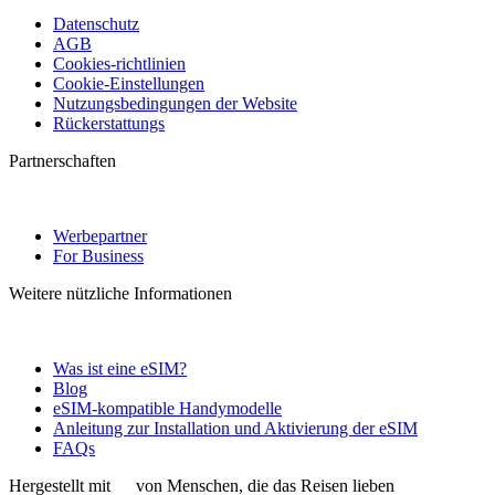
Datenschutz
AGB
Cookies-richtlinien
Cookie-Einstellungen
Nutzungsbedingungen der Website
Rückerstattungs
Partnerschaften
Werbepartner
For Business
Weitere nützliche Informationen
Was ist eine eSIM?
Blog
eSIM-kompatible Handymodelle
Anleitung zur Installation und Aktivierung der eSIM
FAQs
Hergestellt mit
von Menschen, die das Reisen lieben