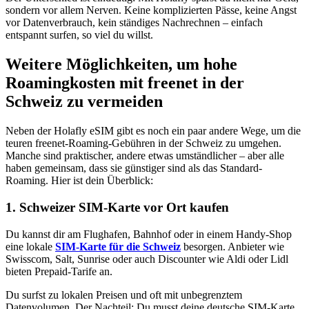
sondern vor allem Nerven. Keine komplizierten Pässe, keine Angst
vor Datenverbrauch, kein ständiges Nachrechnen – einfach
entspannt surfen, so viel du willst.
Weitere Möglichkeiten, um hohe
Roamingkosten mit freenet in der
Schweiz zu vermeiden
Neben der Holafly eSIM gibt es noch ein paar andere Wege, um die
teuren freenet-Roaming-Gebühren in der Schweiz zu umgehen.
Manche sind praktischer, andere etwas umständlicher – aber alle
haben gemeinsam, dass sie günstiger sind als das Standard-
Roaming. Hier ist dein Überblick:
1. Schweizer SIM-Karte vor Ort kaufen
Du kannst dir am Flughafen, Bahnhof oder in einem Handy-Shop
eine lokale
SIM-Karte für die Schweiz
besorgen. Anbieter wie
Swisscom, Salt, Sunrise oder auch Discounter wie Aldi oder Lidl
bieten Prepaid-Tarife an.
Du surfst zu lokalen Preisen und oft mit unbegrenztem
Datenvolumen. Der Nachteil: Du musst deine deutsche SIM-Karte