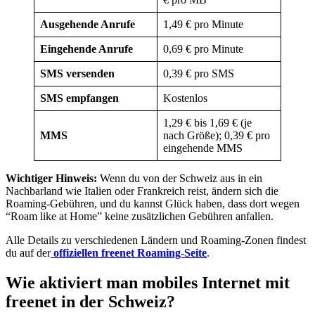
Ausgehende Anrufe
1,49 € pro Minute
Eingehende Anrufe
0,69 € pro Minute
SMS versenden
0,39 € pro SMS
SMS empfangen
Kostenlos
1,29 € bis 1,69 € (je
MMS
nach Größe); 0,39 € pro
eingehende MMS
Wichtiger Hinweis:
Wenn du von der Schweiz aus in ein
Nachbarland wie Italien oder Frankreich reist, ändern sich die
Roaming-Gebühren, und du kannst Glück haben, dass dort wegen
“Roam like at Home” keine zusätzlichen Gebühren anfallen.
Alle Details zu verschiedenen Ländern und Roaming-Zonen findest
du auf der
offiziellen freenet Roaming-Seite
.
Wie aktiviert man mobiles Internet mit
freenet in der Schweiz?