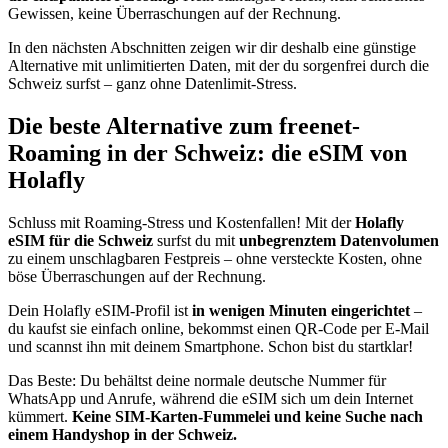
Gewissen, keine Überraschungen auf der Rechnung.
In den nächsten Abschnitten zeigen wir dir deshalb eine günstige
Alternative mit unlimitierten Daten, mit der du sorgenfrei durch die
Schweiz surfst – ganz ohne Datenlimit-Stress.
Die beste Alternative zum freenet-
Roaming in der Schweiz: die eSIM von
Holafly
Schluss mit Roaming-Stress und Kostenfallen! Mit der
Holafly
eSIM für die Schweiz
surfst du mit
unbegrenztem Datenvolumen
zu einem unschlagbaren Festpreis – ohne versteckte Kosten, ohne
böse Überraschungen auf der Rechnung.
Dein Holafly eSIM-Profil ist
in wenigen Minuten eingerichtet
–
du kaufst sie einfach online, bekommst einen QR-Code per E-Mail
und scannst ihn mit deinem Smartphone. Schon bist du startklar!
Das Beste: Du behältst deine normale deutsche Nummer für
WhatsApp und Anrufe, während die eSIM sich um dein Internet
kümmert.
Keine SIM-Karten-Fummelei und keine Suche nach
einem Handyshop in der Schweiz.