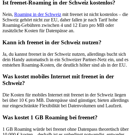
Ist freenet-Roaming in der Schweiz kostenlos?
Nein,
Roaming in der Schweiz
mit freenet ist nicht kostenlos – die
Schweiz gehört nicht zur EU, daher fallen je nach Tarif hohe
Roaming-Gebühren zwischen 4 und 12 Euro pro MB oder
zusätzliche Kosten für Datenpässe an.
Kann ich freenet in der Schweiz nutzen?
Ja, du kannst freenet in der Schweiz nutzen, allerdings bucht sich
dein Handy automatisch in ein Schweizer Partner-Netz ein, und es
entstehen Roaming-Kosten, die deutlich höher sind als in der EU.
Was kostet mobiles Internet mit freenet in der
Schweiz?
Die Kosten für mobiles Internet mit freenet in der Schweiz liegen
bei über 10 € pro MB. Datenpässe sind günstiger, bieten allerdings
nur eingeschränkte Flexibilität bei Datenvolumen und Laufzeit.
Was kostet 1 GB Roaming bei freenet?
1 GB Roaming würde bei freenet ohne Datenpass theoretisch über
10.000 € kosten – deshalb ist es unbedingt notwendig, entweder