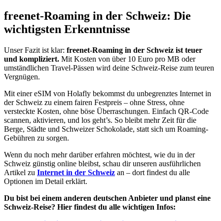
freenet-Roaming in der Schweiz: Die
wichtigsten Erkenntnisse
Unser Fazit ist klar:
freenet-Roaming in der Schweiz ist teuer
und kompliziert.
Mit Kosten von über 10 Euro pro MB oder
umständlichen Travel-Pässen wird deine Schweiz-Reise zum teuren
Vergnügen.
Mit einer eSIM von Holafly bekommst du unbegrenztes Internet in
der Schweiz zu einem fairen Festpreis – ohne Stress, ohne
versteckte Kosten, ohne böse Überraschungen. Einfach QR-Code
scannen, aktivieren, und los geht’s. So bleibt mehr Zeit für die
Berge, Städte und Schweizer Schokolade, statt sich um Roaming-
Gebühren zu sorgen.
Wenn du noch mehr darüber erfahren möchtest, wie du in der
Schweiz günstig online bleibst, schau dir unseren ausführlichen
Artikel zu
Internet in der Schweiz
an – dort findest du alle
Optionen im Detail erklärt.
Du bist bei einem anderen deutschen Anbieter und planst eine
Schweiz-Reise? Hier findest du alle wichtigen Infos: