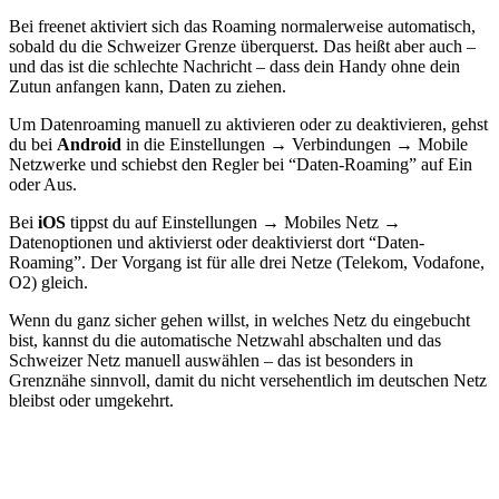
Bei freenet aktiviert sich das Roaming normalerweise automatisch,
sobald du die Schweizer Grenze überquerst. Das heißt aber auch –
und das ist die schlechte Nachricht – dass dein Handy ohne dein
Zutun anfangen kann, Daten zu ziehen.
Um Datenroaming manuell zu aktivieren oder zu deaktivieren, gehst
du bei
Android
in die Einstellungen → Verbindungen → Mobile
Netzwerke und schiebst den Regler bei “Daten-Roaming” auf Ein
oder Aus.
Bei
iOS
tippst du auf Einstellungen → Mobiles Netz →
Datenoptionen und aktivierst oder deaktivierst dort “Daten-
Roaming”. Der Vorgang ist für alle drei Netze (Telekom, Vodafone,
O2) gleich.
Wenn du ganz sicher gehen willst, in welches Netz du eingebucht
bist, kannst du die automatische Netzwahl abschalten und das
Schweizer Netz manuell auswählen – das ist besonders in
Grenznähe sinnvoll, damit du nicht versehentlich im deutschen Netz
bleibst oder umgekehrt.