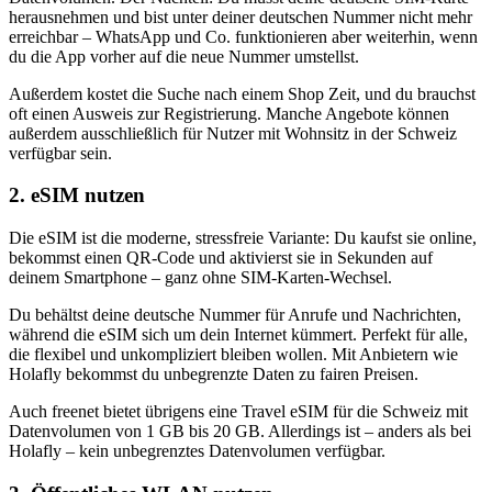
herausnehmen und bist unter deiner deutschen Nummer nicht mehr
erreichbar – WhatsApp und Co. funktionieren aber weiterhin, wenn
du die App vorher auf die neue Nummer umstellst.
Außerdem kostet die Suche nach einem Shop Zeit, und du brauchst
oft einen Ausweis zur Registrierung. Manche Angebote können
außerdem ausschließlich für Nutzer mit Wohnsitz in der Schweiz
verfügbar sein.
2. eSIM nutzen
Die eSIM ist die moderne, stressfreie Variante: Du kaufst sie online,
bekommst einen QR-Code und aktivierst sie in Sekunden auf
deinem Smartphone – ganz ohne SIM-Karten-Wechsel.
Du behältst deine deutsche Nummer für Anrufe und Nachrichten,
während die eSIM sich um dein Internet kümmert. Perfekt für alle,
die flexibel und unkompliziert bleiben wollen. Mit Anbietern wie
Holafly bekommst du unbegrenzte Daten zu fairen Preisen.
Auch freenet bietet übrigens eine Travel eSIM für die Schweiz mit
Datenvolumen von 1 GB bis 20 GB. Allerdings ist – anders als bei
Holafly – kein unbegrenztes Datenvolumen verfügbar.