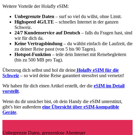
Weitere Vorteile der Holafly eSIM:
Unbegrenzte Daten
– surf so viel du willst, ohne Limit.
Highspeed 4G/LTE
– schnelles Internet in der ganzen
Schweiz.
24/7 Kundenservice auf Deutsch
– falls du Fragen hast, sind
wir für dich da.
Keine Vertragsbindung
– du wählst einfach die Laufzeit, die
zu deiner Reise passt (von 5 bis 90 Tagen).
Hotspot-Funktion
– teile dein Internet mit Reisebegleitern
(bis zu 500 MB pro Tag).
Überzeug dich selbst und hol dir deine
Holafly eSIM für die
Schweiz
– so wird deine Reise garantiert stressfrei und vernetzt!
Wir haben für dich einen Artikel erstellt, der die
eSIM im Detail
vorstellt
.
Wenn du dir unsicher bist, ob dein Handy die eSIM unterstützt,
gibt’s hier außerdem
eine Übersicht über eSIM-kompatible
Geräte
.
Unbegrenzte Daten, grenzenlose Abenteuer