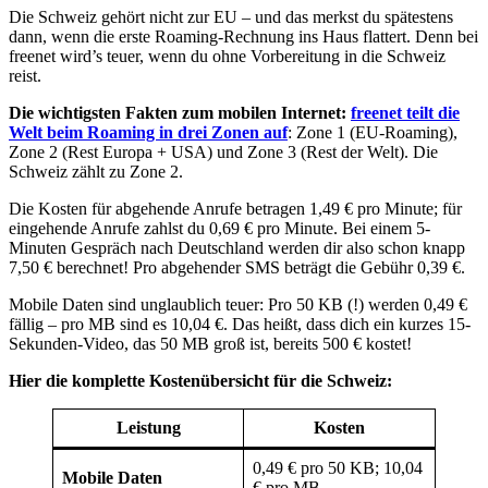
Die Schweiz gehört nicht zur EU – und das merkst du spätestens
dann, wenn die erste Roaming-Rechnung ins Haus flattert. Denn bei
freenet wird’s teuer, wenn du ohne Vorbereitung in die Schweiz
reist.
Die wichtigsten Fakten zum mobilen Internet:
freenet teilt die
Welt beim Roaming in drei Zonen auf
: Zone 1 (EU-Roaming),
Zone 2 (Rest Europa + USA) und Zone 3 (Rest der Welt). Die
Schweiz zählt zu Zone 2.
Die Kosten für abgehende Anrufe betragen 1,49 € pro Minute; für
eingehende Anrufe zahlst du 0,69 € pro Minute. Bei einem 5-
Minuten Gespräch nach Deutschland werden dir also schon knapp
7,50 € berechnet! Pro abgehender SMS beträgt die Gebühr 0,39 €.
Mobile Daten sind unglaublich teuer: Pro 50 KB (!) werden 0,49 €
fällig – pro MB sind es 10,04 €. Das heißt, dass dich ein kurzes 15-
Sekunden-Video, das 50 MB groß ist, bereits 500 € kostet!
Hier die komplette Kostenübersicht für die Schweiz:
Leistung
Kosten
0,49 € pro 50 KB; 10,04
Mobile Daten
€ pro MB