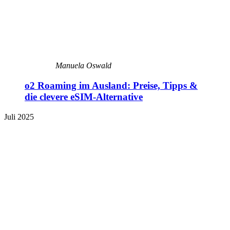
Manuela Oswald
o2 Roaming im Ausland: Preise, Tipps &
die clevere eSIM-Alternative
Juli 2025