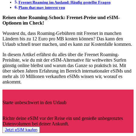
Freenet Roaming im Ausland: Häufig gestellte Fragen
Plans that may interest you
Reisen ohne Roaming-Schock: Freenet-Preise und eSIM-
Optionen im Check!
Wusstest du, dass Roaming-Gebühren mit Freenet in manchen
Ländern bis zu 12 Euro pro MB kosten können? Das kann den
Urlaub schnell teuer machen, und es kann zur Kostenfalle kommen.
In diesem Artikel erfährst du alles über die Freenet Roaming-
Preisliste, wie du mit der eSIM-Alternative für weltweites Surfen
günstig online bleibst und warum das Ganze so praktisch ist. Mit
über sieben Jahren Erfahrung im Bereich internationaler eSIMs und
mehr als 10 Millionen verkauften eSIMs wissen wir, worauf es
ankommt.
Starte unbeschwert in den Urlaub
Richte deine eSIM vor der Reise ein und genieße unbegrenztes
Datenvolumen bei deiner Ankunft.
Jetzt eSIM kaufen