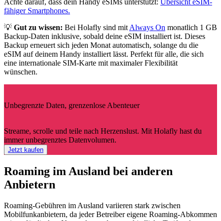
Achte darauf, dass dein Handy eSIMs unterstützt:
Übersicht eSIM-
fähiger Smartphones.
💡
Gut zu wissen:
Bei Holafly sind mit
Always On
monatlich 1 GB
Backup-Daten inklusive, sobald deine eSIM installiert ist. Dieses
Backup erneuert sich jeden Monat automatisch, solange du die
eSIM auf deinem Handy installiert lässt. Perfekt für alle, die sich
eine internationale SIM-Karte mit maximaler Flexibilität
wünschen.
Unbegrenzte Daten, grenzenlose Abenteuer
Streame, scrolle und teile nach Herzenslust. Mit Holafly hast du
immer unbegrenztes Datenvolumen.
Jetzt kaufen
Roaming im Ausland bei anderen
Anbietern
Roaming-Gebühren im Ausland variieren stark zwischen
Mobilfunkanbietern, da jeder Betreiber eigene Roaming-Abkommen