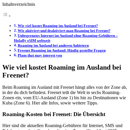
Inhaltsverzeichnis
Wie viel kostet Roaming im Ausland bei Freenet?
Wie aktiviert und deaktiviert man Roaming bei Freenet?
Unbegrenztes Internet im Ausland ohne Roaming-Gebühren –
Holafly eSIM weltweit
Roaming im Ausland bei anderen Anbietern
Freenet Roaming im Ausland: Häufig gestellte Fragen
Plans that may interest you
Wie viel kostet Roaming im Ausland bei
Freenet?
Beim Roaming im Ausland mit Freenet hängt alles von der Zone ab,
in der du dich befindest. Freenet teilt die Welt in sechs Roaming-
Zonen ein, vom EU-Ausland (Zone 1) bis hin zu Destinationen wie
Kuba (Zone 6). Hier alle Infos, sowie weitere Tipps.
Roaming-Kosten bei Freenet: Die Übersicht
Hier sind die aktuellen Roaming-Gebühren für Internet, SMS und