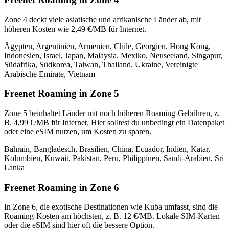
Zone 4 deckt viele asiatische und afrikanische Länder ab, mit
höheren Kosten wie 2,49 €/MB für Internet.
Ägypten, Argentinien, Armenien, Chile, Georgien, Hong Kong,
Indonesien, Israel, Japan, Malaysia, Mexiko, Neuseeland, Singapur,
Südafrika, Südkorea, Taiwan, Thailand, Ukraine, Vereinigte
Arabische Emirate, Vietnam
Freenet Roaming in Zone 5
Zone 5 beinhaltet Länder mit noch höheren Roaming-Gebühren, z.
B. 4,99 €/MB für Internet. Hier solltest du unbedingt ein Datenpaket
oder eine eSIM nutzen, um Kosten zu sparen.
Bahrain, Bangladesch, Brasilien, China, Ecuador, Indien, Katar,
Kolumbien, Kuwait, Pakistan, Peru, Philippinen, Saudi-Arabien, Sri
Lanka
Freenet Roaming in Zone 6
In Zone 6, die exotische Destinationen wie Kuba umfasst, sind die
Roaming-Kosten am höchsten, z. B. 12 €/MB. Lokale SIM-Karten
oder die eSIM sind hier oft die bessere Option.