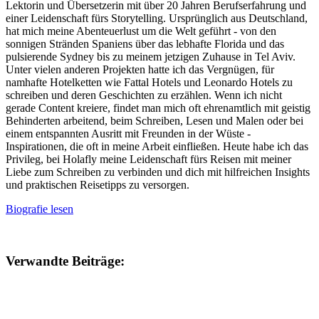
Lektorin und Übersetzerin mit über 20 Jahren Berufserfahrung und
einer Leidenschaft fürs Storytelling. Ursprünglich aus Deutschland,
hat mich meine Abenteuerlust um die Welt geführt - von den
sonnigen Stränden Spaniens über das lebhafte Florida und das
pulsierende Sydney bis zu meinem jetzigen Zuhause in Tel Aviv.
Unter vielen anderen Projekten hatte ich das Vergnügen, für
namhafte Hotelketten wie Fattal Hotels und Leonardo Hotels zu
schreiben und deren Geschichten zu erzählen. Wenn ich nicht
gerade Content kreiere, findet man mich oft ehrenamtlich mit geistig
Behinderten arbeitend, beim Schreiben, Lesen und Malen oder bei
einem entspannten Ausritt mit Freunden in der Wüste -
Inspirationen, die oft in meine Arbeit einfließen. Heute habe ich das
Privileg, bei Holafly meine Leidenschaft fürs Reisen mit meiner
Liebe zum Schreiben zu verbinden und dich mit hilfreichen Insights
und praktischen Reisetipps zu versorgen.
Biografie lesen
Verwandte Beiträge: