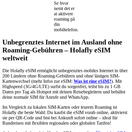
Se hvor
nemt det er
at aktivere
roaming på
din
mobiltelefon.
Unbegrenztes Internet im Ausland ohne
Roaming-Gebühren – Holafly eSIM
weltweit
Die Holafly eSIM ermöglicht unbegrenztes mobiles Internet in über
200 Ländern ohne Roaming-Gebühren und ohne lästigen SIM-
Kartenwechsel (mehr Infos zur eSIM:
Was ist eine eSIM?
). Mit
Highspeed (3G/4G/LTE) surfst du sorgenfrei, teilst bis zu 1 GB
Daten pro Tag als Hotspot mit deinen Reisebegleitern und behältst
deine normale SIM für Anrufe und WhatsApp.
Im Vergleich zu lokalen SIM-Karten oder teurem Roaming ist
Holafly die beste Wahl: Du kaufst die eSIM vorab online, aktivierst
sie per QR-Code und bist bei Ankunft sofort online – ideal für
Rundreisen mit flexiblen regionalen oder globalen Tarifen!