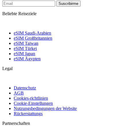
Suscribirme
Beliebte Reiseziele
eSIM Saudi-Arabien
eSIM Großbritannien
eSIM Taiwan
eSIM Türkei
eSIM Japan
eSIM Ägypten
Legal
Datenschutz
AGB
Cookies-richtlinien
Cookie-Einstellungen
Nutzungsbedingungen der Website
Rückerstattungs
Partnerschaften