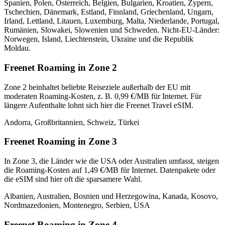
Spanien, Polen, Österreich, Belgien, Bulgarien, Kroatien, Zypern,
Tschechien, Dänemark, Estland, Finnland, Griechenland, Ungarn,
Irland, Lettland, Litauen, Luxemburg, Malta, Niederlande, Portugal,
Rumänien, Slowakei, Slowenien und Schweden. Nicht-EU-Länder:
Norwegen, Island, Liechtenstein, Ukraine und die Republik
Moldau.
Freenet Roaming in Zone 2
Zone 2 beinhaltet beliebte Reiseziele außerhalb der EU mit
moderaten Roaming-Kosten, z. B. 0,99 €/MB für Internet. Für
längere Aufenthalte lohnt sich hier die Freenet Travel eSIM.
Andorra, Großbritannien, Schweiz, Türkei
Freenet Roaming in Zone 3
In Zone 3, die Länder wie die USA oder Australien umfasst, steigen
die Roaming-Kosten auf 1,49 €/MB für Internet. Datenpakete oder
die eSIM sind hier oft die sparsamere Wahl.
Albanien, Australien, Bosnien und Herzegowina, Kanada, Kosovo,
Nordmazedonien, Montenegro, Serbien, USA
Freenet Roaming in Zone 4