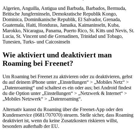
Algerien, Anguilla, Antigua und Barbuda, Barbados, Bermuda,
Britische Jungferninseln, Demokratische Republik Kongo,
Dominica, Dominikanische Republik, El Salvador, Grenada,
Guatemala, Haiti, Honduras, Jamaika, Kaimaninseln, Kuba,
Marokko, Nicaragua, Panama, Puerto Rico, St. Kitts und Nevis, St.
Lucia, St. Vincent und die Grenadinen, Trinidad und Tobago,
Tunesien, Turks- und Caicosinseln
Wie aktiviert und deaktiviert man
Roaming bei Freenet?
Um Roaming bei Freenet zu aktivieren oder zu deaktivieren, gehst
du auf deinem iPhone unter „Einstellungen“ > „Mobiles Netz“ >
„Datenroaming“ und schaltest es ein oder aus; bei Android findest
du die Option unter „Einstellungen“ > „Netzwerk & Internet“ >
„Mobiles Netzwerk“ > „Datenroaming“.
Alternativ kannst du Roaming über die Freenet-App oder den
Kundenservice (0681/707070) steuern. Stelle sicher, dass Roaming
deaktiviert ist, wenn du keine Zusatzkosten riskieren willst,
besonders außerhalb der EU.