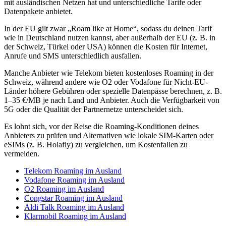
mit ausländischen Netzen hat und unterschiedliche Tarife oder
Datenpakete anbietet.
In der EU gilt zwar „Roam like at Home“, sodass du deinen Tarif
wie in Deutschland nutzen kannst, aber außerhalb der EU (z. B. in
der Schweiz, Türkei oder USA) können die Kosten für Internet,
Anrufe und SMS unterschiedlich ausfallen.
Manche Anbieter wie Telekom bieten kostenloses Roaming in der
Schweiz, während andere wie O2 oder Vodafone für Nicht-EU-
Länder höhere Gebühren oder spezielle Datenpässe berechnen, z. B.
1–35 €/MB je nach Land und Anbieter. Auch die Verfügbarkeit von
5G oder die Qualität der Partnernetze unterscheidet sich.
Es lohnt sich, vor der Reise die Roaming-Konditionen deines
Anbieters zu prüfen und Alternativen wie lokale SIM-Karten oder
eSIMs (z. B. Holafly) zu vergleichen, um Kostenfallen zu
vermeiden.
Telekom Roaming
i
m Ausland
Vodafone Roaming im Ausland
O2 Roaming im Ausland
Congstar Roaming im Ausland
Aldi Talk Roaming im Ausland
Klarmobil Roaming im Ausland