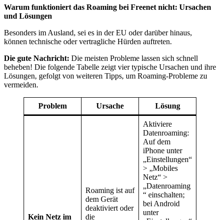
Warum funktioniert das Roaming bei Freenet nicht: Ursachen
und Lösungen
Besonders im Ausland, sei es in der EU oder darüber hinaus,
können technische oder vertragliche Hürden auftreten.
Die gute Nachricht:
Die meisten Probleme lassen sich schnell
beheben! Die folgende Tabelle zeigt vier typische Ursachen und ihre
Lösungen, gefolgt von weiteren Tipps, um Roaming-Probleme zu
vermeiden.
Problem
Ursache
Lösung
Aktiviere
Datenroaming:
Auf dem
iPhone unter
„Einstellungen“
> „Mobiles
Netz“ >
„Datenroaming
Roaming ist auf
“ einschalten;
dem Gerät
bei Android
deaktiviert oder
unter
Kein Netz im
die