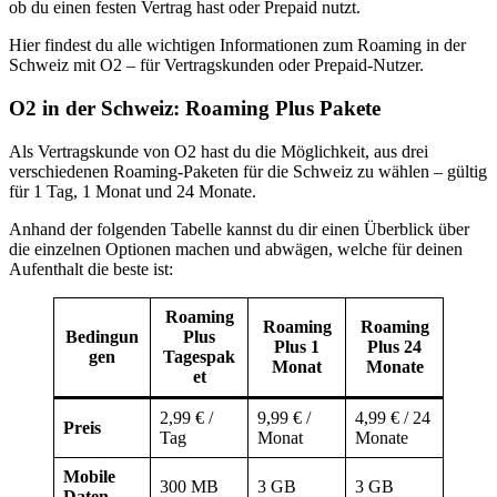
ob du einen festen Vertrag hast oder Prepaid nutzt.
Hier findest du alle wichtigen Informationen zum Roaming in der
Schweiz mit O2 – für Vertragskunden oder Prepaid-Nutzer.
O2 in der Schweiz: Roaming Plus Pakete
Als Vertragskunde von O2 hast du die Möglichkeit, aus drei
verschiedenen Roaming-Paketen für die Schweiz zu wählen – gültig
für 1 Tag, 1 Monat und 24 Monate.
Anhand der folgenden Tabelle kannst du dir einen Überblick über
die einzelnen Optionen machen und abwägen, welche für deinen
Aufenthalt die beste ist:
Roaming
Roaming
Roaming
Bedingun
Plus
Plus 1
Plus 24
gen
Tagespak
Monat
Monate
et
2,99 € /
9,99 € /
4,99 € / 24
Preis
Tag
Monat
Monate
Mobile
300 MB
3 GB
3 GB
Daten