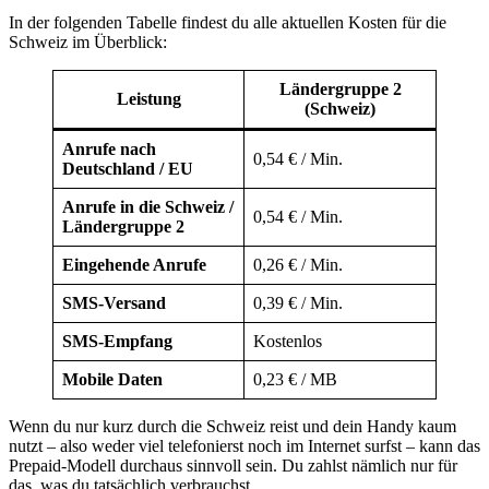
In der folgenden Tabelle findest du alle aktuellen Kosten für die
Schweiz im Überblick:
Ländergruppe 2
Leistung
(Schweiz)
Anrufe nach
0,54 € / Min.
Deutschland / EU
Anrufe in die Schweiz /
0,54 € / Min.
Ländergruppe 2
Eingehende Anrufe
0,26 € / Min.
SMS-Versand
0,39 € / Min.
SMS-Empfang
Kostenlos
Mobile Daten
0,23 € / MB
Wenn du nur kurz durch die Schweiz reist und dein Handy kaum
nutzt – also weder viel telefonierst noch im Internet surfst – kann das
Prepaid-Modell durchaus sinnvoll sein. Du zahlst nämlich nur für
das, was du tatsächlich verbrauchst.