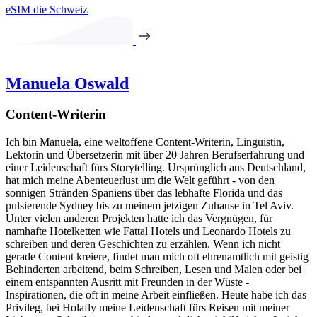
eSIM die Schweiz
Manuela Oswald
Content-Writerin
Ich bin Manuela, eine weltoffene Content-Writerin, Linguistin,
Lektorin und Übersetzerin mit über 20 Jahren Berufserfahrung und
einer Leidenschaft fürs Storytelling. Ursprünglich aus Deutschland,
hat mich meine Abenteuerlust um die Welt geführt - von den
sonnigen Stränden Spaniens über das lebhafte Florida und das
pulsierende Sydney bis zu meinem jetzigen Zuhause in Tel Aviv.
Unter vielen anderen Projekten hatte ich das Vergnügen, für
namhafte Hotelketten wie Fattal Hotels und Leonardo Hotels zu
schreiben und deren Geschichten zu erzählen. Wenn ich nicht
gerade Content kreiere, findet man mich oft ehrenamtlich mit geistig
Behinderten arbeitend, beim Schreiben, Lesen und Malen oder bei
einem entspannten Ausritt mit Freunden in der Wüste -
Inspirationen, die oft in meine Arbeit einfließen. Heute habe ich das
Privileg, bei Holafly meine Leidenschaft fürs Reisen mit meiner