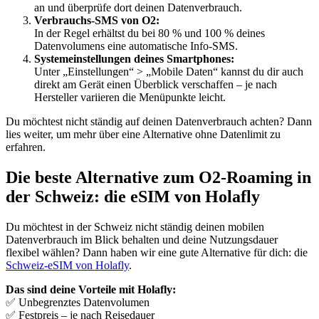
an und überprüfe dort deinen Datenverbrauch.
Verbrauchs-SMS von O2:
In der Regel erhältst du bei 80 % und 100 % deines
Datenvolumens eine automatische Info-SMS.
Systemeinstellungen deines Smartphones:
Unter „Einstellungen“ > „Mobile Daten“ kannst du dir auch
direkt am Gerät einen Überblick verschaffen – je nach
Hersteller variieren die Menüpunkte leicht.
Du möchtest nicht ständig auf deinen Datenverbrauch achten? Dann
lies weiter, um mehr über eine Alternative ohne Datenlimit zu
erfahren.
Die beste Alternative zum O2-Roaming in
der Schweiz: die eSIM von Holafly
Du möchtest in der Schweiz nicht ständig deinen mobilen
Datenverbrauch im Blick behalten und deine Nutzungsdauer
flexibel wählen? Dann haben wir eine gute Alternative für dich: die
Schweiz-eSIM von Holafly
.
Das sind deine Vorteile mit Holafly:
✅ Unbegrenztes Datenvolumen
✅ Festpreis – je nach Reisedauer