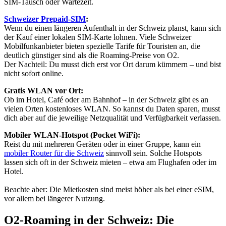
SIM-Tausch oder Wartezeit.
Schweizer Prepaid-SIM
:
Wenn du einen längeren Aufenthalt in der Schweiz planst, kann sich
der Kauf einer lokalen SIM-Karte lohnen. Viele Schweizer
Mobilfunkanbieter bieten spezielle Tarife für Touristen an, die
deutlich günstiger sind als die Roaming-Preise von O2.
Der Nachteil: Du musst dich erst vor Ort darum kümmern – und bist
nicht sofort online.
Gratis WLAN vor Ort:
Ob im Hotel, Café oder am Bahnhof – in der Schweiz gibt es an
vielen Orten kostenloses WLAN. So kannst du Daten sparen, musst
dich aber auf die jeweilige Netzqualität und Verfügbarkeit verlassen.
Mobiler WLAN-Hotspot (Pocket WiFi):
Reist du mit mehreren Geräten oder in einer Gruppe, kann ein
mobiler Router für die Schweiz
sinnvoll sein. Solche Hotspots
lassen sich oft in der Schweiz mieten – etwa am Flughafen oder im
Hotel.
Beachte aber: Die Mietkosten sind meist höher als bei einer eSIM,
vor allem bei längerer Nutzung.
O2-Roaming in der Schweiz: Die