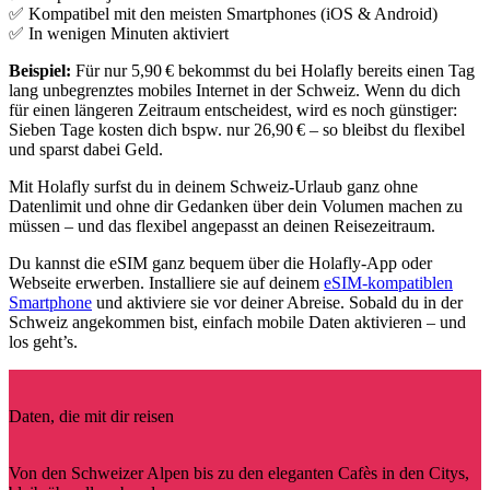
✅ Kompatibel mit den meisten Smartphones (iOS & Android)
✅ In wenigen Minuten aktiviert
Beispiel:
Für nur 5,90 € bekommst du bei Holafly bereits einen Tag
lang unbegrenztes mobiles Internet in der Schweiz. Wenn du dich
für einen längeren Zeitraum entscheidest, wird es noch günstiger:
Sieben Tage kosten dich bspw. nur 26,90 € – so bleibst du flexibel
und sparst dabei Geld.
Mit Holafly surfst du in deinem Schweiz-Urlaub ganz ohne
Datenlimit und ohne dir Gedanken über dein Volumen machen zu
müssen – und das flexibel angepasst an deinen Reisezeitraum.
Du kannst die eSIM ganz bequem über die Holafly-App oder
Webseite erwerben. Installiere sie auf deinem
eSIM-kompatiblen
Smartphone
und aktiviere sie vor deiner Abreise. Sobald du in der
Schweiz angekommen bist, einfach mobile Daten aktivieren – und
los geht’s.
Daten, die mit dir reisen
Von den Schweizer Alpen bis zu den eleganten Cafès in den Citys,