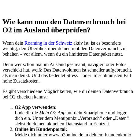
Wie kann man den Datenverbrauch bei
O2 im Ausland überprüfen?
Wenn dein
Roaming in der Schweiz
aktiv ist, ist es besonders
wichtig, den Überblick über deinen mobilen Datenverbrauch zu
behalten – vor allem, wenn du ein limitiertes Datenpaket nutzt.
Denn wer schon mal im Ausland gestreamt, navigiert oder Fotos
verschickt hat, weiß: Das Datenvolumen ist schneller aufgebraucht,
als man denkt. Und das bedeutet Stress – oder im schlimmsten Fall
hohe Zusatzkosten.
Es gibt verschiedene Möglichkeiten, wie du deinen Datenverbrauch
bei O2 checken kannst:
O2 App verwenden:
Lade dir die
Mein O2 App
auf dein Smartphone und logge
dich ein. Unter dem Menüpunkt „Verbrauch“ oder „Daten“
siehst du deinen aktuellen Datenstand in Echtzeit.
Online im Kundenportal:
Melde dich unter www.o2online.de in deinem Kundenkonto