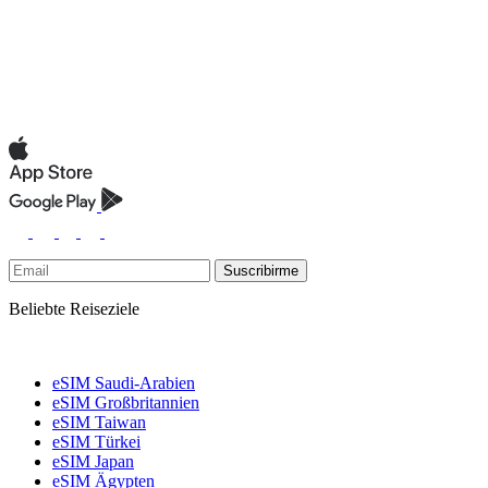
Suscribirme
Beliebte Reiseziele
eSIM Saudi-Arabien
eSIM Großbritannien
eSIM Taiwan
eSIM Türkei
eSIM Japan
eSIM Ägypten