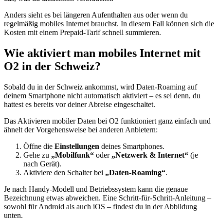
Anders sieht es bei längeren Aufenthalten aus oder wenn du
regelmäßig mobiles Internet brauchst. In diesem Fall können sich die
Kosten mit einem Prepaid-Tarif schnell summieren.
Wie aktiviert man mobiles Internet mit
O2 in der Schweiz?
Sobald du in der Schweiz ankommst, wird Daten-Roaming auf
deinem Smartphone nicht automatisch aktiviert – es sei denn, du
hattest es bereits vor deiner Abreise eingeschaltet.
Das Aktivieren mobiler Daten bei O2 funktioniert ganz einfach und
ähnelt der Vorgehensweise bei anderen Anbietern:
Öffne die
Einstellungen
deines Smartphones.
Gehe zu
„Mobilfunk“
oder
„Netzwerk & Internet“
(je
nach Gerät).
Aktiviere den Schalter bei
„Daten-Roaming“
.
Je nach Handy-Modell und Betriebssystem kann die genaue
Bezeichnung etwas abweichen. Eine Schritt-für-Schritt-Anleitung –
sowohl für Android als auch iOS – findest du in der Abbildung
unten.