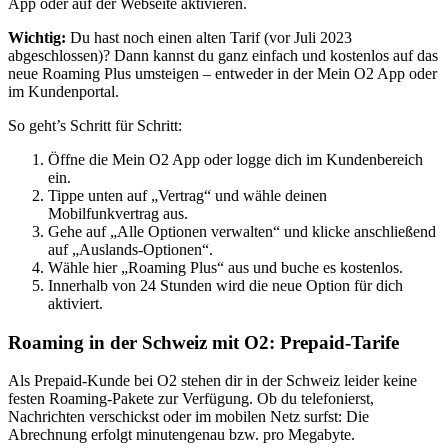
App oder auf der Webseite aktivieren.
Wichtig:
Du hast noch einen alten Tarif (vor Juli 2023
abgeschlossen)? Dann kannst du ganz einfach und kostenlos auf das
neue Roaming Plus umsteigen – entweder in der Mein O2 App oder
im Kundenportal.
So geht’s Schritt für Schritt:
Öffne die Mein O2 App oder logge dich im Kundenbereich
ein.
Tippe unten auf „Vertrag“ und wähle deinen
Mobilfunkvertrag aus.
Gehe auf „Alle Optionen verwalten“ und klicke anschließend
auf „Auslands-Optionen“.
Wähle hier „Roaming Plus“ aus und buche es kostenlos.
Innerhalb von 24 Stunden wird die neue Option für dich
aktiviert.
Roaming in der Schweiz mit O2: Prepaid-Tarife
Als Prepaid-Kunde bei O2 stehen dir in der Schweiz leider keine
festen Roaming-Pakete zur Verfügung. Ob du telefonierst,
Nachrichten verschickst oder im mobilen Netz surfst: Die
Abrechnung erfolgt minutengenau bzw. pro Megabyte.