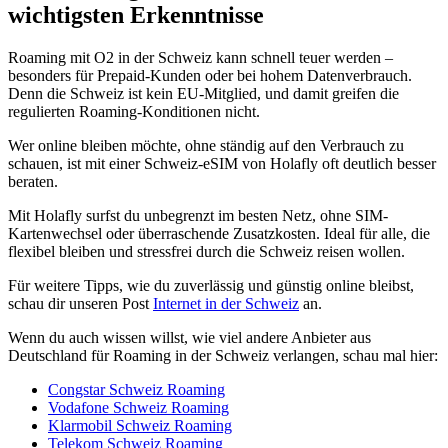
wichtigsten Erkenntnisse
Roaming mit O2 in der Schweiz kann schnell teuer werden –
besonders für Prepaid-Kunden oder bei hohem Datenverbrauch.
Denn die Schweiz ist kein EU-Mitglied, und damit greifen die
regulierten Roaming-Konditionen nicht.
Wer online bleiben möchte, ohne ständig auf den Verbrauch zu
schauen, ist mit einer Schweiz-eSIM von Holafly oft deutlich besser
beraten.
Mit Holafly surfst du unbegrenzt im besten Netz, ohne SIM-
Kartenwechsel oder überraschende Zusatzkosten. Ideal für alle, die
flexibel bleiben und stressfrei durch die Schweiz reisen wollen.
Für weitere Tipps, wie du zuverlässig und günstig online bleibst,
schau dir unseren Post
Internet in der Schweiz
an.
Wenn du auch wissen willst, wie viel andere Anbieter aus
Deutschland für Roaming in der Schweiz verlangen, schau mal hier:
Congstar Schweiz Roaming
Vodafone Schweiz Roaming
Klarmobil Schweiz Roaming
Telekom Schweiz Roaming