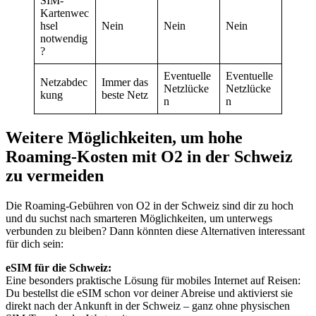
SIM-
Kartenwec
hsel
Nein
Nein
Nein
notwendig
?
Eventuelle
Eventuelle
Netzabdec
Immer das
Netzlücke
Netzlücke
kung
beste Netz
n
n
Weitere Möglichkeiten, um hohe
Roaming-Kosten mit O2 in der Schweiz
zu vermeiden
Die Roaming-Gebühren von O2 in der Schweiz sind dir zu hoch
und du suchst nach smarteren Möglichkeiten, um unterwegs
verbunden zu bleiben? Dann könnten diese Alternativen interessant
für dich sein:
eSIM für die Schweiz:
Eine besonders praktische Lösung für mobiles Internet auf Reisen:
Du bestellst die eSIM schon vor deiner Abreise und aktivierst sie
direkt nach der Ankunft in der Schweiz – ganz ohne physischen