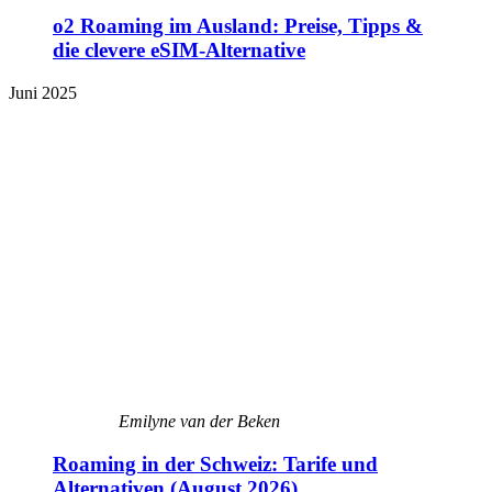
o2 Roaming im Ausland: Preise, Tipps &
die clevere eSIM-Alternative
Juni 2025
Emilyne van der Beken
Roaming in der Schweiz: Tarife und
Alternativen (August 2026)