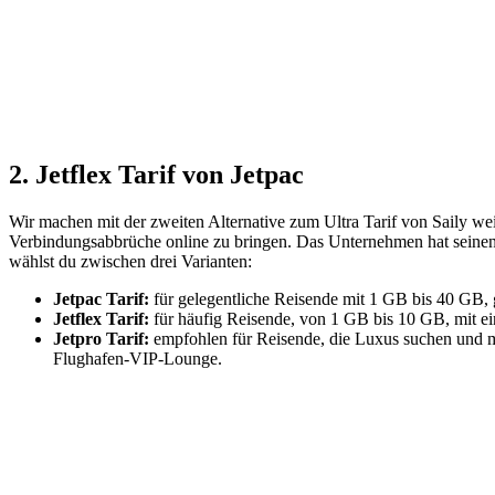
2. Jetflex Tarif von Jetpac
Wir machen mit der zweiten Alternative zum Ultra Tarif von Saily we
Verbindungsabbrüche online zu bringen. Das Unternehmen hat seinen
wählst du zwischen drei Varianten:
Jetpac Tarif:
für gelegentliche Reisende mit 1 GB bis 40 GB, g
Jetflex Tarif:
für häufig Reisende, von 1 GB bis 10 GB, mit ein
Jetpro Tarif:
empfohlen für Reisende, die Luxus suchen und meh
Flughafen-VIP-Lounge.