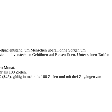
 Jetpac entstand, um Menschen überall ohne Sorgen um
en und versteckten Gebühren auf Reisen lösen. Unter seinen Tarifen
pro Monat.
r als 100 Zielen.
 ($45), gültig in mehr als 100 Zielen und mit drei Zugängen zur