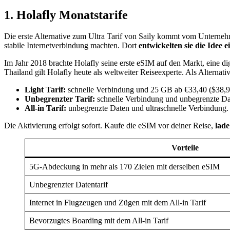
1. Holafly Monatstarife
Die erste Alternative zum Ultra Tarif von Saily kommt vom Untern
stabile Internetverbindung machten. Dort
entwickelten sie die Idee 
Im Jahr 2018 brachte Holafly seine erste eSIM auf den Markt, eine dig
Thailand gilt Holafly heute als weltweiter Reiseexperte. Als Alternat
Light Tarif:
schnelle Verbindung und 25 GB ab €33,40 ($38,9
Unbegrenzter Tarif:
schnelle Verbindung und unbegrenzte Da
All-in Tarif:
unbegrenzte Daten und ultraschnelle Verbindung. 
Die Aktivierung erfolgt sofort. Kaufe die eSIM vor deiner Reise,
lade
Vorteile
5G-Abdeckung in mehr als 170 Zielen mit derselben eSIM
Unbegrenzter Datentarif
Internet in Flugzeugen und Zügen mit dem All-in Tarif
Bevorzugtes Boarding mit dem All-in Tarif