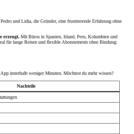
 Pedro und Lidia, die Gründer, eine frustrierende Erfahrung ohne
le erzeugt.
Mit Büros in Spanien, Irland, Peru, Kolumbien und
deal für lange Reisen und flexible Abonnements ohne Bindung:
r App innerhalb weniger Minuten. Möchtest du mehr wissen?
Nachteile
tattungen