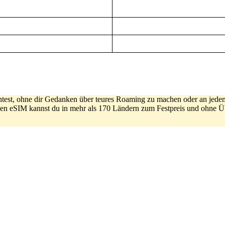
htest, ohne dir Gedanken über teures Roaming zu machen oder an jede
igen eSIM kannst du in mehr als 170 Ländern zum Festpreis und ohne Ü