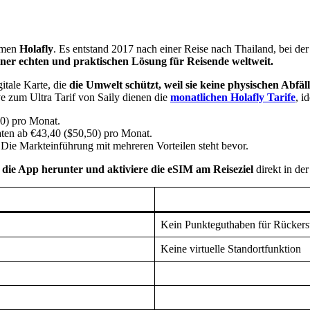
ehmen
Holafly
. Es entstand 2017 nach einer Reise nach Thailand, bei der
einer echten und praktischen Lösung für Reisende weltweit.
itale Karte, die
die Umwelt schützt, weil sie keine physischen Abfäl
ive zum Ultra Tarif von Saily dienen die
monatlichen Holafly Tarife
, i
0) pro Monat.
ten ab €43,40 ($50,50) pro Monat.
Die Markteinführung mit mehreren Vorteilen steht bevor.
 die App herunter und aktiviere die eSIM am Reiseziel
direkt in de
Kein Punkteguthaben für Rückers
Keine virtuelle Standortfunktion