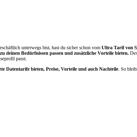
geschäftlich unterwegs bist, hast du sicher schon vom
Ultra Tarif von S
r zu deinen Bedürfnissen passen und zusätzliche Vorteile bieten.
Desh
eprofil passt.
e Datentarife bieten, Preise, Vorteile und auch Nachteile
. So blei