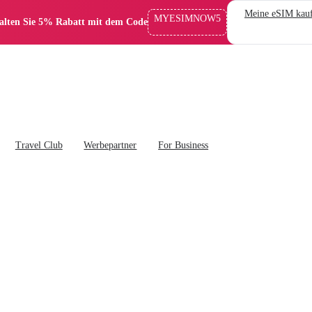
Meine eSIM kau
MYESIMNOW5
alten Sie 5% Rabatt mit dem Code
Travel Club
Werbepartner
For Business