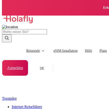
Erh
Reiseziele
eSIM-Installation
Hilfe
Plans
Anmelden
DE
Trustpilot
Internet Reiseführer