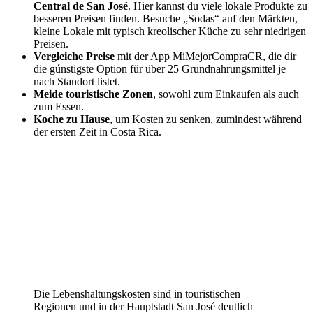
Central de San José
. Hier kannst du viele lokale Produkte zu
besseren Preisen finden. Besuche „Sodas“ auf den Märkten,
kleine Lokale mit typisch kreolischer Küche zu sehr niedrigen
Preisen.
Vergleiche Preise
mit der App MiMejorCompraCR, die dir
die gúnstigste Option für über 25 Grundnahrungsmittel je
nach Standort listet.
Meide touristische Zonen
, sowohl zum Einkaufen als auch
zum Essen.
Koche zu Hause
, um Kosten zu senken, zumindest während
der ersten Zeit in Costa Rica.
Die Lebenshaltungskosten sind in touristischen
Regionen und in der Hauptstadt San José deutlich