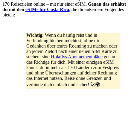
170 Reisezielen online – mit nur einer eSIM.
Genau das erhältst
du mit den
eSIMs für Costa Rica
, die dir außerdem Folgendes
bieten:
Wichtig:
Wenn du häufig reist und in
Verbindung bleiben möchtest, ohne dir
Gedanken über teures Roaming zu machen oder
an jedem Zielort nach einer neuen SIM-Karte zu
suchen, sind
Holaflys Abonnementpläne
genau
das Richtige für dich. Mit einer einzigen eSIM
kannst du in mehr als 170 Ländern zum Festpreis
und ohne Überraschungen auf deiner Rechnung
das Internet nutzen. Reise ohne Grenzen und
verbinde dich einfach und sicher! 🚀🌍