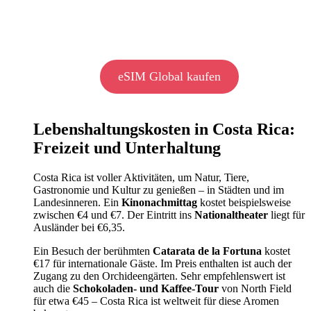
eSIM Global kaufen
Lebenshaltungskosten in Costa Rica:
Freizeit und Unterhaltung
Costa Rica ist voller Aktivitäten, um Natur, Tiere,
Gastronomie und Kultur zu genießen – in Städten und im
Landesinneren. Ein
Kinonachmittag
kostet beispielsweise
zwischen €4 und €7. Der Eintritt ins
Nationaltheater
liegt für
Ausländer bei €6,35.
Ein Besuch der berühmten
Catarata de la Fortuna
kostet
€17 für internationale Gäste. Im Preis enthalten ist auch der
Zugang zu den Orchideengärten. Sehr empfehlenswert ist
auch die
Schokoladen- und Kaffee-Tour
von North Field
für etwa €45 – Costa Rica ist weltweit für diese Aromen