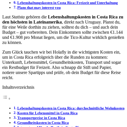
Lebenshaltungskosten in Costa Rica: Freizeit und Unterhaltung
Plans that may interest you
Laut
Statista
gehören die
Lebenshaltungskosten in Costa Rica zu
den höchsten in Lateinamerika
, direkt nach Uruguay. Planst du,
für eine Weile dorthin zu ziehen, solltest du dich – und auch dein
Budget – gut vorbereiten. Dein Einkommen sollte zwischen €1.144
und €1.908 pro Monat liegen, um die Tico-Kultur wirklich genießen
zu können.
Zum Glück tauchen wir bei Holafly in die wichtigsten Kosten ein,
um in Costa Rica erfolgreich über die Runden zu kommen:
Unterkunft, Lebensmittel, Gesundheitskosten, Transport und sogar
ein Restbudget für Freizeit. Also schnapp dir Stift und Papier,
notiere unsere Spartipps und prüfe, ob dein Budget für diese Reise
reicht.
Inhaltsverzeichnis
Lebenshaltungskosten in Costa Rica: durchschnittliche Wohnkosten
Kosten für Lebensmittel in Costa Rica
Transportpreise in Costa Rica
Gesundheitskosten in Costa Rica