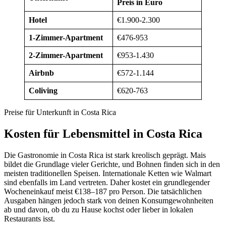
Preis in Euro
Hotel
€1.900-2.300
1-Zimmer-Apartment
€476-953
2-Zimmer-Apartment
€953-1.430
Airbnb
€572-1.144
Coliving
€620-763
Preise für Unterkunft in Costa Rica
Kosten für Lebensmittel in Costa Rica
Die Gastronomie in Costa Rica ist stark kreolisch geprägt. Mais
bildet die Grundlage vieler Gerichte, und Bohnen finden sich in den
meisten traditionellen Speisen. Internationale Ketten wie Walmart
sind ebenfalls im Land vertreten. Daher kostet ein grundlegender
Wocheneinkauf meist €138–187 pro Person. Die tatsächlichen
Ausgaben hängen jedoch stark von deinen Konsumgewohnheiten
ab und davon, ob du zu Hause kochst oder lieber in lokalen
Restaurants isst.