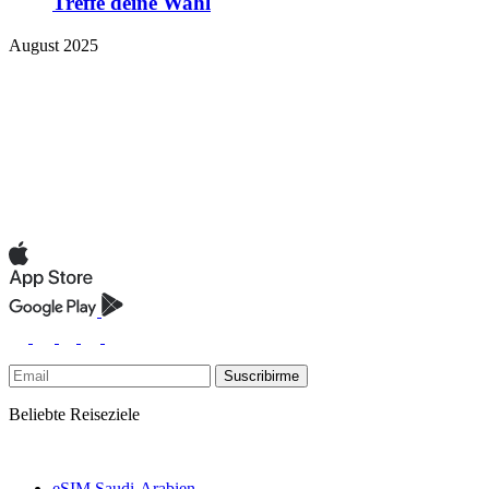
Treffe deine Wahl
August 2025
Suscribirme
Beliebte Reiseziele
eSIM Saudi-Arabien