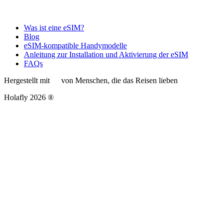
Was ist eine eSIM?
Blog
eSIM-kompatible Handymodelle
Anleitung zur Installation und Aktivierung der eSIM
FAQs
Hergestellt mit
von Menschen, die das Reisen lieben
Holafly 2026 ®