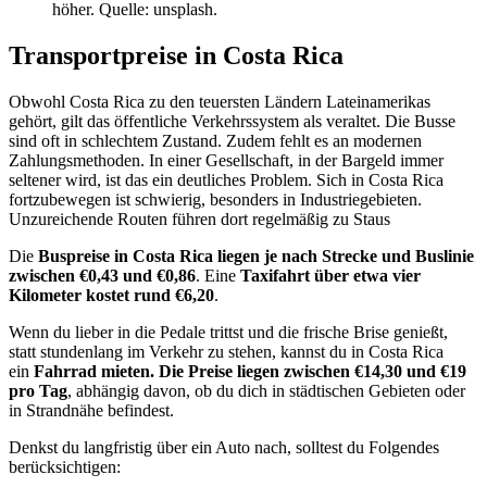
höher. Quelle: unsplash.
Transportpreise in Costa Rica
Obwohl Costa Rica zu den teuersten Ländern Lateinamerikas
gehört, gilt das öffentliche Verkehrssystem als veraltet. Die Busse
sind oft in schlechtem Zustand. Zudem fehlt es an modernen
Zahlungsmethoden. In einer Gesellschaft, in der Bargeld immer
seltener wird, ist das ein deutliches Problem. Sich in Costa Rica
fortzubewegen ist schwierig, besonders in Industriegebieten.
Unzureichende Routen führen dort regelmäßig zu Staus
Die
Buspreise in Costa Rica liegen je nach Strecke und Buslinie
zwischen €0,43 und €0,86
. Eine
Taxifahrt über etwa vier
Kilometer kostet rund €6,20
.
Wenn du lieber in die Pedale trittst und die frische Brise genießt,
statt stundenlang im Verkehr zu stehen, kannst du in Costa Rica
ein
Fahrrad mieten. Die Preise liegen zwischen €14,30 und €19
pro Tag
, abhängig davon, ob du dich in städtischen Gebieten oder
in Strandnähe befindest.
Denkst du langfristig über ein Auto nach, solltest du Folgendes
berücksichtigen: