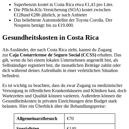
Superbenzin kostet in Costa Rica etwa €1,43 pro Liter.
Die Pflicht-Kfz-Versicherung (SOA) kostet zwischen
€128und €286 jährlich, je nach Anbieter
Das beliebteste Automodellist der Toyota Corolla. Der
Neupreis beträgt: bis zu €19.000.
Gesundheitskosten in Costa Rica
Als Ausländer, der nach Costa Rica zieht, kannst du Zugang
zur
Caja Costarricense de Seguro Social (CCSS)
erhalten. Das
gilt, wenn du bei einem lokalen Unternehmen angestellt bist, als
Selbständiger registriert bist, die monatlichen Beiträge zahlst oder
dich während deines Aufenthalts in einer verletzlichen Situation
befindest.
Es ist wichtig zu beachten, dass du zwar Zugang zu medizinischer
Versorgung in öffentlichen Krankenhäusern und Kliniken hast, doch
Wartezeiten und Qualität können variieren. Außerdem können die
Gesundheitskosten in privaten Einrichtungen dein Budget stark
belasten. Hier ein Überblick über die Behandlungspreise:
Allgemeinarztbesuch
€70
Spezialisten
€140