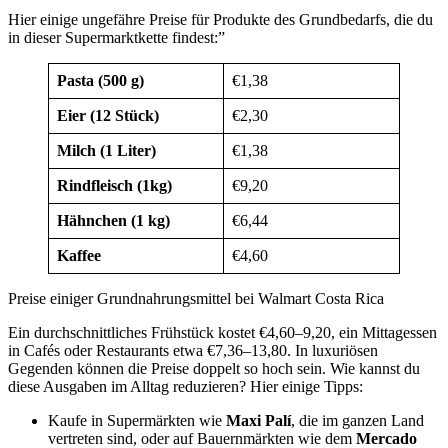
Hier einige ungefähre Preise für Produkte des Grundbedarfs, die du
in dieser Supermarktkette findest:”
Pasta (500 g)
€1,38
Eier (12 Stück)
€2,30
Milch (1 Liter)
€1,38
Rindfleisch (1kg)
€9,20
Hähnchen (1 kg)
€6,44
Kaffee
€4,60
Preise einiger Grundnahrungsmittel bei Walmart Costa Rica
Ein durchschnittliches Frühstück kostet €4,60–9,20, ein Mittagessen
in Cafés oder Restaurants etwa €7,36–13,80. In luxuriösen
Gegenden können die Preise doppelt so hoch sein. Wie kannst du
diese Ausgaben im Alltag reduzieren? Hier einige Tipps:
Kaufe in Supermärkten wie
Maxi Palí
, die im ganzen Land
vertreten sind, oder auf Bauernmärkten wie dem
Mercado