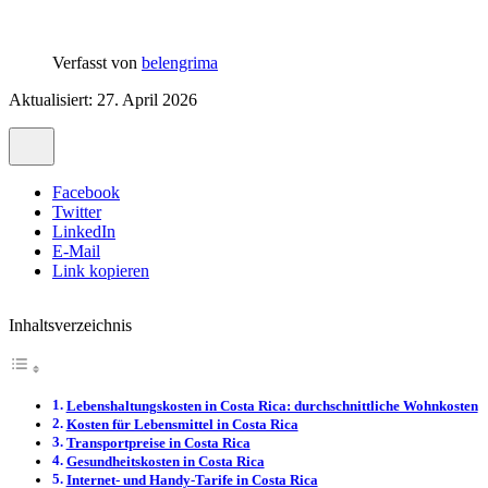
Verfasst von
belengrima
Aktualisiert: 27. April 2026
Facebook
Twitter
LinkedIn
E-Mail
Link kopieren
Inhaltsverzeichnis
Lebenshaltungskosten in Costa Rica: durchschnittliche Wohnkosten
Kosten für Lebensmittel in Costa Rica
Transportpreise in Costa Rica
Gesundheitskosten in Costa Rica
Internet- und Handy-Tarife in Costa Rica