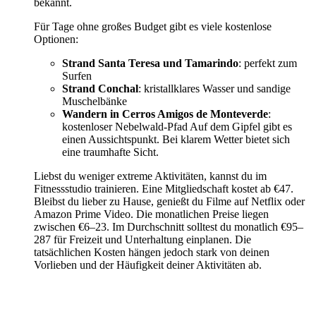
bekannt.
Für Tage ohne großes Budget gibt es viele kostenlose
Optionen:
Strand Santa Teresa und Tamarindo
: perfekt zum
Surfen
Strand Conchal
: kristallklares Wasser und sandige
Muschelbänke
Wandern in Cerros Amigos de Monteverde
:
kostenloser Nebelwald-Pfad Auf dem Gipfel gibt es
einen Aussichtspunkt. Bei klarem Wetter bietet sich
eine traumhafte Sicht.
Liebst du weniger extreme Aktivitäten, kannst du im
Fitnessstudio trainieren. Eine Mitgliedschaft kostet ab €47.
Bleibst du lieber zu Hause, genießt du Filme auf Netflix oder
Amazon Prime Video. Die monatlichen Preise liegen
zwischen €6–23. Im Durchschnitt solltest du monatlich €95–
287 für Freizeit und Unterhaltung einplanen. Die
tatsächlichen Kosten hängen jedoch stark von deinen
Vorlieben und der Häufigkeit deiner Aktivitäten ab.