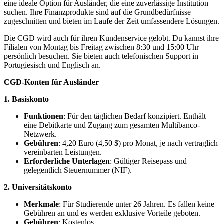
eine ideale Option für Ausländer, die eine zuverlässige Institution
suchen. Ihre Finanzprodukte sind auf die Grundbedürfnisse
zugeschnitten und bieten im Laufe der Zeit umfassendere Lösungen.
Die CGD wird auch für ihren Kundenservice gelobt. Du kannst ihre
Filialen von Montag bis Freitag zwischen 8:30 und 15:00 Uhr
persönlich besuchen. Sie bieten auch telefonischen Support in
Portugiesisch und Englisch an.
CGD-Konten für Ausländer
1.
Basiskonto
Funktionen
: Für den täglichen Bedarf konzipiert. Enthält
eine Debitkarte und Zugang zum gesamten Multibanco-
Netzwerk.
Gebühren
: 4,20 Euro (4,50 $) pro Monat, je nach vertraglich
vereinbarten Leistungen.
Erforderliche Unterlagen
: Gültiger Reisepass und
gelegentlich Steuernummer (NIF).
2. Universitätskonto
Merkmale
: Für Studierende unter 26 Jahren. Es fallen keine
Gebühren an und es werden exklusive Vorteile geboten.
Gebühren
: Kostenlos.