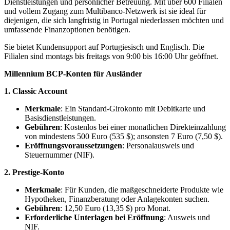
Dienstleistungen und persönlicher Betreuung. Mit über 600 Filialen
und vollem Zugang zum Multibanco-Netzwerk ist sie ideal für
diejenigen, die sich langfristig in Portugal niederlassen möchten und
umfassende Finanzoptionen benötigen.
Sie bietet Kundensupport auf Portugiesisch und Englisch. Die
Filialen sind montags bis freitags von 9:00 bis 16:00 Uhr geöffnet.
Millennium BCP-Konten für Ausländer
1. Classic Account
Merkmale
: Ein Standard-Girokonto mit Debitkarte und
Basisdienstleistungen.
Gebühren
: Kostenlos bei einer monatlichen Direkteinzahlung
von mindestens 500 Euro (535 $); ansonsten 7 Euro (7,50 $).
Eröffnungsvoraussetzungen
: Personalausweis und
Steuernummer (NIF).
2. Prestige-Konto
Merkmale
: Für Kunden, die maßgeschneiderte Produkte wie
Hypotheken, Finanzberatung oder Anlagekonten suchen.
Gebühren
: 12,50 Euro (13,35 $) pro Monat.
Erforderliche Unterlagen bei Eröffnung
: Ausweis und
NIF.