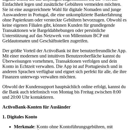
Einfachheit legen und zusätzliche Gebühren vermeiden möchten.
Sie ist eine ausgezeichnete Wahl für digitale Nomaden und junge
Auswanderer in Portugal, die eine unkomplizierte Bankerfahrung
ohne Papierkram oder versteckte Gebühren bevorzugen. Obwohl es
keine eigenen Filialen gibt, können Kunden für grundlegende
Transaktionen wie Bargeldabhebungen oder persönliche
Unterstützung auf das Netzwerk von Millennium BCP mit
Geldautomaten und Geschäftsstellen zugreifen.
Der größte Vorteil der ActivoBank ist ihre benutzerfreundliche App.
Mit einer modernen und intuitiven Benutzeroberfläche kannst du
Überweisungen vornehmen, Transaktionen verfolgen und dein
Konto in Echtzeit verwalten. Die App ist auf Portugiesisch und in
anderen Sprachen verfügbar und eignet sich perfekt für alle, die ihre
Finanzen unterwegs verwalten möchten.
Obwohl der Kundensupport hauptsächlich online erfolgt, kannst du
die Bank auch telefonisch von Montag bis Freitag zwischen 8:00
und 20:00 Uhr kontaktieren.
ActivoBank-Konten für Ausländer
1. Digitales Konto
Merkmale
: Konto ohne Kontoführungsgebühren, mit