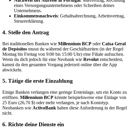
Nachweis der Adresse in Portugal
: Mietvertrag, Rechnung
eines Versorgungsunternehmens oder Schreiben deines
Unternehmens.
Einkommensnachweis
: Gehaltsabrechnung, Arbeitsvertrag,
Steuererklärung.
4. Stelle den Antrag
Bei traditionellen Banken wie
Millennium BCP
oder
Caixa Geral
de Depósitos
musst du während der Geschäftszeiten (in der Regel
Montag bis Freitag von 9:00 bis 15:00 Uhr) eine Filiale aufsuchen.
Wenn du dich jedoch für eine Neobank wie
Revolut
entscheidest,
kannst du den gesamten Vorgang jederzeit online über die App
abwickeln.
5. Tätige die erste Einzahlung
Einige Banken verlangen eine geringe Ersteinlage, um ein Konto zu
eröffnen.
Millennium BCP
könnte beispielsweise eine Einlage von
25 Euro (26,70 $) oder mehr verlangen, je nach Kontotyp.
Neobanken wie
ActivoBank
haben diese Anforderung in der Regel
nicht.
6. Richte deine Dienste ein