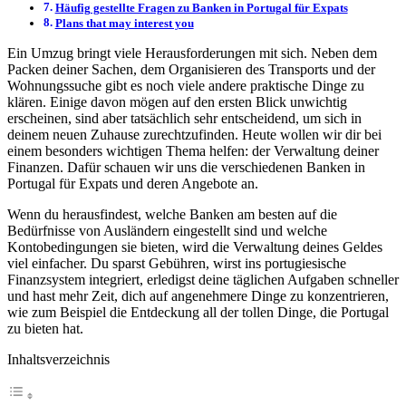
Häufig gestellte Fragen zu Banken in Portugal für Expats
Plans that may interest you
Ein Umzug bringt viele Herausforderungen mit sich. Neben dem
Packen deiner Sachen, dem Organisieren des Transports und der
Wohnungssuche gibt es noch viele andere praktische Dinge zu
klären. Einige davon mögen auf den ersten Blick unwichtig
erscheinen, sind aber tatsächlich sehr entscheidend, um sich in
deinem neuen Zuhause zurechtzufinden. Heute wollen wir dir bei
einem besonders wichtigen Thema helfen: der Verwaltung deiner
Finanzen. Dafür schauen wir uns die verschiedenen Banken in
Portugal für Expats und deren Angebote an.
Wenn du herausfindest, welche Banken am besten auf die
Bedürfnisse von Ausländern eingestellt sind und welche
Kontobedingungen sie bieten, wird die Verwaltung deines Geldes
viel einfacher. Du sparst Gebühren, wirst ins portugiesische
Finanzsystem integriert, erledigst deine täglichen Aufgaben schneller
und hast mehr Zeit, dich auf angenehmere Dinge zu konzentrieren,
wie zum Beispiel die Entdeckung all der tollen Dinge, die Portugal
zu bieten hat.
Inhaltsverzeichnis