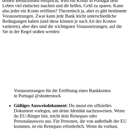
deinen Bedürfnissen entspricht, wird ein Konto in Portugal dein
Leben viel einfacher machen und dir helfen, Geld zu sparen. Kann
also jeder ein Konto eröffnen? Theoretisch ja, aber es gibt bestimmte
Voraussetzungen. Zwar kann jede Bank leicht unterschiedliche
Bedingungen haben (und diese können je nach Art des Kontos
variieren), aber dies sind die wichtigsten Voraussetzungen, auf die
Sie in der Regel stoßen werden:
Voraussetzungen für die Eröffnung eines Bankkontos
in Portugal @shutterstock
Gültiges Ausweisdokument
: Du musst ein offizielles
Dokument vorlegen, um deine Identität nachzuweisen. Wenn
du EU-Bürger bist, reicht dein Reisepass oder
Personalausweis aus. Für Personen, die von außerhalb der EU
kommen, ist ein Reisepass erforderlich. Wenn du vorhast,