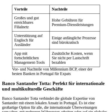
Vorteile
Nachteile
Großes und gut
Hohe Gebühren für
erreichbares
Premium-Dienstleistungen
Filialnetz
Unterstützung auf
Einige anfängliche Prozesse
Englisch für
sind bürokratisch
Ausländer
App mit
Zusätzliche Kosten, wenn
fortschrittlichen
Sie nicht per Lastschrift
Management-Tools
bezahlen
Vor- und Nachteile von Millennium BCP, einer der
besten Banken in Portugal für Expats
Banco Santander Totta: Perfekt für internationale
und multikulturelle Geschäfte
Banco Santander Totta verbindet die globale Expertise von
Santander mit einem lokalen Ansatz in Portugal. Es ist eine
großartige Option für alle, die internationale Überweisungen
verwalten, mit mehreren Währungen arbeiten oder auf ein globales