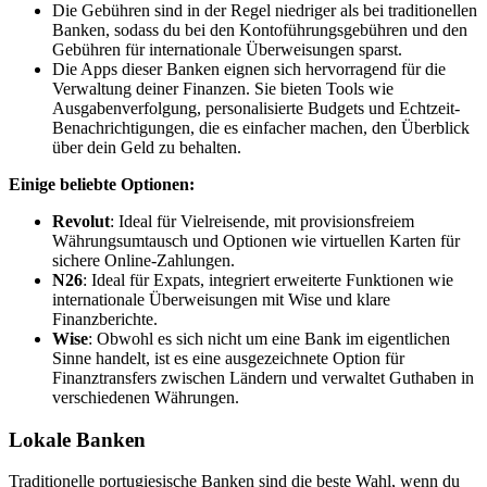
Die Gebühren sind in der Regel niedriger als bei traditionellen
Banken, sodass du bei den Kontoführungsgebühren und den
Gebühren für internationale Überweisungen sparst.
Die Apps dieser Banken eignen sich hervorragend für die
Verwaltung deiner Finanzen. Sie bieten Tools wie
Ausgabenverfolgung, personalisierte Budgets und Echtzeit-
Benachrichtigungen, die es einfacher machen, den Überblick
über dein Geld zu behalten.
Einige beliebte Optionen:
Revolut
: Ideal für Vielreisende, mit provisionsfreiem
Währungsumtausch und Optionen wie virtuellen Karten für
sichere Online-Zahlungen.
N26
: Ideal für Expats, integriert erweiterte Funktionen wie
internationale Überweisungen mit Wise und klare
Finanzberichte.
Wise
: Obwohl es sich nicht um eine Bank im eigentlichen
Sinne handelt, ist es eine ausgezeichnete Option für
Finanztransfers zwischen Ländern und verwaltet Guthaben in
verschiedenen Währungen.
Lokale Banken
Traditionelle portugiesische Banken sind die beste Wahl, wenn du