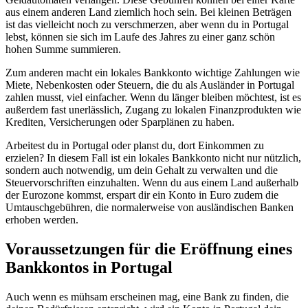
aus einem anderen Land ziemlich hoch sein. Bei kleinen Beträgen
ist das vielleicht noch zu verschmerzen, aber wenn du in Portugal
lebst, können sie sich im Laufe des Jahres zu einer ganz schön
hohen Summe summieren.
Zum anderen macht ein lokales Bankkonto wichtige Zahlungen wie
Miete, Nebenkosten oder Steuern, die du als Ausländer in Portugal
zahlen musst, viel einfacher. Wenn du länger bleiben möchtest, ist es
außerdem fast unerlässlich, Zugang zu lokalen Finanzprodukten wie
Krediten, Versicherungen oder Sparplänen zu haben.
Arbeitest du in Portugal oder planst du, dort Einkommen zu
erzielen? In diesem Fall ist ein lokales Bankkonto nicht nur nützlich,
sondern auch notwendig, um dein Gehalt zu verwalten und die
Steuervorschriften einzuhalten. Wenn du aus einem Land außerhalb
der Eurozone kommst, erspart dir ein Konto in Euro zudem die
Umtauschgebühren, die normalerweise von ausländischen Banken
erhoben werden.
Voraussetzungen für die Eröffnung eines
Bankkontos in Portugal
Auch wenn es mühsam erscheinen mag, eine Bank zu finden, die