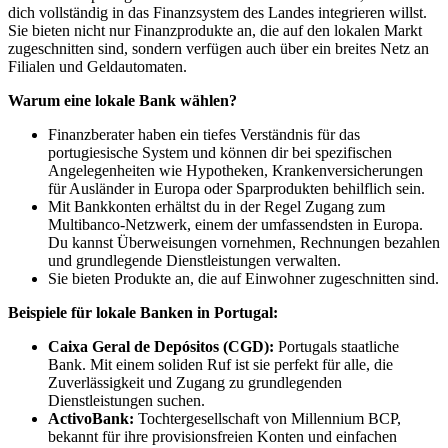
dich vollständig in das Finanzsystem des Landes integrieren willst.
Sie bieten nicht nur Finanzprodukte an, die auf den lokalen Markt
zugeschnitten sind, sondern verfügen auch über ein breites Netz an
Filialen und Geldautomaten.
Warum eine lokale Bank wählen?
Finanzberater haben ein tiefes Verständnis für das
portugiesische System und können dir bei spezifischen
Angelegenheiten wie Hypotheken, Krankenversicherungen
für Ausländer in Europa oder Sparprodukten behilflich sein.
Mit Bankkonten erhältst du in der Regel Zugang zum
Multibanco-Netzwerk, einem der umfassendsten in Europa.
Du kannst Überweisungen vornehmen, Rechnungen bezahlen
und grundlegende Dienstleistungen verwalten.
Sie bieten Produkte an, die auf Einwohner zugeschnitten sind.
Beispiele für lokale Banken in Portugal:
Caixa Geral de Depósitos (CGD):
Portugals staatliche
Bank. Mit einem soliden Ruf ist sie perfekt für alle, die
Zuverlässigkeit und Zugang zu grundlegenden
Dienstleistungen suchen.
ActivoBank:
Tochtergesellschaft von Millennium BCP,
bekannt für ihre provisionsfreien Konten und einfachen