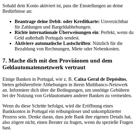
Sobald dein Konto aktiviert ist, pass die Einstellungen an deine
Bedürfnisse an:
Beantrage deine Debit- oder Kreditkarte:
Unverzichtbar
für Zahlungen und Bargeldabhebungen.
Richte internationale Überweisungen ein
: Perfekt, wenn du
Geld außerhalb Portugals sendest.
Aktiviere automatische Lastschriften
: Nützlich für die
Bezahlung von Rechnungen, Miete oder Nebenkosten.
7. Mache dich mit den Provisionen und dem
Geldautomatennetzwerk vertraut
Einige Banken in Portugal, wie z. B.
Caixa Geral de Depósitos
,
bieten gebührenfreie Abhebungen in ihrem Multibanco-Netzwerk
an. Informiere dich über die Bedingungen, um unnötige Gebühren
bei der Nutzung von Geldautomaten anderer Banken zu vermeiden.
Wenn du diese Schritte befolgst, wird die Eröffnung eines
Bankkontos in Portugal ein reibungsloser und unkomplizierter
Prozess sein. Denke daran, dass jede Bank ihre eigenen Details hat,
also zögere nicht, einen Berater zu fragen, wenn du spezielle Fragen
hast.