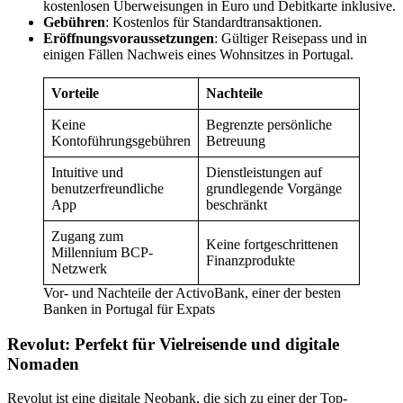
kostenlosen Überweisungen in Euro und Debitkarte inklusive.
Gebühren
: Kostenlos für Standardtransaktionen.
Eröffnungsvoraussetzungen
: Gültiger Reisepass und in
einigen Fällen Nachweis eines Wohnsitzes in Portugal.
Vorteile
Nachteile
Keine
Begrenzte persönliche
Kontoführungsgebühren
Betreuung
Intuitive und
Dienstleistungen auf
benutzerfreundliche
grundlegende Vorgänge
App
beschränkt
Zugang zum
Keine fortgeschrittenen
Millennium BCP-
Finanzprodukte
Netzwerk
Vor- und Nachteile der ActivoBank, einer der besten
Banken in Portugal für Expats
Revolut: Perfekt für Vielreisende und digitale
Nomaden
Revolut ist eine digitale Neobank, die sich zu einer der Top-