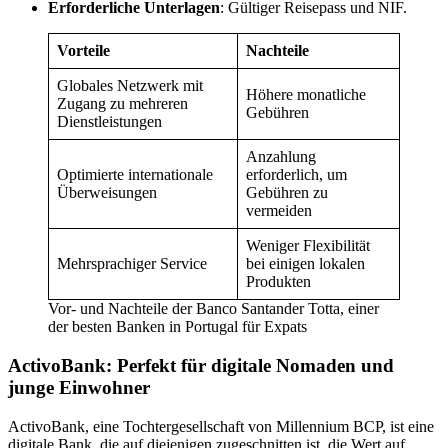
Erforderliche Unterlagen
: Gültiger Reisepass und NIF.
Vorteile
Nachteile
Globales Netzwerk mit
Höhere monatliche
Zugang zu mehreren
Gebühren
Dienstleistungen
Anzahlung
Optimierte internationale
erforderlich, um
Überweisungen
Gebühren zu
vermeiden
Weniger Flexibilität
Mehrsprachiger Service
bei einigen lokalen
Produkten
Vor- und Nachteile der Banco Santander Totta, einer
der besten Banken in Portugal für Expats
ActivoBank: Perfekt für digitale Nomaden und
junge Einwohner
ActivoBank, eine Tochtergesellschaft von Millennium BCP, ist eine
digitale Bank, die auf diejenigen zugeschnitten ist, die Wert auf