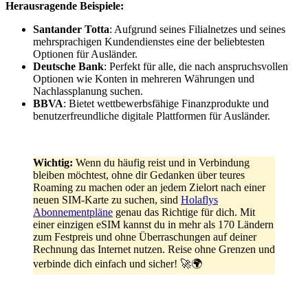
Herausragende Beispiele:
Santander Totta
: Aufgrund seines Filialnetzes und seines
mehrsprachigen Kundendienstes eine der beliebtesten
Optionen für Ausländer.
Deutsche Bank
: Perfekt für alle, die nach anspruchsvollen
Optionen wie Konten in mehreren Währungen und
Nachlassplanung suchen.
BBVA
: Bietet wettbewerbsfähige Finanzprodukte und
benutzerfreundliche digitale Plattformen für Ausländer.
Wichtig:
Wenn du häufig reist und in Verbindung
bleiben möchtest, ohne dir Gedanken über teures
Roaming zu machen oder an jedem Zielort nach einer
neuen SIM-Karte zu suchen, sind
Holaflys
Abonnementpläne
genau das Richtige für dich. Mit
einer einzigen eSIM kannst du in mehr als 170 Ländern
zum Festpreis und ohne Überraschungen auf deiner
Rechnung das Internet nutzen. Reise ohne Grenzen und
verbinde dich einfach und sicher! 🚀🌍