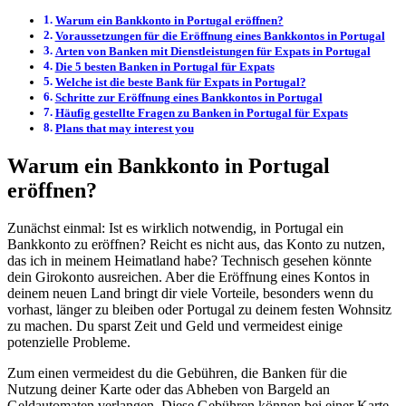
Warum ein Bankkonto in Portugal eröffnen?
Voraussetzungen für die Eröffnung eines Bankkontos in Portugal
Arten von Banken mit Dienstleistungen für Expats in Portugal
Die 5 besten Banken in Portugal für Expats
Welche ist die beste Bank für Expats in Portugal?
Schritte zur Eröffnung eines Bankkontos in Portugal
Häufig gestellte Fragen zu Banken in Portugal für Expats
Plans that may interest you
Warum ein Bankkonto in Portugal
eröffnen?
Zunächst einmal: Ist es wirklich notwendig, in Portugal ein
Bankkonto zu eröffnen? Reicht es nicht aus, das Konto zu nutzen,
das ich in meinem Heimatland habe? Technisch gesehen könnte
dein Girokonto ausreichen. Aber die Eröffnung eines Kontos in
deinem neuen Land bringt dir viele Vorteile, besonders wenn du
vorhast, länger zu bleiben oder Portugal zu deinem festen Wohnsitz
zu machen. Du sparst Zeit und Geld und vermeidest einige
potenzielle Probleme.
Zum einen vermeidest du die Gebühren, die Banken für die
Nutzung deiner Karte oder das Abheben von Bargeld an
Geldautomaten verlangen. Diese Gebühren können bei einer Karte