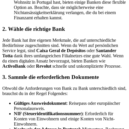
Wohnsitz in Portugal hast, bieten einige Banken diese flexible
Option an. Beachte, dass sie möglicherweise eine
Nichtansässigkeitserklärung verlangen, die du bei einem
Finanzamt erhalten kannst.
2. Wähle die richtige Bank
Jede Bank hat ihre eigenen Merkmale, die auf unterschiedliche
Bedürfnisse zugeschnitten sind. Wenn du Wert auf persönlichen
Service legst, sind
Caixa Geral de Depósitos
oder
Santander
Totta
dank ihres umfangreichen Filialnetzes eine gute Wahl. Wenn
du einen digitalen Ansatz bevorzugst, bieten Banken wie
ActivoBank
oder
Revolut
schnelle und unkomplizierte Prozesse.
3. Sammle die erforderlichen Dokumente
Obwohl die Anforderungen von Bank zu Bank unterschiedlich sind,
brauchst du in der Regel Folgendes:
Gültiges Ausweisdokument
: Reisepass oder europäischer
Personalausweis.
NIF (Steueridentifikationsnummer)
: Erforderlich für
Konten von Einwohnern und einige Konten von Nicht-
Einwohnern.