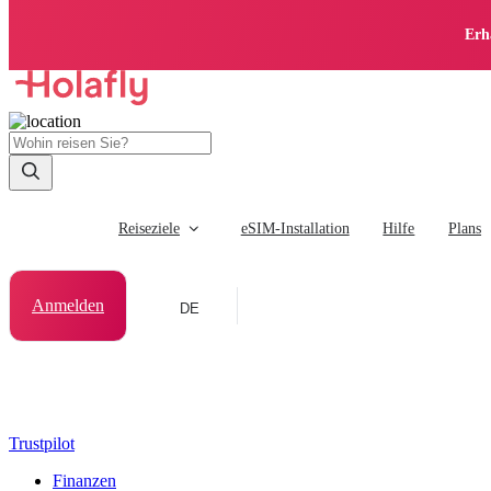
Erh
Reiseziele
eSIM-Installation
Hilfe
Plans
Anmelden
DE
Trustpilot
Finanzen