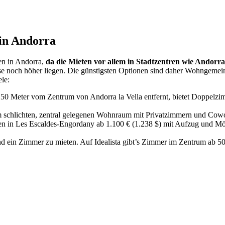
 in Andorra
en in Andorra,
da die Mieten vor allem in Stadtzentren wie Andorra
se noch höher liegen. Die günstigsten Optionen sind daher Wohngemei
le:
 250 Meter vom Zentrum von Andorra la Vella entfernt, bietet Doppelz
m schlichten, zentral gelegenen Wohnraum mit Privatzimmern und Co
gen in Les Escaldes-Engordany ab 1.100 € (1.238 $) mit Aufzug und
 und ein Zimmer zu mieten. Auf Idealista gibt’s Zimmer im Zentrum ab