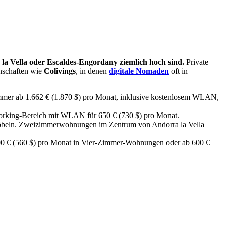
 la Vella oder Escaldes-Engordany ziemlich hoch sind.
Private
nschaften wie
Colivings
, in denen
digitale Nomaden
oft in
immer ab 1.662 € (1.870 $) pro Monat, inklusive kostenlosem WLAN,
working-Bereich mit WLAN für 650 € (730 $) pro Monat.
 Möbeln. Zweizimmerwohnungen im Zentrum von Andorra la Vella
 500 € (560 $) pro Monat in Vier-Zimmer-Wohnungen oder ab 600 €