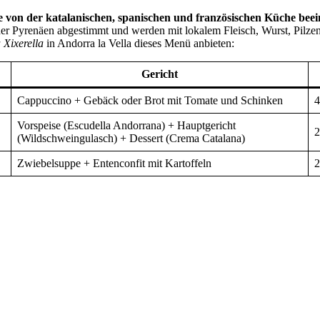
e von der katalanischen, spanischen und französischen Küche beein
ma der Pyrenäen abgestimmt und werden mit lokalem Fleisch, Wurst, Pil
 Xixerella
in Andorra la Vella dieses Menü anbieten:
Gericht
Cappuccino + Gebäck oder Brot mit Tomate und Schinken
4
Vorspeise (Escudella Andorrana) + Hauptgericht
2
(Wildschweingulasch) + Dessert (Crema Catalana)
Zwiebelsuppe + Entenconfit mit Kartoffeln
2