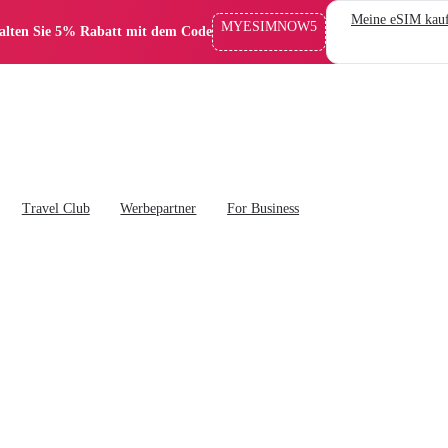
Meine eSIM kau
MYESIMNOW5
alten Sie 5% Rabatt mit dem Code
Travel Club
Werbepartner
For Business