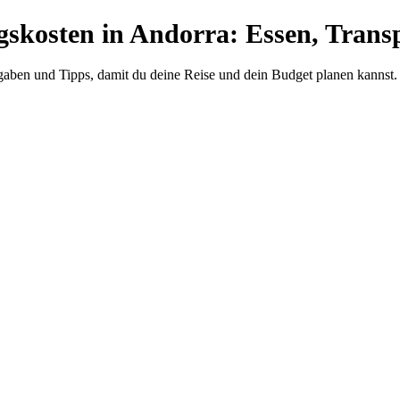
gskosten in Andorra: Essen, Trans
sgaben und Tipps, damit du deine Reise und dein Budget planen kannst.