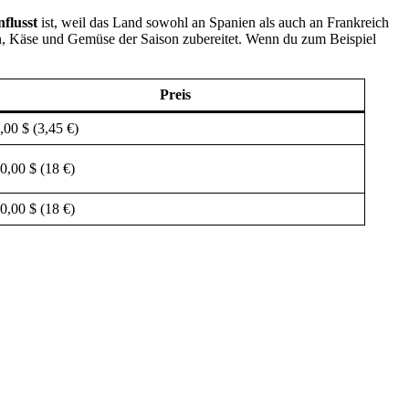
flusst
ist, weil das Land sowohl an Spanien als auch an Frankreich
zen, Käse und Gemüse der Saison zubereitet. Wenn du zum Beispiel
Preis
,00 $ (3,45 €)
0,00 $ (18 €)
0,00 $ (18 €)