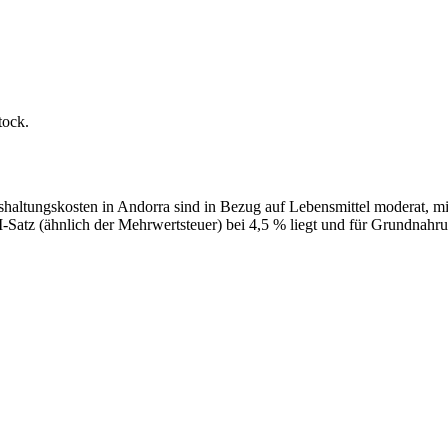
tock.
shaltungskosten in Andorra sind in Bezug auf Lebensmittel moderat, m
I-Satz (ähnlich der Mehrwertsteuer) bei 4,5 % liegt und für Grundnahru