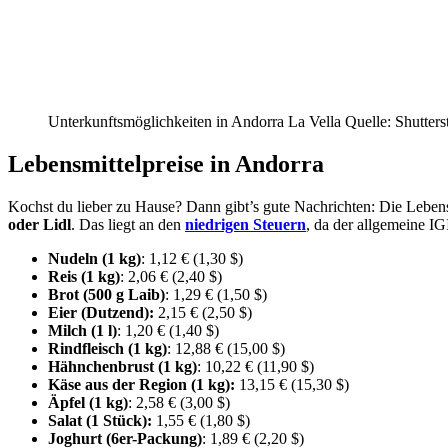
Unterkunftsmöglichkeiten in Andorra La Vella Quelle: Shutters
Lebensmittelpreise in Andorra
Kochst du lieber zu Hause? Dann gibt’s gute Nachrichten: Die Leben
oder Lidl
. Das liegt an den
niedrigen Steuern
, da der allgemeine IG
Nudeln (1 kg)
: 1,12 € (1,30 $)
Reis (1 kg)
: 2,06 € (2,40 $)
Brot (500 g Laib)
: 1,29 € (1,50 $)
Eier (Dutzend):
2,15 € (2,50 $)
Milch (1 l)
: 1,20 € (1,40 $)
Rindfleisch (1 kg)
: 12,88 € (15,00 $)
Hähnchenbrust (1 kg)
: 10,22 € (11,90 $)
Käse aus der Region (1 kg):
13,15 € (15,30 $)
Äpfel (1 kg)
: 2,58 € (3,00 $)
Salat (1 Stück):
1,55 € (1,80 $)
Joghurt (6er-Packung)
: 1,89 € (2,20 $)