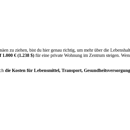
äen zu ziehen, bist du hier genau richtig, um mehr über die Lebenshal
 1.000 € (1.238 $)
für eine private Wohnung im Zentrum steigen. Wen
uch
die Kosten für Lebensmittel, Transport, Gesundheitsversorgung,