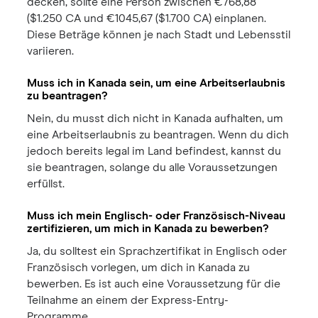
decken, sollte eine Person zwischen €768,88
($1.250 CA und €1045,67 ($1.700 CA) einplanen.
Diese Beträge können je nach Stadt und Lebensstil
variieren.
Muss ich in Kanada sein, um eine Arbeitserlaubnis
zu beantragen?
Nein, du musst dich nicht in Kanada aufhalten, um
eine Arbeitserlaubnis zu beantragen. Wenn du dich
jedoch bereits legal im Land befindest, kannst du
sie beantragen, solange du alle Voraussetzungen
erfüllst.
Muss ich mein Englisch- oder Französisch-Niveau
zertifizieren, um mich in Kanada zu bewerben?
Ja, du solltest ein Sprachzertifikat in Englisch oder
Französisch vorlegen, um dich in Kanada zu
bewerben. Es ist auch eine Voraussetzung für die
Teilnahme an einem der Express-Entry-
Programme.