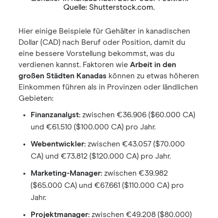
Quelle: Shutterstock.com.
Hier einige Beispiele für Gehälter in kanadischen
Dollar (CAD) nach Beruf oder Position, damit du
eine bessere Vorstellung bekommst, was du
verdienen kannst. Faktoren wie
Arbeit in den
großen Städten Kanadas
können zu etwas höheren
Einkommen führen als in Provinzen oder ländlichen
Gebieten:
Finanzanalyst:
zwischen €36.906 ($60.000 CA)
und €61.510 ($100.000 CA) pro Jahr.
Webentwickler:
zwischen €43.057 ($70.000
CA) und €73.812 ($120.000 CA) pro Jahr.
Marketing-Manager:
zwischen €39.982
($65.000 CA) und €67.661 ($110.000 CA) pro
Jahr.
Projektmanager:
zwischen €49.208 ($80.000)