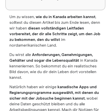
Um zu wissen,
wie du in Kanada arbeiten kannst
,
solltest du diesen Artikel bis zum Ende lesen, denn
wir haben
diesen vollständigen Leitfaden
vorbereitet, der dir alle Schritte zeigt, um den Job
zu bekommen
,
den du willst
im
nordamerikanischen Land.
Du wirst alle
Anforderungen, Genehmigungen,
Gehälter und sogar die Lebensqualität
in Kanada
kennenlernen. So bekommst du ein realistisches
Bild davon, wie du dir dein Leben dort vorstellen
kannst.
Natürlich haben wir einige
kanadische Apps und
Regierungsprogramme ausgewählt, mit denen du
sicher mit der Jobsuche beginnen kannst
, wobei
deine Daten geschützt bleiben und du alle
Arbeitsbedingungen kennst. Mach dir Notizen für