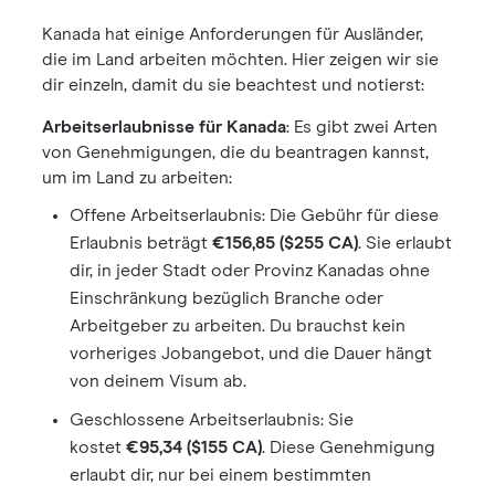
Kanada hat einige Anforderungen für Ausländer,
die im Land arbeiten möchten. Hier zeigen wir sie
dir einzeln, damit du sie beachtest und notierst:
Arbeitserlaubnisse
für Kanada
: Es gibt zwei Arten
von Genehmigungen, die du beantragen kannst,
um im Land zu arbeiten:
Offene Arbeitserlaubnis: Die Gebühr für diese
Erlaubnis beträgt
€156,85 ($255 CA)
. Sie erlaubt
dir, in jeder Stadt oder Provinz Kanadas ohne
Einschränkung bezüglich Branche oder
Arbeitgeber zu arbeiten. Du brauchst kein
vorheriges Jobangebot, und die Dauer hängt
von deinem Visum ab.
Geschlossene Arbeitserlaubnis: Sie
kostet
€95,34 ($155 CA)
. Diese Genehmigung
erlaubt dir, nur bei einem bestimmten