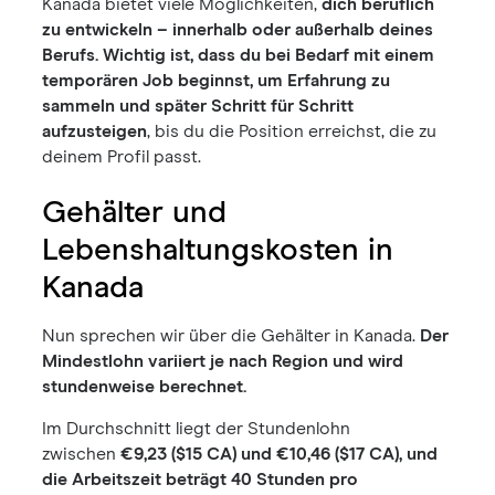
Kanada bietet viele Möglichkeiten,
dich beruflich
zu entwickeln – innerhalb oder außerhalb deines
Berufs. Wichtig ist, dass du bei Bedarf mit einem
temporären Job beginnst, um Erfahrung zu
sammeln und später Schritt für Schritt
aufzusteigen
, bis du die Position erreichst, die zu
deinem Profil passt.
Gehälter und
Lebenshaltungskosten in
Kanada
Nun sprechen wir über die Gehälter in Kanada.
Der
Mindestlohn variiert je nach Region und wird
stundenweise berechnet.
Im Durchschnitt liegt der Stundenlohn
zwischen
€9,23 ($15 CA) und €10,46 ($17 CA), und
die Arbeitszeit beträgt 40 Stunden pro