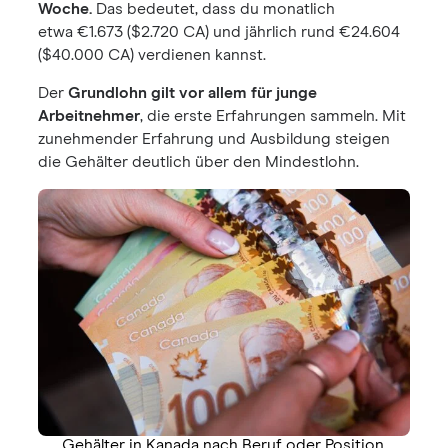
Woche.
Das bedeutet, dass du monatlich
etwa €1.673 ($2.720 CA) und jährlich rund €24.604
($40.000 CA) verdienen kannst.
Der
Grundlohn gilt vor allem für junge
Arbeitnehmer
, die erste Erfahrungen sammeln. Mit
zunehmender Erfahrung und Ausbildung steigen
die Gehälter deutlich über den Mindestlohn.
Gehälter in Kanada nach Beruf oder Position.