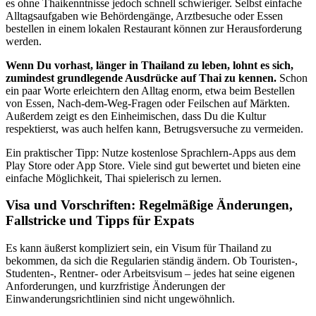
es ohne Thaikenntnisse jedoch schnell schwieriger. Selbst einfache
Alltagsaufgaben wie Behördengänge, Arztbesuche oder Essen
bestellen in einem lokalen Restaurant können zur Herausforderung
werden.
Wenn Du vorhast, länger in Thailand zu leben, lohnt es sich,
zumindest grundlegende Ausdrücke auf Thai zu kennen.
Schon
ein paar Worte erleichtern den Alltag enorm, etwa beim Bestellen
von Essen, Nach-dem-Weg-Fragen oder Feilschen auf Märkten.
Außerdem zeigt es den Einheimischen, dass Du die Kultur
respektierst, was auch helfen kann, Betrugsversuche zu vermeiden.
Ein praktischer Tipp: Nutze kostenlose Sprachlern-Apps aus dem
Play Store oder App Store. Viele sind gut bewertet und bieten eine
einfache Möglichkeit, Thai spielerisch zu lernen.
Visa und Vorschriften: Regelmäßige Änderungen,
Fallstricke und Tipps für Expats
Es kann äußerst kompliziert sein, ein Visum für Thailand zu
bekommen, da sich die Regularien ständig ändern. Ob Touristen-,
Studenten-, Rentner- oder Arbeitsvisum – jedes hat seine eigenen
Anforderungen, und kurzfristige Änderungen der
Einwanderungsrichtlinien sind nicht ungewöhnlich.