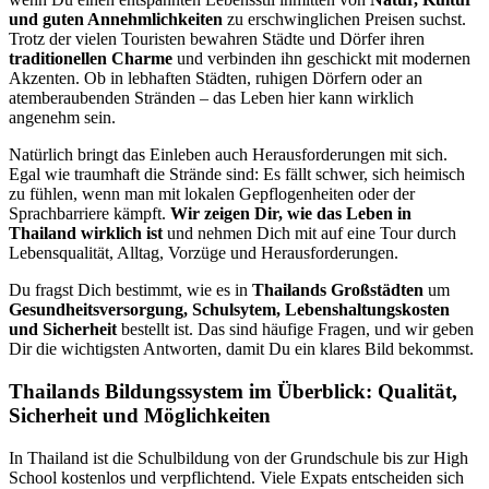
und guten Annehmlichkeiten
zu erschwinglichen Preisen suchst.
Trotz der vielen Touristen bewahren Städte und Dörfer ihren
traditionellen Charme
und verbinden ihn geschickt mit modernen
Akzenten. Ob in lebhaften Städten, ruhigen Dörfern oder an
atemberaubenden Stränden – das Leben hier kann wirklich
angenehm sein.
Natürlich bringt das Einleben auch Herausforderungen mit sich.
Egal wie traumhaft die Strände sind: Es fällt schwer, sich heimisch
zu fühlen, wenn man mit lokalen Gepflogenheiten oder der
Sprachbarriere kämpft.
Wir zeigen Dir, wie das Leben in
Thailand wirklich ist
und nehmen Dich mit auf eine Tour durch
Lebensqualität, Alltag, Vorzüge und Herausforderungen.
Du fragst Dich bestimmt, wie es in
Thailands Großstädten
um
Gesundheitsversorgung, Schulsytem, Lebenshaltungskosten
und Sicherheit
bestellt ist. Das sind häufige Fragen, und wir geben
Dir die wichtigsten Antworten, damit Du ein klares Bild bekommst.
Thailands Bildungssystem im Überblick: Qualität,
Sicherheit und Möglichkeiten
In Thailand ist die Schulbildung von der Grundschule bis zur High
School kostenlos und verpflichtend. Viele Expats entscheiden sich