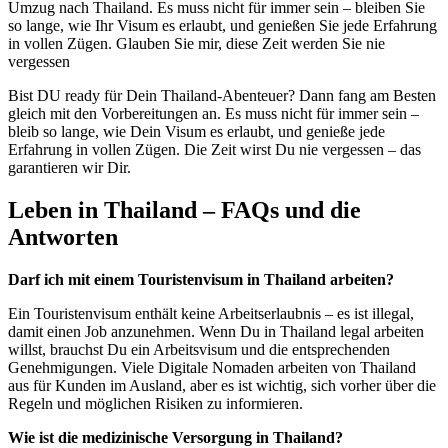
Umzug nach Thailand. Es muss nicht für immer sein – bleiben Sie
so lange, wie Ihr Visum es erlaubt, und genießen Sie jede Erfahrung
in vollen Zügen. Glauben Sie mir, diese Zeit werden Sie nie
vergessen
Bist DU ready für Dein Thailand-Abenteuer? Dann fang am Besten
gleich mit den Vorbereitungen an. Es muss nicht für immer sein –
bleib so lange, wie Dein Visum es erlaubt, und genieße jede
Erfahrung in vollen Zügen. Die Zeit wirst Du nie vergessen – das
garantieren wir Dir.
Leben in Thailand – FAQs und die
Antworten
Darf ich mit einem Touristenvisum in Thailand arbeiten?
Ein Touristenvisum enthält keine Arbeitserlaubnis – es ist illegal,
damit einen Job anzunehmen. Wenn Du in Thailand legal arbeiten
willst, brauchst Du ein Arbeitsvisum und die entsprechenden
Genehmigungen. Viele Digitale Nomaden arbeiten von Thailand
aus für Kunden im Ausland, aber es ist wichtig, sich vorher über die
Regeln und möglichen Risiken zu informieren.
Wie ist die medizinische Versorgung in Thailand?