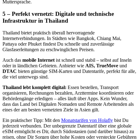
Muttersprache.
5 – Perfekt vernetzt: Digitale und technische
Infrastruktur in Thailand
Thailand bietet praktisch überall hervorragende
Internetverbindungen. In Städten wie Bangkok, Chiang Mai,
Pattaya oder Phuket findest Du schnelle und zuverlässige
Glasfaserleitungen zu erschwinglichen Preisen.
Auch das
mobile Internet
ist schnell und stabil – selbst auf Inseln
oder in ländlichen Gebieten. Anbieter wie
AIS, TrueMove
und
DTAC
bieten günstige SIM-Karten und Datentarife, perfekt für alle,
die viel unterwegs sind.
Thailand lebt komplett digital:
Essen bestellen, Transport
organisieren, Rechnungen bezahlen, Arzttermine koordinieren oder
Behördengänge erledigen – alles läuft über Apps. Kein Wunder,
dass das Land bei Digitalen Nomaden und Remote Arbeitenden als
eines der am besten vernetzten Ziele in Asien gilt.
Ein praktischer Tipp: Mit den
Monatstarifen von Holafly
bist Du
jederzeit verbunden. Der unbegrenzte Datentarif über eine globale
eSIM ermöglicht es Dir, durch Südostasien (und darüber hinaus) zu
reisen, ohne Dir Sorgen über hohe Kosten oder versteckte Gebühren