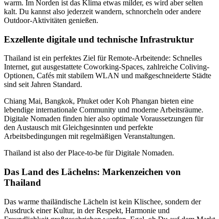
warm. Im Norden ist das Klima etwas milder, es wird aber selten
kalt. Du kannst also jederzeit wandern, schnorcheln oder andere
Outdoor-Aktivitäten genießen.
Exzellente digitale und technische Infrastruktur
Thailand ist ein perfektes Ziel für Remote-Arbeitende: Schnelles
Internet, gut ausgestattete Coworking-Spaces, zahlreiche Coliving-
Optionen, Cafés mit stabilem WLAN und maßgeschneiderte Städte
sind seit Jahren Standard.
Chiang Mai, Bangkok, Phuket oder Koh Phangan bieten eine
lebendige internationale Community und moderne Arbeitsräume.
Digitale Nomaden finden hier also optimale Voraussetzungen für
den Austausch mit Gleichgesinnten und perfekte
Arbeitsbedingungen mit regelmäßigen Veranstaltungen.
Thailand ist also der Place-to-be für Digitale Nomaden.
Das Land des Lächelns: Markenzeichen von
Thailand
Das warme thailändische Lächeln ist kein Klischee, sondern der
Ausdruck einer Kultur, in der Respekt, Harmonie und