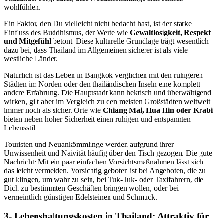
wohlfühlen.
Ein Faktor, den Du vielleicht nicht bedacht hast, ist der starke
Einfluss des Buddhismus, der Werte wie
Gewaltlosigkeit, Respekt
und Mitgefühl
betont. Diese kulturelle Grundlage trägt wesentlich
dazu bei, dass Thailand im Allgemeinen sicherer ist als viele
westliche Länder.
Natürlich ist das Leben in Bangkok verglichen mit den ruhigeren
Städten im Norden oder den thailändischen Inseln eine komplett
andere Erfahrung. Die Hauptstadt kann hektisch und überwältigend
wirken, gilt aber im Vergleich zu den meisten Großstädten weltweit
immer noch als sicher. Orte wie
Chiang Mai, Hua Hin oder Krabi
bieten neben hoher Sicherheit einen ruhigen und entspannten
Lebensstil.
Touristen und Neuankömmlinge werden aufgrund ihrer
Unwissenheit und Naivität häufig über den Tisch gezogen. Die gute
Nachricht: Mit ein paar einfachen Vorsichtsmaßnahmen lässt sich
das leicht vermeiden. Vorsichtig geboten ist bei Angeboten, die zu
gut klingen, um wahr zu sein, bei Tuk-Tuk- oder Taxifahrern, die
Dich zu bestimmten Geschäften bringen wollen, oder bei
vermeintlich günstigen Edelsteinen und Schmuck.
3- Lebenshaltungskosten in Thailand: Attraktiv für