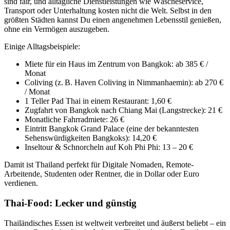
sind fair, und alltägliche Dienstleistungen wie Wäscheservice,
Transport oder Unterhaltung kosten nicht die Welt. Selbst in den
größten Städten kannst Du einen angenehmen Lebensstil genießen,
ohne ein Vermögen auszugeben.
Einige Alltagsbeispiele:
Miete für ein Haus im Zentrum von Bangkok: ab 385 € /
Monat
Coliving (z. B. Haven Coliving in Nimmanhaemin): ab 270 €
/ Monat
1 Teller Pad Thai in einem Restaurant: 1,60 €
Zugfahrt von Bangkok nach Chiang Mai (Langstrecke): 21 €
Monatliche Fahrradmiete: 26 €
Eintritt Bangkok Grand Palace (eine der bekanntesten
Sehenswürdigkeiten Bangkoks): 14,20 €
Inseltour & Schnorcheln auf Koh Phi Phi: 13 – 20 €
Damit ist Thailand perfekt für Digitale Nomaden, Remote-
Arbeitende, Studenten oder Rentner, die in Dollar oder Euro
verdienen.
Thai-Food: Lecker und günstig
Thailändisches Essen ist weltweit verbreitet und äußerst beliebt – ein