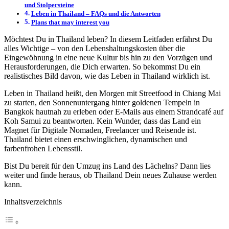
und Stolpersteine
Leben in Thailand – FAQs und die Antworten
Plans that may interest you
Möchtest Du in Thailand leben? In diesem Leitfaden erfährst Du
alles Wichtige – von den Lebenshaltungskosten über die
Eingewöhnung in eine neue Kultur bis hin zu den Vorzügen und
Herausforderungen, die Dich erwarten. So bekommst Du ein
realistisches Bild davon, wie das Leben in Thailand wirklich ist.
Leben in Thailand heißt, den Morgen mit Streetfood in Chiang Mai
zu starten, den Sonnenuntergang hinter goldenen Tempeln in
Bangkok hautnah zu erleben oder E-Mails aus einem Strandcafé auf
Koh Samui zu beantworten. Kein Wunder, dass das Land ein
Magnet für Digitale Nomaden, Freelancer und Reisende ist.
Thailand bietet einen erschwinglichen, dynamischen und
farbenfrohen Lebensstil.
Bist Du bereit für den Umzug ins Land des Lächelns? Dann lies
weiter und finde heraus, ob Thailand Dein neues Zuhause werden
kann.
Inhaltsverzeichnis