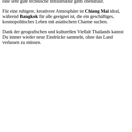
eine sehr gute technische Infrastruktur gibts obendrauf.
Für eine ruhigere, kreativere Atmosphäre ist
Chiang Mai
ideal,
während
Bangkok
für alle geeignet ist, die ein geschäftiges,
kosmopolitisches Leben mit asiatischem Charme suchen.
Dank der geografischen und kulturellen Vielfalt Thailands kannst
Du immer wieder neue Eindrücke sammeln, ohne das Land
verlassen zu müssen.