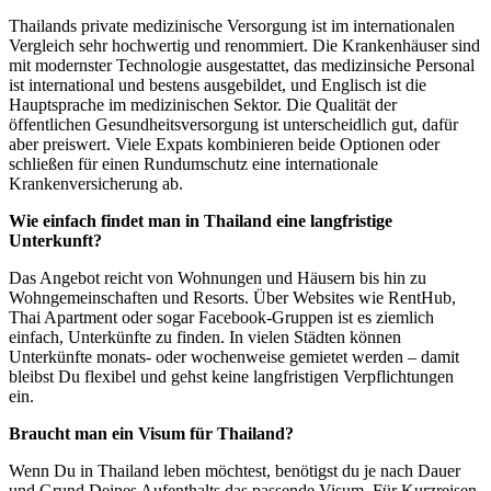
Thailands private medizinische Versorgung ist im internationalen
Vergleich sehr hochwertig und renommiert. Die Krankenhäuser sind
mit modernster Technologie ausgestattet, das medizinsiche Personal
ist international und bestens ausgebildet, und Englisch ist die
Hauptsprache im medizinischen Sektor. Die Qualität der
öffentlichen Gesundheitsversorgung ist unterscheidlich gut, dafür
aber preiswert. Viele Expats kombinieren beide Optionen oder
schließen für einen Rundumschutz eine internationale
Krankenversicherung ab.
Wie einfach findet man in Thailand eine langfristige
Unterkunft?
Das Angebot reicht von Wohnungen und Häusern bis hin zu
Wohngemeinschaften und Resorts. Über Websites wie RentHub,
Thai Apartment oder sogar Facebook-Gruppen ist es ziemlich
einfach, Unterkünfte zu finden. In vielen Städten können
Unterkünfte monats- oder wochenweise gemietet werden – damit
bleibst Du flexibel und gehst keine langfristigen Verpflichtungen
ein.
Braucht man ein Visum für Thailand?
Wenn Du in Thailand leben möchtest, benötigst du je nach Dauer
und Grund Deines Aufenthalts das passende Visum. Für Kurzreisen