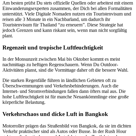
Am besten prüfst Du stets offizielle Quellen oder arbeitest mit einem
Einwanderungsexperten zusammen, der Dich bei allen Formalitäten
unterstützt. Viele Digitale Nomaden nutzen ein Touristenvisum und
reisen alle 3 Monate in ein Nachbarland, um dadurch ihr
Touristenvisum für Thailand “zu erneuern”. Diese Strategie hat
jedoch Grenzen und kann riskant sein, wenn man nicht sorgfältig
plant.
Regenzeit und tropische Luftfeuchtigkeit
In der Monsunzeit zwischen Mai bis Oktober kommt es meist
nachmittags zu heftigen Regenschauern. Wenn Du Outdoor-
Aktivitäten planst, sind die Vormittage daher oft die bessere Wahl.
Die starken Regenfälle führen in ländlichen Gebieten oft zu
Überschwemmungen und Verkehrsbehinderungen. Auch die
Internet- und Stromverbindungen fallen dann öfters mal aus. Die
hohe Luftfeuchtigkeit ist für manche Neuankömmlinge eine große
körperliche Belastung.
Verkehrschaos und dicke Luft in Bangkok
Motorroller prägen das Straßenbild von Bangkok, da sie im dichten
Verkehr praktischer sind als Autos oder Busse. In der Rush Hour