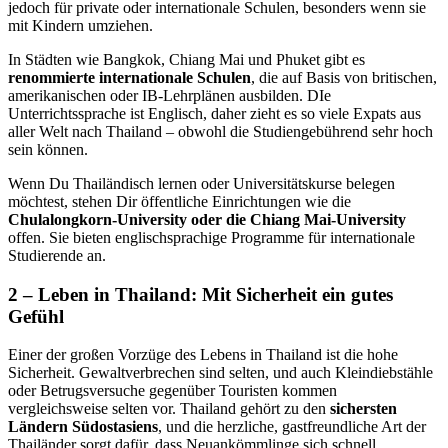
jedoch für private oder internationale Schulen, besonders wenn sie
mit Kindern umziehen.
In Städten wie Bangkok, Chiang Mai und Phuket gibt es
renommierte internationale Schulen
, die auf Basis von britischen,
amerikanischen oder IB-Lehrplänen ausbilden. DIe
Unterrichtssprache ist Englisch, daher zieht es so viele Expats aus
aller Welt nach Thailand – obwohl die Studiengebührend sehr hoch
sein können.
Wenn Du Thailändisch lernen oder Universitätskurse belegen
möchtest, stehen Dir öffentliche Einrichtungen wie die
Chulalongkorn-University oder die Chiang Mai-University
offen. Sie bieten englischsprachige Programme für internationale
Studierende an.
2 – Leben in Thailand: Mit Sicherheit ein gutes
Gefühl
Einer der großen Vorzüge des Lebens in Thailand ist die hohe
Sicherheit. Gewaltverbrechen sind selten, und auch Kleindiebstähle
oder Betrugsversuche gegenüber Touristen kommen
vergleichsweise selten vor. Thailand gehört zu den
sichersten
Ländern Südostasiens
, und die herzliche, gastfreundliche Art der
Thailänder sorgt dafür, dass Neuankömmlinge sich schnell