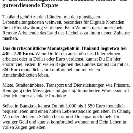
gutverdienende Expats
Thailand gehört zu den Ländern mit den günstigsten
Lebenshaltungskosten weltweit, besonders für Digitale Nomaden,
die in Fremdwährung verdienen. Kein Wunder, dass immer mehr
Remote Arbeitende das Land des Lächelns zu ihrem neuen Zuhause
machen.
Das durchschnittliche Monatsgehalt in Thailand liegt etwa bei
430 – 520 Euro.
Wenn Du für ein ausländisches Unternehmen
arbeitest oder in Dollar oder Euro verdienst, kannst Du Dir hier
enorm viel leisten. In vielen Regionen des Landes kannst Du mit ca.
860 Euro monatlich sehr komfortabel und mit vielen
Annehmlichkeiten leben.
Miete, Straßenimbisse, Transport und Dienstleistungen wie Friseure,
Reinigung oder Massagen sind günstig. Importierten Waren sind oft
deutlich teurer als lokale Produkte.
Selbst in Bangkok kannst Du mit 1.000 bis 1.550 Euro monatlich
bequem leben und einen hohen Lebensstandard genießen. In Chiang
Mai oder kleineren Städten bekommst Du sogar noch mehr für
weniger Geld und kannst komfortabel wohnen und Dein Leben in
vollen Zügen genießen.