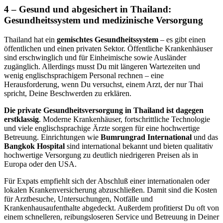
4 – Gesund und abgesichert in Thailand:
Gesundheitssystem und medizinische Versorgung
Thailand hat ein
gemischtes Gesundheitssystem
– es gibt einen
öffentlichen und einen privaten Sektor. Öffentliche Krankenhäuser
sind erschwinglich und für Einheimische sowie Ausländer
zugänglich. Allerdings musst Du mit längeren Wartezeiten und
wenig englischsprachigem Personal rechnen – eine
Herausforderung, wenn Du versuchst, einem Arzt, der nur Thai
spricht, Deine Beschwerden zu erklären.
Die private Gesundheitsversorgung in Thailand ist dagegen
erstklassig
. Moderne Krankenhäuser, fortschrittliche Technologie
und viele englischsprachige Ärzte sorgen für eine hochwertige
Betreuung. Einrichtungen wie
Bumrungrad International
und das
Bangkok Hospital
sind international bekannt und bieten qualitativ
hochwertige Versorgung zu deutlich niedrigeren Preisen als in
Europa oder den USA.
Für Expats empfiehlt sich der Abschluß einer internationalen oder
lokalen Krankenversicherung abzuschließen. Damit sind die Kosten
für Arztbesuche, Untersuchungen, Notfälle und
Krankenhausaufenthalte abgedeckt. Außerdem profitierst Du oft von
einem schnelleren, reibungsloseren Service und Betreuung in Deiner