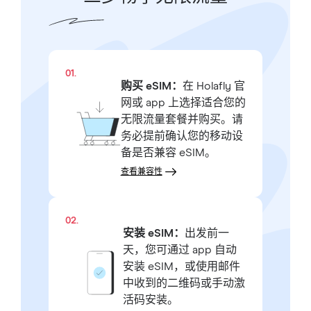
01.
购买 eSIM：
在 Holafly 官
网或 app 上选择适合您的
无限流量套餐并购买。请
务必提前确认您的移动设
备是否兼容 eSIM。
查看兼容性
02.
安装 eSIM：
出发前一
天，您可通过 app 自动
安装 eSIM，或使用邮件
中收到的二维码或手动激
活码安装。