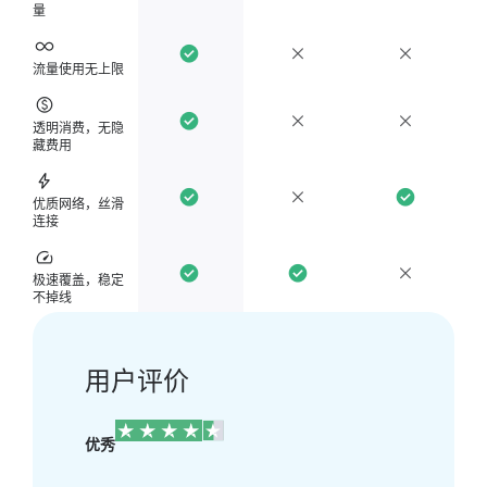
量
流量使用无上限
透明消费，无隐
藏费用
优质网络，丝滑
连接
极速覆盖，稳定
不掉线
用户评价
优秀