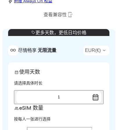
附赠 Always On 权益
查看兼容性
更多天数，更低日均价格
EUR
(
€
)
尽情畅享
无限流量
使用天数
请选择具体时长
1
eSIM 数量
按每人一张进行选择