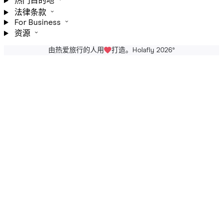
热门目的地
法律条款
For Business
资源
由热爱旅行的人用
打造。Holafly 2026
®