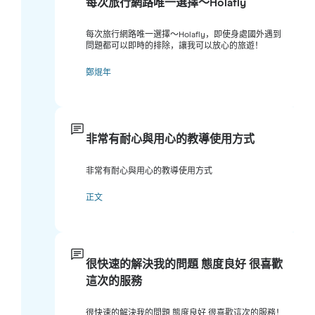
每次旅行網路唯一選擇～Holafly
每次旅行網路唯一選擇～Holafly，即使身處國外遇到
問題都可以即時的排除，讓我可以放心的旅遊！
鄭焜年
非常有耐心與用心的教導使用方式
非常有耐心與用心的教導使用方式
正文
很快速的解決我的問題 態度良好 很喜歡
這次的服務
很快速的解決我的問題 態度良好 很喜歡這次的服務！