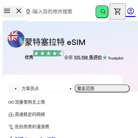
蒙特塞拉特 eSIM
优秀
全部
105,198 条评价
方案亮点
覆盖范围
流量使用无上限
高速稳定的网络
告别昂贵的漫游费