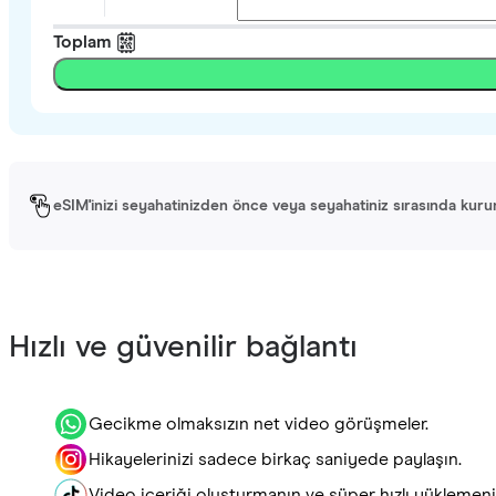
Toplam
eSIM'inizi seyahatinizden önce veya seyahatiniz sırasında kurun. 
Hızlı ve güvenilir bağlantı
Gecikme olmaksızın net video görüşmeler.
Hikayelerinizi sadece birkaç saniyede paylaşın.
Video içeriği oluşturmanın ve süper hızlı yüklemenin