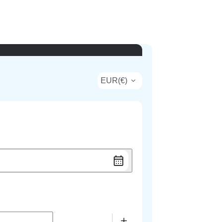
EUR
(
€
)