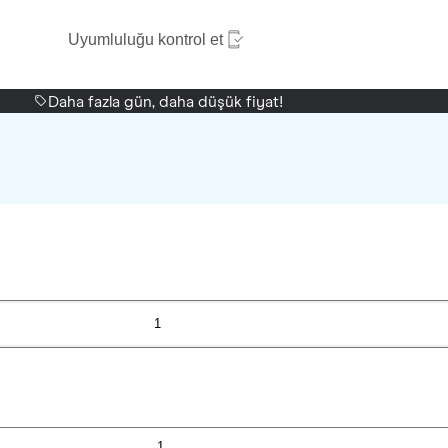
Uyumluluğu kontrol et
Daha fazla gün, daha düşük fiyat!
1