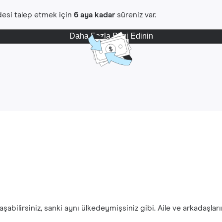
iadesi talep etmek için
6 aya kadar
süreniz var.
Daha Fazla Bilgi Edinin
şabilirsiniz, sanki aynı ülkedeymişsiniz gibi. Aile ve arkadaşlar