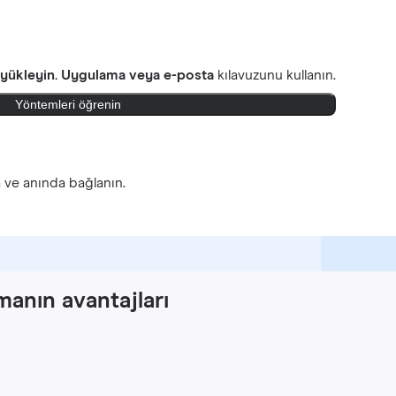
 yükleyin.
Uygulama veya e-posta
kılavuzunu kullanın.
Yöntemleri öğrenin
n
ve anında bağlanın.
manın avantajları