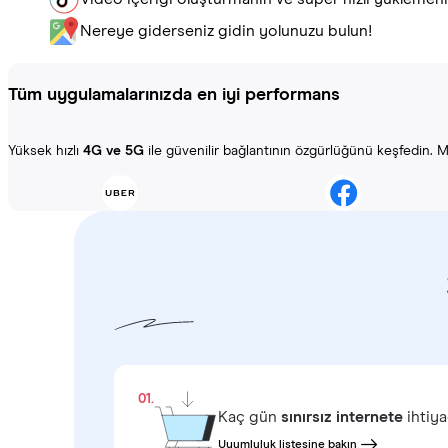
Nereye giderseniz gidin yolunuzu bulun!
Tüm uygulamalarınızda en iyi performans
Yüksek hızlı
4G ve 5G
ile güvenilir bağlantının özgürlüğünü keşfedin. Ma
01.
Kaç gün
sınırsız internete
ihtiya
Uyumluluk listesine bakın