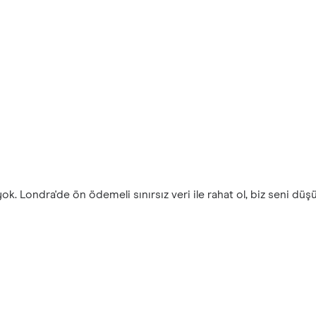
k. Londra'de ön ödemeli sınırsız veri ile rahat ol, biz seni düş