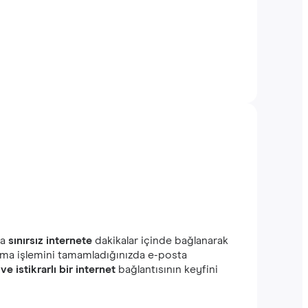
da
sınırsız internete
dakikalar içinde bağlanarak
 alma işlemini tamamladığınızda e-posta
 ve istikrarlı bir internet
bağlantısının keyfini