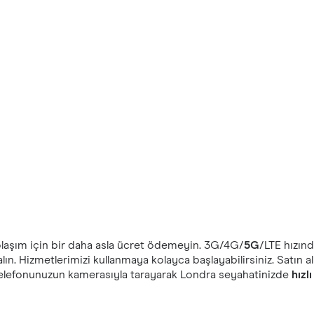
olaşım için bir daha asla ücret ödemeyin. ‎3G/4G/
5G
/LTE hızın
alın. Hizmetlerimizi kullanmaya kolayca başlayabilirsiniz. Satın
 telefonunuzun kamerasıyla tarayarak Londra seyahatinizde
hızlı