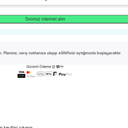
Sınırsız internet alın
Planınız, varış noktanıza ulaşıp eSIM'inizi açtığınızda başlayacaktır.
Güvenli Ödeme
 keyfini çıkarın.