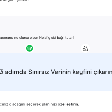
ceranız ne olursa olsun Holafly sizi bağlı tutar!
3 adımda Sınırsız Verinin keyfini çıkarı
cınız olacağını seçerek
planınızı özelleştirin.