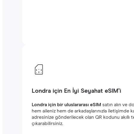
Londra için En İyi Seyahat eSIM'i
Londra için bir uluslararası eSIM
satın alın ve d
hem aileniz hem de arkadaşlarınızla iletişimde k
adresinize gönderilecek olan QR kodunu akıllı
çıkarabilirsiniz.‎