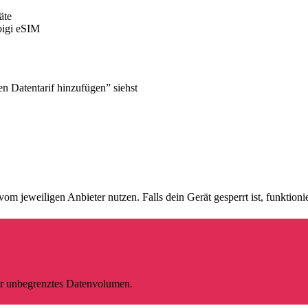
äte
bigi eSIM
 Datentarif hinzufügen” siehst
jeweiligen Anbieter nutzen. Falls dein Gerät gesperrt ist, funktionier
mer unbegrenztes Datenvolumen.