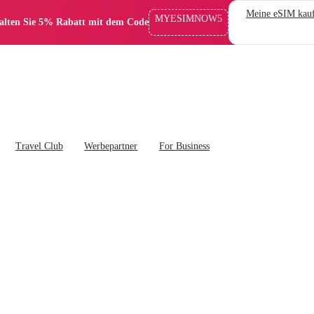
Meine eSIM kau
MYESIMNOW5
alten Sie 5% Rabatt mit dem Code
Travel Club
Werbepartner
For Business