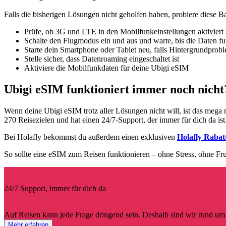
Falls die bisherigen Lösungen nicht geholfen haben, probiere diese Ba
Prüfe, ob 3G und LTE in den Mobilfunkeinstellungen aktiviert 
Schalte den Flugmodus ein und aus und warte, bis die Daten fu
Starte dein Smartphone oder Tablet neu, falls Hintergrundprob
Stelle sicher, dass Datenroaming eingeschaltet ist
Aktiviere die Mobilfunkdaten für deine Ubigi eSIM
Ubigi eSIM funktioniert immer noch nicht?
Wenn deine Ubigi eSIM trotz aller Lösungen nicht will, ist das mega 
270 Reisezielen und hat einen 24/7-Support, der immer für dich da 
Bei Holafly bekommst du außerdem einen exklusiven
Holafly Rabat
So sollte eine eSIM zum Reisen funktionieren – ohne Stress, ohne Frus
24/7 Support, immer für dich da
Auf Reisen kann jede Frage dringend sein. Deshalb sind wir rund um 
Mehr erfahren