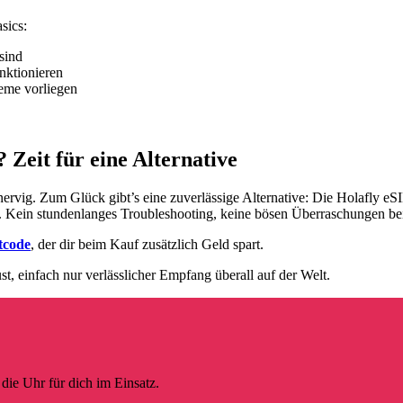
sics:
sind
nktionieren
leme vorliegen
 Zeit für eine Alternative
nervig. Zum Glück gibt’s eine zuverlässige Alternative: Die Holafly e
ist. Kein stundenlanges Troubleshooting, keine bösen Überraschungen b
tcode
, der dir beim Kauf zusätzlich Geld spart.
t, einfach nur verlässlicher Empfang überall auf der Welt.
die Uhr für dich im Einsatz.