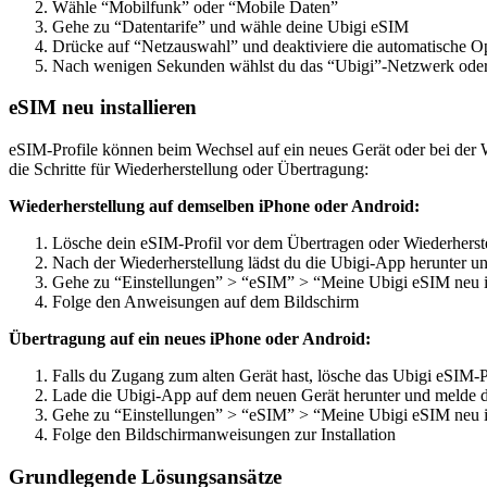
Wähle “Mobilfunk” oder “Mobile Daten”
Gehe zu “Datentarife” und wähle deine Ubigi eSIM
Drücke auf “Netzauswahl” und deaktiviere die automatische O
Nach wenigen Sekunden wählst du das “Ubigi”-Netzwerk oder d
eSIM neu installieren
eSIM-Profile können beim Wechsel auf ein neues Gerät oder bei der W
die Schritte für Wiederherstellung oder Übertragung:
Wiederherstellung auf demselben iPhone oder Android:
Lösche dein eSIM-Profil vor dem Übertragen oder Wiederherst
Nach der Wiederherstellung lädst du die Ubigi-App herunter un
Gehe zu “Einstellungen” > “eSIM” > “Meine Ubigi eSIM neu in
Folge den Anweisungen auf dem Bildschirm
Übertragung auf ein neues iPhone oder Android:
Falls du Zugang zum alten Gerät hast, lösche das Ubigi eSIM-Pr
Lade die Ubigi-App auf dem neuen Gerät herunter und melde d
Gehe zu “Einstellungen” > “eSIM” > “Meine Ubigi eSIM neu in
Folge den Bildschirmanweisungen zur Installation
Grundlegende Lösungsansätze