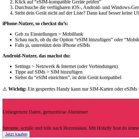
Klick auf “eSIM-kompatible Geräte prüfen”
Durchsuche die verfügbaren iOS-, Android- und Windows-Ger
Steht dein Gerät nicht auf der Liste? Dann kauf besser keine U
iPhone-Nutzer, so checkst du’s:
Geh zu Einstellungen > Mobilfunk
Schau nach, ob du die Option “eSIM hinzufügen” oder “Mobilen
Falls ja, unterstützt dein iPhone eSIMs
Android-Nutzer, das machst du:
Settings > Netzwerk & Internet (oder Verbindungen)
Tippe auf SIMs > SIM hinzufügen
Siehst du “eSIM einrichten”, ist dein Gerät kompatibel
⚠️
Wichtig:
Ein gesperrtes Handy kann nur SIM-Karten oder eSIMs vom 
Unbegrenzte Daten, grenzenlose Abenteuer
Streame, scrolle und teile nach Herzenslust. Mit Holafly hast du im
Jetzt kaufen