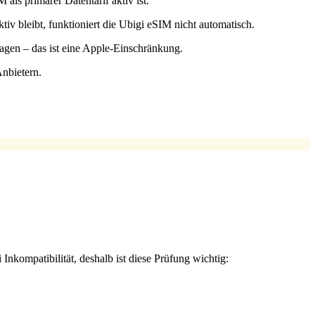
als primärer Datentarif aktiv ist.
tiv bleibt, funktioniert die Ubigi eSIM nicht automatisch.
agen – das ist eine Apple-Einschränkung.
nbietern.
Inkompatibilität, deshalb ist diese Prüfung wichtig: