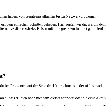
achen haben, von Geräteeinstellungen bis zu Netzwerkproblemen.
 ein paar einfachen Schritten beheben. Hier zeigen wir dir, warum dei
ternative dir stressfreies Reisen mit unbegrenztem Internet garantiert!
ht?
ei Problemen auf der Seite des Unternehmens leider nichts machen kan
daran, dass du dich noch nicht am Zielort befindest oder die erste Aktiv