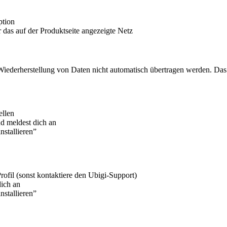
ption
as auf der Produktseite angezeigte Netz
iederherstellung von Daten nicht automatisch übertragen werden. Das 
ellen
d meldest dich an
stallieren”
ofil (sonst kontaktiere den Ubigi-Support)
ich an
stallieren”