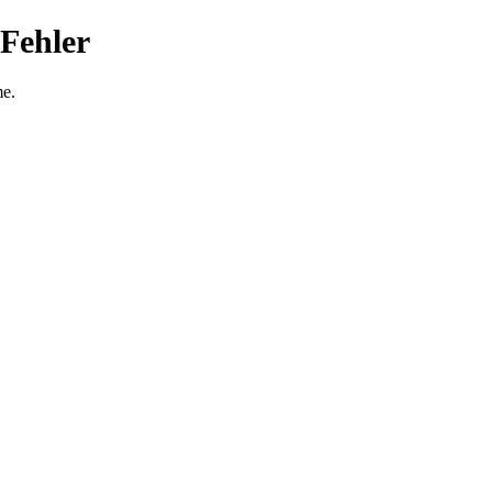
 Fehler
me.