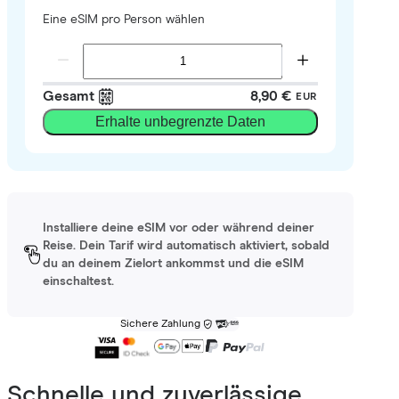
Eine eSIM pro Person wählen
Gesamt
8,90 €
EUR
Erhalte unbegrenzte Daten
Installiere deine eSIM vor oder während deiner
Reise. Dein Tarif wird automatisch aktiviert, sobald
du an deinem Zielort ankommst und die eSIM
einschaltest.
Sichere Zahlung
Schnelle und zuverlässige