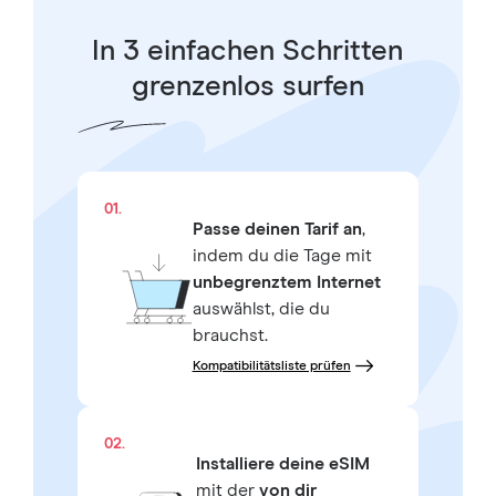
In 3 einfachen Schritten
grenzenlos surfen
01.
Passe deinen Tarif an
,
indem du die Tage mit
unbegrenztem Internet
auswählst, die du
brauchst.
Kompatibilitätsliste prüfen
02.
Installiere deine eSIM
mit der
von dir