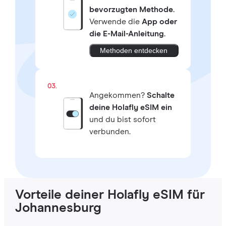
bevorzugten Methode.
Verwende die
App oder
die E-Mail-Anleitung.
Methoden entdecken
03.
Angekommen?
Schalte
deine Holafly eSIM ein
und du bist sofort
verbunden.
Vorteile deiner Holafly eSIM für
Johannesburg