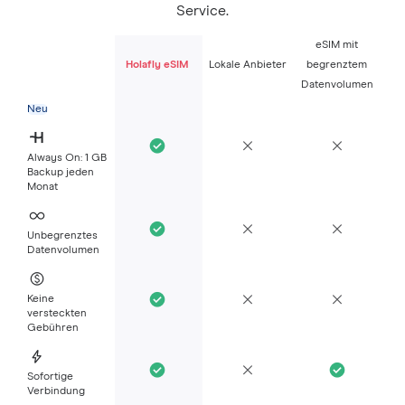
Service.
eSIM mit
Holafly eSIM
Lokale Anbieter
begrenztem
Datenvolumen
Neu
Always On: 1 GB
Backup jeden
Monat
Unbegrenztes
Datenvolumen
Keine
versteckten
Gebühren
Sofortige
Verbindung