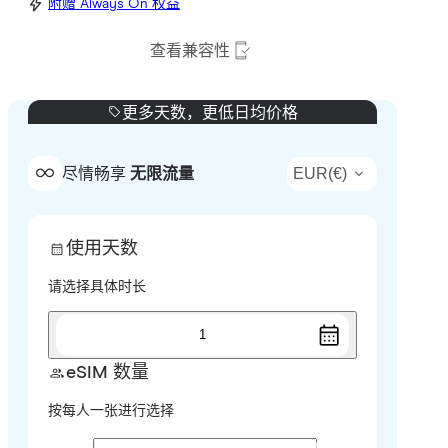
附赠 Always On 权益
查看兼容性
更多天数，更低日均价格
EUR
(
€
)
尽情畅享
无限流量
使用天数
请选择具体时长
1
eSIM 数量
按每人一张进行选择