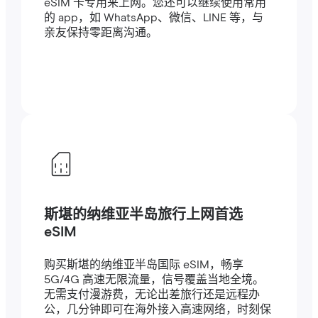
eSIM 卡专用来上网。您还可以继续使用常用
的 app，如 WhatsApp、微信、LINE 等，与
亲友保持零距离沟通。
斯堪的纳维亚半岛旅行上网首选
eSIM
购买斯堪的纳维亚半岛国际 eSIM，畅享
5G/4G 高速无限流量，信号覆盖当地全境。
无需支付漫游费，无论出差旅行还是远程办
公，几分钟即可在海外接入高速网络，时刻保