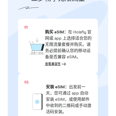
01.
购买 eSIM：
在 Holafly 官
网或 app 上选择适合您的
无限流量套餐并购买。请
务必提前确认您的移动设
备是否兼容 eSIM。
查看兼容性
02.
安装 eSIM：
出发前一
天，您可通过 app 自动
安装 eSIM，或使用邮件
中收到的二维码或手动激
活码安装。