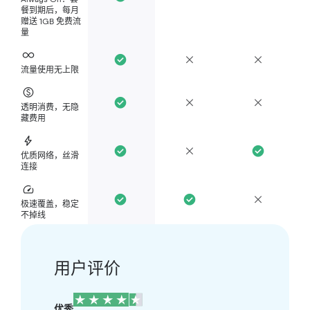
餐到期后，每月
赠送 1GB 免费流
量
流量使用无上限
透明消费，无隐
藏费用
优质网络，丝滑
连接
极速覆盖，稳定
不掉线
用户评价
优秀