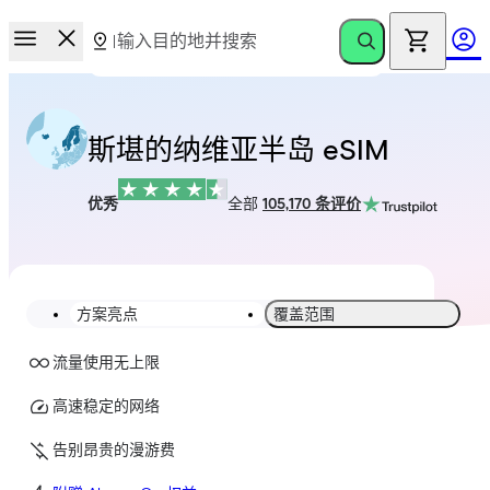
斯堪的纳维亚半岛 eSIM
优秀
全部
105,170 条评价
方案亮点
覆盖范围
流量使用无上限
高速稳定的网络
告别昂贵的漫游费