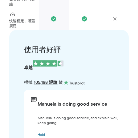
線
快速穩定，涵蓋
廣泛
使用者好評
卓越
根據
105,198 評論
於
Manuela is doing good service
Manuela is doing good service, and explain well,
keep going
Habi