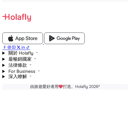
關於 Holafly
最暢銷國家
法律條款
For Business
深入瞭解
由旅遊愛好者用
打造。Holafly 2026
®