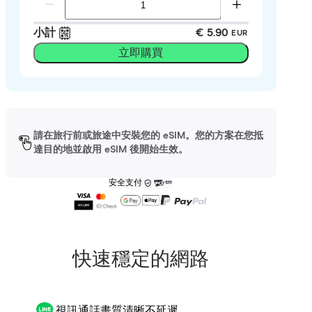
小計
€ 5.90
EUR
立即購買
請在旅行前或旅途中安裝您的 eSIM。您的方案在您抵
達目的地並啟用 eSIM 後開始生效。
安全支付
快速穩定的網路
視訊通話畫質清晰不延遲