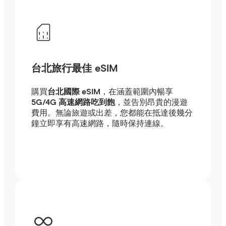
台北旅行最佳 eSIM
購買
台北國際 eSIM
，在涵蓋範圍內暢享
5G/4G 高速網路吃到飽
，並告別昂貴的漫遊
費用。無論旅遊或出差，您都能在抵達後幾分
鐘立即享有高速網路，隨時保持連線。