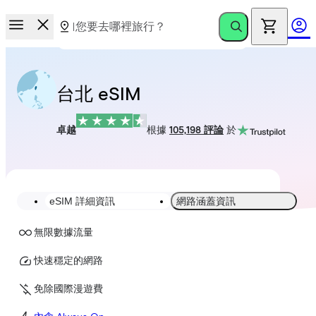
台北 eSIM
卓越
根據
105,198 評論
於
eSIM 詳細資訊
網路涵蓋資訊
無限數據流量
快速穩定的網路
免除國際漫遊費