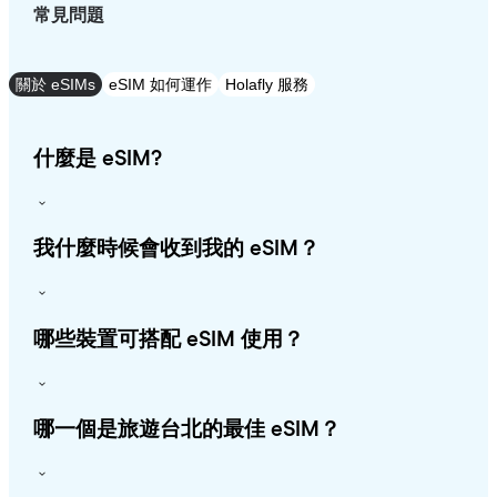
常見問題
關於 eSIMs
eSIM 如何運作
Holafly 服務
什麼是 eSIM?
我什麼時候會收到我的 eSIM？
哪些裝置可搭配 eSIM 使用？
哪一個是旅遊台北的最佳 eSIM？