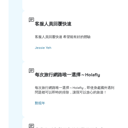
客服人員回覆快速
客服人員回覆快速 希望能有好的體驗
Jessie Yeh
每次旅行網路唯一選擇～Holafly
每次旅行網路唯一選擇～Holafly，即使身處國外遇到
問題都可以即時的排除，讓我可以放心的旅遊！
鄭焜年