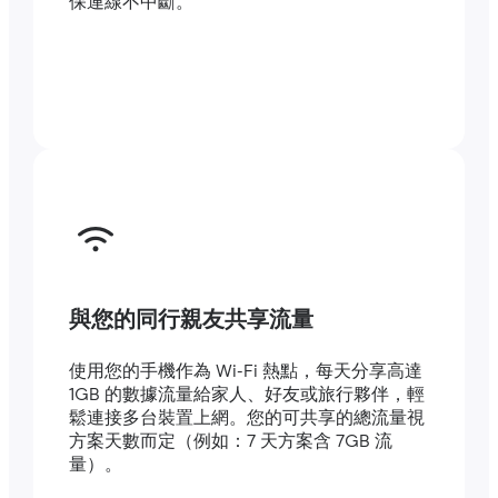
保連線不中斷。
與您的同行親友共享流量
使用您的手機作為 Wi-Fi 熱點，每天分享高達
1GB 的數據流量給家人、好友或旅行夥伴，輕
鬆連接多台裝置上網。您的可共享的總流量視
方案天數而定（例如：7 天方案含 7GB 流
量）。