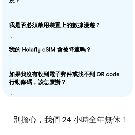
況？
我是否必須啟用裝置上的數據漫遊？
我的 Holafly eSIM 會被降速嗎？
如果我沒有收到電子郵件或找不到 QR code
行動條碼，該怎麼辦？
別擔心，我們 24 小時全年無休！