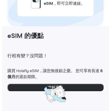
eSIM
，即可立即連線。
eSIM 的優點
行程有變？沒問題！
購買 Holafly eSIM，讓您無後顧之憂。 您可享有長達
6
個月
的退款期限。
瞭解更多