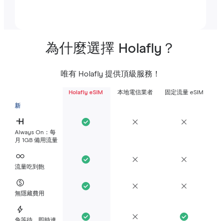
為什麼選擇 Holafly？
唯有 Holafly 提供頂級服務！
Holafly eSIM
本地電信業者
固定流量 eSIM
新
Always On：每
月 1GB 備用流量
流量吃到飽
無隱藏費用
免等待，即時連