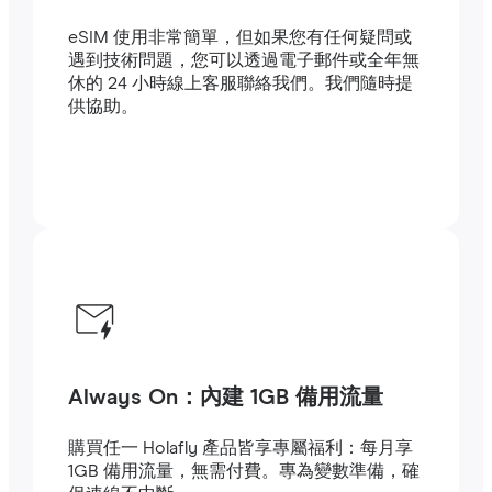
eSIM 使用非常簡單，但如果您有任何疑問或
遇到技術問題，您可以透過電子郵件或全年無
休的 24 小時線上客服聯絡我們。我們隨時提
供協助。
Always On：內建 1GB 備用流量
購買任一 Holafly 產品皆享專屬福利：每月享
1GB 備用流量，無需付費。專為變數準備，確