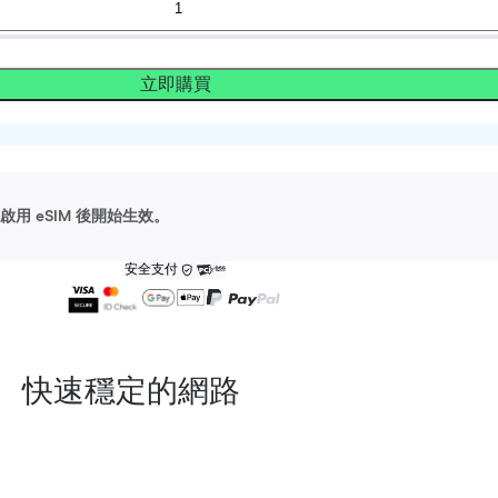
立即購買
用 eSIM 後開始生效。
安全支付
快速穩定的網路