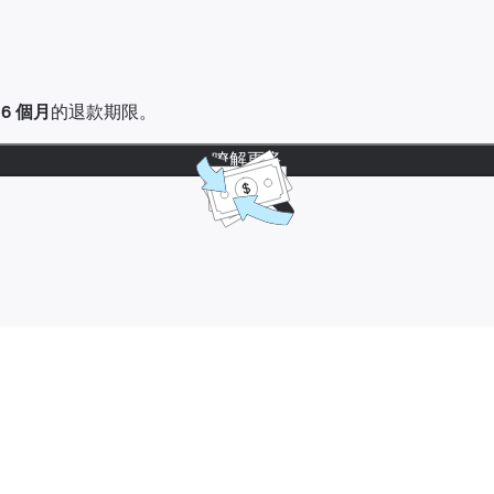
達
6 個月
的退款期限。
瞭解更多