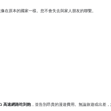
息，就像在原本的國家一樣。您不會失去與家人朋友的聯繫。
4G 高速網路吃到飽
，並告別昂貴的漫遊費用。無論旅遊或出差，