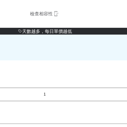
檢查相容性
天數越多，每日單價越低
1