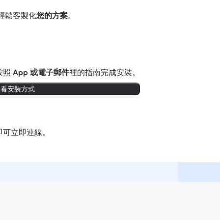
輕鬆客製化
您的方案
。
按照
App 或電子郵件
裡的指南完成安裝。
查看安裝方式
即可立即連線。