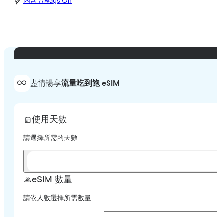
內含 Always On
盡情暢享
流量吃到飽 eSIM
使用天數
請選擇所需的天數
eSIM 數量
請依人數選擇所需數量