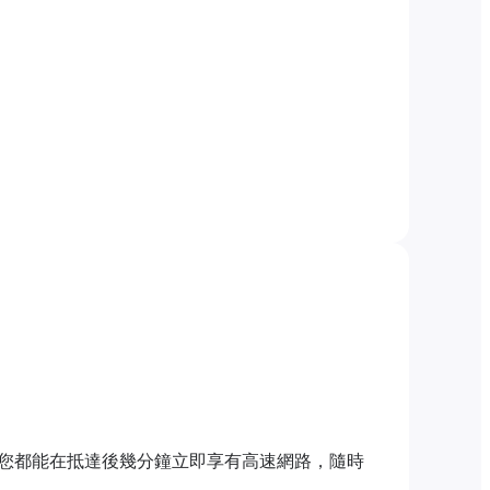
您都能在抵達後幾分鐘立即享有高速網路，隨時