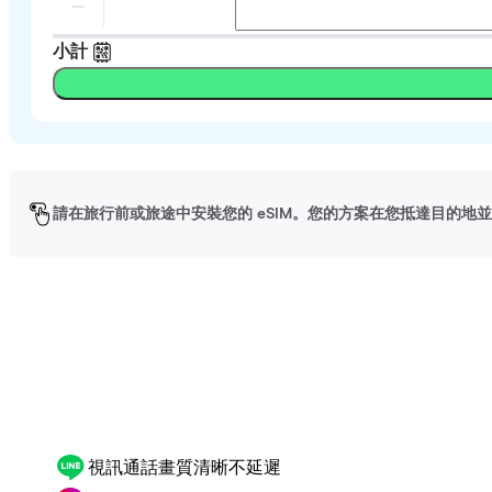
小計
請在旅行前或旅途中安裝您的 eSIM。您的方案在您抵達目的地並啟
視訊通話畫質清晰不延遲