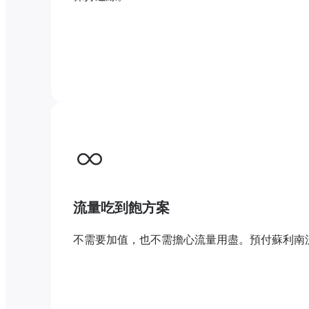
流量吃到飽方案
不需要加值，也不需擔心流量用盡。預付蘇利南