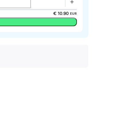
€ 10.90
EUR