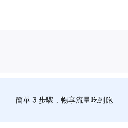
簡單 3 步驟，暢享流量吃到飽