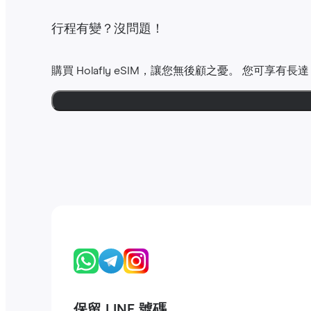
行程有變？沒問題！
購買 Holafly eSIM，讓您無後顧之憂。 您可享有長
保留 LINE 號碼